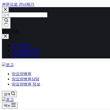
본문으로 건너뛰기
결과 없음
암요양병원
암요양병원상담
암요양병원 정보
암요양병원
암요양병원상담
암요양병원 정보
검색
메뉴