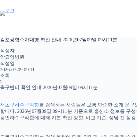
본
문
으
로
건
너
김포공항주차대행 확인 안내 2026년07월09일 09시11분
뛰
기
작성자
암요양병원
작성일
2026-07-09 09:11
조회
5
축구반티 확인 안내 2026년07월09일 09시11분
서초구하수구막힘
를 검색하는 사람들은 보통 단순한 소개 문구
합니다. 2026년07월09일 09시11분 기준으로 흥신소 정보를
용인하수구막힘에 대해 기본 확인 방향, 비교 기준, 상담 전 점검
도봉구하수구막힘는 검색 목적에 따라 의미가 넓게 달라질 수 있습