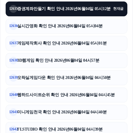
이혼전문변호사
증권계좌만들기 확인 안내 2026년06월04일 05시12분
12635
현재글
폰테크
실시간영화 확인 안내 2026년06월04일 05시04분
12636
서초하수구막힘
게임제작회사 확인 안내 2026년06월04일 05시01분
강동하수구막힘
12637
야구반티
3D웹게임 확인 안내 2026년06월04일 04시57분
12638
불륜증거
오락실게임다운 확인 안내 2026년06월04일 04시50분
12639
웹하드사이트순위 확인 안내 2026년06월04일 04시45분
12640
미니게임천국 확인 안내 2026년06월04일 04시40분
12641
FLSTUDIO 확인 안내 2026년06월04일 04시39분
12642