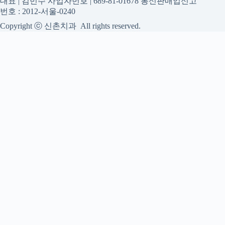
대표 | 김민수 사업자번호 | 689-81-01678 통신판매업신고
번호 : 2012-서울-0240
Copyright ⓒ 신촌치과 All rights reserved.
신촌치과
신촌치과 진료 정보를 확인하는 공간
신촌치과 관련 진료 정보, 방문 전 확인할 수 있는 기준, 치과 선
택 시 참고할 수 있는 내용을 gidraofficial.com 안에서 확인할 수
있도록 구성했습니다. 본 사이트의 내용은 일반 정보 제공을 위
한 자료이며, 실제 진료 판단은 의료기관 상담을 통해 확인하는
것이 필요합니다.
사이트명: gidraofficial.com
대표 키워드: 신촌치과
URL: https://gidraofficial.com/
COPYRIGHT gidraofficial.com ALL RIGHTS RESERVED