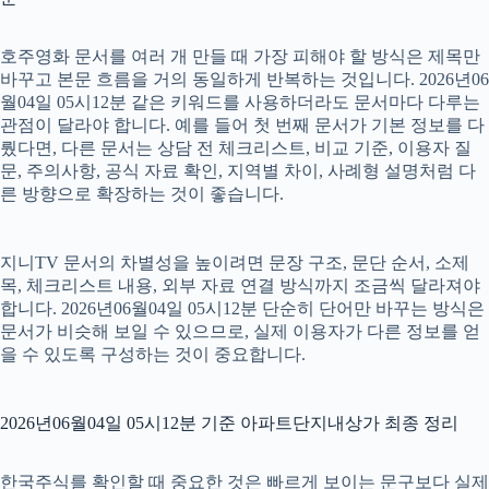
호주영화 문서를 여러 개 만들 때 가장 피해야 할 방식은 제목만
바꾸고 본문 흐름을 거의 동일하게 반복하는 것입니다. 2026년06
월04일 05시12분 같은 키워드를 사용하더라도 문서마다 다루는
관점이 달라야 합니다. 예를 들어 첫 번째 문서가 기본 정보를 다
뤘다면, 다른 문서는 상담 전 체크리스트, 비교 기준, 이용자 질
문, 주의사항, 공식 자료 확인, 지역별 차이, 사례형 설명처럼 다
른 방향으로 확장하는 것이 좋습니다.
지니TV 문서의 차별성을 높이려면 문장 구조, 문단 순서, 소제
목, 체크리스트 내용, 외부 자료 연결 방식까지 조금씩 달라져야
합니다. 2026년06월04일 05시12분 단순히 단어만 바꾸는 방식은
문서가 비슷해 보일 수 있으므로, 실제 이용자가 다른 정보를 얻
을 수 있도록 구성하는 것이 중요합니다.
2026년06월04일 05시12분 기준 아파트단지내상가 최종 정리
한국주식를 확인할 때 중요한 것은 빠르게 보이는 문구보다 실제