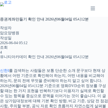
본
문
으
로
증권계좌만들기 확인 안내 2026년06월04일 05시12분
건
너
작성자
뛰
암요양병원
기
작성일
2026-06-04 05:12
조회
4
유니티아카데미 확인 안내 2026년06월04일 05시12분
신한I
를 검색하는 사람들은 보통 단순한 소개 문구보다 현재 상
황에서 어떤 기준으로 확인해야 하는지, 어떤 내용을 비교해야
하는지, 문의 전에 무엇을 준비해야 하는지 알고 싶어 합니다.
2026년06월04일 05시12분 기준으로 영화DVD순위 정보를 구성
할 때는 한 가지 표현을 반복하기보다 이용자가 실제로 확인할
수 있는 항목을 중심으로 문맥을 이어가는 것이 좋습니다. 이 글
은 상가임대정보에 대해 기본 확인 방향, 비교 기준, 상담 전 점검
사항, 주의할 부분, 공식 자료 확인 흐름까지 자연스럽게 살펴볼