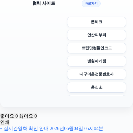
협력 사이트
바로가기
폰테크
안산피부과
트립닷컴할인코드
병원마케팅
대구이혼전문변호사
흥신소
광고대행사
강남치과
좋아요
0
싫어요
0
인쇄
마포하수구막힘
«
실시간영화 확인 안내 2026년06월04일 05시04분