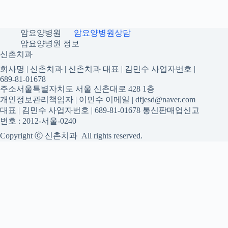
암요양병원
암요양병원상담
암요양병원 정보
신촌치과
회사명 | 신촌치과 | 신촌치과 대표 | 김민수 사업자번호 |
689-81-01678
주소서울특별자치도 서울 신촌대로 428 1층
개인정보관리책임자 | 이민수 이메일 | dfjesd@naver.com
대표 | 김민수 사업자번호 | 689-81-01678 통신판매업신고
번호 : 2012-서울-0240
Copyright ⓒ 신촌치과 All rights reserved.
신촌치과
신촌치과 진료 정보를 확인하는 공간
신촌치과 관련 진료 정보, 방문 전 확인할 수 있는 기준, 치과 선