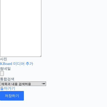
사진
KBoard 미디어 추가
썸네일
통합검색
돌아가기
저장하기