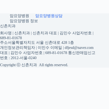
암요양병원
암요양병원상담
암요양병원 정보
신촌치과
회사명 | 신촌치과 | 신촌치과 대표 | 김민수 사업자번호 |
689-81-01678
주소서울특별자치도 서울 신촌대로 428 1층
개인정보관리책임자 | 이민수 이메일 | dfjesd@naver.com
대표 | 김민수 사업자번호 | 689-81-01678 통신판매업신고
번호 : 2012-서울-0240
Copyright ⓒ 신촌치과 All rights reserved.
신촌치과
신촌치과 진료 정보를 확인하는 공간
신촌치과 관련 진료 정보, 방문 전 확인할 수 있는 기준, 치과 선