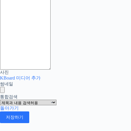
사진
KBoard 미디어 추가
썸네일
통합검색
돌아가기
저장하기