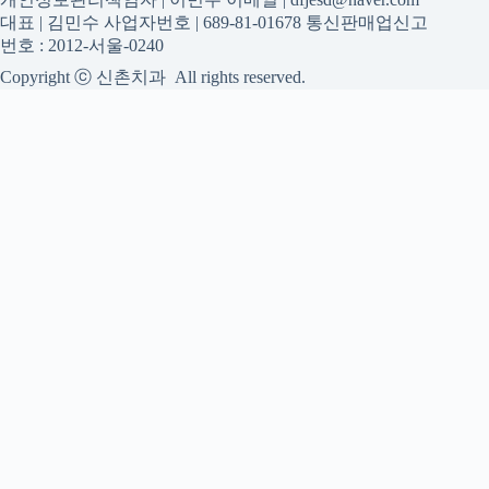
대표 | 김민수 사업자번호 | 689-81-01678 통신판매업신고
번호 : 2012-서울-0240
Copyright ⓒ 신촌치과 All rights reserved.
신촌치과
신촌치과 진료 정보를 확인하는 공간
신촌치과 관련 진료 정보, 방문 전 확인할 수 있는 기준, 치과 선
택 시 참고할 수 있는 내용을 gidraofficial.com 안에서 확인할 수
있도록 구성했습니다. 본 사이트의 내용은 일반 정보 제공을 위
한 자료이며, 실제 진료 판단은 의료기관 상담을 통해 확인하는
것이 필요합니다.
사이트명: gidraofficial.com
대표 키워드: 신촌치과
URL: https://gidraofficial.com/
COPYRIGHT gidraofficial.com ALL RIGHTS RESERVED