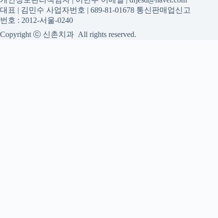
대표 | 김민수 사업자번호 | 689-81-01678 통신판매업신고
번호 : 2012-서울-0240
Copyright ⓒ 신촌치과 All rights reserved.
신촌치과
신촌치과 진료 정보를 확인하는 공간
신촌치과 관련 진료 정보, 방문 전 확인할 수 있는 기준, 치과 선
택 시 참고할 수 있는 내용을 gidraofficial.com 안에서 확인할 수
있도록 구성했습니다. 본 사이트의 내용은 일반 정보 제공을 위
한 자료이며, 실제 진료 판단은 의료기관 상담을 통해 확인하는
것이 필요합니다.
사이트명: gidraofficial.com
대표 키워드: 신촌치과
URL: https://gidraofficial.com/
COPYRIGHT gidraofficial.com ALL RIGHTS RESERVED