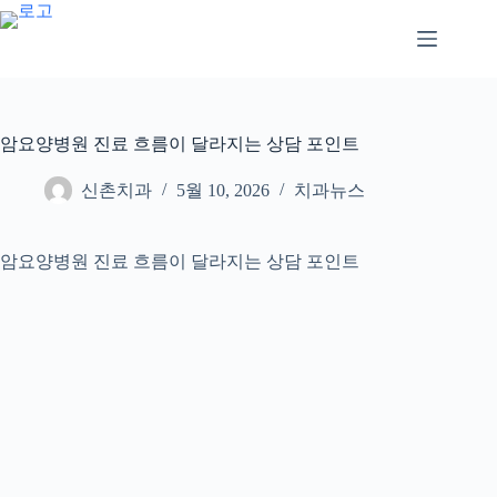
본
문
으
로
건
너
암요양병원 진료 흐름이 달라지는 상담 포인트
뛰
기
신촌치과
5월 10, 2026
치과뉴스
암요양병원 진료 흐름이 달라지는 상담 포인트