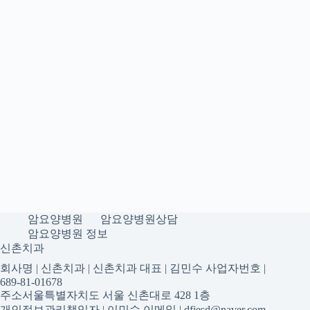
암요양병원
암요양병원상담
암요양병원 정보
신촌치과
회사명 | 신촌치과 | 신촌치과 대표 | 김민수 사업자번호 |
689-81-01678
주소서울특별자치도 서울 신촌대로 428 1층
개인정보관리책임자 | 이민수 이메일 | dfjesd@naver.com