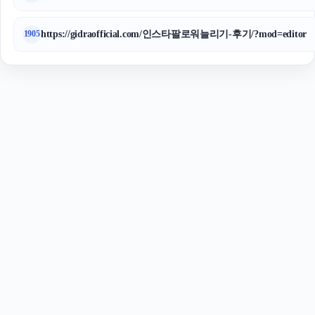
https://gidraofficial.com/인스타팔로워늘리기-후기/?mod=editor
1905