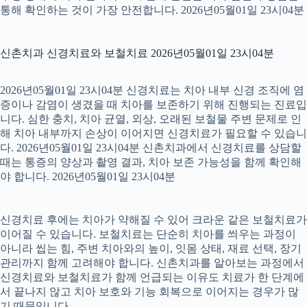
통해 확인하는 것이 가장 안전합니다. 2026년05월01일 23시04분
신촌치과 신경치료와 보철치료 2026년05월01일 23시04분
2026년05월01일 23시04분 신경치료는 치아 내부 신경 조직에 염
증이나 감염이 생겼을 때 치아를 보존하기 위해 진행되는 진료입
니다. 심한 충치, 치아 균열, 외상, 오래된 보철물 주변 문제로 인
해 치아 내부까지 손상이 이어지면 신경치료가 필요할 수 있습니
다. 2026년05월01일 23시04분 신촌치과에서 신경치료를 상담할
때는 통증의 양상과 촬영 결과, 치아 보존 가능성을 함께 확인해
야 합니다. 2026년05월01일 23시04분
신경치료 후에는 치아가 약해질 수 있어 크라운 같은 보철치료가
이어질 수 있습니다. 보철치료는 단순히 치아를 씌우는 과정이
아니라 씹는 힘, 주변 치아와의 높이, 잇몸 상태, 재료 선택, 장기
관리까지 함께 고려해야 합니다. 신촌치과를 알아보는 과정에서
신경치료와 보철치료가 함께 언급되는 이유도 치료가 한 단계에
서 끝나지 않고 치아 보호와 기능 회복으로 이어지는 경우가 많
기 때문입니다.