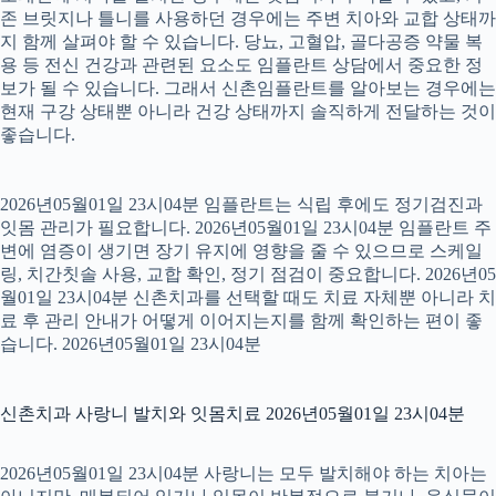
존 브릿지나 틀니를 사용하던 경우에는 주변 치아와 교합 상태까
지 함께 살펴야 할 수 있습니다. 당뇨, 고혈압, 골다공증 약물 복
용 등 전신 건강과 관련된 요소도 임플란트 상담에서 중요한 정
보가 될 수 있습니다. 그래서 신촌임플란트를 알아보는 경우에는
현재 구강 상태뿐 아니라 건강 상태까지 솔직하게 전달하는 것이
좋습니다.
2026년05월01일 23시04분 임플란트는 식립 후에도 정기검진과
잇몸 관리가 필요합니다. 2026년05월01일 23시04분 임플란트 주
변에 염증이 생기면 장기 유지에 영향을 줄 수 있으므로 스케일
링, 치간칫솔 사용, 교합 확인, 정기 점검이 중요합니다. 2026년05
월01일 23시04분 신촌치과를 선택할 때도 치료 자체뿐 아니라 치
료 후 관리 안내가 어떻게 이어지는지를 함께 확인하는 편이 좋
습니다. 2026년05월01일 23시04분
신촌치과 사랑니 발치와 잇몸치료 2026년05월01일 23시04분
2026년05월01일 23시04분 사랑니는 모두 발치해야 하는 치아는