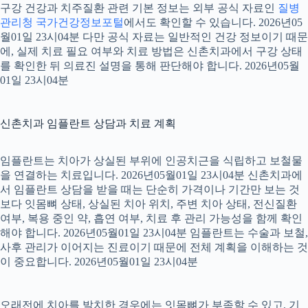
구강 건강과 치주질환 관련 기본 정보는 외부 공식 자료인
질병
관리청 국가건강정보포털
에서도 확인할 수 있습니다. 2026년05
월01일 23시04분 다만 공식 자료는 일반적인 건강 정보이기 때문
에, 실제 치료 필요 여부와 치료 방법은 신촌치과에서 구강 상태
를 확인한 뒤 의료진 설명을 통해 판단해야 합니다. 2026년05월
01일 23시04분
신촌치과 임플란트 상담과 치료 계획
임플란트는 치아가 상실된 부위에 인공치근을 식립하고 보철물
을 연결하는 치료입니다. 2026년05월01일 23시04분 신촌치과에
서 임플란트 상담을 받을 때는 단순히 가격이나 기간만 보는 것
보다 잇몸뼈 상태, 상실된 치아 위치, 주변 치아 상태, 전신질환
여부, 복용 중인 약, 흡연 여부, 치료 후 관리 가능성을 함께 확인
해야 합니다. 2026년05월01일 23시04분 임플란트는 수술과 보철,
사후 관리가 이어지는 진료이기 때문에 전체 계획을 이해하는 것
이 중요합니다. 2026년05월01일 23시04분
오래전에 치아를 발치한 경우에는 잇몸뼈가 부족할 수 있고, 기