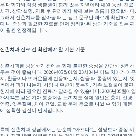
은 대학가와 직장 생활권이 함께 있는 지역이라 내원 동선, 진료
시간, 상담 설명, 치료 후 관리까지 함께 보는 흐름이 중요합니다.
그래서 신촌치과를 알아볼 때는 광고 문구만 빠르게 확인하기보
다 내 증상과 필요한 진료를 먼저 정리한 뒤 상담 기준을 잡는 편
이 훨씬 안정적입니다.
신촌치과 진료 전 확인해야 할 기본 기준
신촌치과를 방문하기 전에는 현재 불편한 증상을 간단히 정리해
두는 것이 좋습니다. 2026년05월01일 23시04분 어느 치아가 아픈
지, 찬물이나 뜨거운물에 반응하는지, 씹을 때 통증이 있는지, 잇
몸에서 피가 나는지, 사랑니 주변이 붓는지, 기존 보철물이 불편
한지에 따라 필요한 진료가 달라질 수 있습니다. 2026년05월01일
23시04분 같은 치아 통증처럼 느껴져도 실제 원인은 충치, 신경
염증, 잇몸질환, 치아 균열, 교합 문제 등으로 나뉠 수 있기 때문
에 정확한 검진이 먼저입니다.
특히 신촌치과 상담에서는 단순히 “아프다”는 설명보다 증상 시
작 시점과 반복 여부를 말하는 것이 도움이 됩니다. 2026년05월