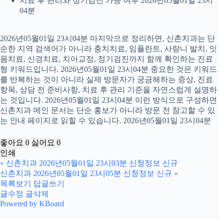
치료 후 관리와 정기검진 가능 여부 2026년05월01일 23시
04분
2026년05월01일 23시04분 마지막으로 정리하면, 신촌치과는 단
순한 지역 검색어가 아니라 충치치료, 임플란트, 사랑니 발치, 잇
몸치료, 신경치료, 치아교정, 정기검진까지 함께 확인하는 진료
형 키워드입니다. 2026년05월01일 23시04분 중요한 것은 키워드
를 반복하는 것이 아니라 실제 방문자가 궁금해하는 증상, 진료
항목, 상담 전 준비사항, 치료 후 관리 기준을 자연스럽게 설명하
는 것입니다. 2026년05월01일 23시04분 이런 방식으로 구성하면
신촌치과 메인 문서는 단순 홍보가 아니라 방문 전 참고할 수 있
는 안내 페이지로 읽힐 수 있습니다. 2026년05월01일 23시04분
좋아요
0
싫어요
0
인쇄
«
신촌치과 2026년05월01일 23시03분 신청정보 신규
신촌치과 2026년05월01일 23시05분 신청정보 신규
»
목록보기
답글쓰기
글수정
글삭제
Powered by KBoard