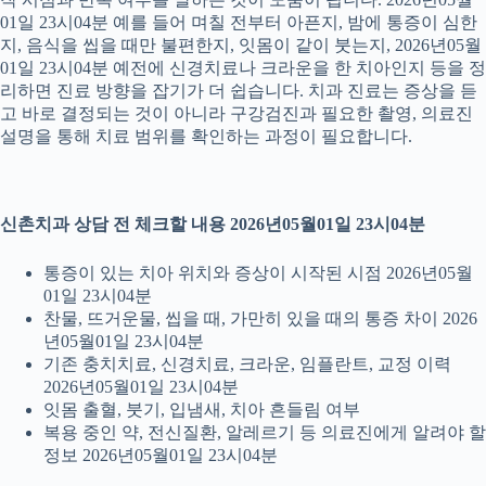
01일 23시04분 예를 들어 며칠 전부터 아픈지, 밤에 통증이 심한
지, 음식을 씹을 때만 불편한지, 잇몸이 같이 붓는지, 2026년05월
01일 23시04분 예전에 신경치료나 크라운을 한 치아인지 등을 정
리하면 진료 방향을 잡기가 더 쉽습니다. 치과 진료는 증상을 듣
고 바로 결정되는 것이 아니라 구강검진과 필요한 촬영, 의료진
설명을 통해 치료 범위를 확인하는 과정이 필요합니다.
신촌치과 상담 전 체크할 내용 2026년05월01일 23시04분
통증이 있는 치아 위치와 증상이 시작된 시점 2026년05월
01일 23시04분
찬물, 뜨거운물, 씹을 때, 가만히 있을 때의 통증 차이 2026
년05월01일 23시04분
기존 충치치료, 신경치료, 크라운, 임플란트, 교정 이력
2026년05월01일 23시04분
잇몸 출혈, 붓기, 입냄새, 치아 흔들림 여부
복용 중인 약, 전신질환, 알레르기 등 의료진에게 알려야 할
정보 2026년05월01일 23시04분