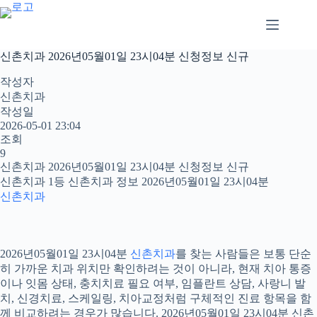
본
문
으
로
신촌치과 2026년05월01일 23시04분 신청정보 신규
건
너
작성자
뛰
신촌치과
기
작성일
2026-05-01 23:04
조회
9
신촌치과 2026년05월01일 23시04분 신청정보 신규
신촌치과 1등 신촌치과 정보 2026년05월01일 23시04분
신촌치과
2026년05월01일 23시04분
신촌치과
를 찾는 사람들은 보통 단순
히 가까운 치과 위치만 확인하려는 것이 아니라, 현재 치아 통증
이나 잇몸 상태, 충치치료 필요 여부, 임플란트 상담, 사랑니 발
치, 신경치료, 스케일링, 치아교정처럼 구체적인 진료 항목을 함
께 비교하려는 경우가 많습니다. 2026년05월01일 23시04분 신촌