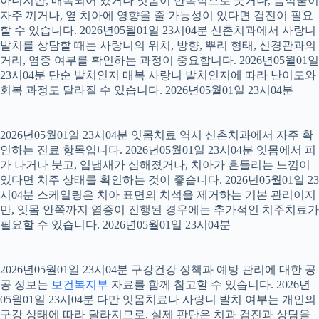
아니지만, 매복되어 있거나 잇몸이 반복적으로 붓거나, 음식물이
자주 끼거나, 옆 치아에 영향을 줄 가능성이 있다면 검진이 필요
할 수 있습니다. 2026년05월01일 23시04분 신촌치과에서 사랑니
발치를 상담할 때는 사랑니의 위치, 방향, 뿌리 형태, 신경관과의
거리, 염증 여부를 확인하는 과정이 중요합니다. 2026년05월01일
23시04분 단순 발치인지 매복 사랑니 발치인지에 따라 난이도와
회복 과정도 달라질 수 있습니다. 2026년05월01일 23시04분
2026년05월01일 23시04분 잇몸치료 역시 신촌치과에서 자주 확
인하는 진료 항목입니다. 2026년05월01일 23시04분 잇몸에서 피
가 나거나 붓고, 입냄새가 심해졌거나, 치아가 흔들리는 느낌이
있다면 치주 상태를 확인하는 것이 좋습니다. 2026년05월01일 23
시04분 스케일링은 치아 표면의 치석을 제거하는 기본 관리이지
만, 잇몸 안쪽까지 염증이 진행된 경우에는 추가적인 치주치료가
필요할 수 있습니다. 2026년05월01일 23시04분
2026년05월01일 23시04분 구강건강 정책과 예방 관리에 대한 공
공 정보는
보건복지부
자료를 함께 참고할 수 있습니다. 2026년
05월01일 23시04분 다만 잇몸치료나 사랑니 발치 여부는 개인의
구강 상태에 따라 달라지므로, 실제 판단은 치과 검진과 상담을