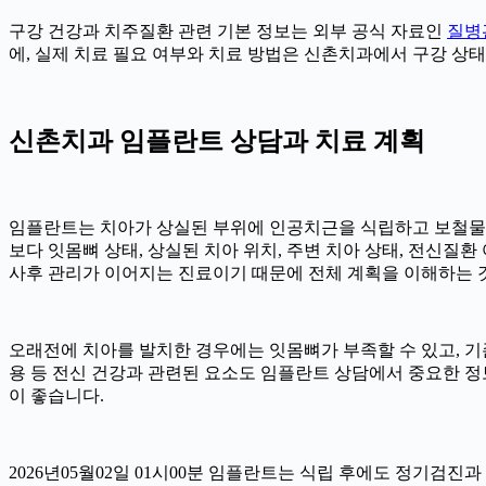
구강 건강과 치주질환 관련 기본 정보는 외부 공식 자료인
질병
에, 실제 치료 필요 여부와 치료 방법은 신촌치과에서 구강 상태를
신촌치과 임플란트 상담과 치료 계획
임플란트는 치아가 상실된 부위에 인공치근을 식립하고 보철물을 
보다 잇몸뼈 상태, 상실된 치아 위치, 주변 치아 상태, 전신질환 여
사후 관리가 이어지는 진료이기 때문에 전체 계획을 이해하는 것이 
오래전에 치아를 발치한 경우에는 잇몸뼈가 부족할 수 있고, 기존
용 등 전신 건강과 관련된 요소도 임플란트 상담에서 중요한 정
이 좋습니다.
2026년05월02일 01시00분 임플란트는 식립 후에도 정기검진과