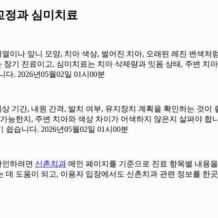
치아교정과 심미치료
 배열이나 앞니 모양, 치아 색상, 벌어진 치아, 오래된 레진 변색처
는 장기 진료이고, 심미치료는 치아 삭제량과 잇몸 상태, 주변 치
 2026년05월02일 01시00분
예상 기간, 내원 간격, 발치 여부, 유지장치 계획을 확인하는 것이 좋
능한지, 주변 치아와 색상 차이가 어색하지 않은지 살펴야 합니다.
습니다. 2026년05월02일 01시00분
더 확인하려면
신촌치과
메인 페이지를 기준으로 진료 항목별 내용을 나누
데 도움이 되고, 이용자 입장에서도 신촌치과 관련 정보를 한곳에서 