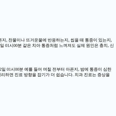
아픈지, 찬물이나 뜨거운물에 반응하는지, 씹을 때 통증이 있는지,
일 01시00분 같은 치아 통증처럼 느껴져도 실제 원인은 충치, 신
일 01시00분 예를 들어 며칠 전부터 아픈지, 밤에 통증이 심한
을 정리하면 진료 방향을 잡기가 더 쉽습니다. 치과 진료는 증상을