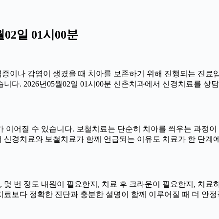
02일 01시00분
에 염증이나 감염이 생겼을 때 치아를 보존하기 위해 진행되는 진료입
다. 2026년05월02일 01시00분 신촌치과에서 신경치료를 상담
이어질 수 있습니다. 보철치료는 단순히 치아를 씌우는 과정이 아니
 신경치료와 보철치료가 함께 언급되는 이유도 치료가 한 단계에
한지, 몇 번 정도 내원이 필요한지, 치료 후 크라운이 필요한지, 치
른 치료보다 정확한 진단과 충분한 설명이 함께 이루어질 때 더 안정적으