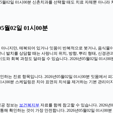
6년05월02일 01시00분 신촌치과를 선택할 때도 치료 자체뿐 아
월02일 01시00분
아는 아니지만, 매복되어 있거나 잇몸이 반복적으로 붓거나, 음식물
사랑니 발치를 상담할 때는 사랑니의 위치, 방향, 뿌리 형태, 신경관
도와 회복 과정도 달라질 수 있습니다. 2026년05월02일 01시00
확인하는 진료 항목입니다. 2026년05월02일 01시00분 잇몸에
일 01시00분 스케일링은 치아 표면의 치석을 제거하는 기본 관리
 공공 정보는
보건복지부
자료를 함께 참고할 수 있습니다. 2026년
해 확인하는 것이 가장 안전합니다. 2026년05월02일 01시00분