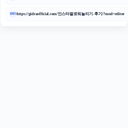
https://gidraofficial.com/인스타팔로워늘리기-후기/?mod=editor
1905