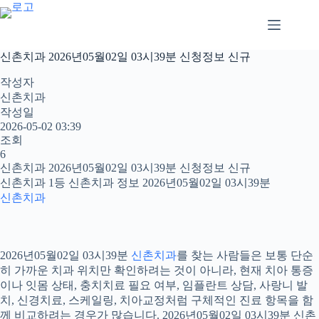
본
문
으
로
신촌치과 2026년05월02일 03시39분 신청정보 신규
건
너
작성자
뛰
신촌치과
기
작성일
2026-05-02 03:39
조회
6
신촌치과 2026년05월02일 03시39분 신청정보 신규
신촌치과 1등 신촌치과 정보 2026년05월02일 03시39분
신촌치과
2026년05월02일 03시39분
신촌치과
를 찾는 사람들은 보통 단순
히 가까운 치과 위치만 확인하려는 것이 아니라, 현재 치아 통증
이나 잇몸 상태, 충치치료 필요 여부, 임플란트 상담, 사랑니 발
치, 신경치료, 스케일링, 치아교정처럼 구체적인 진료 항목을 함
께 비교하려는 경우가 많습니다. 2026년05월02일 03시39분 신촌