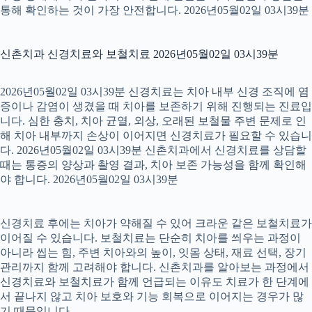
통해 확인하는 것이 가장 안전합니다. 2026년05월02일 03시39분
신촌치과 신경치료와 보철치료 2026년05월02일 03시39분
2026년05월02일 03시39분 신경치료는 치아 내부 신경 조직에 염
증이나 감염이 생겼을 때 치아를 보존하기 위해 진행되는 진료입
니다. 심한 충치, 치아 균열, 외상, 오래된 보철물 주변 문제로 인
해 치아 내부까지 손상이 이어지면 신경치료가 필요할 수 있습니
다. 2026년05월02일 03시39분 신촌치과에서 신경치료를 상담할
때는 통증의 양상과 촬영 결과, 치아 보존 가능성을 함께 확인해
야 합니다. 2026년05월02일 03시39분
신경치료 후에는 치아가 약해질 수 있어 크라운 같은 보철치료가
이어질 수 있습니다. 보철치료는 단순히 치아를 씌우는 과정이
아니라 씹는 힘, 주변 치아와의 높이, 잇몸 상태, 재료 선택, 장기
관리까지 함께 고려해야 합니다. 신촌치과를 알아보는 과정에서
신경치료와 보철치료가 함께 언급되는 이유도 치료가 한 단계에
서 끝나지 않고 치아 보호와 기능 회복으로 이어지는 경우가 많
기 때문입니다.