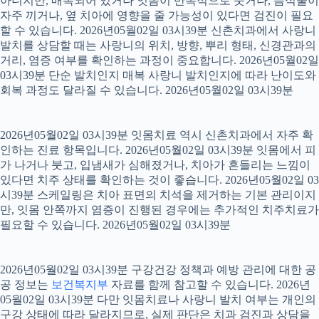
아니지만, 매복되어 있거나 잇몸이 반복적으로 붓거나, 음식물이
자주 끼거나, 옆 치아에 영향을 줄 가능성이 있다면 검진이 필요
할 수 있습니다. 2026년05월02일 03시39분 신촌치과에서 사랑니
발치를 상담할 때는 사랑니의 위치, 방향, 뿌리 형태, 신경관과의
거리, 염증 여부를 확인하는 과정이 중요합니다. 2026년05월02일
03시39분 단순 발치인지 매복 사랑니 발치인지에 따라 난이도와
회복 과정도 달라질 수 있습니다. 2026년05월02일 03시39분
2026년05월02일 03시39분 잇몸치료 역시 신촌치과에서 자주 확
인하는 진료 항목입니다. 2026년05월02일 03시39분 잇몸에서 피
가 나거나 붓고, 입냄새가 심해졌거나, 치아가 흔들리는 느낌이
있다면 치주 상태를 확인하는 것이 좋습니다. 2026년05월02일 03
시39분 스케일링은 치아 표면의 치석을 제거하는 기본 관리이지
만, 잇몸 안쪽까지 염증이 진행된 경우에는 추가적인 치주치료가
필요할 수 있습니다. 2026년05월02일 03시39분
2026년05월02일 03시39분 구강건강 정책과 예방 관리에 대한 공
공 정보는
보건복지부
자료를 함께 참고할 수 있습니다. 2026년
05월02일 03시39분 다만 잇몸치료나 사랑니 발치 여부는 개인의
구강 상태에 따라 달라지므로, 실제 판단은 치과 검진과 상담을