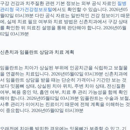
구강 건강과 치주질환 관련 기본 정보는 외부 공식 자료인
질병
관리청 국가건강정보포털
에서도 확인할 수 있습니다. 2026년05
월02일 03시39분 다만 공식 자료는 일반적인 건강 정보이기 때문
에, 실제 치료 필요 여부와 치료 방법은 신촌치과에서 구강 상태
를 확인한 뒤 의료진 설명을 통해 판단해야 합니다. 2026년05월
02일 03시39분
신촌치과 임플란트 상담과 치료 계획
임플란트는 치아가 상실된 부위에 인공치근을 식립하고 보철물
을 연결하는 치료입니다. 2026년05월02일 03시39분 신촌치과에
서 임플란트 상담을 받을 때는 단순히 가격이나 기간만 보는 것
보다 잇몸뼈 상태, 상실된 치아 위치, 주변 치아 상태, 전신질환
여부, 복용 중인 약, 흡연 여부, 치료 후 관리 가능성을 함께 확인
해야 합니다. 2026년05월02일 03시39분 임플란트는 수술과 보철,
사후 관리가 이어지는 진료이기 때문에 전체 계획을 이해하는 것
이 중요합니다. 2026년05월02일 03시39분
오래전에 치아를 발치한 경우에는 잇몸뼈가 부족할 수 있고, 기