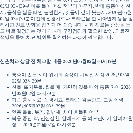
02일 03시39분 예를 들어 며칠 전부터 아픈지, 밤에 통증이 심한
지, 음식을 씹을 때만 불편한지, 잇몸이 같이 붓는지, 2026년05월
02일 03시39분 예전에 신경치료나 크라운을 한 치아인지 등을 정
리하면 진료 방향을 잡기가 더 쉽습니다. 치과 진료는 증상을 듣
고 바로 결정되는 것이 아니라 구강검진과 필요한 촬영, 의료진
설명을 통해 치료 범위를 확인하는 과정이 필요합니다.
신촌치과 상담 전 체크할 내용 2026년05월02일 03시39분
통증이 있는 치아 위치와 증상이 시작된 시점 2026년05월
02일 03시39분
찬물, 뜨거운물, 씹을 때, 가만히 있을 때의 통증 차이 2026
년05월02일 03시39분
기존 충치치료, 신경치료, 크라운, 임플란트, 교정 이력
2026년05월02일 03시39분
잇몸 출혈, 붓기, 입냄새, 치아 흔들림 여부
복용 중인 약, 전신질환, 알레르기 등 의료진에게 알려야 할
정보 2026년05월02일 03시39분