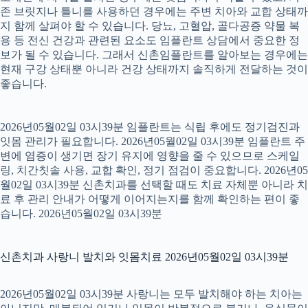
존 브릿지나 틀니를 사용하던 경우에는 주변 치아와 교합 상태까
지 함께 살펴야 할 수 있습니다. 당뇨, 고혈압, 골다공증 약물 복
용 등 전신 건강과 관련된 요소도 임플란트 상담에서 중요한 정
보가 될 수 있습니다. 그래서 신촌임플란트를 알아보는 경우에는
현재 구강 상태뿐 아니라 건강 상태까지 솔직하게 전달하는 것이
좋습니다.
2026년05월02일 03시39분 임플란트는 식립 후에도 정기검진과
잇몸 관리가 필요합니다. 2026년05월02일 03시39분 임플란트 주
변에 염증이 생기면 장기 유지에 영향을 줄 수 있으므로 스케일
링, 치간칫솔 사용, 교합 확인, 정기 점검이 중요합니다. 2026년05
월02일 03시39분 신촌치과를 선택할 때도 치료 자체뿐 아니라 치
료 후 관리 안내가 어떻게 이어지는지를 함께 확인하는 편이 좋
습니다. 2026년05월02일 03시39분
신촌치과 사랑니 발치와 잇몸치료 2026년05월02일 03시39분
2026년05월02일 03시39분 사랑니는 모두 발치해야 하는 치아는