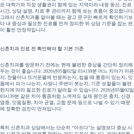
은 대학가와 직장 생활권이 함께 있는 지역이라 내원 동선, 진료
시간, 상담 설명, 치료 후 관리까지 함께 보는 흐름이 중요합니다.
그래서 신촌치과를 알아볼 때는 광고 문구만 빠르게 확인하기보
다 내 증상과 필요한 진료를 먼저 정리한 뒤 상담 기준을 잡는 편
이 훨씬 안정적입니다.
신촌치과 진료 전 확인해야 할 기본 기준
신촌치과를 방문하기 전에는 현재 불편한 증상을 간단히 정리해
두는 것이 좋습니다. 2026년05월02일 03시39분 어느 치아가 아픈
지, 찬물이나 뜨거운물에 반응하는지, 씹을 때 통증이 있는지, 잇
몸에서 피가 나는지, 사랑니 주변이 붓는지, 기존 보철물이 불편
한지에 따라 필요한 진료가 달라질 수 있습니다. 2026년05월02일
03시39분 같은 치아 통증처럼 느껴져도 실제 원인은 충치, 신경
염증, 잇몸질환, 치아 균열, 교합 문제 등으로 나뉠 수 있기 때문
에 정확한 검진이 먼저입니다.
특히 신촌치과 상담에서는 단순히 “아프다”는 설명보다 증상 시
작 시점과 반복 여부를 말하는 것이 도움이 됩니다. 2026년05월