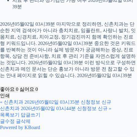
치료 후 관리와 정기검진 가능 여부 2026년05월02일 03시
39분
2026년05월02일 03시39분 마지막으로 정리하면, 신촌치과는 단
순한 지역 검색어가 아니라 충치치료, 임플란트, 사랑니 발치, 잇
몸치료, 신경치료, 치아교정, 정기검진까지 함께 확인하는 진료
형 키워드입니다. 2026년05월02일 03시39분 중요한 것은 키워드
를 반복하는 것이 아니라 실제 방문자가 궁금해하는 증상, 진료
항목, 상담 전 준비사항, 치료 후 관리 기준을 자연스럽게 설명하
는 것입니다. 2026년05월02일 03시39분 이런 방식으로 구성하면
신촌치과 메인 문서는 단순 홍보가 아니라 방문 전 참고할 수 있
는 안내 페이지로 읽힐 수 있습니다. 2026년05월02일 03시39분
좋아요
0
싫어요
0
인쇄
«
신촌치과 2026년05월02일 03시35분 신청정보 신규
신촌치과 2026년05월02일 03시44분 신청정보 신규
»
목록보기
답글쓰기
글수정
글삭제
Powered by KBoard