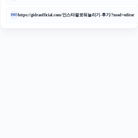
https://gidraofficial.com/인스타팔로워늘리기-후기/?mod=editor
1905