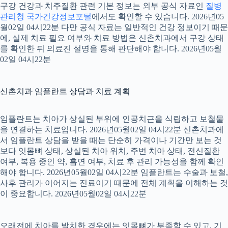
구강 건강과 치주질환 관련 기본 정보는 외부 공식 자료인
질병
관리청 국가건강정보포털
에서도 확인할 수 있습니다. 2026년05
월02일 04시22분 다만 공식 자료는 일반적인 건강 정보이기 때문
에, 실제 치료 필요 여부와 치료 방법은 신촌치과에서 구강 상태
를 확인한 뒤 의료진 설명을 통해 판단해야 합니다. 2026년05월
02일 04시22분
신촌치과 임플란트 상담과 치료 계획
임플란트는 치아가 상실된 부위에 인공치근을 식립하고 보철물
을 연결하는 치료입니다. 2026년05월02일 04시22분 신촌치과에
서 임플란트 상담을 받을 때는 단순히 가격이나 기간만 보는 것
보다 잇몸뼈 상태, 상실된 치아 위치, 주변 치아 상태, 전신질환
여부, 복용 중인 약, 흡연 여부, 치료 후 관리 가능성을 함께 확인
해야 합니다. 2026년05월02일 04시22분 임플란트는 수술과 보철,
사후 관리가 이어지는 진료이기 때문에 전체 계획을 이해하는 것
이 중요합니다. 2026년05월02일 04시22분
오래전에 치아를 발치한 경우에는 잇몸뼈가 부족할 수 있고, 기