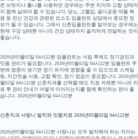
존 브릿지나 틀니를 사용하던 경우에는 주변 치아와 교합 상태까
지 함께 살펴야 할 수 있습니다. 당뇨, 고혈압, 골다공증 약물 복
용 등 전신 건강과 관련된 요소도 임플란트 상담에서 중요한 정
보가 될 수 있습니다. 그래서 신촌임플란트를 알아보는 경우에는
현재 구강 상태뿐 아니라 건강 상태까지 솔직하게 전달하는 것이
좋습니다.
2026년05월02일 04시22분 임플란트는 식립 후에도 정기검진과
잇몸 관리가 필요합니다. 2026년05월02일 04시22분 임플란트 주
변에 염증이 생기면 장기 유지에 영향을 줄 수 있으므로 스케일
링, 치간칫솔 사용, 교합 확인, 정기 점검이 중요합니다. 2026년05
월02일 04시22분 신촌치과를 선택할 때도 치료 자체뿐 아니라 치
료 후 관리 안내가 어떻게 이어지는지를 함께 확인하는 편이 좋
습니다. 2026년05월02일 04시22분
신촌치과 사랑니 발치와 잇몸치료 2026년05월02일 04시22분
2026년05월02일 04시22분 사랑니는 모두 발치해야 하는 치아는