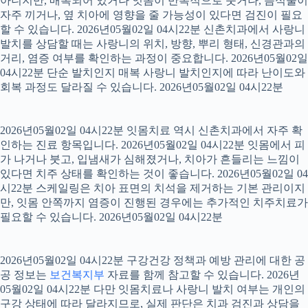
아니지만, 매복되어 있거나 잇몸이 반복적으로 붓거나, 음식물이
자주 끼거나, 옆 치아에 영향을 줄 가능성이 있다면 검진이 필요
할 수 있습니다. 2026년05월02일 04시22분 신촌치과에서 사랑니
발치를 상담할 때는 사랑니의 위치, 방향, 뿌리 형태, 신경관과의
거리, 염증 여부를 확인하는 과정이 중요합니다. 2026년05월02일
04시22분 단순 발치인지 매복 사랑니 발치인지에 따라 난이도와
회복 과정도 달라질 수 있습니다. 2026년05월02일 04시22분
2026년05월02일 04시22분 잇몸치료 역시 신촌치과에서 자주 확
인하는 진료 항목입니다. 2026년05월02일 04시22분 잇몸에서 피
가 나거나 붓고, 입냄새가 심해졌거나, 치아가 흔들리는 느낌이
있다면 치주 상태를 확인하는 것이 좋습니다. 2026년05월02일 04
시22분 스케일링은 치아 표면의 치석을 제거하는 기본 관리이지
만, 잇몸 안쪽까지 염증이 진행된 경우에는 추가적인 치주치료가
필요할 수 있습니다. 2026년05월02일 04시22분
2026년05월02일 04시22분 구강건강 정책과 예방 관리에 대한 공
공 정보는
보건복지부
자료를 함께 참고할 수 있습니다. 2026년
05월02일 04시22분 다만 잇몸치료나 사랑니 발치 여부는 개인의
구강 상태에 따라 달라지므로, 실제 판단은 치과 검진과 상담을