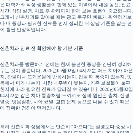
은 대학가와 직장 생활권이 함께 있는 지역이라 내원 동선, 진료
시간, 상담 설명, 치료 후 관리까지 함께 보는 흐름이 중요합니다.
그래서 신촌치과를 알아볼 때는 광고 문구만 빠르게 확인하기보
다 내 증상과 필요한 진료를 먼저 정리한 뒤 상담 기준을 잡는 편
이 훨씬 안정적입니다.
신촌치과 진료 전 확인해야 할 기본 기준
신촌치과를 방문하기 전에는 현재 불편한 증상을 간단히 정리해
두는 것이 좋습니다. 2026년05월02일 04시22분 어느 치아가 아픈
지, 찬물이나 뜨거운물에 반응하는지, 씹을 때 통증이 있는지, 잇
몸에서 피가 나는지, 사랑니 주변이 붓는지, 기존 보철물이 불편
한지에 따라 필요한 진료가 달라질 수 있습니다. 2026년05월02일
04시22분 같은 치아 통증처럼 느껴져도 실제 원인은 충치, 신경
염증, 잇몸질환, 치아 균열, 교합 문제 등으로 나뉠 수 있기 때문
에 정확한 검진이 먼저입니다.
특히 신촌치과 상담에서는 단순히 “아프다”는 설명보다 증상 시
작 시점과 반복 여부를 말하는 것이 도움이 됩니다. 2026년05월