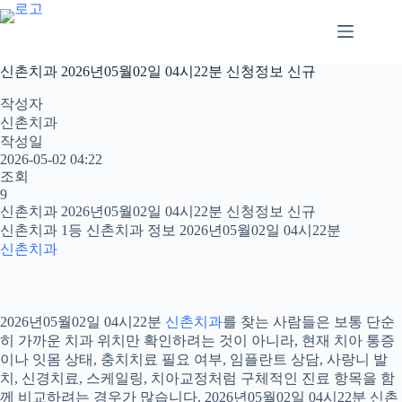
본
문
으
로
신촌치과 2026년05월02일 04시22분 신청정보 신규
건
너
작성자
뛰
신촌치과
기
작성일
2026-05-02 04:22
조회
9
신촌치과 2026년05월02일 04시22분 신청정보 신규
신촌치과 1등 신촌치과 정보 2026년05월02일 04시22분
신촌치과
2026년05월02일 04시22분
신촌치과
를 찾는 사람들은 보통 단순
히 가까운 치과 위치만 확인하려는 것이 아니라, 현재 치아 통증
이나 잇몸 상태, 충치치료 필요 여부, 임플란트 상담, 사랑니 발
치, 신경치료, 스케일링, 치아교정처럼 구체적인 진료 항목을 함
께 비교하려는 경우가 많습니다. 2026년05월02일 04시22분 신촌