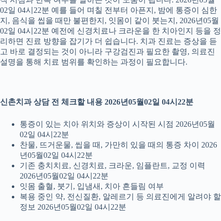
02일 04시22분 예를 들어 며칠 전부터 아픈지, 밤에 통증이 심한
지, 음식을 씹을 때만 불편한지, 잇몸이 같이 붓는지, 2026년05월
02일 04시22분 예전에 신경치료나 크라운을 한 치아인지 등을 정
리하면 진료 방향을 잡기가 더 쉽습니다. 치과 진료는 증상을 듣
고 바로 결정되는 것이 아니라 구강검진과 필요한 촬영, 의료진
설명을 통해 치료 범위를 확인하는 과정이 필요합니다.
신촌치과 상담 전 체크할 내용 2026년05월02일 04시22분
통증이 있는 치아 위치와 증상이 시작된 시점 2026년05월
02일 04시22분
찬물, 뜨거운물, 씹을 때, 가만히 있을 때의 통증 차이 2026
년05월02일 04시22분
기존 충치치료, 신경치료, 크라운, 임플란트, 교정 이력
2026년05월02일 04시22분
잇몸 출혈, 붓기, 입냄새, 치아 흔들림 여부
복용 중인 약, 전신질환, 알레르기 등 의료진에게 알려야 할
정보 2026년05월02일 04시22분