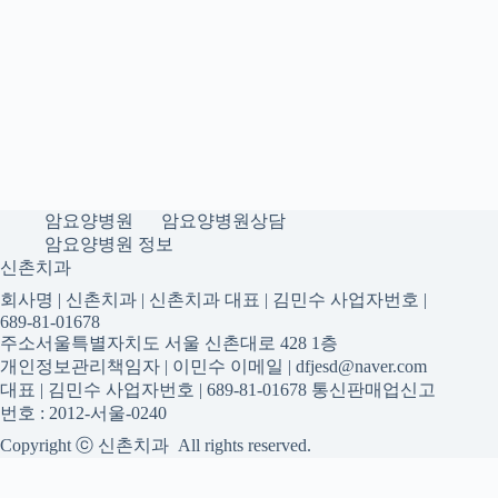
암요양병원
암요양병원상담
암요양병원 정보
신촌치과
회사명 | 신촌치과 | 신촌치과 대표 | 김민수 사업자번호 |
689-81-01678
주소서울특별자치도 서울 신촌대로 428 1층
개인정보관리책임자 | 이민수 이메일 | dfjesd@naver.com
대표 | 김민수 사업자번호 | 689-81-01678 통신판매업신고
번호 : 2012-서울-0240
Copyright ⓒ 신촌치과 All rights reserved.