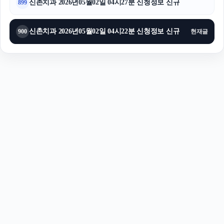
신촌치과 2026년05월02일 04시27분 신청정보 신규
899
신촌치과 2026년05월02일 04시22분 신청정보 신규
900
현재글