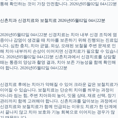
통해 확인하는 것이 가장 안전합니다. 2026년05월02일 04시22분
신촌치과 신경치료와 보철치료 2026년05월02일 04시22분
2026년05월02일 04시22분 신경치료는 치아 내부 신경 조직에 염
증이나 감염이 생겼을 때 치아를 보존하기 위해 진행되는 진료입
니다. 심한 충치, 치아 균열, 외상, 오래된 보철물 주변 문제로 인
해 치아 내부까지 손상이 이어지면 신경치료가 필요할 수 있습니
다. 2026년05월02일 04시22분 신촌치과에서 신경치료를 상담할
때는 통증의 양상과 촬영 결과, 치아 보존 가능성을 함께 확인해
야 합니다. 2026년05월02일 04시22분
신경치료 후에는 치아가 약해질 수 있어 크라운 같은 보철치료가
이어질 수 있습니다. 보철치료는 단순히 치아를 씌우는 과정이
아니라 씹는 힘, 주변 치아와의 높이, 잇몸 상태, 재료 선택, 장기
관리까지 함께 고려해야 합니다. 신촌치과를 알아보는 과정에서
신경치료와 보철치료가 함께 언급되는 이유도 치료가 한 단계에
서 끝나지 않고 치아 보호와 기능 회복으로 이어지는 경우가 많
기 때문입니다.