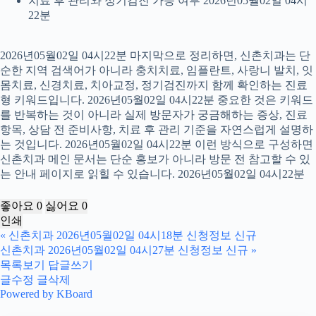
치료 후 관리와 정기검진 가능 여부 2026년05월02일 04시
22분
2026년05월02일 04시22분 마지막으로 정리하면, 신촌치과는 단
순한 지역 검색어가 아니라 충치치료, 임플란트, 사랑니 발치, 잇
몸치료, 신경치료, 치아교정, 정기검진까지 함께 확인하는 진료
형 키워드입니다. 2026년05월02일 04시22분 중요한 것은 키워드
를 반복하는 것이 아니라 실제 방문자가 궁금해하는 증상, 진료
항목, 상담 전 준비사항, 치료 후 관리 기준을 자연스럽게 설명하
는 것입니다. 2026년05월02일 04시22분 이런 방식으로 구성하면
신촌치과 메인 문서는 단순 홍보가 아니라 방문 전 참고할 수 있
는 안내 페이지로 읽힐 수 있습니다. 2026년05월02일 04시22분
좋아요
0
싫어요
0
인쇄
«
신촌치과 2026년05월02일 04시18분 신청정보 신규
신촌치과 2026년05월02일 04시27분 신청정보 신규
»
목록보기
답글쓰기
글수정
글삭제
Powered by KBoard