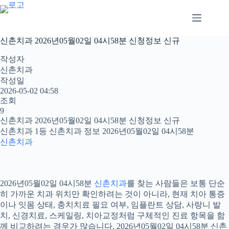
본
문
으
로
신촌치과 2026년05월02일 04시58분 신청정보 신규
건
너
작성자
뛰
신촌치과
기
작성일
2026-05-02 04:58
조회
9
신촌치과 2026년05월02일 04시58분 신청정보 신규
신촌치과 1등 신촌치과 정보 2026년05월02일 04시58분
신촌치과
2026년05월02일 04시58분
신촌치과
를 찾는 사람들은 보통 단순
히 가까운 치과 위치만 확인하려는 것이 아니라, 현재 치아 통증
이나 잇몸 상태, 충치치료 필요 여부, 임플란트 상담, 사랑니 발
치, 신경치료, 스케일링, 치아교정처럼 구체적인 진료 항목을 함
께 비교하려는 경우가 많습니다. 2026년05월02일 04시58분 신촌