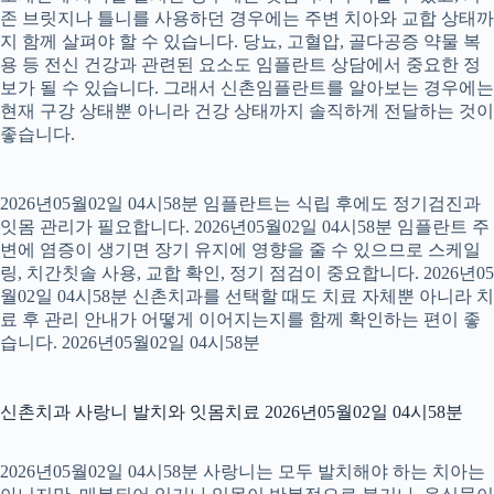
존 브릿지나 틀니를 사용하던 경우에는 주변 치아와 교합 상태까
지 함께 살펴야 할 수 있습니다. 당뇨, 고혈압, 골다공증 약물 복
용 등 전신 건강과 관련된 요소도 임플란트 상담에서 중요한 정
보가 될 수 있습니다. 그래서 신촌임플란트를 알아보는 경우에는
현재 구강 상태뿐 아니라 건강 상태까지 솔직하게 전달하는 것이
좋습니다.
2026년05월02일 04시58분 임플란트는 식립 후에도 정기검진과
잇몸 관리가 필요합니다. 2026년05월02일 04시58분 임플란트 주
변에 염증이 생기면 장기 유지에 영향을 줄 수 있으므로 스케일
링, 치간칫솔 사용, 교합 확인, 정기 점검이 중요합니다. 2026년05
월02일 04시58분 신촌치과를 선택할 때도 치료 자체뿐 아니라 치
료 후 관리 안내가 어떻게 이어지는지를 함께 확인하는 편이 좋
습니다. 2026년05월02일 04시58분
신촌치과 사랑니 발치와 잇몸치료 2026년05월02일 04시58분
2026년05월02일 04시58분 사랑니는 모두 발치해야 하는 치아는