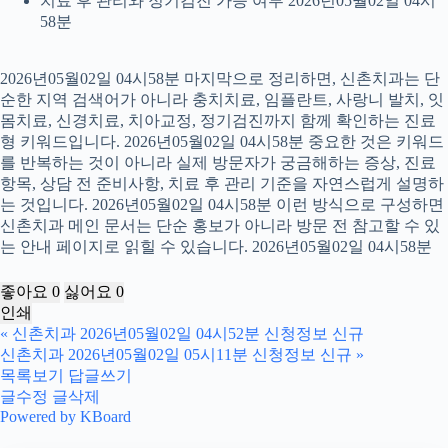
치료 후 관리와 정기검진 가능 여부 2026년05월02일 04시
58분
2026년05월02일 04시58분 마지막으로 정리하면, 신촌치과는 단
순한 지역 검색어가 아니라 충치치료, 임플란트, 사랑니 발치, 잇
몸치료, 신경치료, 치아교정, 정기검진까지 함께 확인하는 진료
형 키워드입니다. 2026년05월02일 04시58분 중요한 것은 키워드
를 반복하는 것이 아니라 실제 방문자가 궁금해하는 증상, 진료
항목, 상담 전 준비사항, 치료 후 관리 기준을 자연스럽게 설명하
는 것입니다. 2026년05월02일 04시58분 이런 방식으로 구성하면
신촌치과 메인 문서는 단순 홍보가 아니라 방문 전 참고할 수 있
는 안내 페이지로 읽힐 수 있습니다. 2026년05월02일 04시58분
좋아요
0
싫어요
0
인쇄
«
신촌치과 2026년05월02일 04시52분 신청정보 신규
신촌치과 2026년05월02일 05시11분 신청정보 신규
»
목록보기
답글쓰기
글수정
글삭제
Powered by KBoard