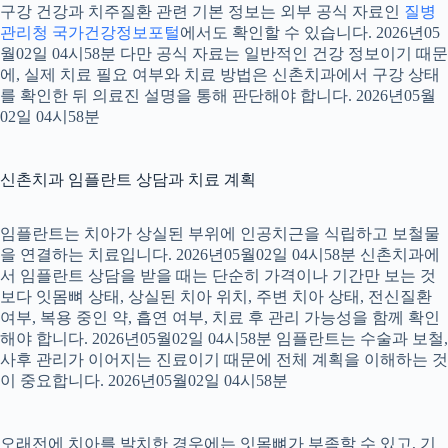
구강 건강과 치주질환 관련 기본 정보는 외부 공식 자료인
질병
관리청 국가건강정보포털
에서도 확인할 수 있습니다. 2026년05
월02일 04시58분 다만 공식 자료는 일반적인 건강 정보이기 때문
에, 실제 치료 필요 여부와 치료 방법은 신촌치과에서 구강 상태
를 확인한 뒤 의료진 설명을 통해 판단해야 합니다. 2026년05월
02일 04시58분
신촌치과 임플란트 상담과 치료 계획
임플란트는 치아가 상실된 부위에 인공치근을 식립하고 보철물
을 연결하는 치료입니다. 2026년05월02일 04시58분 신촌치과에
서 임플란트 상담을 받을 때는 단순히 가격이나 기간만 보는 것
보다 잇몸뼈 상태, 상실된 치아 위치, 주변 치아 상태, 전신질환
여부, 복용 중인 약, 흡연 여부, 치료 후 관리 가능성을 함께 확인
해야 합니다. 2026년05월02일 04시58분 임플란트는 수술과 보철,
사후 관리가 이어지는 진료이기 때문에 전체 계획을 이해하는 것
이 중요합니다. 2026년05월02일 04시58분
오래전에 치아를 발치한 경우에는 잇몸뼈가 부족할 수 있고, 기