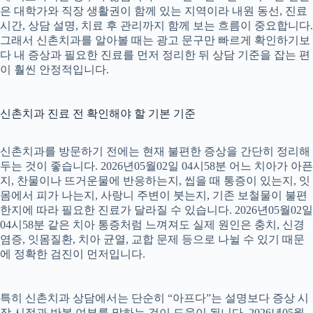
은 대학가와 직장 생활권이 함께 있는 지역이라 내원 동선, 진료
시간, 상담 설명, 치료 후 관리까지 함께 보는 흐름이 중요합니다.
그래서 신촌치과를 알아볼 때는 광고 문구만 빠르게 확인하기보
다 내 증상과 필요한 진료를 먼저 정리한 뒤 상담 기준을 잡는 편
이 훨씬 안정적입니다.
신촌치과 진료 전 확인해야 할 기본 기준
신촌치과를 방문하기 전에는 현재 불편한 증상을 간단히 정리해
두는 것이 좋습니다. 2026년05월02일 04시58분 어느 치아가 아픈
지, 찬물이나 뜨거운물에 반응하는지, 씹을 때 통증이 있는지, 잇
몸에서 피가 나는지, 사랑니 주변이 붓는지, 기존 보철물이 불편
한지에 따라 필요한 진료가 달라질 수 있습니다. 2026년05월02일
04시58분 같은 치아 통증처럼 느껴져도 실제 원인은 충치, 신경
염증, 잇몸질환, 치아 균열, 교합 문제 등으로 나뉠 수 있기 때문
에 정확한 검진이 먼저입니다.
특히 신촌치과 상담에서는 단순히 “아프다”는 설명보다 증상 시
작 시점과 반복 여부를 말하는 것이 도움이 됩니다. 2026년05월