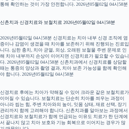
통해 확인하는 것이 가장 안전합니다. 2026년05월02일 04시58분
신촌치과 신경치료와 보철치료 2026년05월02일 04시58분
2026년05월02일 04시58분 신경치료는 치아 내부 신경 조직에 염
증이나 감염이 생겼을 때 치아를 보존하기 위해 진행되는 진료입
니다. 심한 충치, 치아 균열, 외상, 오래된 보철물 주변 문제로 인
해 치아 내부까지 손상이 이어지면 신경치료가 필요할 수 있습니
다. 2026년05월02일 04시58분 신촌치과에서 신경치료를 상담할
때는 통증의 양상과 촬영 결과, 치아 보존 가능성을 함께 확인해
야 합니다. 2026년05월02일 04시58분
신경치료 후에는 치아가 약해질 수 있어 크라운 같은 보철치료가
이어질 수 있습니다. 보철치료는 단순히 치아를 씌우는 과정이
아니라 씹는 힘, 주변 치아와의 높이, 잇몸 상태, 재료 선택, 장기
관리까지 함께 고려해야 합니다. 신촌치과를 알아보는 과정에서
신경치료와 보철치료가 함께 언급되는 이유도 치료가 한 단계에
서 끝나지 않고 치아 보호와 기능 회복으로 이어지는 경우가 많
기 때문입니다.