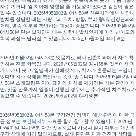
아니지만, 매복되어 있거나 잇몸이 반복적으로 붓거나, 음식물이
자주 끼거나, 옆 치아에 영향을 줄 가능성이 있다면 검진이 필요
할 수 있습니다. 2026년05월02일 04시58분 신촌치과에서 사랑니
발치를 상담할 때는 사랑니의 위치, 방향, 뿌리 형태, 신경관과의
거리, 염증 여부를 확인하는 과정이 중요합니다. 2026년05월02일
04시58분 단순 발치인지 매복 사랑니 발치인지에 따라 난이도와
회복 과정도 달라질 수 있습니다. 2026년05월02일 04시58분
2026년05월02일 04시58분 잇몸치료 역시 신촌치과에서 자주 확
인하는 진료 항목입니다. 2026년05월02일 04시58분 잇몸에서 피
가 나거나 붓고, 입냄새가 심해졌거나, 치아가 흔들리는 느낌이
있다면 치주 상태를 확인하는 것이 좋습니다. 2026년05월02일 04
시58분 스케일링은 치아 표면의 치석을 제거하는 기본 관리이지
만, 잇몸 안쪽까지 염증이 진행된 경우에는 추가적인 치주치료가
필요할 수 있습니다. 2026년05월02일 04시58분
2026년05월02일 04시58분 구강건강 정책과 예방 관리에 대한 공
공 정보는
보건복지부
자료를 함께 참고할 수 있습니다. 2026년
05월02일 04시58분 다만 잇몸치료나 사랑니 발치 여부는 개인의
구강 상태에 따라 달라지므로, 실제 판단은 치과 검진과 상담을