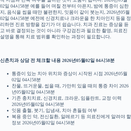
02일 04시58분 예를 들어 며칠 전부터 아픈지, 밤에 통증이 심한
지, 음식을 씹을 때만 불편한지, 잇몸이 같이 붓는지, 2026년05월
02일 04시58분 예전에 신경치료나 크라운을 한 치아인지 등을 정
리하면 진료 방향을 잡기가 더 쉽습니다. 치과 진료는 증상을 듣
고 바로 결정되는 것이 아니라 구강검진과 필요한 촬영, 의료진
설명을 통해 치료 범위를 확인하는 과정이 필요합니다.
신촌치과 상담 전 체크할 내용 2026년05월02일 04시58분
통증이 있는 치아 위치와 증상이 시작된 시점 2026년05월
02일 04시58분
찬물, 뜨거운물, 씹을 때, 가만히 있을 때의 통증 차이 2026
년05월02일 04시58분
기존 충치치료, 신경치료, 크라운, 임플란트, 교정 이력
2026년05월02일 04시58분
잇몸 출혈, 붓기, 입냄새, 치아 흔들림 여부
복용 중인 약, 전신질환, 알레르기 등 의료진에게 알려야 할
정보 2026년05월02일 04시58분