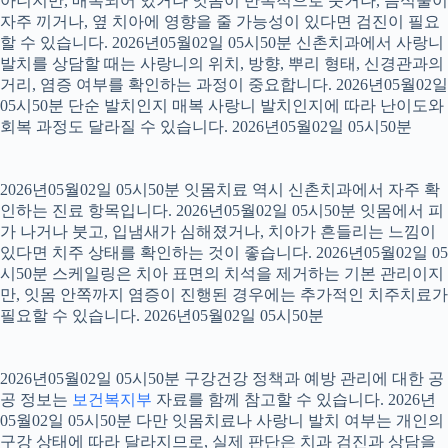
아니지만, 매복되어 있거나 잇몸이 반복적으로 붓거나, 음식물이
자주 끼거나, 옆 치아에 영향을 줄 가능성이 있다면 검진이 필요
할 수 있습니다. 2026년05월02일 05시50분 신촌치과에서 사랑니
발치를 상담할 때는 사랑니의 위치, 방향, 뿌리 형태, 신경관과의
거리, 염증 여부를 확인하는 과정이 중요합니다. 2026년05월02일
05시50분 단순 발치인지 매복 사랑니 발치인지에 따라 난이도와
회복 과정도 달라질 수 있습니다. 2026년05월02일 05시50분
2026년05월02일 05시50분 잇몸치료 역시 신촌치과에서 자주 확
인하는 진료 항목입니다. 2026년05월02일 05시50분 잇몸에서 피
가 나거나 붓고, 입냄새가 심해졌거나, 치아가 흔들리는 느낌이
있다면 치주 상태를 확인하는 것이 좋습니다. 2026년05월02일 05
시50분 스케일링은 치아 표면의 치석을 제거하는 기본 관리이지
만, 잇몸 안쪽까지 염증이 진행된 경우에는 추가적인 치주치료가
필요할 수 있습니다. 2026년05월02일 05시50분
2026년05월02일 05시50분 구강건강 정책과 예방 관리에 대한 공
공 정보는
보건복지부
자료를 함께 참고할 수 있습니다. 2026년
05월02일 05시50분 다만 잇몸치료나 사랑니 발치 여부는 개인의
구강 상태에 따라 달라지므로, 실제 판단은 치과 검진과 상담을