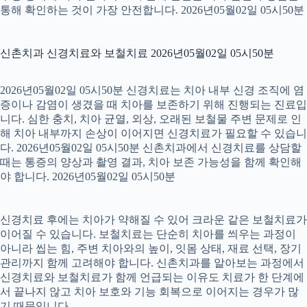
통해 확인하는 것이 가장 안전합니다. 2026년05월02일 05시50분
신촌치과 신경치료와 보철치료 2026년05월02일 05시50분
2026년05월02일 05시50분 신경치료는 치아 내부 신경 조직에 염
증이나 감염이 생겼을 때 치아를 보존하기 위해 진행되는 진료입
니다. 심한 충치, 치아 균열, 외상, 오래된 보철물 주변 문제로 인
해 치아 내부까지 손상이 이어지면 신경치료가 필요할 수 있습니
다. 2026년05월02일 05시50분 신촌치과에서 신경치료를 상담할
때는 통증의 양상과 촬영 결과, 치아 보존 가능성을 함께 확인해
야 합니다. 2026년05월02일 05시50분
신경치료 후에는 치아가 약해질 수 있어 크라운 같은 보철치료가
이어질 수 있습니다. 보철치료는 단순히 치아를 씌우는 과정이
아니라 씹는 힘, 주변 치아와의 높이, 잇몸 상태, 재료 선택, 장기
관리까지 함께 고려해야 합니다. 신촌치과를 알아보는 과정에서
신경치료와 보철치료가 함께 언급되는 이유도 치료가 한 단계에
서 끝나지 않고 치아 보호와 기능 회복으로 이어지는 경우가 많
기 때문입니다.