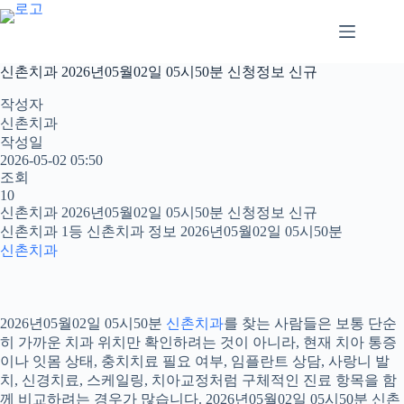
본
문
으
로
신촌치과 2026년05월02일 05시50분 신청정보 신규
건
너
작성자
뛰
신촌치과
기
작성일
2026-05-02 05:50
조회
10
신촌치과 2026년05월02일 05시50분 신청정보 신규
신촌치과 1등 신촌치과 정보 2026년05월02일 05시50분
신촌치과
2026년05월02일 05시50분
신촌치과
를 찾는 사람들은 보통 단순
히 가까운 치과 위치만 확인하려는 것이 아니라, 현재 치아 통증
이나 잇몸 상태, 충치치료 필요 여부, 임플란트 상담, 사랑니 발
치, 신경치료, 스케일링, 치아교정처럼 구체적인 진료 항목을 함
께 비교하려는 경우가 많습니다. 2026년05월02일 05시50분 신촌