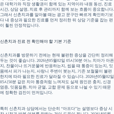
은 대학가와 직장 생활권이 함께 있는 지역이라 내원 동선, 진료
시간, 상담 설명, 치료 후 관리까지 함께 보는 흐름이 중요합니다.
그래서 신촌치과를 알아볼 때는 광고 문구만 빠르게 확인하기보
다 내 증상과 필요한 진료를 먼저 정리한 뒤 상담 기준을 잡는 편
이 훨씬 안정적입니다.
신촌치과 진료 전 확인해야 할 기본 기준
신촌치과를 방문하기 전에는 현재 불편한 증상을 간단히 정리해
두는 것이 좋습니다. 2026년05월02일 05시50분 어느 치아가 아픈
지, 찬물이나 뜨거운물에 반응하는지, 씹을 때 통증이 있는지, 잇
몸에서 피가 나는지, 사랑니 주변이 붓는지, 기존 보철물이 불편
한지에 따라 필요한 진료가 달라질 수 있습니다. 2026년05월02일
05시50분 같은 치아 통증처럼 느껴져도 실제 원인은 충치, 신경
염증, 잇몸질환, 치아 균열, 교합 문제 등으로 나뉠 수 있기 때문
에 정확한 검진이 먼저입니다.
특히 신촌치과 상담에서는 단순히 “아프다”는 설명보다 증상 시
작 시점과 반복 여부를 말하는 것이 도움이 됩니다. 2026년05월