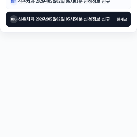
신촌치과 2026년05월02일 06시01분 신청정보 신규
884
신촌치과 2026년05월02일 05시50분 신청정보 신규
885
현재글