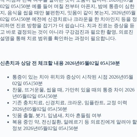
02일 05시50분 예를 들어 며칠 전부터 아픈지, 밤에 통증이 심한
지, 음식을 씹을 때만 불편한지, 잇몸이 같이 붓는지, 2026년05월
02일 05시50분 예전에 신경치료나 크라운을 한 치아인지 등을 정
리하면 진료 방향을 잡기가 더 쉽습니다. 치과 진료는 증상을 듣
고 바로 결정되는 것이 아니라 구강검진과 필요한 촬영, 의료진
설명을 통해 치료 범위를 확인하는 과정이 필요합니다.
신촌치과 상담 전 체크할 내용 2026년05월02일 05시50분
통증이 있는 치아 위치와 증상이 시작된 시점 2026년05월
02일 05시50분
찬물, 뜨거운물, 씹을 때, 가만히 있을 때의 통증 차이 2026
년05월02일 05시50분
기존 충치치료, 신경치료, 크라운, 임플란트, 교정 이력
2026년05월02일 05시50분
잇몸 출혈, 붓기, 입냄새, 치아 흔들림 여부
복용 중인 약, 전신질환, 알레르기 등 의료진에게 알려야 할
정보 2026년05월02일 05시50분