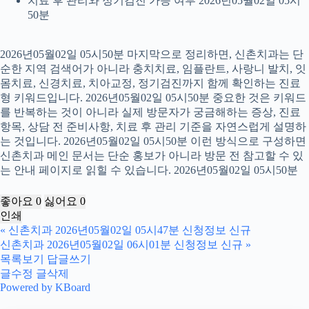
치료 후 관리와 정기검진 가능 여부 2026년05월02일 05시
50분
2026년05월02일 05시50분 마지막으로 정리하면, 신촌치과는 단
순한 지역 검색어가 아니라 충치치료, 임플란트, 사랑니 발치, 잇
몸치료, 신경치료, 치아교정, 정기검진까지 함께 확인하는 진료
형 키워드입니다. 2026년05월02일 05시50분 중요한 것은 키워드
를 반복하는 것이 아니라 실제 방문자가 궁금해하는 증상, 진료
항목, 상담 전 준비사항, 치료 후 관리 기준을 자연스럽게 설명하
는 것입니다. 2026년05월02일 05시50분 이런 방식으로 구성하면
신촌치과 메인 문서는 단순 홍보가 아니라 방문 전 참고할 수 있
는 안내 페이지로 읽힐 수 있습니다. 2026년05월02일 05시50분
좋아요
0
싫어요
0
인쇄
«
신촌치과 2026년05월02일 05시47분 신청정보 신규
신촌치과 2026년05월02일 06시01분 신청정보 신규
»
목록보기
답글쓰기
글수정
글삭제
Powered by KBoard