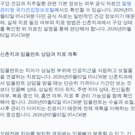
구강 건강과 치주질환 관련 기본 정보는 외부 공식 자료인
질병
관리청 국가건강정보포털
에서도 확인할 수 있습니다. 2026년05
월02일 05시50분 다만 공식 자료는 일반적인 건강 정보이기 때문
에, 실제 치료 필요 여부와 치료 방법은 신촌치과에서 구강 상태
를 확인한 뒤 의료진 설명을 통해 판단해야 합니다. 2026년05월
02일 05시50분
신촌치과 임플란트 상담과 치료 계획
임플란트는 치아가 상실된 부위에 인공치근을 식립하고 보철물
을 연결하는 치료입니다. 2026년05월02일 05시50분 신촌치과에
서 임플란트 상담을 받을 때는 단순히 가격이나 기간만 보는 것
보다 잇몸뼈 상태, 상실된 치아 위치, 주변 치아 상태, 전신질환
여부, 복용 중인 약, 흡연 여부, 치료 후 관리 가능성을 함께 확인
해야 합니다. 2026년05월02일 05시50분 임플란트는 수술과 보철,
사후 관리가 이어지는 진료이기 때문에 전체 계획을 이해하는 것
이 중요합니다. 2026년05월02일 05시50분
오래전에 치아를 발치한 경우에는 잇몸뼈가 부족할 수 있고, 기