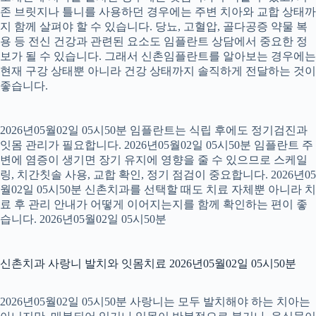
존 브릿지나 틀니를 사용하던 경우에는 주변 치아와 교합 상태까
지 함께 살펴야 할 수 있습니다. 당뇨, 고혈압, 골다공증 약물 복
용 등 전신 건강과 관련된 요소도 임플란트 상담에서 중요한 정
보가 될 수 있습니다. 그래서 신촌임플란트를 알아보는 경우에는
현재 구강 상태뿐 아니라 건강 상태까지 솔직하게 전달하는 것이
좋습니다.
2026년05월02일 05시50분 임플란트는 식립 후에도 정기검진과
잇몸 관리가 필요합니다. 2026년05월02일 05시50분 임플란트 주
변에 염증이 생기면 장기 유지에 영향을 줄 수 있으므로 스케일
링, 치간칫솔 사용, 교합 확인, 정기 점검이 중요합니다. 2026년05
월02일 05시50분 신촌치과를 선택할 때도 치료 자체뿐 아니라 치
료 후 관리 안내가 어떻게 이어지는지를 함께 확인하는 편이 좋
습니다. 2026년05월02일 05시50분
신촌치과 사랑니 발치와 잇몸치료 2026년05월02일 05시50분
2026년05월02일 05시50분 사랑니는 모두 발치해야 하는 치아는