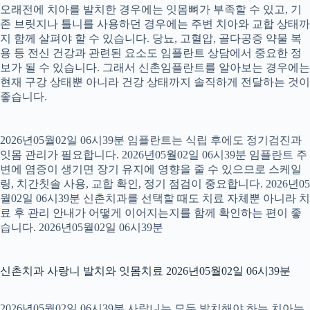
오래전에 치아를 발치한 경우에는 잇몸뼈가 부족할 수 있고, 기
존 브릿지나 틀니를 사용하던 경우에는 주변 치아와 교합 상태까
지 함께 살펴야 할 수 있습니다. 당뇨, 고혈압, 골다공증 약물 복
용 등 전신 건강과 관련된 요소도 임플란트 상담에서 중요한 정
보가 될 수 있습니다. 그래서 신촌임플란트를 알아보는 경우에는
현재 구강 상태뿐 아니라 건강 상태까지 솔직하게 전달하는 것이
좋습니다.
2026년05월02일 06시39분 임플란트는 식립 후에도 정기검진과
잇몸 관리가 필요합니다. 2026년05월02일 06시39분 임플란트 주
변에 염증이 생기면 장기 유지에 영향을 줄 수 있으므로 스케일
링, 치간칫솔 사용, 교합 확인, 정기 점검이 중요합니다. 2026년05
월02일 06시39분 신촌치과를 선택할 때도 치료 자체뿐 아니라 치
료 후 관리 안내가 어떻게 이어지는지를 함께 확인하는 편이 좋
습니다. 2026년05월02일 06시39분
신촌치과 사랑니 발치와 잇몸치료 2026년05월02일 06시39분
2026년05월02일 06시39분 사랑니는 모두 발치해야 하는 치아는