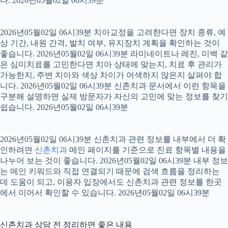
다. 2026년05월02일 06시39분
2026년05월02일 06시39분 치아교정을 고려한다면 장치 종류, 예
상 기간, 내원 간격, 발치 여부, 유지장치 계획을 확인하는 것이
좋습니다. 2026년05월02일 06시39분 라미네이트나 레진, 미백 같
은 심미치료를 고민한다면 치아 상태에 맞는지, 치료 후 관리가
가능한지, 주변 치아와 색상 차이가 어색하지 않은지 살펴야 합
니다. 2026년05월02일 06시39분 신촌치과 문서에서 이런 항목을
구분해 설명하면 실제 방문자가 자신의 고민에 맞는 정보를 찾기
쉽습니다. 2026년05월02일 06시39분
2026년05월02일 06시39분 신촌치과 관련 정보를 내부에서 더 확
인하려면
신촌치과
메인 페이지를 기준으로 진료 항목별 내용을
나누어 보는 것이 좋습니다. 2026년05월02일 06시39분 내부 정보
는 메인 키워드와 직접 연결되기 때문에 검색 흐름을 정리하는
데 도움이 되고, 이용자 입장에서도 신촌치과 관련 정보를 한곳
에서 이어서 확인할 수 있습니다. 2026년05월02일 06시39분
신촌치과 상담 전 정리하면 좋은 내용