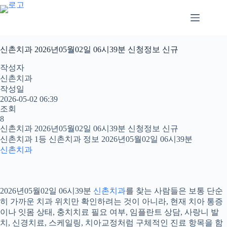
신촌치과 2026년05월02일 06시39분 신청정보 신규
작성자
신촌치과
작성일
2026-05-02 06:39
조회
8
신촌치과 2026년05월02일 06시39분 신청정보 신규
신촌치과 1등 신촌치과 정보 2026년05월02일 06시39분
신촌치과
2026년05월02일 06시39분
신촌치과
를 찾는 사람들은 보통 단순
히 가까운 치과 위치만 확인하려는 것이 아니라, 현재 치아 통증
이나 잇몸 상태, 충치치료 필요 여부, 임플란트 상담, 사랑니 발
치, 신경치료, 스케일링, 치아교정처럼 구체적인 진료 항목을 함