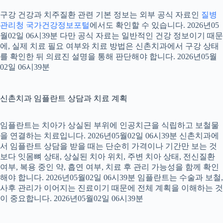
구강 건강과 치주질환 관련 기본 정보는 외부 공식 자료인
질병
관리청 국가건강정보포털
에서도 확인할 수 있습니다. 2026년05
월02일 06시39분 다만 공식 자료는 일반적인 건강 정보이기 때문
에, 실제 치료 필요 여부와 치료 방법은 신촌치과에서 구강 상태
를 확인한 뒤 의료진 설명을 통해 판단해야 합니다. 2026년05월
02일 06시39분
신촌치과 임플란트 상담과 치료 계획
임플란트는 치아가 상실된 부위에 인공치근을 식립하고 보철물
을 연결하는 치료입니다. 2026년05월02일 06시39분 신촌치과에
서 임플란트 상담을 받을 때는 단순히 가격이나 기간만 보는 것
보다 잇몸뼈 상태, 상실된 치아 위치, 주변 치아 상태, 전신질환
여부, 복용 중인 약, 흡연 여부, 치료 후 관리 가능성을 함께 확인
해야 합니다. 2026년05월02일 06시39분 임플란트는 수술과 보철,
사후 관리가 이어지는 진료이기 때문에 전체 계획을 이해하는 것
이 중요합니다. 2026년05월02일 06시39분