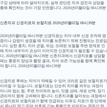
구강 상태에 따라 달라지므로, 실제 판단은 치과 검진과 상담을
통해 확인하는 것이 가장 안전합니다. 2026년05월02일 06시39분
신촌치과 신경치료와 보철치료 2026년05월02일 06시39분
2026년05월02일 06시39분 신경치료는 치아 내부 신경 조직에 염
증이나 감염이 생겼을 때 치아를 보존하기 위해 진행되는 진료입
니다. 심한 충치, 치아 균열, 외상, 오래된 보철물 주변 문제로 인
해 치아 내부까지 손상이 이어지면 신경치료가 필요할 수 있습니
다. 2026년05월02일 06시39분 신촌치과에서 신경치료를 상담할
때는 통증의 양상과 촬영 결과, 치아 보존 가능성을 함께 확인해
야 합니다. 2026년05월02일 06시39분
신경치료 후에는 치아가 약해질 수 있어 크라운 같은 보철치료가
이어질 수 있습니다. 보철치료는 단순히 치아를 씌우는 과정이
아니라 씹는 힘, 주변 치아와의 높이, 잇몸 상태, 재료 선택, 장기
관리까지 함께 고려해야 합니다. 신촌치과를 알아보는 과정에서
신경치료와 보철치료가 함께 언급되는 이유도 치료가 한 단계에
서 끝나지 않고 치아 보호와 기능 회복으로 이어지는 경우가 많