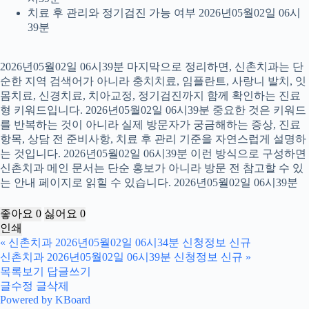
치료 후 관리와 정기검진 가능 여부 2026년05월02일 06시
39분
2026년05월02일 06시39분 마지막으로 정리하면, 신촌치과는 단
순한 지역 검색어가 아니라 충치치료, 임플란트, 사랑니 발치, 잇
몸치료, 신경치료, 치아교정, 정기검진까지 함께 확인하는 진료
형 키워드입니다. 2026년05월02일 06시39분 중요한 것은 키워드
를 반복하는 것이 아니라 실제 방문자가 궁금해하는 증상, 진료
항목, 상담 전 준비사항, 치료 후 관리 기준을 자연스럽게 설명하
는 것입니다. 2026년05월02일 06시39분 이런 방식으로 구성하면
신촌치과 메인 문서는 단순 홍보가 아니라 방문 전 참고할 수 있
는 안내 페이지로 읽힐 수 있습니다. 2026년05월02일 06시39분
좋아요
0
싫어요
0
인쇄
«
신촌치과 2026년05월02일 06시34분 신청정보 신규
신촌치과 2026년05월02일 06시39분 신청정보 신규
»
목록보기
답글쓰기
글수정
글삭제
Powered by KBoard