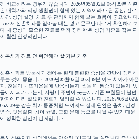
께 비교하려는 경우가 많습니다. 2026년05월02일 06시39분 신촌
은 대학가와 직장 생활권이 함께 있는 지역이라 내원 동선, 진료
시간, 상담 설명, 치료 후 관리까지 함께 보는 흐름이 중요합니다.
그래서 신촌치과를 알아볼 때는 광고 문구만 빠르게 확인하기보
다 내 증상과 필요한 진료를 먼저 정리한 뒤 상담 기준을 잡는 편
이 훨씬 안정적입니다.
신촌치과 진료 전 확인해야 할 기본 기준
신촌치과를 방문하기 전에는 현재 불편한 증상을 간단히 정리해
두는 것이 좋습니다. 2026년05월02일 06시39분 어느 치아가 아픈
지, 찬물이나 뜨거운물에 반응하는지, 씹을 때 통증이 있는지, 잇
몸에서 피가 나는지, 사랑니 주변이 붓는지, 기존 보철물이 불편
한지에 따라 필요한 진료가 달라질 수 있습니다. 2026년05월02일
06시39분 같은 치아 통증처럼 느껴져도 실제 원인은 충치, 신경
염증, 잇몸질환, 치아 균열, 교합 문제 등으로 나뉠 수 있기 때문
에 정확한 검진이 먼저입니다.
특히 신촌치과 상담에서는 단순히 “아프다”는 설명보다 증상 시