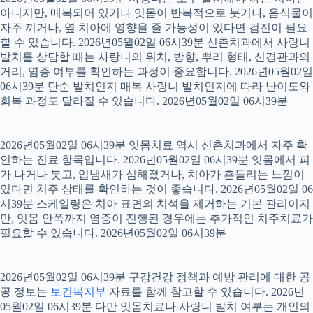
아니지만, 매복되어 있거나 잇몸이 반복적으로 붓거나, 음식물이
자주 끼거나, 옆 치아에 영향을 줄 가능성이 있다면 검진이 필요
할 수 있습니다. 2026년05월02일 06시39분 신촌치과에서 사랑니
발치를 상담할 때는 사랑니의 위치, 방향, 뿌리 형태, 신경관과의
거리, 염증 여부를 확인하는 과정이 중요합니다. 2026년05월02일
06시39분 단순 발치인지 매복 사랑니 발치인지에 따라 난이도와
회복 과정도 달라질 수 있습니다. 2026년05월02일 06시39분
2026년05월02일 06시39분 잇몸치료 역시 신촌치과에서 자주 확
인하는 진료 항목입니다. 2026년05월02일 06시39분 잇몸에서 피
가 나거나 붓고, 입냄새가 심해졌거나, 치아가 흔들리는 느낌이
있다면 치주 상태를 확인하는 것이 좋습니다. 2026년05월02일 06
시39분 스케일링은 치아 표면의 치석을 제거하는 기본 관리이지
만, 잇몸 안쪽까지 염증이 진행된 경우에는 추가적인 치주치료가
필요할 수 있습니다. 2026년05월02일 06시39분
2026년05월02일 06시39분 구강건강 정책과 예방 관리에 대한 공
공 정보는
보건복지부
자료를 함께 참고할 수 있습니다. 2026년
05월02일 06시39분 다만 잇몸치료나 사랑니 발치 여부는 개인의