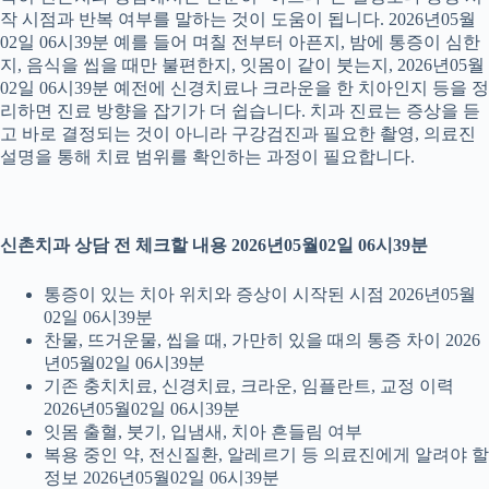
작 시점과 반복 여부를 말하는 것이 도움이 됩니다. 2026년05월
02일 06시39분 예를 들어 며칠 전부터 아픈지, 밤에 통증이 심한
지, 음식을 씹을 때만 불편한지, 잇몸이 같이 붓는지, 2026년05월
02일 06시39분 예전에 신경치료나 크라운을 한 치아인지 등을 정
리하면 진료 방향을 잡기가 더 쉽습니다. 치과 진료는 증상을 듣
고 바로 결정되는 것이 아니라 구강검진과 필요한 촬영, 의료진
설명을 통해 치료 범위를 확인하는 과정이 필요합니다.
신촌치과 상담 전 체크할 내용 2026년05월02일 06시39분
통증이 있는 치아 위치와 증상이 시작된 시점 2026년05월
02일 06시39분
찬물, 뜨거운물, 씹을 때, 가만히 있을 때의 통증 차이 2026
년05월02일 06시39분
기존 충치치료, 신경치료, 크라운, 임플란트, 교정 이력
2026년05월02일 06시39분
잇몸 출혈, 붓기, 입냄새, 치아 흔들림 여부
복용 중인 약, 전신질환, 알레르기 등 의료진에게 알려야 할
정보 2026년05월02일 06시39분