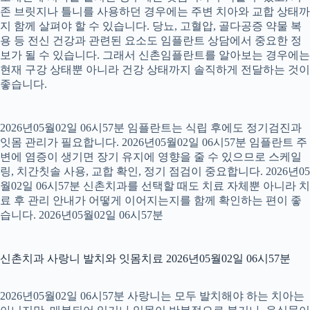
존 브릿지나 틀니를 사용하던 경우에는 주변 치아와 교합 상태까
지 함께 살펴야 할 수 있습니다. 당뇨, 고혈압, 골다공증 약물 복
용 등 전신 건강과 관련된 요소도 임플란트 상담에서 중요한 정
보가 될 수 있습니다. 그래서 신촌임플란트를 알아보는 경우에는
현재 구강 상태뿐 아니라 건강 상태까지 솔직하게 전달하는 것이
좋습니다.
2026년05월02일 06시57분 임플란트는 식립 후에도 정기검진과
잇몸 관리가 필요합니다. 2026년05월02일 06시57분 임플란트 주
변에 염증이 생기면 장기 유지에 영향을 줄 수 있으므로 스케일
링, 치간칫솔 사용, 교합 확인, 정기 점검이 중요합니다. 2026년05
월02일 06시57분 신촌치과를 선택할 때도 치료 자체뿐 아니라 치
료 후 관리 안내가 어떻게 이어지는지를 함께 확인하는 편이 좋
습니다. 2026년05월02일 06시57분
신촌치과 사랑니 발치와 잇몸치료 2026년05월02일 06시57분
2026년05월02일 06시57분 사랑니는 모두 발치해야 하는 치아는