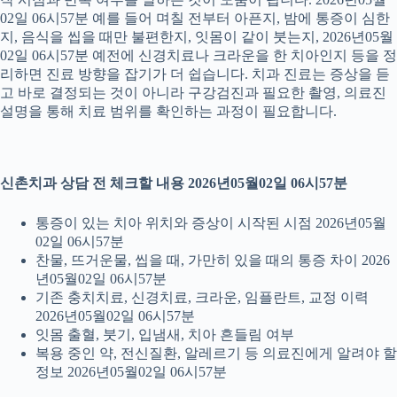
02일 06시57분 예를 들어 며칠 전부터 아픈지, 밤에 통증이 심한
지, 음식을 씹을 때만 불편한지, 잇몸이 같이 붓는지, 2026년05월
02일 06시57분 예전에 신경치료나 크라운을 한 치아인지 등을 정
리하면 진료 방향을 잡기가 더 쉽습니다. 치과 진료는 증상을 듣
고 바로 결정되는 것이 아니라 구강검진과 필요한 촬영, 의료진
설명을 통해 치료 범위를 확인하는 과정이 필요합니다.
신촌치과 상담 전 체크할 내용 2026년05월02일 06시57분
통증이 있는 치아 위치와 증상이 시작된 시점 2026년05월
02일 06시57분
찬물, 뜨거운물, 씹을 때, 가만히 있을 때의 통증 차이 2026
년05월02일 06시57분
기존 충치치료, 신경치료, 크라운, 임플란트, 교정 이력
2026년05월02일 06시57분
잇몸 출혈, 붓기, 입냄새, 치아 흔들림 여부
복용 중인 약, 전신질환, 알레르기 등 의료진에게 알려야 할
정보 2026년05월02일 06시57분