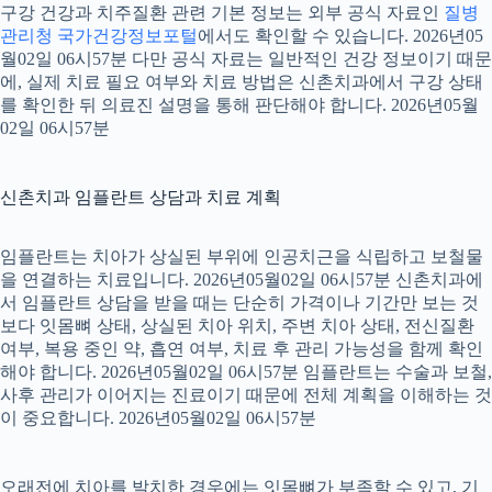
구강 건강과 치주질환 관련 기본 정보는 외부 공식 자료인
질병
관리청 국가건강정보포털
에서도 확인할 수 있습니다. 2026년05
월02일 06시57분 다만 공식 자료는 일반적인 건강 정보이기 때문
에, 실제 치료 필요 여부와 치료 방법은 신촌치과에서 구강 상태
를 확인한 뒤 의료진 설명을 통해 판단해야 합니다. 2026년05월
02일 06시57분
신촌치과 임플란트 상담과 치료 계획
임플란트는 치아가 상실된 부위에 인공치근을 식립하고 보철물
을 연결하는 치료입니다. 2026년05월02일 06시57분 신촌치과에
서 임플란트 상담을 받을 때는 단순히 가격이나 기간만 보는 것
보다 잇몸뼈 상태, 상실된 치아 위치, 주변 치아 상태, 전신질환
여부, 복용 중인 약, 흡연 여부, 치료 후 관리 가능성을 함께 확인
해야 합니다. 2026년05월02일 06시57분 임플란트는 수술과 보철,
사후 관리가 이어지는 진료이기 때문에 전체 계획을 이해하는 것
이 중요합니다. 2026년05월02일 06시57분
오래전에 치아를 발치한 경우에는 잇몸뼈가 부족할 수 있고, 기