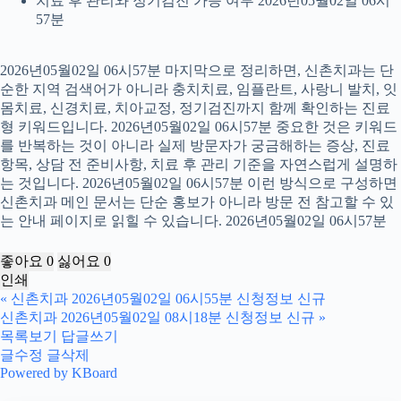
치료 후 관리와 정기검진 가능 여부 2026년05월02일 06시
57분
2026년05월02일 06시57분 마지막으로 정리하면, 신촌치과는 단
순한 지역 검색어가 아니라 충치치료, 임플란트, 사랑니 발치, 잇
몸치료, 신경치료, 치아교정, 정기검진까지 함께 확인하는 진료
형 키워드입니다. 2026년05월02일 06시57분 중요한 것은 키워드
를 반복하는 것이 아니라 실제 방문자가 궁금해하는 증상, 진료
항목, 상담 전 준비사항, 치료 후 관리 기준을 자연스럽게 설명하
는 것입니다. 2026년05월02일 06시57분 이런 방식으로 구성하면
신촌치과 메인 문서는 단순 홍보가 아니라 방문 전 참고할 수 있
는 안내 페이지로 읽힐 수 있습니다. 2026년05월02일 06시57분
좋아요
0
싫어요
0
인쇄
«
신촌치과 2026년05월02일 06시55분 신청정보 신규
신촌치과 2026년05월02일 08시18분 신청정보 신규
»
목록보기
답글쓰기
글수정
글삭제
Powered by KBoard