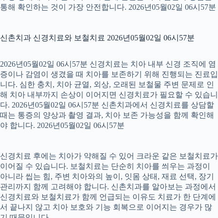
통해 확인하는 것이 가장 안전합니다. 2026년05월02일 06시57분
신촌치과 신경치료와 보철치료 2026년05월02일 06시57분
2026년05월02일 06시57분 신경치료는 치아 내부 신경 조직에 염
증이나 감염이 생겼을 때 치아를 보존하기 위해 진행되는 진료입
니다. 심한 충치, 치아 균열, 외상, 오래된 보철물 주변 문제로 인
해 치아 내부까지 손상이 이어지면 신경치료가 필요할 수 있습니
다. 2026년05월02일 06시57분 신촌치과에서 신경치료를 상담할
때는 통증의 양상과 촬영 결과, 치아 보존 가능성을 함께 확인해
야 합니다. 2026년05월02일 06시57분
신경치료 후에는 치아가 약해질 수 있어 크라운 같은 보철치료가
이어질 수 있습니다. 보철치료는 단순히 치아를 씌우는 과정이
아니라 씹는 힘, 주변 치아와의 높이, 잇몸 상태, 재료 선택, 장기
관리까지 함께 고려해야 합니다. 신촌치과를 알아보는 과정에서
신경치료와 보철치료가 함께 언급되는 이유도 치료가 한 단계에
서 끝나지 않고 치아 보호와 기능 회복으로 이어지는 경우가 많
기 때문입니다.