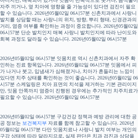
아니지만, 매복되어 있거나 잇몸이 반복적으로 붓거나, 음식물이
자주 끼거나, 옆 치아에 영향을 줄 가능성이 있다면 검진이 필요
할 수 있습니다. 2026년05월02일 06시57분 신촌치과에서 사랑니
발치를 상담할 때는 사랑니의 위치, 방향, 뿌리 형태, 신경관과의
거리, 염증 여부를 확인하는 과정이 중요합니다. 2026년05월02일
06시57분 단순 발치인지 매복 사랑니 발치인지에 따라 난이도와
회복 과정도 달라질 수 있습니다. 2026년05월02일 06시57분
2026년05월02일 06시57분 잇몸치료 역시 신촌치과에서 자주 확
인하는 진료 항목입니다. 2026년05월02일 06시57분 잇몸에서 피
가 나거나 붓고, 입냄새가 심해졌거나, 치아가 흔들리는 느낌이
있다면 치주 상태를 확인하는 것이 좋습니다. 2026년05월02일 06
시57분 스케일링은 치아 표면의 치석을 제거하는 기본 관리이지
만, 잇몸 안쪽까지 염증이 진행된 경우에는 추가적인 치주치료가
필요할 수 있습니다. 2026년05월02일 06시57분
2026년05월02일 06시57분 구강건강 정책과 예방 관리에 대한 공
공 정보는
보건복지부
자료를 함께 참고할 수 있습니다. 2026년
05월02일 06시57분 다만 잇몸치료나 사랑니 발치 여부는 개인의
구강 상태에 따라 달라지므로, 실제 판단은 치과 검진과 상담을