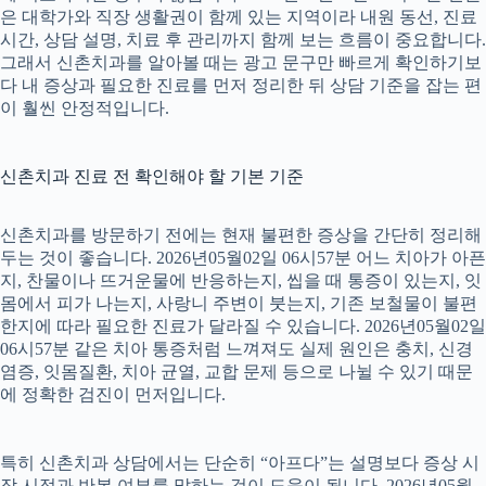
은 대학가와 직장 생활권이 함께 있는 지역이라 내원 동선, 진료
시간, 상담 설명, 치료 후 관리까지 함께 보는 흐름이 중요합니다.
그래서 신촌치과를 알아볼 때는 광고 문구만 빠르게 확인하기보
다 내 증상과 필요한 진료를 먼저 정리한 뒤 상담 기준을 잡는 편
이 훨씬 안정적입니다.
신촌치과 진료 전 확인해야 할 기본 기준
신촌치과를 방문하기 전에는 현재 불편한 증상을 간단히 정리해
두는 것이 좋습니다. 2026년05월02일 06시57분 어느 치아가 아픈
지, 찬물이나 뜨거운물에 반응하는지, 씹을 때 통증이 있는지, 잇
몸에서 피가 나는지, 사랑니 주변이 붓는지, 기존 보철물이 불편
한지에 따라 필요한 진료가 달라질 수 있습니다. 2026년05월02일
06시57분 같은 치아 통증처럼 느껴져도 실제 원인은 충치, 신경
염증, 잇몸질환, 치아 균열, 교합 문제 등으로 나뉠 수 있기 때문
에 정확한 검진이 먼저입니다.
특히 신촌치과 상담에서는 단순히 “아프다”는 설명보다 증상 시
작 시점과 반복 여부를 말하는 것이 도움이 됩니다. 2026년05월