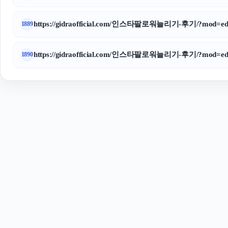
https://gidraofficial.com/인스타팔로워늘리기-후기/?mod=edi
1889
https://gidraofficial.com/인스타팔로워늘리기-후기/?mod=edi
1890