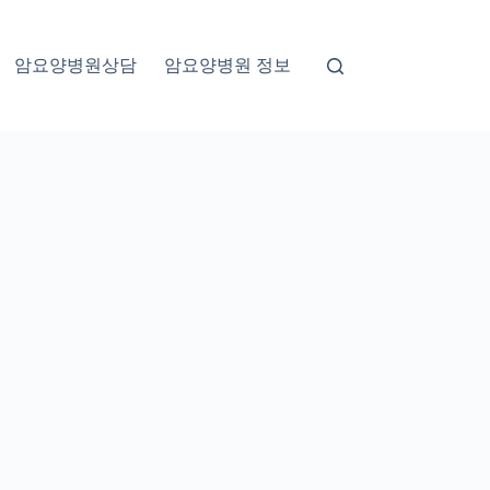
암요양병원상담
암요양병원 정보