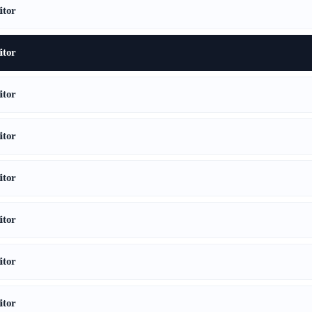
tor
tor
tor
tor
tor
tor
tor
tor