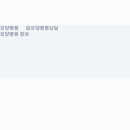
요양병원
암요양병원상담
요양병원 정보
개인정보취급방침
이용약관
Home
Sitemap
RSS
신촌치과