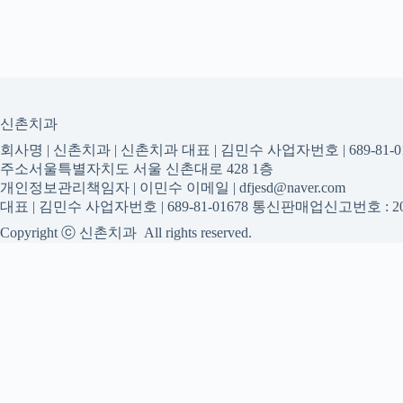
신촌치과
회사명 | 신촌치과 | 신촌치과 대표 | 김민수 사업자번호 | 689-81-01
주소서울특별자치도 서울 신촌대로 428 1층
개인정보관리책임자 | 이민수 이메일 | dfjesd@naver.com
대표 | 김민수 사업자번호 | 689-81-01678 통신판매업신고번호 : 20
Copyright ⓒ 신촌치과 All rights reserved.
신촌치과
신촌치과 진료 정보를 확인하는
신촌치과 관련 진료 정보, 방문 전 확인할 수 있는 기준, 치과 선