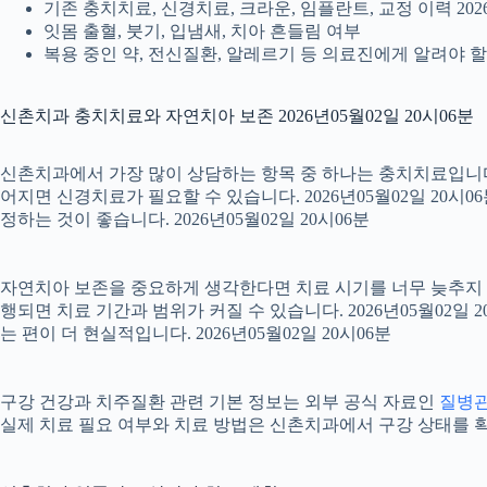
기존 충치치료, 신경치료, 크라운, 임플란트, 교정 이력 2026
잇몸 출혈, 붓기, 입냄새, 치아 흔들림 여부
복용 중인 약, 전신질환, 알레르기 등 의료진에게 알려야 할 정
신촌치과 충치치료와 자연치아 보존 2026년05월02일 20시06분
신촌치과에서 가장 많이 상담하는 항목 중 하나는 충치치료입니다. 
어지면 신경치료가 필요할 수 있습니다. 2026년05월02일 20시
정하는 것이 좋습니다. 2026년05월02일 20시06분
자연치아 보존을 중요하게 생각한다면 치료 시기를 너무 늦추지 않는
행되면 치료 기간과 범위가 커질 수 있습니다. 2026년05월0
는 편이 더 현실적입니다. 2026년05월02일 20시06분
구강 건강과 치주질환 관련 기본 정보는 외부 공식 자료인
질병
실제 치료 필요 여부와 치료 방법은 신촌치과에서 구강 상태를 확인한