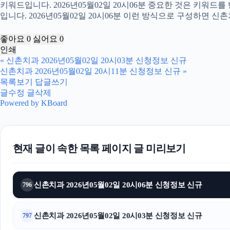
키워드입니다. 2026년05월02일 20시06분 중요한 것은 키워드
입니다. 2026년05월02일 20시06분 이런 방식으로 구성하면 신
좋아요
0
싫어요
0
인쇄
«
신촌치과 2026년05월02일 20시03분 신청정보 신규
신촌치과 2026년05월02일 20시11분 신청정보 신규
»
목록보기
답글쓰기
글수정
글삭제
Powered by KBoard
현재 글이 속한 목록 페이지 글 미리보기
신촌치과 2026년05월02일 20시06분 신청정보 신규
796
신촌치과 2026년05월02일 20시03분 신청정보 신규
797