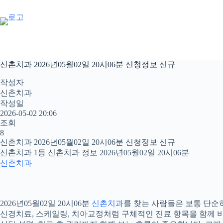
본
문
으
로
건
너
신촌치과 2026년05월02일 20시06분 신청정보 신규
뛰
기
작성자
신촌치과
작성일
2026-05-02 20:06
조회
8
신촌치과 2026년05월02일 20시06분 신청정보 신규
신촌치과 1등 신촌치과 정보 2026년05월02일 20시06분
신촌치과
2026년05월02일 20시06분
신촌치과
를 찾는 사람들은 보통 단순히
신경치료, 스케일링, 치아교정처럼 구체적인 진료 항목을 함께 비교