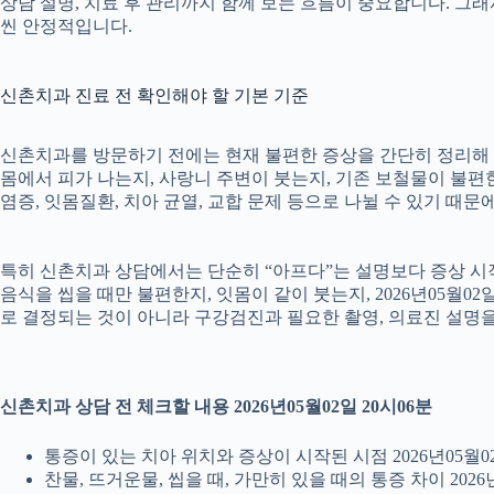
상담 설명, 치료 후 관리까지 함께 보는 흐름이 중요합니다. 그
씬 안정적입니다.
신촌치과 진료 전 확인해야 할 기본 기준
신촌치과를 방문하기 전에는 현재 불편한 증상을 간단히 정리해 두는
몸에서 피가 나는지, 사랑니 주변이 붓는지, 기존 보철물이 불편한지
염증, 잇몸질환, 치아 균열, 교합 문제 등으로 나뉠 수 있기 때
특히 신촌치과 상담에서는 단순히 “아프다”는 설명보다 증상 시작 시
음식을 씹을 때만 불편한지, 잇몸이 같이 붓는지, 2026년05월0
로 결정되는 것이 아니라 구강검진과 필요한 촬영, 의료진 설명
신촌치과 상담 전 체크할 내용 2026년05월02일 20시06분
통증이 있는 치아 위치와 증상이 시작된 시점 2026년05월02
찬물, 뜨거운물, 씹을 때, 가만히 있을 때의 통증 차이 2026년