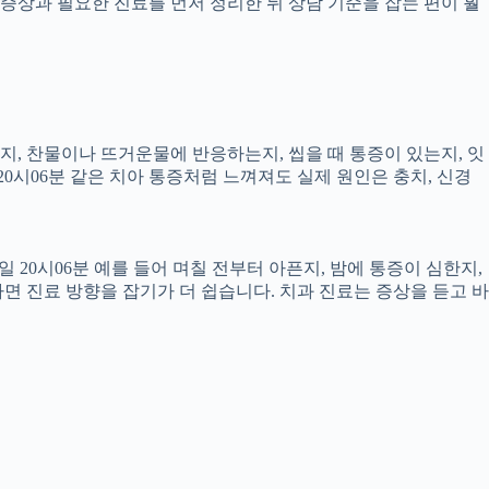
증상과 필요한 진료를 먼저 정리한 뒤 상담 기준을 잡는 편이 훨
픈지, 찬물이나 뜨거운물에 반응하는지, 씹을 때 통증이 있는지, 잇
20시06분 같은 치아 통증처럼 느껴져도 실제 원인은 충치, 신경
 20시06분 예를 들어 며칠 전부터 아픈지, 밤에 통증이 심한지,
하면 진료 방향을 잡기가 더 쉽습니다. 치과 진료는 증상을 듣고 바