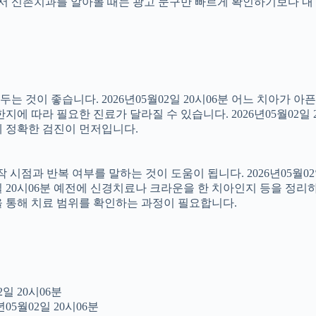
래서 신촌치과를 알아볼 때는 광고 문구만 빠르게 확인하기보다 내 
 것이 좋습니다. 2026년05월02일 20시06분 어느 치아가 아
에 따라 필요한 진료가 달라질 수 있습니다. 2026년05월02일 
문에 정확한 검진이 먼저입니다.
점과 반복 여부를 말하는 것이 도움이 됩니다. 2026년05월02일
2일 20시06분 예전에 신경치료나 크라운을 한 치아인지 등을 정리
을 통해 치료 범위를 확인하는 과정이 필요합니다.
일 20시06분
05월02일 20시06분