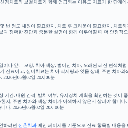
신경치료와 보철치료가 함께 언급되는 이유도 치료가 한 단계에서
지, 몇 번 정도 내원이 필요한지, 치료 후 크라운이 필요한지, 치
료보다 정확한 진단과 충분한 설명이 함께 이루어질 때 더 안정적으로 
 배열이나 앞니 모양, 치아 색상, 벌어진 치아, 오래된 레진 변색처
장기 진료이고, 심미치료는 치아 삭제량과 잇몸 상태, 주변 치아와
026년05월02일 20시06분
상 기간, 내원 간격, 발치 여부, 유지장치 계획을 확인하는 것이 좋습
지, 주변 치아와 색상 차이가 어색하지 않은지 살펴야 합니다. 20
 2026년05월02일 20시06분
 확인하려면
신촌치과
메인 페이지를 기준으로 진료 항목별 내용을 나누