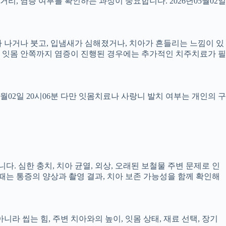
 거리, 염증 여부를 확인하는 과정이 중요합니다. 2026년05월02일
 피가 나거나 붓고, 입냄새가 심해졌거나, 치아가 흔들리는 느낌이 있
만, 잇몸 안쪽까지 염증이 진행된 경우에는 추가적인 치주치료가 필
5월02일 20시06분 다만 잇몸치료나 사랑니 발치 여부는 개인의 구
다. 심한 충치, 치아 균열, 외상, 오래된 보철물 주변 문제로 인
 때는 통증의 양상과 촬영 결과, 치아 보존 가능성을 함께 확인해
 씹는 힘, 주변 치아와의 높이, 잇몸 상태, 재료 선택, 장기