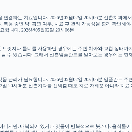
결하는 치료입니다. 2026년05월02일 20시06분 신촌치과에
 복용 중인 약, 흡연 여부, 치료 후 관리 가능성을 함께 확인해야 합
다. 2026년05월02일 20시06분
 브릿지나 틀니를 사용하던 경우에는 주변 치아와 교합 상태까지 함
 될 수 있습니다. 그래서 신촌임플란트를 알아보는 경우에는 현재
 잇몸 관리가 필요합니다. 2026년05월02일 20시06분 임플란트
5월02일 20시06분 신촌치과를 선택할 때도 치료 자체뿐 아니라 
아는 아니지만, 매복되어 있거나 잇몸이 반복적으로 붓거나, 음식물이