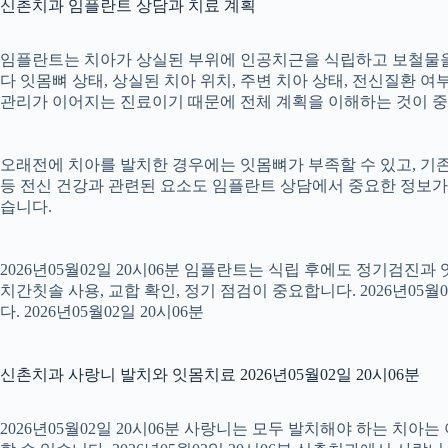
신촌치과 임플란트 상담과 치료 계획
임플란트는 치아가 상실된 부위에 인공치근을 식립하고 보철물을 연
다 잇몸뼈 상태, 상실된 치아 위치, 주변 치아 상태, 전신질환 여부,
관리가 이어지는 진료이기 때문에 전체 계획을 이해하는 것이 중요합니
오래전에 치아를 발치한 경우에는 잇몸뼈가 부족할 수 있고, 기존
등 전신 건강과 관련된 요소도 임플란트 상담에서 중요한 정보가
습니다.
2026년05월02일 20시06분 임플란트는 식립 후에도 정기검진과
치간칫솔 사용, 교합 확인, 정기 점검이 중요합니다. 2026년0
다. 2026년05월02일 20시06분
신촌치과 사랑니 발치와 잇몸치료 2026년05월02일 20시06분
2026년05월02일 20시06분 사랑니는 모두 발치해야 하는 치