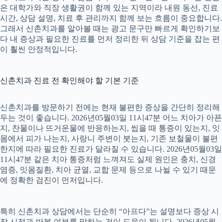
은 대학가와 직장 생활권이 함께 있는 지역이라 내원 동선, 진료
시간, 상담 설명, 치료 후 관리까지 함께 보는 흐름이 중요합니다.
그래서 신촌치과를 알아볼 때는 광고 문구만 빠르게 확인하기보
다 내 증상과 필요한 진료를 먼저 정리한 뒤 상담 기준을 잡는 편
이 훨씬 안정적입니다.
신촌치과 진료 전 확인해야 할 기본 기준
신촌치과를 방문하기 전에는 현재 불편한 증상을 간단히 정리해
두는 것이 좋습니다. 2026년05월03일 11시47분 어느 치아가 아픈
지, 찬물이나 뜨거운물에 반응하는지, 씹을 때 통증이 있는지, 잇
몸에서 피가 나는지, 사랑니 주변이 붓는지, 기존 보철물이 불편
한지에 따라 필요한 진료가 달라질 수 있습니다. 2026년05월03일
11시47분 같은 치아 통증처럼 느껴져도 실제 원인은 충치, 신경
염증, 잇몸질환, 치아 균열, 교합 문제 등으로 나뉠 수 있기 때문
에 정확한 검진이 먼저입니다.
특히 신촌치과 상담에서는 단순히 “아프다”는 설명보다 증상 시
작 시점과 반복 여부를 말하는 것이 도움이 됩니다. 2026년05월