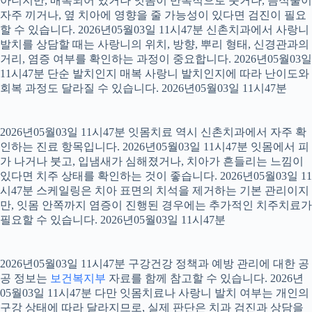
아니지만, 매복되어 있거나 잇몸이 반복적으로 붓거나, 음식물이
자주 끼거나, 옆 치아에 영향을 줄 가능성이 있다면 검진이 필요
할 수 있습니다. 2026년05월03일 11시47분 신촌치과에서 사랑니
발치를 상담할 때는 사랑니의 위치, 방향, 뿌리 형태, 신경관과의
거리, 염증 여부를 확인하는 과정이 중요합니다. 2026년05월03일
11시47분 단순 발치인지 매복 사랑니 발치인지에 따라 난이도와
회복 과정도 달라질 수 있습니다. 2026년05월03일 11시47분
2026년05월03일 11시47분 잇몸치료 역시 신촌치과에서 자주 확
인하는 진료 항목입니다. 2026년05월03일 11시47분 잇몸에서 피
가 나거나 붓고, 입냄새가 심해졌거나, 치아가 흔들리는 느낌이
있다면 치주 상태를 확인하는 것이 좋습니다. 2026년05월03일 11
시47분 스케일링은 치아 표면의 치석을 제거하는 기본 관리이지
만, 잇몸 안쪽까지 염증이 진행된 경우에는 추가적인 치주치료가
필요할 수 있습니다. 2026년05월03일 11시47분
2026년05월03일 11시47분 구강건강 정책과 예방 관리에 대한 공
공 정보는
보건복지부
자료를 함께 참고할 수 있습니다. 2026년
05월03일 11시47분 다만 잇몸치료나 사랑니 발치 여부는 개인의
구강 상태에 따라 달라지므로, 실제 판단은 치과 검진과 상담을