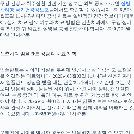
구강 건강과 치주질환 관련 기본 정보는 외부 공식 자료인
질병
관리청 국가건강정보포털
에서도 확인할 수 있습니다. 2026년05
월03일 11시47분 다만 공식 자료는 일반적인 건강 정보이기 때문
에, 실제 치료 필요 여부와 치료 방법은 신촌치과에서 구강 상태
를 확인한 뒤 의료진 설명을 통해 판단해야 합니다. 2026년05월
03일 11시47분
신촌치과 임플란트 상담과 치료 계획
임플란트는 치아가 상실된 부위에 인공치근을 식립하고 보철물
을 연결하는 치료입니다. 2026년05월03일 11시47분 신촌치과에
서 임플란트 상담을 받을 때는 단순히 가격이나 기간만 보는 것
보다 잇몸뼈 상태, 상실된 치아 위치, 주변 치아 상태, 전신질환
여부, 복용 중인 약, 흡연 여부, 치료 후 관리 가능성을 함께 확인
해야 합니다. 2026년05월03일 11시47분 임플란트는 수술과 보철,
사후 관리가 이어지는 진료이기 때문에 전체 계획을 이해하는 것
이 중요합니다. 2026년05월03일 11시47분
오래전에 치아를 발치한 경우에는 잇몸뼈가 부족할 수 있고, 기