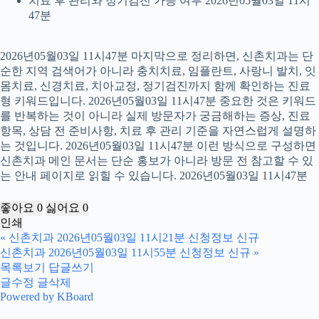
치료 후 관리와 정기검진 가능 여부 2026년05월03일 11시
47분
2026년05월03일 11시47분 마지막으로 정리하면, 신촌치과는 단
순한 지역 검색어가 아니라 충치치료, 임플란트, 사랑니 발치, 잇
몸치료, 신경치료, 치아교정, 정기검진까지 함께 확인하는 진료
형 키워드입니다. 2026년05월03일 11시47분 중요한 것은 키워드
를 반복하는 것이 아니라 실제 방문자가 궁금해하는 증상, 진료
항목, 상담 전 준비사항, 치료 후 관리 기준을 자연스럽게 설명하
는 것입니다. 2026년05월03일 11시47분 이런 방식으로 구성하면
신촌치과 메인 문서는 단순 홍보가 아니라 방문 전 참고할 수 있
는 안내 페이지로 읽힐 수 있습니다. 2026년05월03일 11시47분
좋아요
0
싫어요
0
인쇄
«
신촌치과 2026년05월03일 11시21분 신청정보 신규
신촌치과 2026년05월03일 11시55분 신청정보 신규
»
목록보기
답글쓰기
글수정
글삭제
Powered by KBoard