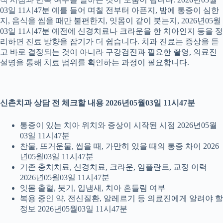
03일 11시47분 예를 들어 며칠 전부터 아픈지, 밤에 통증이 심한
지, 음식을 씹을 때만 불편한지, 잇몸이 같이 붓는지, 2026년05월
03일 11시47분 예전에 신경치료나 크라운을 한 치아인지 등을 정
리하면 진료 방향을 잡기가 더 쉽습니다. 치과 진료는 증상을 듣
고 바로 결정되는 것이 아니라 구강검진과 필요한 촬영, 의료진
설명을 통해 치료 범위를 확인하는 과정이 필요합니다.
신촌치과 상담 전 체크할 내용 2026년05월03일 11시47분
통증이 있는 치아 위치와 증상이 시작된 시점 2026년05월
03일 11시47분
찬물, 뜨거운물, 씹을 때, 가만히 있을 때의 통증 차이 2026
년05월03일 11시47분
기존 충치치료, 신경치료, 크라운, 임플란트, 교정 이력
2026년05월03일 11시47분
잇몸 출혈, 붓기, 입냄새, 치아 흔들림 여부
복용 중인 약, 전신질환, 알레르기 등 의료진에게 알려야 할
정보 2026년05월03일 11시47분