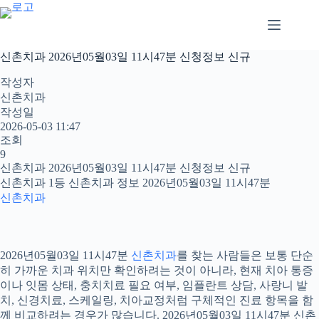
본
문
으
로
신촌치과 2026년05월03일 11시47분 신청정보 신규
건
너
작성자
뛰
신촌치과
기
작성일
2026-05-03 11:47
조회
9
신촌치과 2026년05월03일 11시47분 신청정보 신규
신촌치과 1등 신촌치과 정보 2026년05월03일 11시47분
신촌치과
2026년05월03일 11시47분
신촌치과
를 찾는 사람들은 보통 단순
히 가까운 치과 위치만 확인하려는 것이 아니라, 현재 치아 통증
이나 잇몸 상태, 충치치료 필요 여부, 임플란트 상담, 사랑니 발
치, 신경치료, 스케일링, 치아교정처럼 구체적인 진료 항목을 함
께 비교하려는 경우가 많습니다. 2026년05월03일 11시47분 신촌