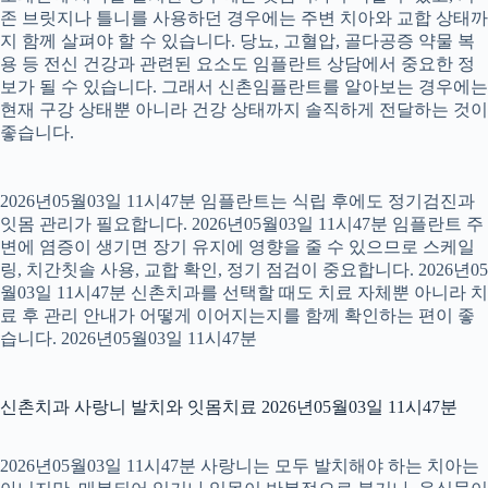
존 브릿지나 틀니를 사용하던 경우에는 주변 치아와 교합 상태까
지 함께 살펴야 할 수 있습니다. 당뇨, 고혈압, 골다공증 약물 복
용 등 전신 건강과 관련된 요소도 임플란트 상담에서 중요한 정
보가 될 수 있습니다. 그래서 신촌임플란트를 알아보는 경우에는
현재 구강 상태뿐 아니라 건강 상태까지 솔직하게 전달하는 것이
좋습니다.
2026년05월03일 11시47분 임플란트는 식립 후에도 정기검진과
잇몸 관리가 필요합니다. 2026년05월03일 11시47분 임플란트 주
변에 염증이 생기면 장기 유지에 영향을 줄 수 있으므로 스케일
링, 치간칫솔 사용, 교합 확인, 정기 점검이 중요합니다. 2026년05
월03일 11시47분 신촌치과를 선택할 때도 치료 자체뿐 아니라 치
료 후 관리 안내가 어떻게 이어지는지를 함께 확인하는 편이 좋
습니다. 2026년05월03일 11시47분
신촌치과 사랑니 발치와 잇몸치료 2026년05월03일 11시47분
2026년05월03일 11시47분 사랑니는 모두 발치해야 하는 치아는