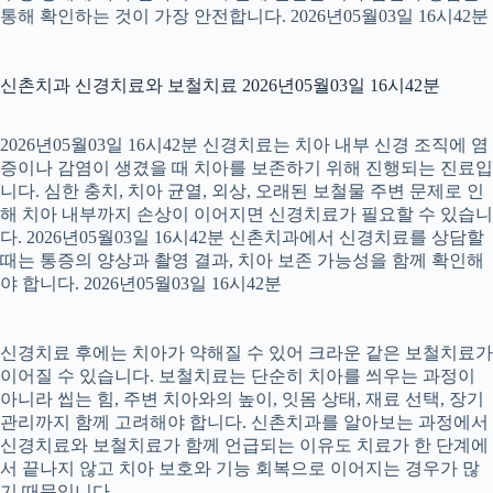
통해 확인하는 것이 가장 안전합니다. 2026년05월03일 16시42분
신촌치과 신경치료와 보철치료 2026년05월03일 16시42분
2026년05월03일 16시42분 신경치료는 치아 내부 신경 조직에 염
증이나 감염이 생겼을 때 치아를 보존하기 위해 진행되는 진료입
니다. 심한 충치, 치아 균열, 외상, 오래된 보철물 주변 문제로 인
해 치아 내부까지 손상이 이어지면 신경치료가 필요할 수 있습니
다. 2026년05월03일 16시42분 신촌치과에서 신경치료를 상담할
때는 통증의 양상과 촬영 결과, 치아 보존 가능성을 함께 확인해
야 합니다. 2026년05월03일 16시42분
신경치료 후에는 치아가 약해질 수 있어 크라운 같은 보철치료가
이어질 수 있습니다. 보철치료는 단순히 치아를 씌우는 과정이
아니라 씹는 힘, 주변 치아와의 높이, 잇몸 상태, 재료 선택, 장기
관리까지 함께 고려해야 합니다. 신촌치과를 알아보는 과정에서
신경치료와 보철치료가 함께 언급되는 이유도 치료가 한 단계에
서 끝나지 않고 치아 보호와 기능 회복으로 이어지는 경우가 많
기 때문입니다.