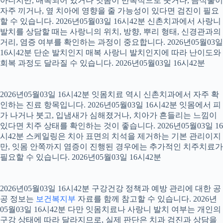
아니지만, 매복되어 있거나 잇몸이 반복적으로 붓거나, 음식물이
자주 끼거나, 옆 치아에 영향을 줄 가능성이 있다면 검진이 필요
할 수 있습니다. 2026년05월03일 16시42분 신촌치과에서 사랑니
발치를 상담할 때는 사랑니의 위치, 방향, 뿌리 형태, 신경관과의
거리, 염증 여부를 확인하는 과정이 중요합니다. 2026년05월03일
16시42분 단순 발치인지 매복 사랑니 발치인지에 따라 난이도와
회복 과정도 달라질 수 있습니다. 2026년05월03일 16시42분
2026년05월03일 16시42분 잇몸치료 역시 신촌치과에서 자주 확
인하는 진료 항목입니다. 2026년05월03일 16시42분 잇몸에서 피
가 나거나 붓고, 입냄새가 심해졌거나, 치아가 흔들리는 느낌이
있다면 치주 상태를 확인하는 것이 좋습니다. 2026년05월03일 16
시42분 스케일링은 치아 표면의 치석을 제거하는 기본 관리이지
만, 잇몸 안쪽까지 염증이 진행된 경우에는 추가적인 치주치료가
필요할 수 있습니다. 2026년05월03일 16시42분
2026년05월03일 16시42분 구강건강 정책과 예방 관리에 대한 공
공 정보는
보건복지부
자료를 함께 참고할 수 있습니다. 2026년
05월03일 16시42분 다만 잇몸치료나 사랑니 발치 여부는 개인의
구강 상태에 따라 달라지므로, 실제 판단은 치과 검진과 상담을