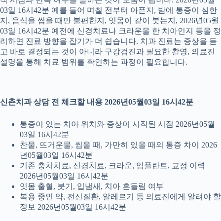
03일 16시42분 예를 들어 며칠 전부터 아픈지, 밤에 통증이 심한
지, 음식을 씹을 때만 불편한지, 잇몸이 같이 붓는지, 2026년05월
03일 16시42분 예전에 신경치료나 크라운을 한 치아인지 등을 정
리하면 진료 방향을 잡기가 더 쉽습니다. 치과 진료는 증상을 듣
고 바로 결정되는 것이 아니라 구강검진과 필요한 촬영, 의료진
설명을 통해 치료 범위를 확인하는 과정이 필요합니다.
신촌치과 상담 전 체크할 내용 2026년05월03일 16시42분
통증이 있는 치아 위치와 증상이 시작된 시점 2026년05월
03일 16시42분
찬물, 뜨거운물, 씹을 때, 가만히 있을 때의 통증 차이 2026
년05월03일 16시42분
기존 충치치료, 신경치료, 크라운, 임플란트, 교정 이력
2026년05월03일 16시42분
잇몸 출혈, 붓기, 입냄새, 치아 흔들림 여부
복용 중인 약, 전신질환, 알레르기 등 의료진에게 알려야 할
정보 2026년05월03일 16시42분