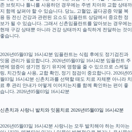
존 브릿지나 틀니를 사용하던 경우에는 주변 치아와 교합 상태까
지 함께 살펴야 할 수 있습니다. 당뇨, 고혈압, 골다공증 약물 복
용 등 전신 건강과 관련된 요소도 임플란트 상담에서 중요한 정
보가 될 수 있습니다. 그래서 신촌임플란트를 알아보는 경우에는
현재 구강 상태뿐 아니라 건강 상태까지 솔직하게 전달하는 것이
좋습니다.
2026년05월03일 16시42분 임플란트는 식립 후에도 정기검진과
잇몸 관리가 필요합니다. 2026년05월03일 16시42분 임플란트 주
변에 염증이 생기면 장기 유지에 영향을 줄 수 있으므로 스케일
링, 치간칫솔 사용, 교합 확인, 정기 점검이 중요합니다. 2026년05
월03일 16시42분 신촌치과를 선택할 때도 치료 자체뿐 아니라 치
료 후 관리 안내가 어떻게 이어지는지를 함께 확인하는 편이 좋
습니다. 2026년05월03일 16시42분
신촌치과 사랑니 발치와 잇몸치료 2026년05월03일 16시42분
2026년05월03일 16시42분 사랑니는 모두 발치해야 하는 치아는