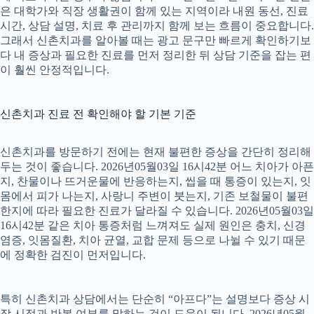
은 대학가와 직장 생활권이 함께 있는 지역이라 내원 동선, 진료
시간, 상담 설명, 치료 후 관리까지 함께 보는 흐름이 중요합니다.
그래서 신촌치과를 알아볼 때는 광고 문구만 빠르게 확인하기보
다 내 증상과 필요한 진료를 먼저 정리한 뒤 상담 기준을 잡는 편
이 훨씬 안정적입니다.
신촌치과 진료 전 확인해야 할 기본 기준
신촌치과를 방문하기 전에는 현재 불편한 증상을 간단히 정리해
두는 것이 좋습니다. 2026년05월03일 16시42분 어느 치아가 아픈
지, 찬물이나 뜨거운물에 반응하는지, 씹을 때 통증이 있는지, 잇
몸에서 피가 나는지, 사랑니 주변이 붓는지, 기존 보철물이 불편
한지에 따라 필요한 진료가 달라질 수 있습니다. 2026년05월03일
16시42분 같은 치아 통증처럼 느껴져도 실제 원인은 충치, 신경
염증, 잇몸질환, 치아 균열, 교합 문제 등으로 나뉠 수 있기 때문
에 정확한 검진이 먼저입니다.
특히 신촌치과 상담에서는 단순히 “아프다”는 설명보다 증상 시
작 시점과 반복 여부를 말하는 것이 도움이 됩니다. 2026년05월