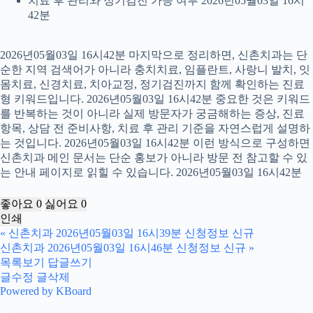
치료 후 관리와 정기검진 가능 여부 2026년05월03일 16시
42분
2026년05월03일 16시42분 마지막으로 정리하면, 신촌치과는 단
순한 지역 검색어가 아니라 충치치료, 임플란트, 사랑니 발치, 잇
몸치료, 신경치료, 치아교정, 정기검진까지 함께 확인하는 진료
형 키워드입니다. 2026년05월03일 16시42분 중요한 것은 키워드
를 반복하는 것이 아니라 실제 방문자가 궁금해하는 증상, 진료
항목, 상담 전 준비사항, 치료 후 관리 기준을 자연스럽게 설명하
는 것입니다. 2026년05월03일 16시42분 이런 방식으로 구성하면
신촌치과 메인 문서는 단순 홍보가 아니라 방문 전 참고할 수 있
는 안내 페이지로 읽힐 수 있습니다. 2026년05월03일 16시42분
좋아요
0
싫어요
0
인쇄
«
신촌치과 2026년05월03일 16시39분 신청정보 신규
신촌치과 2026년05월03일 16시46분 신청정보 신규
»
목록보기
답글쓰기
글수정
글삭제
Powered by KBoard