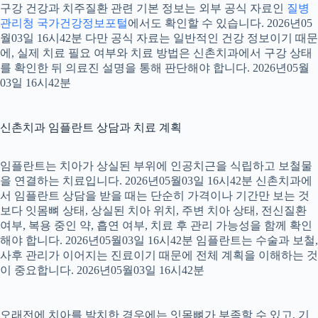
구강 건강과 치주질환 관련 기본 정보는 외부 공식 자료인
질병
관리청 국가건강정보포털
에서도 확인할 수 있습니다. 2026년05
월03일 16시42분 다만 공식 자료는 일반적인 건강 정보이기 때문
에, 실제 치료 필요 여부와 치료 방법은 신촌치과에서 구강 상태
를 확인한 뒤 의료진 설명을 통해 판단해야 합니다. 2026년05월
03일 16시42분
신촌치과 임플란트 상담과 치료 계획
임플란트는 치아가 상실된 부위에 인공치근을 식립하고 보철물
을 연결하는 치료입니다. 2026년05월03일 16시42분 신촌치과에
서 임플란트 상담을 받을 때는 단순히 가격이나 기간만 보는 것
보다 잇몸뼈 상태, 상실된 치아 위치, 주변 치아 상태, 전신질환
여부, 복용 중인 약, 흡연 여부, 치료 후 관리 가능성을 함께 확인
해야 합니다. 2026년05월03일 16시42분 임플란트는 수술과 보철,
사후 관리가 이어지는 진료이기 때문에 전체 계획을 이해하는 것
이 중요합니다. 2026년05월03일 16시42분
오래전에 치아를 발치한 경우에는 잇몸뼈가 부족할 수 있고, 기