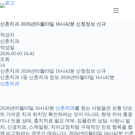
본
문
으
로
신촌치과 2026년05월03일 16시42분 신청정보 신규
건
너
작성자
뛰
신촌치과
기
작성일
2026-05-03 16:42
조회
14
신촌치과 2026년05월03일 16시42분 신청정보 신규
신촌치과 1등 신촌치과 정보 2026년05월03일 16시42분
신촌치과
2026년05월03일 16시42분
신촌치과
를 찾는 사람들은 보통 단순
히 가까운 치과 위치만 확인하려는 것이 아니라, 현재 치아 통증
이나 잇몸 상태, 충치치료 필요 여부, 임플란트 상담, 사랑니 발
치, 신경치료, 스케일링, 치아교정처럼 구체적인 진료 항목을 함
께 비교하려는 경우가 많습니다. 2026년05월03일 16시42분 신촌