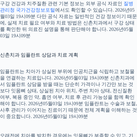
구강 건강과 치주질환 관련 기본 정보는 외부 공식 자료인
질병
관리청 국가건강정보포털
에서도 확인할 수 있습니다. 2026년05
월03일 19시09분 다만 공식 자료는 일반적인 건강 정보이기 때문
에, 실제 치료 필요 여부와 치료 방법은 신촌치과에서 구강 상태
를 확인한 뒤 의료진 설명을 통해 판단해야 합니다. 2026년05월
03일 19시09분
신촌치과 임플란트 상담과 치료 계획
임플란트는 치아가 상실된 부위에 인공치근을 식립하고 보철물
을 연결하는 치료입니다. 2026년05월03일 19시09분 신촌치과에
서 임플란트 상담을 받을 때는 단순히 가격이나 기간만 보는 것
보다 잇몸뼈 상태, 상실된 치아 위치, 주변 치아 상태, 전신질환
여부, 복용 중인 약, 흡연 여부, 치료 후 관리 가능성을 함께 확인
해야 합니다. 2026년05월03일 19시09분 임플란트는 수술과 보철,
사후 관리가 이어지는 진료이기 때문에 전체 계획을 이해하는 것
이 중요합니다. 2026년05월03일 19시09분
오래전에 치아를 발치한 경우에는 잇몸뼈가 부족할 수 있고, 기