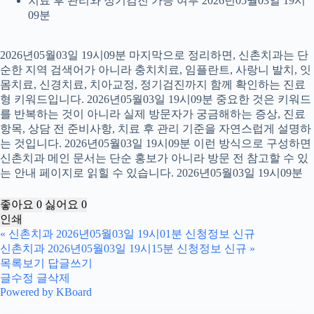
치료 후 관리와 정기검진 가능 여부 2026년05월03일 19시
09분
2026년05월03일 19시09분 마지막으로 정리하면, 신촌치과는 단
순한 지역 검색어가 아니라 충치치료, 임플란트, 사랑니 발치, 잇
몸치료, 신경치료, 치아교정, 정기검진까지 함께 확인하는 진료
형 키워드입니다. 2026년05월03일 19시09분 중요한 것은 키워드
를 반복하는 것이 아니라 실제 방문자가 궁금해하는 증상, 진료
항목, 상담 전 준비사항, 치료 후 관리 기준을 자연스럽게 설명하
는 것입니다. 2026년05월03일 19시09분 이런 방식으로 구성하면
신촌치과 메인 문서는 단순 홍보가 아니라 방문 전 참고할 수 있
는 안내 페이지로 읽힐 수 있습니다. 2026년05월03일 19시09분
좋아요
0
싫어요
0
인쇄
«
신촌치과 2026년05월03일 19시01분 신청정보 신규
신촌치과 2026년05월03일 19시15분 신청정보 신규
»
목록보기
답글쓰기
글수정
글삭제
Powered by KBoard