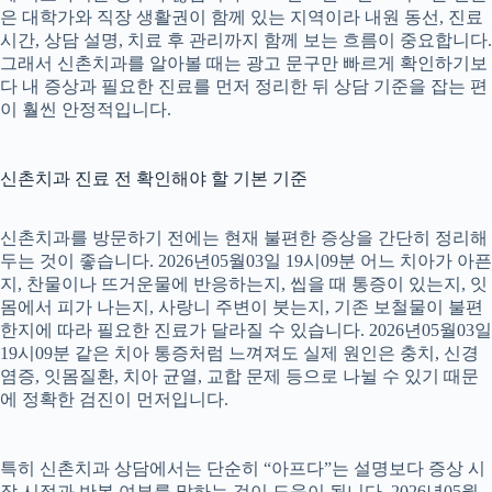
은 대학가와 직장 생활권이 함께 있는 지역이라 내원 동선, 진료
시간, 상담 설명, 치료 후 관리까지 함께 보는 흐름이 중요합니다.
그래서 신촌치과를 알아볼 때는 광고 문구만 빠르게 확인하기보
다 내 증상과 필요한 진료를 먼저 정리한 뒤 상담 기준을 잡는 편
이 훨씬 안정적입니다.
신촌치과 진료 전 확인해야 할 기본 기준
신촌치과를 방문하기 전에는 현재 불편한 증상을 간단히 정리해
두는 것이 좋습니다. 2026년05월03일 19시09분 어느 치아가 아픈
지, 찬물이나 뜨거운물에 반응하는지, 씹을 때 통증이 있는지, 잇
몸에서 피가 나는지, 사랑니 주변이 붓는지, 기존 보철물이 불편
한지에 따라 필요한 진료가 달라질 수 있습니다. 2026년05월03일
19시09분 같은 치아 통증처럼 느껴져도 실제 원인은 충치, 신경
염증, 잇몸질환, 치아 균열, 교합 문제 등으로 나뉠 수 있기 때문
에 정확한 검진이 먼저입니다.
특히 신촌치과 상담에서는 단순히 “아프다”는 설명보다 증상 시
작 시점과 반복 여부를 말하는 것이 도움이 됩니다. 2026년05월