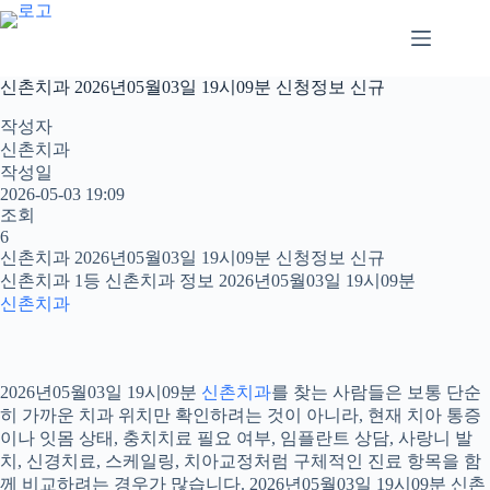
본
문
으
로
신촌치과 2026년05월03일 19시09분 신청정보 신규
건
너
작성자
뛰
신촌치과
기
작성일
2026-05-03 19:09
조회
6
신촌치과 2026년05월03일 19시09분 신청정보 신규
신촌치과 1등 신촌치과 정보 2026년05월03일 19시09분
신촌치과
2026년05월03일 19시09분
신촌치과
를 찾는 사람들은 보통 단순
히 가까운 치과 위치만 확인하려는 것이 아니라, 현재 치아 통증
이나 잇몸 상태, 충치치료 필요 여부, 임플란트 상담, 사랑니 발
치, 신경치료, 스케일링, 치아교정처럼 구체적인 진료 항목을 함
께 비교하려는 경우가 많습니다. 2026년05월03일 19시09분 신촌