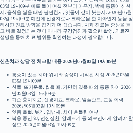
03일 19시09분 예를 들어 며칠 전부터 아픈지, 밤에 통증이 심한
지, 음식을 씹을 때만 불편한지, 잇몸이 같이 붓는지, 2026년05월
03일 19시09분 예전에 신경치료나 크라운을 한 치아인지 등을 정
리하면 진료 방향을 잡기가 더 쉽습니다. 치과 진료는 증상을 듣
고 바로 결정되는 것이 아니라 구강검진과 필요한 촬영, 의료진
설명을 통해 치료 범위를 확인하는 과정이 필요합니다.
신촌치과 상담 전 체크할 내용 2026년05월03일 19시09분
통증이 있는 치아 위치와 증상이 시작된 시점 2026년05월
03일 19시09분
찬물, 뜨거운물, 씹을 때, 가만히 있을 때의 통증 차이 2026
년05월03일 19시09분
기존 충치치료, 신경치료, 크라운, 임플란트, 교정 이력
2026년05월03일 19시09분
잇몸 출혈, 붓기, 입냄새, 치아 흔들림 여부
복용 중인 약, 전신질환, 알레르기 등 의료진에게 알려야 할
정보 2026년05월03일 19시09분