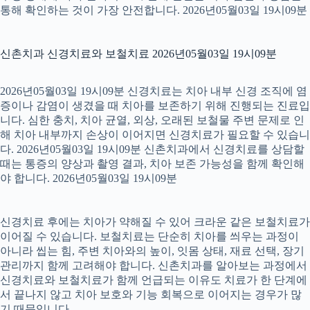
통해 확인하는 것이 가장 안전합니다. 2026년05월03일 19시09분
신촌치과 신경치료와 보철치료 2026년05월03일 19시09분
2026년05월03일 19시09분 신경치료는 치아 내부 신경 조직에 염
증이나 감염이 생겼을 때 치아를 보존하기 위해 진행되는 진료입
니다. 심한 충치, 치아 균열, 외상, 오래된 보철물 주변 문제로 인
해 치아 내부까지 손상이 이어지면 신경치료가 필요할 수 있습니
다. 2026년05월03일 19시09분 신촌치과에서 신경치료를 상담할
때는 통증의 양상과 촬영 결과, 치아 보존 가능성을 함께 확인해
야 합니다. 2026년05월03일 19시09분
신경치료 후에는 치아가 약해질 수 있어 크라운 같은 보철치료가
이어질 수 있습니다. 보철치료는 단순히 치아를 씌우는 과정이
아니라 씹는 힘, 주변 치아와의 높이, 잇몸 상태, 재료 선택, 장기
관리까지 함께 고려해야 합니다. 신촌치과를 알아보는 과정에서
신경치료와 보철치료가 함께 언급되는 이유도 치료가 한 단계에
서 끝나지 않고 치아 보호와 기능 회복으로 이어지는 경우가 많
기 때문입니다.