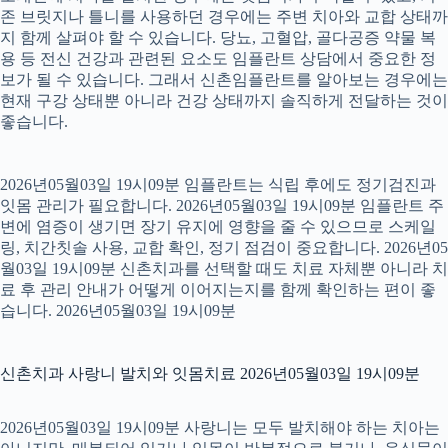
존 브릿지나 틀니를 사용하던 경우에는 주변 치아와 교합 상태까
지 함께 살펴야 할 수 있습니다. 당뇨, 고혈압, 골다공증 약물 복
용 등 전신 건강과 관련된 요소도 임플란트 상담에서 중요한 정
보가 될 수 있습니다. 그래서 신촌임플란트를 알아보는 경우에는
현재 구강 상태뿐 아니라 건강 상태까지 솔직하게 전달하는 것이
좋습니다.
2026년05월03일 19시09분 임플란트는 식립 후에도 정기검진과
잇몸 관리가 필요합니다. 2026년05월03일 19시09분 임플란트 주
변에 염증이 생기면 장기 유지에 영향을 줄 수 있으므로 스케일
링, 치간칫솔 사용, 교합 확인, 정기 점검이 중요합니다. 2026년05
월03일 19시09분 신촌치과를 선택할 때도 치료 자체뿐 아니라 치
료 후 관리 안내가 어떻게 이어지는지를 함께 확인하는 편이 좋
습니다. 2026년05월03일 19시09분
신촌치과 사랑니 발치와 잇몸치료 2026년05월03일 19시09분
2026년05월03일 19시09분 사랑니는 모두 발치해야 하는 치아는