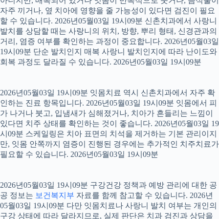
아니지만, 매복되어 있거나 잇몸이 반복적으로 붓거나, 음식물이
자주 끼거나, 옆 치아에 영향을 줄 가능성이 있다면 검진이 필요
할 수 있습니다. 2026년05월03일 19시09분 신촌치과에서 사랑니
발치를 상담할 때는 사랑니의 위치, 방향, 뿌리 형태, 신경관과의
거리, 염증 여부를 확인하는 과정이 중요합니다. 2026년05월03일
19시09분 단순 발치인지 매복 사랑니 발치인지에 따라 난이도와
회복 과정도 달라질 수 있습니다. 2026년05월03일 19시09분
2026년05월03일 19시09분 잇몸치료 역시 신촌치과에서 자주 확
인하는 진료 항목입니다. 2026년05월03일 19시09분 잇몸에서 피
가 나거나 붓고, 입냄새가 심해졌거나, 치아가 흔들리는 느낌이
있다면 치주 상태를 확인하는 것이 좋습니다. 2026년05월03일 19
시09분 스케일링은 치아 표면의 치석을 제거하는 기본 관리이지
만, 잇몸 안쪽까지 염증이 진행된 경우에는 추가적인 치주치료가
필요할 수 있습니다. 2026년05월03일 19시09분
2026년05월03일 19시09분 구강건강 정책과 예방 관리에 대한 공
공 정보는
보건복지부
자료를 함께 참고할 수 있습니다. 2026년
05월03일 19시09분 다만 잇몸치료나 사랑니 발치 여부는 개인의
구강 상태에 따라 달라지므로, 실제 판단은 치과 검진과 상담을