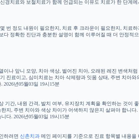
신경치료와 보철치료가 함께 언급되는 이유도 치료가 한 단계에서
지, 몇 번 정도 내원이 필요한지, 치료 후 크라운이 필요한지, 치
료보다 정확한 진단과 충분한 설명이 함께 이루어질 때 더 안정적으로 
 배열이나 앞니 모양, 치아 색상, 벌어진 치아, 오래된 레진 변색처
장기 진료이고, 심미치료는 치아 삭제량과 잇몸 상태, 주변 치아와
026년05월03일 19시15분
상 기간, 내원 간격, 발치 여부, 유지장치 계획을 확인하는 것이 좋습
지, 주변 치아와 색상 차이가 어색하지 않은지 살펴야 합니다. 20
 2026년05월03일 19시15분
 확인하려면
신촌치과
메인 페이지를 기준으로 진료 항목별 내용을 나누