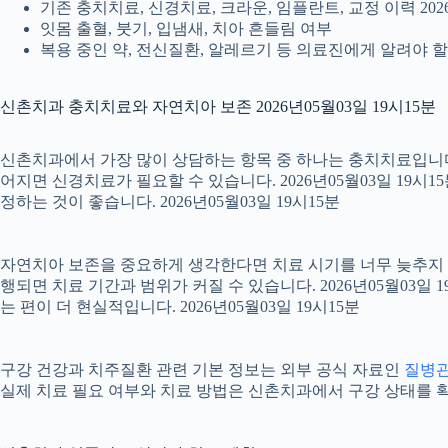
기존 충치치료, 신경치료, 크라운, 임플란트, 교정 이력 2026
잇몸 출혈, 붓기, 입냄새, 치아 흔들림 여부
복용 중인 약, 전신질환, 알레르기 등 의료진에게 알려야 할 정
신촌치과 충치치료와 자연치아 보존 2026년05월03일 19시15분
신촌치과에서 가장 많이 상담하는 항목 중 하나는 충치치료입니다. 
어지면 신경치료가 필요할 수 있습니다. 2026년05월03일 19시
정하는 것이 좋습니다. 2026년05월03일 19시15분
자연치아 보존을 중요하게 생각한다면 치료 시기를 너무 늦추지 않는
행되면 치료 기간과 범위가 커질 수 있습니다. 2026년05월0
는 편이 더 현실적입니다. 2026년05월03일 19시15분
구강 건강과 치주질환 관련 기본 정보는 외부 공식 자료인
질병
실제 치료 필요 여부와 치료 방법은 신촌치과에서 구강 상태를 확인한