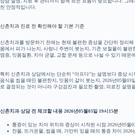
상담 설명, 치료 후 관리까지 함께 보는 흐름이 중요합니다. 그
씬 안정적입니다.
신촌치과 진료 전 확인해야 할 기본 기준
신촌치과를 방문하기 전에는 현재 불편한 증상을 간단히 정리해 두는
몸에서 피가 나는지, 사랑니 주변이 붓는지, 기존 보철물이 불편한지
염증, 잇몸질환, 치아 균열, 교합 문제 등으로 나뉠 수 있기 때
특히 신촌치과 상담에서는 단순히 “아프다”는 설명보다 증상 시작 시
음식을 씹을 때만 불편한지, 잇몸이 같이 붓는지, 2026년05월0
로 결정되는 것이 아니라 구강검진과 필요한 촬영, 의료진 설명
신촌치과 상담 전 체크할 내용 2026년05월03일 19시15분
통증이 있는 치아 위치와 증상이 시작된 시점 2026년05월03
찬물, 뜨거운물, 씹을 때, 가만히 있을 때의 통증 차이 2026년