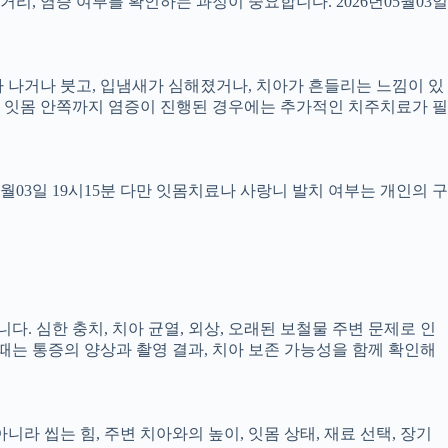
 거리, 염증 여부를 확인하는 과정이 중요합니다. 2026년05월03일
 피가 나거나 붓고, 입냄새가 심해졌거나, 치아가 흔들리는 느낌이 있
만, 잇몸 안쪽까지 염증이 진행된 경우에는 추가적인 치주치료가 필
5월03일 19시15분 다만 잇몸치료나 사랑니 발치 여부는 개인의 구
다. 심한 충치, 치아 균열, 외상, 오래된 보철물 주변 문제로 인
 때는 통증의 양상과 촬영 결과, 치아 보존 가능성을 함께 확인해
 씹는 힘, 주변 치아와의 높이, 잇몸 상태, 재료 선택, 장기