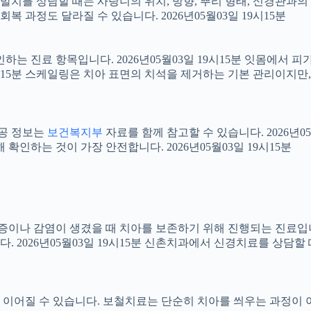
니 발치를 상담할 때는 사랑니의 위치, 방향, 뿌리 형태, 신경관과의
 과정도 달라질 수 있습니다. 2026년05월03일 19시15분
확인하는 진료 항목입니다. 2026년05월03일 19시15분 잇몸에서
19시15분 스케일링은 치아 표면의 치석을 제거하는 기본 관리이지
공공 정보는
보건복지부
자료를 함께 참고할 수 있습니다. 2026년0
확인하는 것이 가장 안전합니다. 2026년05월03일 19시15분
 염증이나 감염이 생겼을 때 치아를 보존하기 위해 진행되는 진료입니
 2026년05월03일 19시15분 신촌치과에서 신경치료를 상담할
어질 수 있습니다. 보철치료는 단순히 치아를 씌우는 과정이 아니라