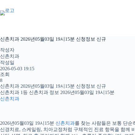
본
문
으
로
건
너
신촌치과 2026년05월03일 19시15분 신청정보 신규
뛰
기
작성자
신촌치과
작성일
2026-05-03 19:15
조회
8
신촌치과 2026년05월03일 19시15분 신청정보 신규
신촌치과 1등 신촌치과 정보 2026년05월03일 19시15분
신촌치과
2026년05월03일 19시15분
신촌치과
를 찾는 사람들은 보통 단순히
신경치료, 스케일링, 치아교정처럼 구체적인 진료 항목을 함께 비교