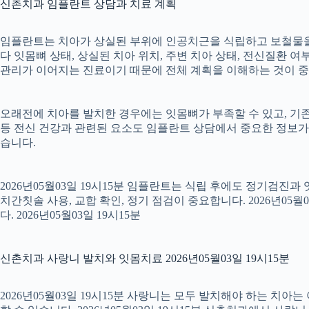
신촌치과 임플란트 상담과 치료 계획
임플란트는 치아가 상실된 부위에 인공치근을 식립하고 보철물을 연
다 잇몸뼈 상태, 상실된 치아 위치, 주변 치아 상태, 전신질환 여부,
관리가 이어지는 진료이기 때문에 전체 계획을 이해하는 것이 중요합니
오래전에 치아를 발치한 경우에는 잇몸뼈가 부족할 수 있고, 기존
등 전신 건강과 관련된 요소도 임플란트 상담에서 중요한 정보가
습니다.
2026년05월03일 19시15분 임플란트는 식립 후에도 정기검진과
치간칫솔 사용, 교합 확인, 정기 점검이 중요합니다. 2026년0
다. 2026년05월03일 19시15분
신촌치과 사랑니 발치와 잇몸치료 2026년05월03일 19시15분
2026년05월03일 19시15분 사랑니는 모두 발치해야 하는 치