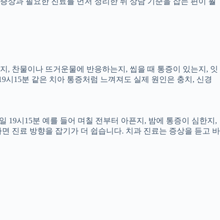
증상과 필요한 진료를 먼저 정리한 뒤 상담 기준을 잡는 편이 훨
픈지, 찬물이나 뜨거운물에 반응하는지, 씹을 때 통증이 있는지, 잇
19시15분 같은 치아 통증처럼 느껴져도 실제 원인은 충치, 신경
 19시15분 예를 들어 며칠 전부터 아픈지, 밤에 통증이 심한지,
하면 진료 방향을 잡기가 더 쉽습니다. 치과 진료는 증상을 듣고 바