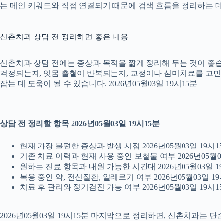
는 메인 키워드와 직접 연결되기 때문에 검색 흐름을 정리하는 데 
신촌치과 상담 전 정리하면 좋은 내용
신촌치과 상담 전에는 증상과 목적을 짧게 정리해 두는 것이 좋습니
걱정되는지, 잇몸 출혈이 반복되는지, 교정이나 심미치료를 고민하는
잡는 데 도움이 될 수 있습니다. 2026년05월03일 19시15분
상담 전 정리할 항목 2026년05월03일 19시15분
현재 가장 불편한 증상과 발생 시점 2026년05월03일 19시1
기존 치료 이력과 현재 사용 중인 보철물 여부 2026년05월0
원하는 진료 항목과 내원 가능한 시간대 2026년05월03일 1
복용 중인 약, 전신질환, 알레르기 여부 2026년05월03일 19
치료 후 관리와 정기검진 가능 여부 2026년05월03일 19시1
2026년05월03일 19시15분 마지막으로 정리하면, 신촌치과는