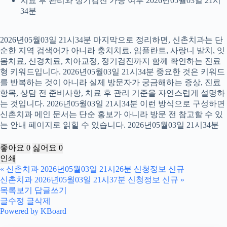
치료 후 관리와 정기검진 가능 여부 2026년05월03일 21시
34분
2026년05월03일 21시34분 마지막으로 정리하면, 신촌치과는 단
순한 지역 검색어가 아니라 충치치료, 임플란트, 사랑니 발치, 잇
몸치료, 신경치료, 치아교정, 정기검진까지 함께 확인하는 진료
형 키워드입니다. 2026년05월03일 21시34분 중요한 것은 키워드
를 반복하는 것이 아니라 실제 방문자가 궁금해하는 증상, 진료
항목, 상담 전 준비사항, 치료 후 관리 기준을 자연스럽게 설명하
는 것입니다. 2026년05월03일 21시34분 이런 방식으로 구성하면
신촌치과 메인 문서는 단순 홍보가 아니라 방문 전 참고할 수 있
는 안내 페이지로 읽힐 수 있습니다. 2026년05월03일 21시34분
좋아요
0
싫어요
0
인쇄
«
신촌치과 2026년05월03일 21시26분 신청정보 신규
신촌치과 2026년05월03일 21시37분 신청정보 신규
»
목록보기
답글쓰기
글수정
글삭제
Powered by KBoard