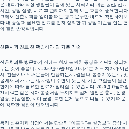
은 대학가와 직장 생활권이 함께 있는 지역이라 내원 동선, 진료
시간, 상담 설명, 치료 후 관리까지 함께 보는 흐름이 중요합니다.
그래서 신촌치과를 알아볼 때는 광고 문구만 빠르게 확인하기보
다 내 증상과 필요한 진료를 먼저 정리한 뒤 상담 기준을 잡는 편
이 훨씬 안정적입니다.
신촌치과 진료 전 확인해야 할 기본 기준
신촌치과를 방문하기 전에는 현재 불편한 증상을 간단히 정리해
두는 것이 좋습니다. 2026년05월03일 21시34분 어느 치아가 아픈
지, 찬물이나 뜨거운물에 반응하는지, 씹을 때 통증이 있는지, 잇
몸에서 피가 나는지, 사랑니 주변이 붓는지, 기존 보철물이 불편
한지에 따라 필요한 진료가 달라질 수 있습니다. 2026년05월03일
21시34분 같은 치아 통증처럼 느껴져도 실제 원인은 충치, 신경
염증, 잇몸질환, 치아 균열, 교합 문제 등으로 나뉠 수 있기 때문
에 정확한 검진이 먼저입니다.
특히 신촌치과 상담에서는 단순히 “아프다”는 설명보다 증상 시
작 시점과 반복 여부를 말하는 것이 도움이 됩니다. 2026년05월