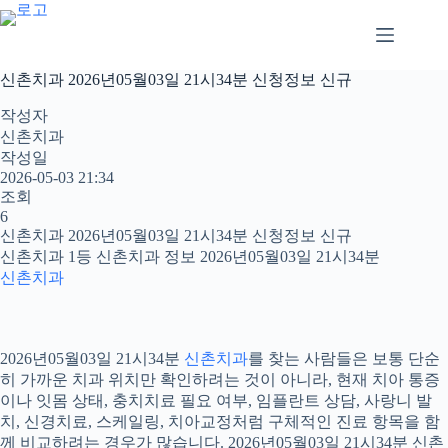
본
문
으
로
신촌치과 2026년05월03일 21시34분 신청정보 신규
건
너
작성자
뛰
신촌치과
기
작성일
2026-05-03 21:34
조회
6
신촌치과 2026년05월03일 21시34분 신청정보 신규
신촌치과 1등 신촌치과 정보 2026년05월03일 21시34분
신촌치과
2026년05월03일 21시34분
신촌치과
를 찾는 사람들은 보통 단순
히 가까운 치과 위치만 확인하려는 것이 아니라, 현재 치아 통증
이나 잇몸 상태, 충치치료 필요 여부, 임플란트 상담, 사랑니 발
치, 신경치료, 스케일링, 치아교정처럼 구체적인 진료 항목을 함
께 비교하려는 경우가 많습니다. 2026년05월03일 21시34분 신촌