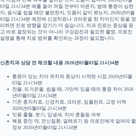
03일 21시34분 예를 들어 며칠 전부터 아픈지, 밤에 통증이 심한
지, 음식을 씹을 때만 불편한지, 잇몸이 같이 붓는지, 2026년05월
03일 21시34분 예전에 신경치료나 크라운을 한 치아인지 등을 정
리하면 진료 방향을 잡기가 더 쉽습니다. 치과 진료는 증상을 듣
고 바로 결정되는 것이 아니라 구강검진과 필요한 촬영, 의료진
설명을 통해 치료 범위를 확인하는 과정이 필요합니다.
신촌치과 상담 전 체크할 내용 2026년05월03일 21시34분
통증이 있는 치아 위치와 증상이 시작된 시점 2026년05월
03일 21시34분
찬물, 뜨거운물, 씹을 때, 가만히 있을 때의 통증 차이 2026
년05월03일 21시34분
기존 충치치료, 신경치료, 크라운, 임플란트, 교정 이력
2026년05월03일 21시34분
잇몸 출혈, 붓기, 입냄새, 치아 흔들림 여부
복용 중인 약, 전신질환, 알레르기 등 의료진에게 알려야 할
정보 2026년05월03일 21시34분