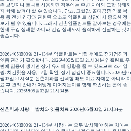
존 브릿지나 틀니를 사용하던 경우에는 주변 치아와 교합 상태까
지 함께 살펴야 할 수 있습니다. 당뇨, 고혈압, 골다공증 약물 복
용 등 전신 건강과 관련된 요소도 임플란트 상담에서 중요한 정
보가 될 수 있습니다. 그래서 신촌임플란트를 알아보는 경우에는
현재 구강 상태뿐 아니라 건강 상태까지 솔직하게 전달하는 것이
좋습니다.
2026년05월03일 21시34분 임플란트는 식립 후에도 정기검진과
잇몸 관리가 필요합니다. 2026년05월03일 21시34분 임플란트 주
변에 염증이 생기면 장기 유지에 영향을 줄 수 있으므로 스케일
링, 치간칫솔 사용, 교합 확인, 정기 점검이 중요합니다. 2026년05
월03일 21시34분 신촌치과를 선택할 때도 치료 자체뿐 아니라 치
료 후 관리 안내가 어떻게 이어지는지를 함께 확인하는 편이 좋
습니다. 2026년05월03일 21시34분
신촌치과 사랑니 발치와 잇몸치료 2026년05월03일 21시34분
2026년05월03일 21시34분 사랑니는 모두 발치해야 하는 치아는