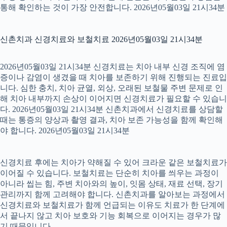
통해 확인하는 것이 가장 안전합니다. 2026년05월03일 21시34분
신촌치과 신경치료와 보철치료 2026년05월03일 21시34분
2026년05월03일 21시34분 신경치료는 치아 내부 신경 조직에 염
증이나 감염이 생겼을 때 치아를 보존하기 위해 진행되는 진료입
니다. 심한 충치, 치아 균열, 외상, 오래된 보철물 주변 문제로 인
해 치아 내부까지 손상이 이어지면 신경치료가 필요할 수 있습니
다. 2026년05월03일 21시34분 신촌치과에서 신경치료를 상담할
때는 통증의 양상과 촬영 결과, 치아 보존 가능성을 함께 확인해
야 합니다. 2026년05월03일 21시34분
신경치료 후에는 치아가 약해질 수 있어 크라운 같은 보철치료가
이어질 수 있습니다. 보철치료는 단순히 치아를 씌우는 과정이
아니라 씹는 힘, 주변 치아와의 높이, 잇몸 상태, 재료 선택, 장기
관리까지 함께 고려해야 합니다. 신촌치과를 알아보는 과정에서
신경치료와 보철치료가 함께 언급되는 이유도 치료가 한 단계에
서 끝나지 않고 치아 보호와 기능 회복으로 이어지는 경우가 많
기 때문입니다.