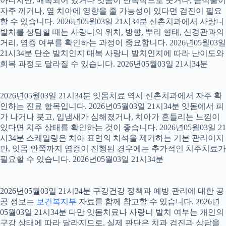
아니지만, 매복되어 있거나 잇몸이 반복적으로 붓거나, 음식물이
자주 끼거나, 옆 치아에 영향을 줄 가능성이 있다면 검진이 필요
할 수 있습니다. 2026년05월03일 21시34분 신촌치과에서 사랑니
발치를 상담할 때는 사랑니의 위치, 방향, 뿌리 형태, 신경관과의
거리, 염증 여부를 확인하는 과정이 중요합니다. 2026년05월03일
21시34분 단순 발치인지 매복 사랑니 발치인지에 따라 난이도와
회복 과정도 달라질 수 있습니다. 2026년05월03일 21시34분
2026년05월03일 21시34분 잇몸치료 역시 신촌치과에서 자주 확
인하는 진료 항목입니다. 2026년05월03일 21시34분 잇몸에서 피
가 나거나 붓고, 입냄새가 심해졌거나, 치아가 흔들리는 느낌이
있다면 치주 상태를 확인하는 것이 좋습니다. 2026년05월03일 21
시34분 스케일링은 치아 표면의 치석을 제거하는 기본 관리이지
만, 잇몸 안쪽까지 염증이 진행된 경우에는 추가적인 치주치료가
필요할 수 있습니다. 2026년05월03일 21시34분
2026년05월03일 21시34분 구강건강 정책과 예방 관리에 대한 공
공 정보는
보건복지부
자료를 함께 참고할 수 있습니다. 2026년
05월03일 21시34분 다만 잇몸치료나 사랑니 발치 여부는 개인의
구강 상태에 따라 달라지므로, 실제 판단은 치과 검진과 상담을