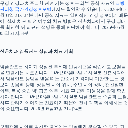
구강 건강과 치주질환 관련 기본 정보는 외부 공식 자료인
질병
관리청 국가건강정보포털
에서도 확인할 수 있습니다. 2026년05
월03일 21시34분 다만 공식 자료는 일반적인 건강 정보이기 때문
에, 실제 치료 필요 여부와 치료 방법은 신촌치과에서 구강 상태
를 확인한 뒤 의료진 설명을 통해 판단해야 합니다. 2026년05월
03일 21시34분
신촌치과 임플란트 상담과 치료 계획
임플란트는 치아가 상실된 부위에 인공치근을 식립하고 보철물
을 연결하는 치료입니다. 2026년05월03일 21시34분 신촌치과에
서 임플란트 상담을 받을 때는 단순히 가격이나 기간만 보는 것
보다 잇몸뼈 상태, 상실된 치아 위치, 주변 치아 상태, 전신질환
여부, 복용 중인 약, 흡연 여부, 치료 후 관리 가능성을 함께 확인
해야 합니다. 2026년05월03일 21시34분 임플란트는 수술과 보철,
사후 관리가 이어지는 진료이기 때문에 전체 계획을 이해하는 것
이 중요합니다. 2026년05월03일 21시34분
오래전에 치아를 발치한 경우에는 잇몸뼈가 부족할 수 있고, 기