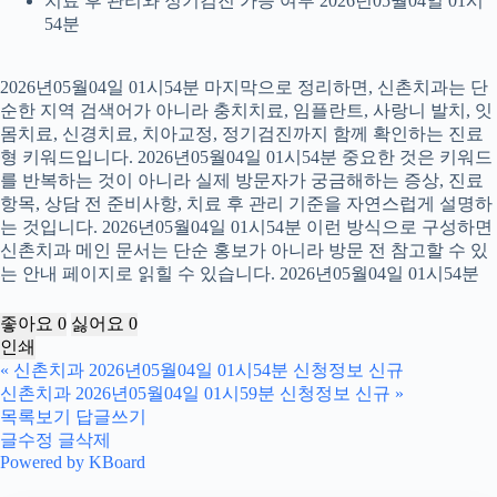
치료 후 관리와 정기검진 가능 여부 2026년05월04일 01시
54분
2026년05월04일 01시54분 마지막으로 정리하면, 신촌치과는 단
순한 지역 검색어가 아니라 충치치료, 임플란트, 사랑니 발치, 잇
몸치료, 신경치료, 치아교정, 정기검진까지 함께 확인하는 진료
형 키워드입니다. 2026년05월04일 01시54분 중요한 것은 키워드
를 반복하는 것이 아니라 실제 방문자가 궁금해하는 증상, 진료
항목, 상담 전 준비사항, 치료 후 관리 기준을 자연스럽게 설명하
는 것입니다. 2026년05월04일 01시54분 이런 방식으로 구성하면
신촌치과 메인 문서는 단순 홍보가 아니라 방문 전 참고할 수 있
는 안내 페이지로 읽힐 수 있습니다. 2026년05월04일 01시54분
좋아요
0
싫어요
0
인쇄
«
신촌치과 2026년05월04일 01시54분 신청정보 신규
신촌치과 2026년05월04일 01시59분 신청정보 신규
»
목록보기
답글쓰기
글수정
글삭제
Powered by KBoard