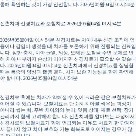
통해 확인하는 것이 가장 안전합니다. 2026년05월04일 01시54분
신촌치과 신경치료와 보철치료 2026년05월04일 01시54분
2026년05월04일 01시54분 신경치료는 치아 내부 신경 조직에 염
증이나 감염이 생겼을 때 치아를 보존하기 위해 진행되는 진료입
니다. 심한 충치, 치아 균열, 외상, 오래된 보철물 주변 문제로 인
해 치아 내부까지 손상이 이어지면 신경치료가 필요할 수 있습니
다. 2026년05월04일 01시54분 신촌치과에서 신경치료를 상담할
때는 통증의 양상과 촬영 결과, 치아 보존 가능성을 함께 확인해
야 합니다. 2026년05월04일 01시54분
신경치료 후에는 치아가 약해질 수 있어 크라운 같은 보철치료가
이어질 수 있습니다. 보철치료는 단순히 치아를 씌우는 과정이
아니라 씹는 힘, 주변 치아와의 높이, 잇몸 상태, 재료 선택, 장기
관리까지 함께 고려해야 합니다. 신촌치과를 알아보는 과정에서
신경치료와 보철치료가 함께 언급되는 이유도 치료가 한 단계에
서 끝나지 않고 치아 보호와 기능 회복으로 이어지는 경우가 많
기 때문입니다.