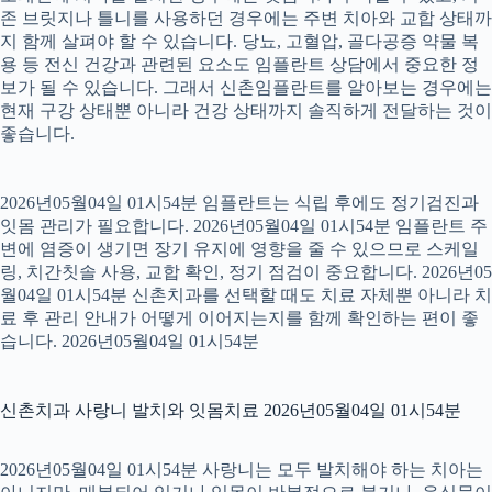
존 브릿지나 틀니를 사용하던 경우에는 주변 치아와 교합 상태까
지 함께 살펴야 할 수 있습니다. 당뇨, 고혈압, 골다공증 약물 복
용 등 전신 건강과 관련된 요소도 임플란트 상담에서 중요한 정
보가 될 수 있습니다. 그래서 신촌임플란트를 알아보는 경우에는
현재 구강 상태뿐 아니라 건강 상태까지 솔직하게 전달하는 것이
좋습니다.
2026년05월04일 01시54분 임플란트는 식립 후에도 정기검진과
잇몸 관리가 필요합니다. 2026년05월04일 01시54분 임플란트 주
변에 염증이 생기면 장기 유지에 영향을 줄 수 있으므로 스케일
링, 치간칫솔 사용, 교합 확인, 정기 점검이 중요합니다. 2026년05
월04일 01시54분 신촌치과를 선택할 때도 치료 자체뿐 아니라 치
료 후 관리 안내가 어떻게 이어지는지를 함께 확인하는 편이 좋
습니다. 2026년05월04일 01시54분
신촌치과 사랑니 발치와 잇몸치료 2026년05월04일 01시54분
2026년05월04일 01시54분 사랑니는 모두 발치해야 하는 치아는