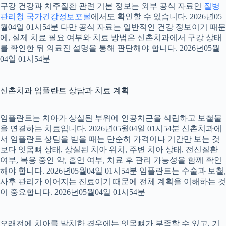
구강 건강과 치주질환 관련 기본 정보는 외부 공식 자료인
질병
관리청 국가건강정보포털
에서도 확인할 수 있습니다. 2026년05
월04일 01시54분 다만 공식 자료는 일반적인 건강 정보이기 때문
에, 실제 치료 필요 여부와 치료 방법은 신촌치과에서 구강 상태
를 확인한 뒤 의료진 설명을 통해 판단해야 합니다. 2026년05월
04일 01시54분
신촌치과 임플란트 상담과 치료 계획
임플란트는 치아가 상실된 부위에 인공치근을 식립하고 보철물
을 연결하는 치료입니다. 2026년05월04일 01시54분 신촌치과에
서 임플란트 상담을 받을 때는 단순히 가격이나 기간만 보는 것
보다 잇몸뼈 상태, 상실된 치아 위치, 주변 치아 상태, 전신질환
여부, 복용 중인 약, 흡연 여부, 치료 후 관리 가능성을 함께 확인
해야 합니다. 2026년05월04일 01시54분 임플란트는 수술과 보철,
사후 관리가 이어지는 진료이기 때문에 전체 계획을 이해하는 것
이 중요합니다. 2026년05월04일 01시54분
오래전에 치아를 발치한 경우에는 잇몸뼈가 부족할 수 있고, 기