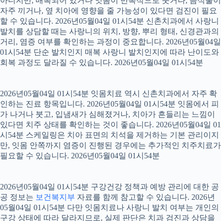
아니지만, 매복되어 있거나 잇몸이 반복적으로 붓거나, 음식물이
자주 끼거나, 옆 치아에 영향을 줄 가능성이 있다면 검진이 필요
할 수 있습니다. 2026년05월04일 01시54분 신촌치과에서 사랑니
발치를 상담할 때는 사랑니의 위치, 방향, 뿌리 형태, 신경관과의
거리, 염증 여부를 확인하는 과정이 중요합니다. 2026년05월04일
01시54분 단순 발치인지 매복 사랑니 발치인지에 따라 난이도와
회복 과정도 달라질 수 있습니다. 2026년05월04일 01시54분
2026년05월04일 01시54분 잇몸치료 역시 신촌치과에서 자주 확
인하는 진료 항목입니다. 2026년05월04일 01시54분 잇몸에서 피
가 나거나 붓고, 입냄새가 심해졌거나, 치아가 흔들리는 느낌이
있다면 치주 상태를 확인하는 것이 좋습니다. 2026년05월04일 01
시54분 스케일링은 치아 표면의 치석을 제거하는 기본 관리이지
만, 잇몸 안쪽까지 염증이 진행된 경우에는 추가적인 치주치료가
필요할 수 있습니다. 2026년05월04일 01시54분
2026년05월04일 01시54분 구강건강 정책과 예방 관리에 대한 공
공 정보는
보건복지부
자료를 함께 참고할 수 있습니다. 2026년
05월04일 01시54분 다만 잇몸치료나 사랑니 발치 여부는 개인의
구강 상태에 따라 달라지므로, 실제 판단은 치과 검진과 상담을