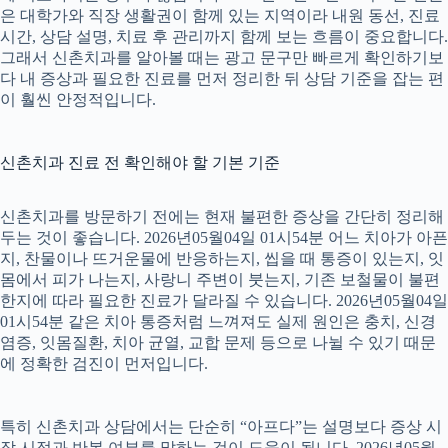
은 대학가와 직장 생활권이 함께 있는 지역이라 내원 동선, 진료
시간, 상담 설명, 치료 후 관리까지 함께 보는 흐름이 중요합니다.
그래서 신촌치과를 알아볼 때는 광고 문구만 빠르게 확인하기보
다 내 증상과 필요한 진료를 먼저 정리한 뒤 상담 기준을 잡는 편
이 훨씬 안정적입니다.
신촌치과 진료 전 확인해야 할 기본 기준
신촌치과를 방문하기 전에는 현재 불편한 증상을 간단히 정리해
두는 것이 좋습니다. 2026년05월04일 01시54분 어느 치아가 아픈
지, 찬물이나 뜨거운물에 반응하는지, 씹을 때 통증이 있는지, 잇
몸에서 피가 나는지, 사랑니 주변이 붓는지, 기존 보철물이 불편
한지에 따라 필요한 진료가 달라질 수 있습니다. 2026년05월04일
01시54분 같은 치아 통증처럼 느껴져도 실제 원인은 충치, 신경
염증, 잇몸질환, 치아 균열, 교합 문제 등으로 나뉠 수 있기 때문
에 정확한 검진이 먼저입니다.
특히 신촌치과 상담에서는 단순히 “아프다”는 설명보다 증상 시
작 시점과 반복 여부를 말하는 것이 도움이 됩니다. 2026년05월