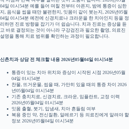
04일 01시54분 예를 들어 며칠 전부터 아픈지, 밤에 통증이 심한
지, 음식을 씹을 때만 불편한지, 잇몸이 같이 붓는지, 2026년05월
04일 01시54분 예전에 신경치료나 크라운을 한 치아인지 등을 정
리하면 진료 방향을 잡기가 더 쉽습니다. 치과 진료는 증상을 듣
고 바로 결정되는 것이 아니라 구강검진과 필요한 촬영, 의료진
설명을 통해 치료 범위를 확인하는 과정이 필요합니다.
신촌치과 상담 전 체크할 내용 2026년05월04일 01시54분
통증이 있는 치아 위치와 증상이 시작된 시점 2026년05월
04일 01시54분
찬물, 뜨거운물, 씹을 때, 가만히 있을 때의 통증 차이 2026
년05월04일 01시54분
기존 충치치료, 신경치료, 크라운, 임플란트, 교정 이력
2026년05월04일 01시54분
잇몸 출혈, 붓기, 입냄새, 치아 흔들림 여부
복용 중인 약, 전신질환, 알레르기 등 의료진에게 알려야 할
정보 2026년05월04일 01시54분