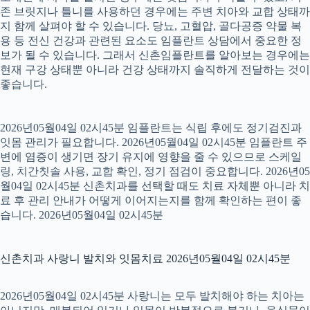
존 브릿지나 틀니를 사용하던 경우에는 주변 치아와 교합 상태까
지 함께 살펴야 할 수 있습니다. 당뇨, 고혈압, 골다공증 약물 복
용 등 전신 건강과 관련된 요소도 임플란트 상담에서 중요한 정
보가 될 수 있습니다. 그래서 신촌임플란트를 알아보는 경우에는
현재 구강 상태뿐 아니라 건강 상태까지 솔직하게 전달하는 것이
좋습니다.
2026년05월04일 02시45분 임플란트는 식립 후에도 정기검진과
잇몸 관리가 필요합니다. 2026년05월04일 02시45분 임플란트 주
변에 염증이 생기면 장기 유지에 영향을 줄 수 있으므로 스케일
링, 치간칫솔 사용, 교합 확인, 정기 점검이 중요합니다. 2026년05
월04일 02시45분 신촌치과를 선택할 때도 치료 자체뿐 아니라 치
료 후 관리 안내가 어떻게 이어지는지를 함께 확인하는 편이 좋
습니다. 2026년05월04일 02시45분
신촌치과 사랑니 발치와 잇몸치료 2026년05월04일 02시45분
2026년05월04일 02시45분 사랑니는 모두 발치해야 하는 치아는