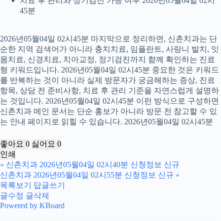
치료 후 관리와 정기검진 가능 여부 2026년05월04일 02시
45분
2026년05월04일 02시45분 마지막으로 정리하면, 신촌치과는 단
순한 지역 검색어가 아니라 충치치료, 임플란트, 사랑니 발치, 잇
몸치료, 신경치료, 치아교정, 정기검진까지 함께 확인하는 진료
형 키워드입니다. 2026년05월04일 02시45분 중요한 것은 키워드
를 반복하는 것이 아니라 실제 방문자가 궁금해하는 증상, 진료
항목, 상담 전 준비사항, 치료 후 관리 기준을 자연스럽게 설명하
는 것입니다. 2026년05월04일 02시45분 이런 방식으로 구성하면
신촌치과 메인 문서는 단순 홍보가 아니라 방문 전 참고할 수 있
는 안내 페이지로 읽힐 수 있습니다. 2026년05월04일 02시45분
좋아요
0
싫어요
0
인쇄
«
신촌치과 2026년05월04일 02시40분 신청정보 신규
신촌치과 2026년05월04일 02시55분 신청정보 신규
»
목록보기
답글쓰기
글수정
글삭제
Powered by KBoard