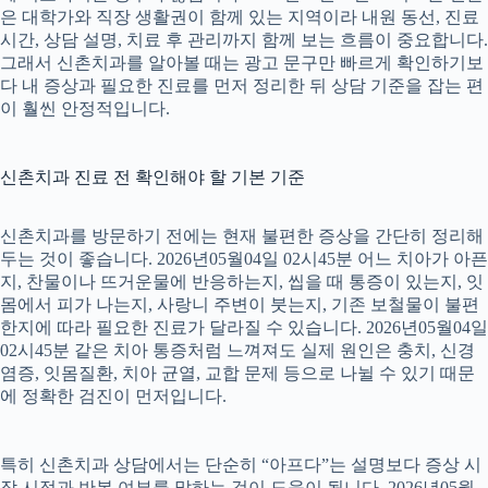
은 대학가와 직장 생활권이 함께 있는 지역이라 내원 동선, 진료
시간, 상담 설명, 치료 후 관리까지 함께 보는 흐름이 중요합니다.
그래서 신촌치과를 알아볼 때는 광고 문구만 빠르게 확인하기보
다 내 증상과 필요한 진료를 먼저 정리한 뒤 상담 기준을 잡는 편
이 훨씬 안정적입니다.
신촌치과 진료 전 확인해야 할 기본 기준
신촌치과를 방문하기 전에는 현재 불편한 증상을 간단히 정리해
두는 것이 좋습니다. 2026년05월04일 02시45분 어느 치아가 아픈
지, 찬물이나 뜨거운물에 반응하는지, 씹을 때 통증이 있는지, 잇
몸에서 피가 나는지, 사랑니 주변이 붓는지, 기존 보철물이 불편
한지에 따라 필요한 진료가 달라질 수 있습니다. 2026년05월04일
02시45분 같은 치아 통증처럼 느껴져도 실제 원인은 충치, 신경
염증, 잇몸질환, 치아 균열, 교합 문제 등으로 나뉠 수 있기 때문
에 정확한 검진이 먼저입니다.
특히 신촌치과 상담에서는 단순히 “아프다”는 설명보다 증상 시
작 시점과 반복 여부를 말하는 것이 도움이 됩니다. 2026년05월