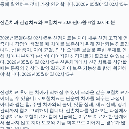
통해 확인하는 것이 가장 안전합니다. 2026년05월04일 02시45분
신촌치과 신경치료와 보철치료 2026년05월04일 02시45분
2026년05월04일 02시45분 신경치료는 치아 내부 신경 조직에 염
증이나 감염이 생겼을 때 치아를 보존하기 위해 진행되는 진료입
니다. 심한 충치, 치아 균열, 외상, 오래된 보철물 주변 문제로 인
해 치아 내부까지 손상이 이어지면 신경치료가 필요할 수 있습니
다. 2026년05월04일 02시45분 신촌치과에서 신경치료를 상담할
때는 통증의 양상과 촬영 결과, 치아 보존 가능성을 함께 확인해
야 합니다. 2026년05월04일 02시45분
신경치료 후에는 치아가 약해질 수 있어 크라운 같은 보철치료가
이어질 수 있습니다. 보철치료는 단순히 치아를 씌우는 과정이
아니라 씹는 힘, 주변 치아와의 높이, 잇몸 상태, 재료 선택, 장기
관리까지 함께 고려해야 합니다. 신촌치과를 알아보는 과정에서
신경치료와 보철치료가 함께 언급되는 이유도 치료가 한 단계에
서 끝나지 않고 치아 보호와 기능 회복으로 이어지는 경우가 많
기 때문입니다.