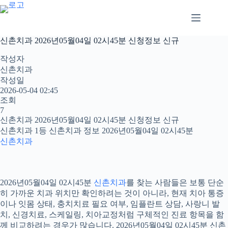
본
문
으
로
신촌치과 2026년05월04일 02시45분 신청정보 신규
건
너
작성자
뛰
신촌치과
기
작성일
2026-05-04 02:45
조회
7
신촌치과 2026년05월04일 02시45분 신청정보 신규
신촌치과 1등 신촌치과 정보 2026년05월04일 02시45분
신촌치과
2026년05월04일 02시45분
신촌치과
를 찾는 사람들은 보통 단순
히 가까운 치과 위치만 확인하려는 것이 아니라, 현재 치아 통증
이나 잇몸 상태, 충치치료 필요 여부, 임플란트 상담, 사랑니 발
치, 신경치료, 스케일링, 치아교정처럼 구체적인 진료 항목을 함
께 비교하려는 경우가 많습니다. 2026년05월04일 02시45분 신촌