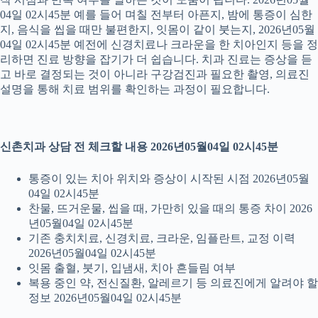
04일 02시45분 예를 들어 며칠 전부터 아픈지, 밤에 통증이 심한
지, 음식을 씹을 때만 불편한지, 잇몸이 같이 붓는지, 2026년05월
04일 02시45분 예전에 신경치료나 크라운을 한 치아인지 등을 정
리하면 진료 방향을 잡기가 더 쉽습니다. 치과 진료는 증상을 듣
고 바로 결정되는 것이 아니라 구강검진과 필요한 촬영, 의료진
설명을 통해 치료 범위를 확인하는 과정이 필요합니다.
신촌치과 상담 전 체크할 내용 2026년05월04일 02시45분
통증이 있는 치아 위치와 증상이 시작된 시점 2026년05월
04일 02시45분
찬물, 뜨거운물, 씹을 때, 가만히 있을 때의 통증 차이 2026
년05월04일 02시45분
기존 충치치료, 신경치료, 크라운, 임플란트, 교정 이력
2026년05월04일 02시45분
잇몸 출혈, 붓기, 입냄새, 치아 흔들림 여부
복용 중인 약, 전신질환, 알레르기 등 의료진에게 알려야 할
정보 2026년05월04일 02시45분