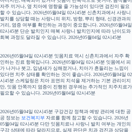
아니지만, 매복되어 있거나 잇몸이 반복적으로 붓거나, 음식물이
자주 끼거나, 옆 치아에 영향을 줄 가능성이 있다면 검진이 필요
할 수 있습니다. 2026년05월04일 02시45분 신촌치과에서 사랑니
발치를 상담할 때는 사랑니의 위치, 방향, 뿌리 형태, 신경관과의
거리, 염증 여부를 확인하는 과정이 중요합니다. 2026년05월04일
02시45분 단순 발치인지 매복 사랑니 발치인지에 따라 난이도와
회복 과정도 달라질 수 있습니다. 2026년05월04일 02시45분
2026년05월04일 02시45분 잇몸치료 역시 신촌치과에서 자주 확
인하는 진료 항목입니다. 2026년05월04일 02시45분 잇몸에서 피
가 나거나 붓고, 입냄새가 심해졌거나, 치아가 흔들리는 느낌이
있다면 치주 상태를 확인하는 것이 좋습니다. 2026년05월04일 02
시45분 스케일링은 치아 표면의 치석을 제거하는 기본 관리이지
만, 잇몸 안쪽까지 염증이 진행된 경우에는 추가적인 치주치료가
필요할 수 있습니다. 2026년05월04일 02시45분
2026년05월04일 02시45분 구강건강 정책과 예방 관리에 대한 공
공 정보는
보건복지부
자료를 함께 참고할 수 있습니다. 2026년
05월04일 02시45분 다만 잇몸치료나 사랑니 발치 여부는 개인의
구강 상태에 따라 달라지므로, 실제 판단은 치과 검진과 상담을