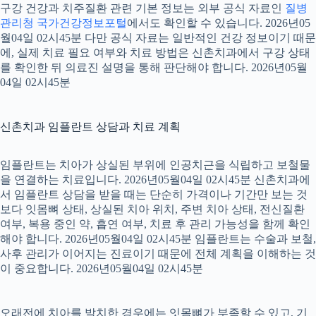
구강 건강과 치주질환 관련 기본 정보는 외부 공식 자료인
질병
관리청 국가건강정보포털
에서도 확인할 수 있습니다. 2026년05
월04일 02시45분 다만 공식 자료는 일반적인 건강 정보이기 때문
에, 실제 치료 필요 여부와 치료 방법은 신촌치과에서 구강 상태
를 확인한 뒤 의료진 설명을 통해 판단해야 합니다. 2026년05월
04일 02시45분
신촌치과 임플란트 상담과 치료 계획
임플란트는 치아가 상실된 부위에 인공치근을 식립하고 보철물
을 연결하는 치료입니다. 2026년05월04일 02시45분 신촌치과에
서 임플란트 상담을 받을 때는 단순히 가격이나 기간만 보는 것
보다 잇몸뼈 상태, 상실된 치아 위치, 주변 치아 상태, 전신질환
여부, 복용 중인 약, 흡연 여부, 치료 후 관리 가능성을 함께 확인
해야 합니다. 2026년05월04일 02시45분 임플란트는 수술과 보철,
사후 관리가 이어지는 진료이기 때문에 전체 계획을 이해하는 것
이 중요합니다. 2026년05월04일 02시45분
오래전에 치아를 발치한 경우에는 잇몸뼈가 부족할 수 있고, 기