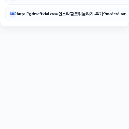
https://gidraofficial.com/인스타팔로워늘리기-후기/?mod=editor
1860