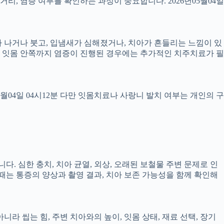
 거리, 염증 여부를 확인하는 과정이 중요합니다. 2026년05월04일
 피가 나거나 붓고, 입냄새가 심해졌거나, 치아가 흔들리는 느낌이 있
만, 잇몸 안쪽까지 염증이 진행된 경우에는 추가적인 치주치료가 필
5월04일 04시12분 다만 잇몸치료나 사랑니 발치 여부는 개인의 구
다. 심한 충치, 치아 균열, 외상, 오래된 보철물 주변 문제로 인
 때는 통증의 양상과 촬영 결과, 치아 보존 가능성을 함께 확인해
 씹는 힘, 주변 치아와의 높이, 잇몸 상태, 재료 선택, 장기