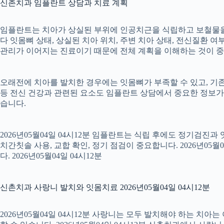
신촌치과 임플란트 상담과 치료 계획
임플란트는 치아가 상실된 부위에 인공치근을 식립하고 보철물을 연
다 잇몸뼈 상태, 상실된 치아 위치, 주변 치아 상태, 전신질환 여부,
관리가 이어지는 진료이기 때문에 전체 계획을 이해하는 것이 중요합니
오래전에 치아를 발치한 경우에는 잇몸뼈가 부족할 수 있고, 기존
등 전신 건강과 관련된 요소도 임플란트 상담에서 중요한 정보가
습니다.
2026년05월04일 04시12분 임플란트는 식립 후에도 정기검진과
치간칫솔 사용, 교합 확인, 정기 점검이 중요합니다. 2026년0
다. 2026년05월04일 04시12분
신촌치과 사랑니 발치와 잇몸치료 2026년05월04일 04시12분
2026년05월04일 04시12분 사랑니는 모두 발치해야 하는 치