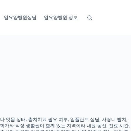
암요양병원상담
암요양병원 정보
 잇몸 상태, 충치치료 필요 여부, 임플란트 상담, 사랑니 발치,
대학가와 직장 생활권이 함께 있는 지역이라 내원 동선, 진료 시간,