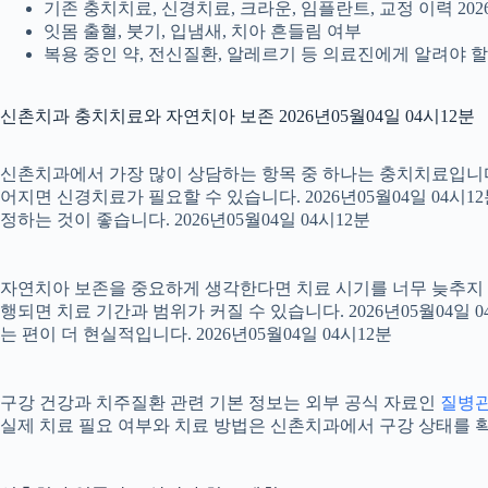
기존 충치치료, 신경치료, 크라운, 임플란트, 교정 이력 2026
잇몸 출혈, 붓기, 입냄새, 치아 흔들림 여부
복용 중인 약, 전신질환, 알레르기 등 의료진에게 알려야 할 정
신촌치과 충치치료와 자연치아 보존 2026년05월04일 04시12분
신촌치과에서 가장 많이 상담하는 항목 중 하나는 충치치료입니다. 
어지면 신경치료가 필요할 수 있습니다. 2026년05월04일 04시
정하는 것이 좋습니다. 2026년05월04일 04시12분
자연치아 보존을 중요하게 생각한다면 치료 시기를 너무 늦추지 않는
행되면 치료 기간과 범위가 커질 수 있습니다. 2026년05월0
는 편이 더 현실적입니다. 2026년05월04일 04시12분
구강 건강과 치주질환 관련 기본 정보는 외부 공식 자료인
질병
실제 치료 필요 여부와 치료 방법은 신촌치과에서 구강 상태를 확인한