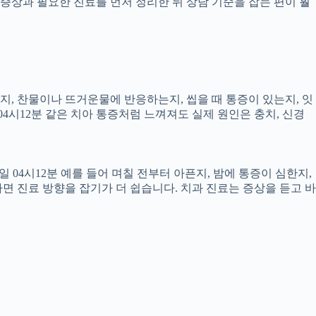
증상과 필요한 진료를 먼저 정리한 뒤 상담 기준을 잡는 편이 훨
픈지, 찬물이나 뜨거운물에 반응하는지, 씹을 때 통증이 있는지, 잇
04시12분 같은 치아 통증처럼 느껴져도 실제 원인은 충치, 신경
 04시12분 예를 들어 며칠 전부터 아픈지, 밤에 통증이 심한지,
하면 진료 방향을 잡기가 더 쉽습니다. 치과 진료는 증상을 듣고 바