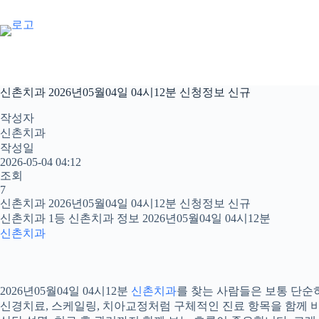
본
문
으
로
건
너
신촌치과 2026년05월04일 04시12분 신청정보 신규
뛰
기
작성자
신촌치과
작성일
2026-05-04 04:12
조회
7
신촌치과 2026년05월04일 04시12분 신청정보 신규
신촌치과 1등 신촌치과 정보 2026년05월04일 04시12분
신촌치과
2026년05월04일 04시12분
신촌치과
를 찾는 사람들은 보통 단순히
신경치료, 스케일링, 치아교정처럼 구체적인 진료 항목을 함께 비교