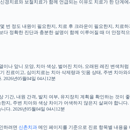
신경치료와 보철치료가 함께 언급되는 이유도 치료가 한 단계에서
지, 몇 번 정도 내원이 필요한지, 치료 후 크라운이 필요한지, 치
료보다 정확한 진단과 충분한 설명이 함께 이루어질 때 더 안정적으로 
 배열이나 앞니 모양, 치아 색상, 벌어진 치아, 오래된 레진 변색처
장기 진료이고, 심미치료는 치아 삭제량과 잇몸 상태, 주변 치아와
026년05월04일 04시12분
상 기간, 내원 간격, 발치 여부, 유지장치 계획을 확인하는 것이 좋습
지, 주변 치아와 색상 차이가 어색하지 않은지 살펴야 합니다. 20
 2026년05월04일 04시12분
 확인하려면
신촌치과
메인 페이지를 기준으로 진료 항목별 내용을 나누