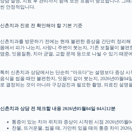
상담 설명, 치료 후 관리까지 함께 보는 흐름이 중요합니다. 그
씬 안정적입니다.
신촌치과 진료 전 확인해야 할 기본 기준
신촌치과를 방문하기 전에는 현재 불편한 증상을 간단히 정리해 두는
몸에서 피가 나는지, 사랑니 주변이 붓는지, 기존 보철물이 불편한지
염증, 잇몸질환, 치아 균열, 교합 문제 등으로 나뉠 수 있기 때
특히 신촌치과 상담에서는 단순히 “아프다”는 설명보다 증상 시작 시
음식을 씹을 때만 불편한지, 잇몸이 같이 붓는지, 2026년05월0
로 결정되는 것이 아니라 구강검진과 필요한 촬영, 의료진 설명
신촌치과 상담 전 체크할 내용 2026년05월04일 04시12분
통증이 있는 치아 위치와 증상이 시작된 시점 2026년05월04
찬물, 뜨거운물, 씹을 때, 가만히 있을 때의 통증 차이 2026년