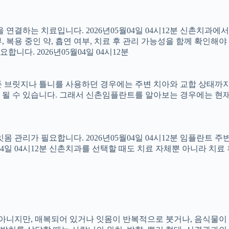
결하는 치료입니다. 2026년05월04일 04시12분 신촌치과에
 복용 중인 약, 흡연 여부, 치료 후 관리 가능성을 함께 확인해야 합
다. 2026년05월04일 04시12분
 브릿지나 틀니를 사용하던 경우에는 주변 치아와 교합 상태까지 함
 될 수 있습니다. 그래서 신촌임플란트를 알아보는 경우에는 현재
 잇몸 관리가 필요합니다. 2026년05월04일 04시12분 임플란트
5월04일 04시12분 신촌치과를 선택할 때도 치료 자체뿐 아니라 
아는 아니지만, 매복되어 있거나 잇몸이 반복적으로 붓거나, 음식물이