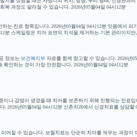
니 발치를 상담할 때는 사랑니의 위치, 방향, 뿌리 형태, 신경관과의
 과정도 달라질 수 있습니다. 2026년05월04일 04시12분
확인하는 진료 항목입니다. 2026년05월04일 04시12분 잇몸에서
04시12분 스케일링은 치아 표면의 치석을 제거하는 기본 관리이지
공공 정보는
보건복지부
자료를 함께 참고할 수 있습니다. 2026년0
확인하는 것이 가장 안전합니다. 2026년05월04일 04시12분
 염증이나 감염이 생겼을 때 치아를 보존하기 위해 진행되는 진료입니
 2026년05월04일 04시12분 신촌치과에서 신경치료를 상담할
어질 수 있습니다. 보철치료는 단순히 치아를 씌우는 과정이 아니라