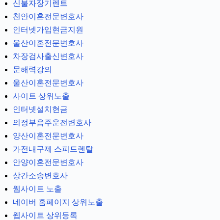
신불자장기렌트
천안이혼전문변호사
인터넷가입현금지원
울산이혼전문변호사
차장검사출신변호사
문해력강의
울산이혼전문변호사
사이트 상위노출
인터넷설치현금
의정부음주운전변호사
양산이혼전문변호사
가전내구제 스피드렌탈
안양이혼전문변호사
상간소송변호사
웹사이트 노출
네이버 홈페이지 상위노출
웹사이트 상위등록