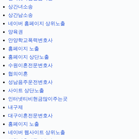
상간녀소송
상간남소송
네이버 홈페이지 상위노출
양육권
안양학교폭력변호사
홈페이지 노출
홈페이지 상단노출
수원이혼전문변호사
협의이혼
성남음주운전변호사
사이트 상단노출
인터넷티비현금많이주는곳
내구제
대구이혼전문변호사
홈페이지 노출
네이버 웹사이트 상위노출