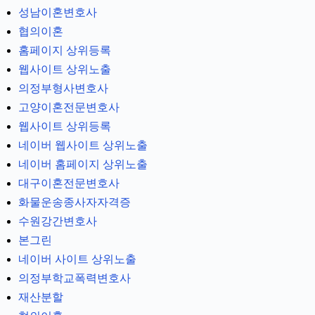
성남이혼변호사
협의이혼
홈페이지 상위등록
웹사이트 상위노출
의정부형사변호사
고양이혼전문변호사
웹사이트 상위등록
네이버 웹사이트 상위노출
네이버 홈페이지 상위노출
대구이혼전문변호사
화물운송종사자자격증
수원강간변호사
본그린
네이버 사이트 상위노출
의정부학교폭력변호사
재산분할