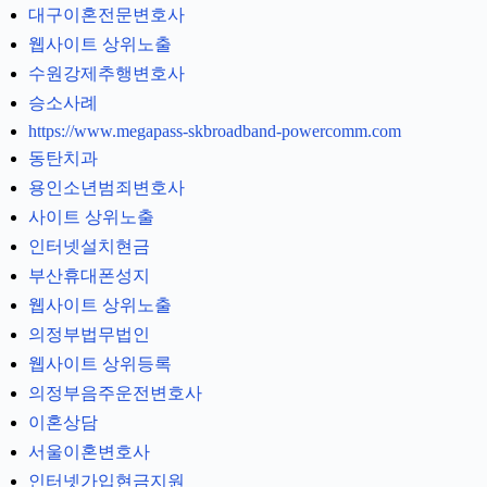
대구이혼전문변호사
웹사이트 상위노출
수원강제추행변호사
승소사례
https://www.megapass-skbroadband-powercomm.com
동탄치과
용인소년범죄변호사
사이트 상위노출
인터넷설치현금
부산휴대폰성지
웹사이트 상위노출
의정부법무법인
웹사이트 상위등록
의정부음주운전변호사
이혼상담
서울이혼변호사
인터넷가입현금지원