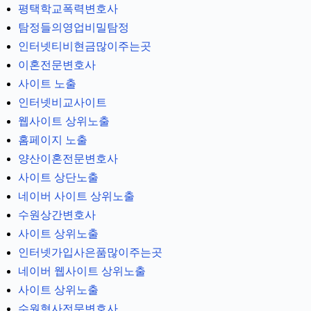
평택학교폭력변호사
탐정들의영업비밀탐정
인터넷티비현금많이주는곳
이혼전문변호사
사이트 노출
인터넷비교사이트
웹사이트 상위노출
홈페이지 노출
양산이혼전문변호사
사이트 상단노출
네이버 사이트 상위노출
수원상간변호사
사이트 상위노출
인터넷가입사은품많이주는곳
네이버 웹사이트 상위노출
사이트 상위노출
수원형사전문변호사