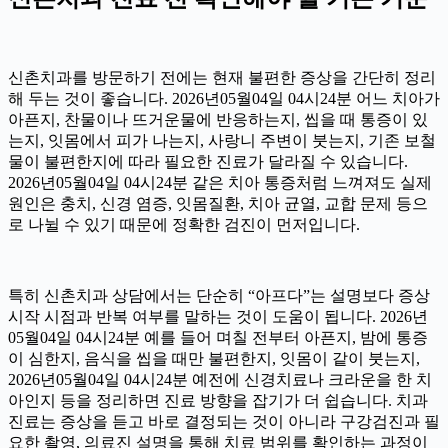
신촌치과를 방문하기 전에는 현재 불편한 증상을 간단히 정리
해 두는 것이 좋습니다. 2026년05월04일 04시24분 어느 치아가
아픈지, 찬물이나 뜨거운물에 반응하는지, 씹을 때 통증이 있
는지, 잇몸에서 피가 나는지, 사랑니 주변이 붓는지, 기존 보철
물이 불편한지에 따라 필요한 진료가 달라질 수 있습니다.
2026년05월04일 04시24분 같은 치아 통증처럼 느껴져도 실제
원인은 충치, 신경 염증, 잇몸질환, 치아 균열, 교합 문제 등으
로 나뉠 수 있기 때문에 정확한 검진이 먼저입니다.
특히 신촌치과 상담에서는 단순히 “아프다”는 설명보다 증상
시작 시점과 반복 여부를 말하는 것이 도움이 됩니다. 2026년
05월04일 04시24분 예를 들어 며칠 전부터 아픈지, 밤에 통증
이 심한지, 음식을 씹을 때만 불편한지, 잇몸이 같이 붓는지,
2026년05월04일 04시24분 예전에 신경치료나 크라운을 한 치
아인지 등을 정리하면 진료 방향을 잡기가 더 쉽습니다. 치과
진료는 증상을 듣고 바로 결정되는 것이 아니라 구강검진과 필
요한 촬영, 의료진 설명을 통해 치료 범위를 확인하는 과정이