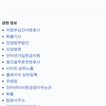
관련 정보
의정부상간녀변호사
화물기사
안양법무법인
요양병원
인터넷가입현금지원
용인음주운전변호사
사이트 상위노출
홈페이지 상위등록
유방암
인터넷티비현금많이주는곳
화물
탐정사무소