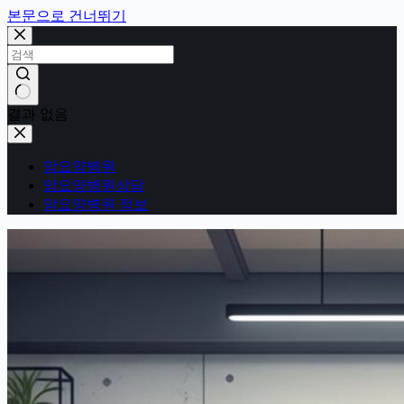
본문으로 건너뛰기
결과 없음
암요양병원
암요양병원상담
암요양병원 정보