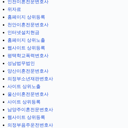
인천이혼전문변호사
위자료
홈페이지 상위등록
천안이혼전문변호사
인터넷설치현금
홈페이지 상위노출
웹사이트 상위등록
평택학교폭력변호사
성남법무법인
양산이혼전문변호사
의정부소년재판변호사
사이트 상위노출
울산이혼전문변호사
사이트 상위등록
남양주이혼전문변호사
웹사이트 상위등록
의정부음주운전변호사