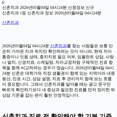
6
신촌치과 2026년05월04일 04시24분 신청정보 신규
신촌치과 1등 신촌치과 정보 2026년05월04일 04시24분
신촌치과
2026년05월04일 04시24분
신촌치과
를 찾는 사람들은 보통 단
순히 가까운 치과 위치만 확인하려는 것이 아니라, 현재 치아
통증이나 잇몸 상태, 충치치료 필요 여부, 임플란트 상담, 사랑
니 발치, 신경치료, 스케일링, 치아교정처럼 구체적인 진료 항
목을 함께 비교하려는 경우가 많습니다. 2026년05월04일 04시
24분 신촌은 대학가와 직장 생활권이 함께 있는 지역이라 내원
동선, 진료 시간, 상담 설명, 치료 후 관리까지 함께 보는 흐름
이 중요합니다. 그래서 신촌치과를 알아볼 때는 광고 문구만
빠르게 확인하기보다 내 증상과 필요한 진료를 먼저 정리한 뒤
상담 기준을 잡는 편이 훨씬 안정적입니다.
신촌치과 진료 전 확인해야 할 기본 기준