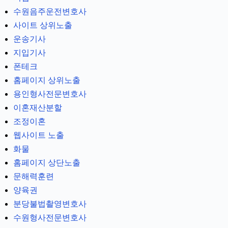
수원음주운전변호사
사이트 상위노출
운송기사
지입기사
폰테크
홈페이지 상위노출
용인형사전문변호사
이혼재산분할
조정이혼
웹사이트 노출
화물
홈페이지 상단노출
문해력훈련
양육권
분당불법촬영변호사
수원형사전문변호사