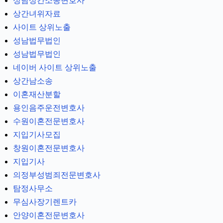
성남상간소송변호사
상간녀위자료
사이트 상위노출
성남법무법인
성남법무법인
네이버 사이트 상위노출
상간남소송
이혼재산분할
용인음주운전변호사
수원이혼전문변호사
지입기사모집
창원이혼전문변호사
지입기사
의정부성범죄전문변호사
탐정사무소
무심사장기렌트카
안양이혼전문변호사