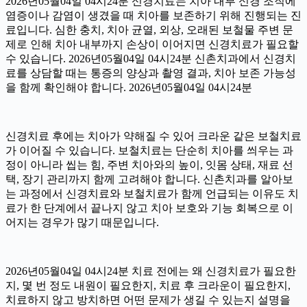
2026년05월04일 04시24분 신경치료는 치아 내부 신경 조직에
염증이나 감염이 생겼을 때 치아를 보존하기 위해 진행되는 진
료입니다. 심한 충치, 치아 균열, 외상, 오래된 보철물 주변 문
제로 인해 치아 내부까지 손상이 이어지면 신경치료가 필요할
수 있습니다. 2026년05월04일 04시24분 신촌치과에서 신경치
료를 상담할 때는 통증의 양상과 촬영 결과, 치아 보존 가능성
을 함께 확인해야 합니다. 2026년05월04일 04시24분
신경치료 후에는 치아가 약해질 수 있어 크라운 같은 보철치료
가 이어질 수 있습니다. 보철치료는 단순히 치아를 씌우는 과
정이 아니라 씹는 힘, 주변 치아와의 높이, 잇몸 상태, 재료 선
택, 장기 관리까지 함께 고려해야 합니다. 신촌치과를 알아보
는 과정에서 신경치료와 보철치료가 함께 언급되는 이유도 치
료가 한 단계에서 끝나지 않고 치아 보호와 기능 회복으로 이
어지는 경우가 많기 때문입니다.
2026년05월04일 04시24분 치료 전에는 왜 신경치료가 필요한
지, 몇 번 정도 내원이 필요한지, 치료 후 크라운이 필요한지,
치료하지 않고 방치하면 어떤 문제가 생길 수 있는지 설명을