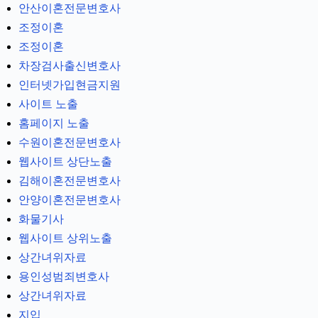
안산이혼전문변호사
조정이혼
조정이혼
차장검사출신변호사
인터넷가입현금지원
사이트 노출
홈페이지 노출
수원이혼전문변호사
웹사이트 상단노출
김해이혼전문변호사
안양이혼전문변호사
화물기사
웹사이트 상위노출
상간녀위자료
용인성범죄변호사
상간녀위자료
지입