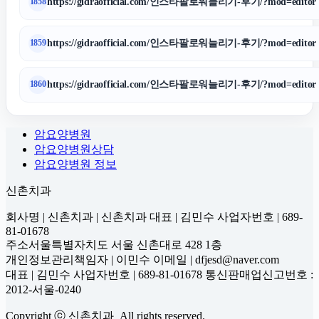
https://gidraofficial.com/인스타팔로워늘리기-후기/?mod=editor
1858
https://gidraofficial.com/인스타팔로워늘리기-후기/?mod=editor
1859
https://gidraofficial.com/인스타팔로워늘리기-후기/?mod=editor
1860
암요양병원
암요양병원상담
암요양병원 정보
신촌치과
회사명 | 신촌치과 | 신촌치과 대표 | 김민수 사업자번호 | 689-
81-01678
주소서울특별자치도 서울 신촌대로 428 1층
개인정보관리책임자 | 이민수 이메일 | dfjesd@naver.com
대표 | 김민수 사업자번호 | 689-81-01678 통신판매업신고번호 :
2012-서울-0240
Copyright ⓒ 신촌치과 All rights reserved.