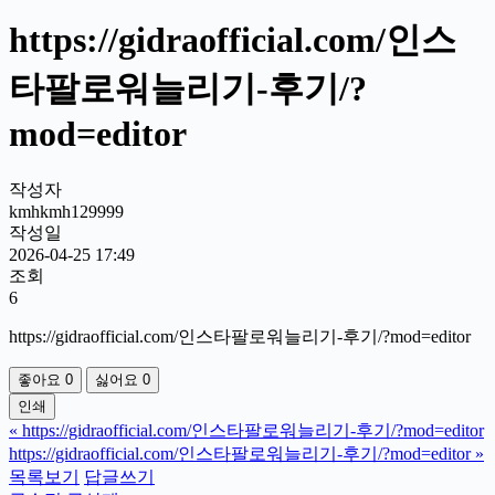
https://gidraofficial.com/인스
타팔로워늘리기-후기/?
mod=editor
작성자
kmhkmh129999
작성일
2026-04-25 17:49
조회
6
https://gidraofficial.com/인스타팔로워늘리기-후기/?mod=editor
좋아요
0
싫어요
0
인쇄
«
https://gidraofficial.com/인스타팔로워늘리기-후기/?mod=editor
https://gidraofficial.com/인스타팔로워늘리기-후기/?mod=editor
»
목록보기
답글쓰기