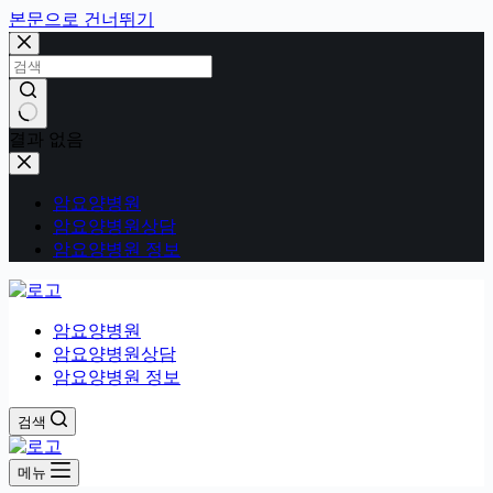
본문으로 건너뛰기
결과 없음
암요양병원
암요양병원상담
암요양병원 정보
암요양병원
암요양병원상담
암요양병원 정보
검색
메뉴