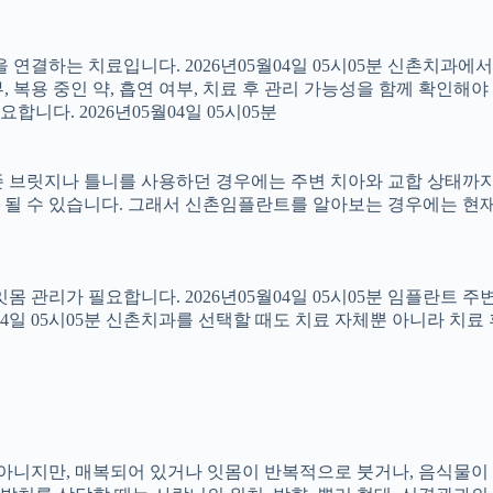
결하는 치료입니다. 2026년05월04일 05시05분 신촌치과에
 복용 중인 약, 흡연 여부, 치료 후 관리 가능성을 함께 확인해야 합
다. 2026년05월04일 05시05분
 브릿지나 틀니를 사용하던 경우에는 주변 치아와 교합 상태까지 함
 될 수 있습니다. 그래서 신촌임플란트를 알아보는 경우에는 현재
 잇몸 관리가 필요합니다. 2026년05월04일 05시05분 임플란트
5월04일 05시05분 신촌치과를 선택할 때도 치료 자체뿐 아니라 
아는 아니지만, 매복되어 있거나 잇몸이 반복적으로 붓거나, 음식물이