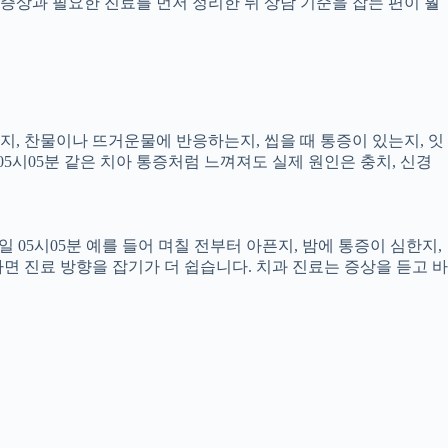
증상과 필요한 진료를 먼저 정리한 뒤 상담 기준을 잡는 편이 훨
픈지, 찬물이나 뜨거운물에 반응하는지, 씹을 때 통증이 있는지, 잇
05시05분 같은 치아 통증처럼 느껴져도 실제 원인은 충치, 신경
 05시05분 예를 들어 며칠 전부터 아픈지, 밤에 통증이 심한지,
하면 진료 방향을 잡기가 더 쉽습니다. 치과 진료는 증상을 듣고 바