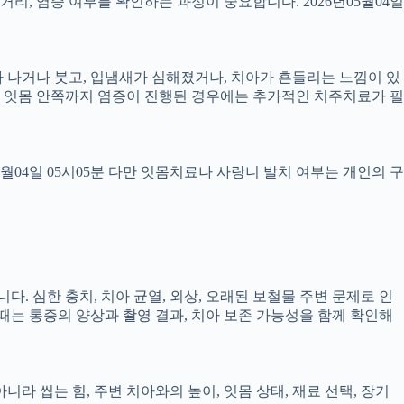
 거리, 염증 여부를 확인하는 과정이 중요합니다. 2026년05월04일
 피가 나거나 붓고, 입냄새가 심해졌거나, 치아가 흔들리는 느낌이 있
만, 잇몸 안쪽까지 염증이 진행된 경우에는 추가적인 치주치료가 필
5월04일 05시05분 다만 잇몸치료나 사랑니 발치 여부는 개인의 구
다. 심한 충치, 치아 균열, 외상, 오래된 보철물 주변 문제로 인
 때는 통증의 양상과 촬영 결과, 치아 보존 가능성을 함께 확인해
 씹는 힘, 주변 치아와의 높이, 잇몸 상태, 재료 선택, 장기