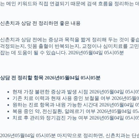
는 메인 키워드와 직접 연결되기 때문에 검색 흐름을 정리하는 데 
신촌치과 상담 전 정리하면 좋은 내용
신촌치과 상담 전에는 증상과 목적을 짧게 정리해 두는 것이 좋습니
걱정되는지, 잇몸 출혈이 반복되는지, 교정이나 심미치료를 고민하는
잡는 데 도움이 될 수 있습니다. 2026년05월04일 05시05분
상담 전 정리할 항목 2026년05월04일 05시05분
현재 가장 불편한 증상과 발생 시점 2026년05월04일 05시0
기존 치료 이력과 현재 사용 중인 보철물 여부 2026년05월0
원하는 진료 항목과 내원 가능한 시간대 2026년05월04일 0
복용 중인 약, 전신질환, 알레르기 여부 2026년05월04일 05
치료 후 관리와 정기검진 가능 여부 2026년05월04일 05시0
2026년05월04일 05시05분 마지막으로 정리하면, 신촌치과는