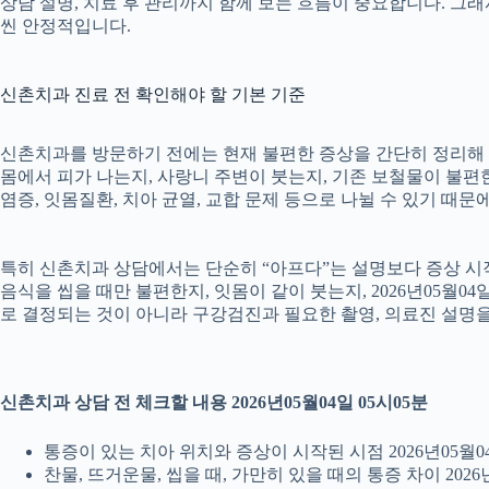
상담 설명, 치료 후 관리까지 함께 보는 흐름이 중요합니다. 그
씬 안정적입니다.
신촌치과 진료 전 확인해야 할 기본 기준
신촌치과를 방문하기 전에는 현재 불편한 증상을 간단히 정리해 두는
몸에서 피가 나는지, 사랑니 주변이 붓는지, 기존 보철물이 불편한지
염증, 잇몸질환, 치아 균열, 교합 문제 등으로 나뉠 수 있기 때
특히 신촌치과 상담에서는 단순히 “아프다”는 설명보다 증상 시작 시
음식을 씹을 때만 불편한지, 잇몸이 같이 붓는지, 2026년05월0
로 결정되는 것이 아니라 구강검진과 필요한 촬영, 의료진 설명
신촌치과 상담 전 체크할 내용 2026년05월04일 05시05분
통증이 있는 치아 위치와 증상이 시작된 시점 2026년05월04
찬물, 뜨거운물, 씹을 때, 가만히 있을 때의 통증 차이 2026년