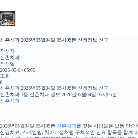
본
문
으
로
건
너
신촌치과 2026년05월04일 05시05분 신청정보 신규
뛰
기
작성자
신촌치과
작성일
2026-05-04 05:05
조회
8
신촌치과 2026년05월04일 05시05분 신청정보 신규
신촌치과 1등 신촌치과 정보 2026년05월04일 05시05분
신촌치과
2026년05월04일 05시05분
신촌치과
를 찾는 사람들은 보통 단순히
신경치료, 스케일링, 치아교정처럼 구체적인 진료 항목을 함께 비교