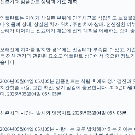
신촌치과 임플란트 상담과 치료 계획
임플란트는 치아가 상실된 부위에 인공치근을 식립하고 보철물을 연
다 잇몸뼈 상태, 상실된 치아 위치, 주변 치아 상태, 전신질환 여부,
관리가 이어지는 진료이기 때문에 전체 계획을 이해하는 것이 중요합니
오래전에 치아를 발치한 경우에는 잇몸뼈가 부족할 수 있고, 기존
등 전신 건강과 관련된 요소도 임플란트 상담에서 중요한 정보가
습니다.
2026년05월04일 05시05분 임플란트는 식립 후에도 정기검진과
치간칫솔 사용, 교합 확인, 정기 점검이 중요합니다. 2026년0
다. 2026년05월04일 05시05분
신촌치과 사랑니 발치와 잇몸치료 2026년05월04일 05시05분
2026년05월04일 05시05분 사랑니는 모두 발치해야 하는 치