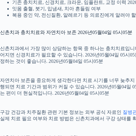
기존 충치치료, 신경치료, 크라운, 임플란트, 교정 이력 2026
잇몸 출혈, 붓기, 입냄새, 치아 흔들림 여부
복용 중인 약, 전신질환, 알레르기 등 의료진에게 알려야 할 정
신촌치과 충치치료와 자연치아 보존 2026년05월04일 05시05분
신촌치과에서 가장 많이 상담하는 항목 중 하나는 충치치료입니다. 
어지면 신경치료가 필요할 수 있습니다. 2026년05월04일 05시
정하는 것이 좋습니다. 2026년05월04일 05시05분
자연치아 보존을 중요하게 생각한다면 치료 시기를 너무 늦추지 않는
행되면 치료 기간과 범위가 커질 수 있습니다. 2026년05월0
는 편이 더 현실적입니다. 2026년05월04일 05시05분
구강 건강과 치주질환 관련 기본 정보는 외부 공식 자료인
질병
실제 치료 필요 여부와 치료 방법은 신촌치과에서 구강 상태를 확인한