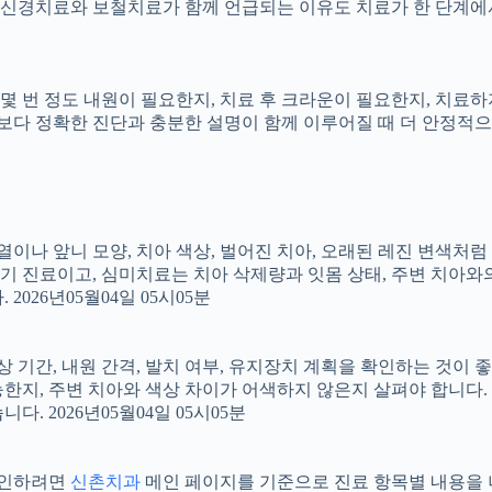
신경치료와 보철치료가 함께 언급되는 이유도 치료가 한 단계에서
지, 몇 번 정도 내원이 필요한지, 치료 후 크라운이 필요한지, 치
료보다 정확한 진단과 충분한 설명이 함께 이루어질 때 더 안정적으로 
 배열이나 앞니 모양, 치아 색상, 벌어진 치아, 오래된 레진 변색처
장기 진료이고, 심미치료는 치아 삭제량과 잇몸 상태, 주변 치아와
026년05월04일 05시05분
상 기간, 내원 간격, 발치 여부, 유지장치 계획을 확인하는 것이 좋습
지, 주변 치아와 색상 차이가 어색하지 않은지 살펴야 합니다. 20
 2026년05월04일 05시05분
 확인하려면
신촌치과
메인 페이지를 기준으로 진료 항목별 내용을 나누