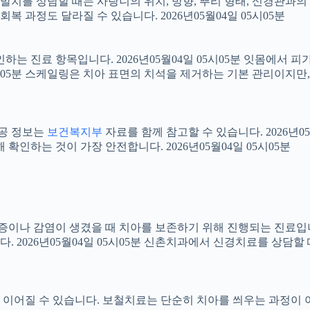
니 발치를 상담할 때는 사랑니의 위치, 방향, 뿌리 형태, 신경관과의
 과정도 달라질 수 있습니다. 2026년05월04일 05시05분
확인하는 진료 항목입니다. 2026년05월04일 05시05분 잇몸에서
05시05분 스케일링은 치아 표면의 치석을 제거하는 기본 관리이지
공공 정보는
보건복지부
자료를 함께 참고할 수 있습니다. 2026년0
확인하는 것이 가장 안전합니다. 2026년05월04일 05시05분
 염증이나 감염이 생겼을 때 치아를 보존하기 위해 진행되는 진료입니
 2026년05월04일 05시05분 신촌치과에서 신경치료를 상담할
어질 수 있습니다. 보철치료는 단순히 치아를 씌우는 과정이 아니라