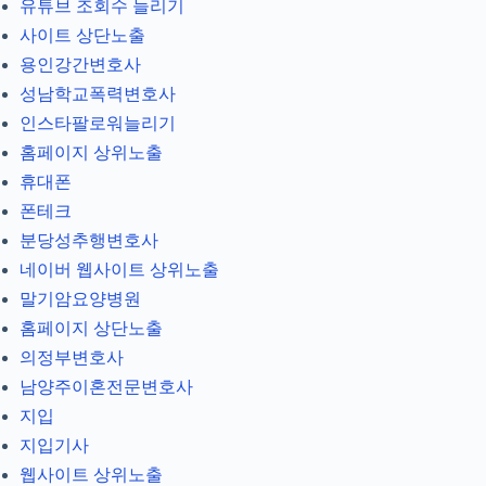
유튜브 조회수 늘리기
사이트 상단노출
용인강간변호사
성남학교폭력변호사
인스타팔로워늘리기
홈페이지 상위노출
휴대폰
폰테크
분당성추행변호사
네이버 웹사이트 상위노출
말기암요양병원
홈페이지 상단노출
의정부변호사
남양주이혼전문변호사
지입
지입기사
웹사이트 상위노출