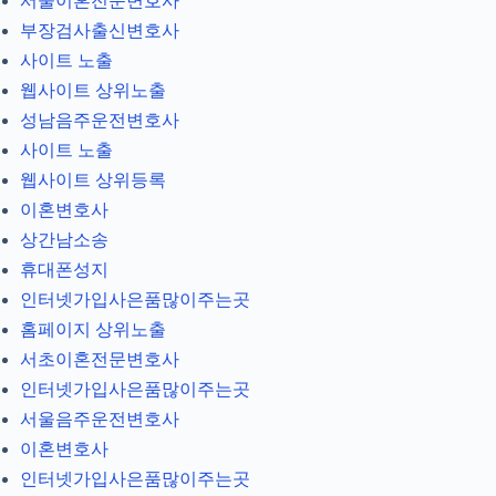
서울이혼전문변호사
부장검사출신변호사
사이트 노출
웹사이트 상위노출
성남음주운전변호사
사이트 노출
웹사이트 상위등록
이혼변호사
상간남소송
휴대폰성지
인터넷가입사은품많이주는곳
홈페이지 상위노출
서초이혼전문변호사
인터넷가입사은품많이주는곳
서울음주운전변호사
이혼변호사
인터넷가입사은품많이주는곳