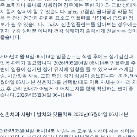
존 브릿지나 틀니를 사용하던 경우에는 주변 치아와 교합 상태까
지 함께 살펴야 할 수 있습니다. 당뇨, 고혈압, 골다공증 약물 복
용 등 전신 건강과 관련된 요소도 임플란트 상담에서 중요한 정
보가 될 수 있습니다. 그래서 신촌임플란트를 알아보는 경우에는
현재 구강 상태뿐 아니라 건강 상태까지 솔직하게 전달하는 것이
좋습니다.
2026년05월04일 06시14분 임플란트는 식립 후에도 정기검진과
잇몸 관리가 필요합니다. 2026년05월04일 06시14분 임플란트 주
변에 염증이 생기면 장기 유지에 영향을 줄 수 있으므로 스케일
링, 치간칫솔 사용, 교합 확인, 정기 점검이 중요합니다. 2026년05
월04일 06시14분 신촌치과를 선택할 때도 치료 자체뿐 아니라 치
료 후 관리 안내가 어떻게 이어지는지를 함께 확인하는 편이 좋
습니다. 2026년05월04일 06시14분
신촌치과 사랑니 발치와 잇몸치료 2026년05월04일 06시14분
2026년05월04일 06시14분 사랑니는 모두 발치해야 하는 치아는