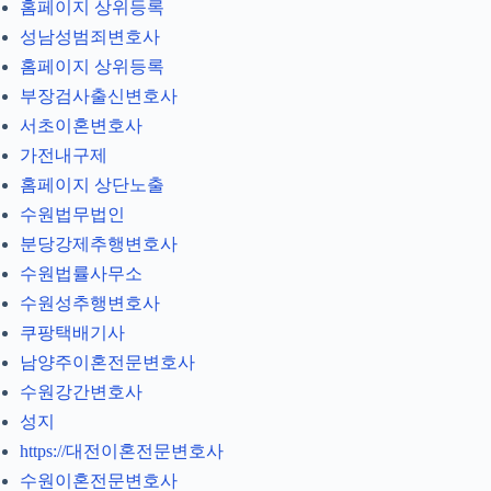
홈페이지 상위등록
성남성범죄변호사
홈페이지 상위등록
부장검사출신변호사
서초이혼변호사
가전내구제
홈페이지 상단노출
수원법무법인
분당강제추행변호사
수원법률사무소
수원성추행변호사
쿠팡택배기사
남양주이혼전문변호사
수원강간변호사
성지
https://대전이혼전문변호사
수원이혼전문변호사