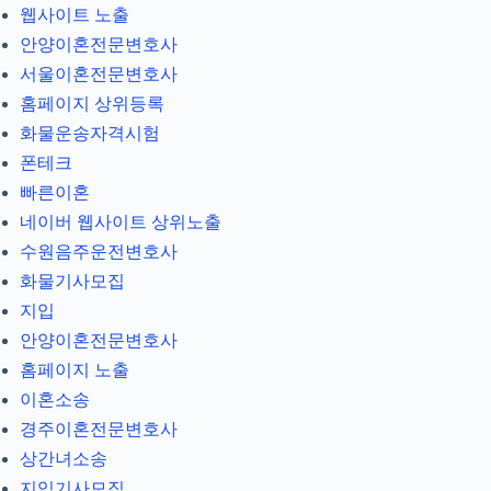
웹사이트 노출
안양이혼전문변호사
서울이혼전문변호사
홈페이지 상위등록
화물운송자격시험
폰테크
빠른이혼
네이버 웹사이트 상위노출
수원음주운전변호사
화물기사모집
지입
안양이혼전문변호사
홈페이지 노출
이혼소송
경주이혼전문변호사
상간녀소송
지입기사모집