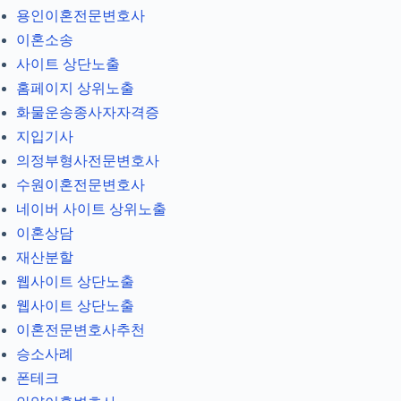
용인이혼전문변호사
이혼소송
사이트 상단노출
홈페이지 상위노출
화물운송종사자자격증
지입기사
의정부형사전문변호사
수원이혼전문변호사
네이버 사이트 상위노출
이혼상담
재산분할
웹사이트 상단노출
웹사이트 상단노출
이혼전문변호사추천
승소사례
폰테크