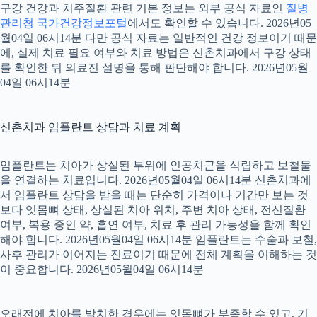
구강 건강과 치주질환 관련 기본 정보는 외부 공식 자료인
질병
관리청 국가건강정보포털
에서도 확인할 수 있습니다. 2026년05
월04일 06시14분 다만 공식 자료는 일반적인 건강 정보이기 때문
에, 실제 치료 필요 여부와 치료 방법은 신촌치과에서 구강 상태
를 확인한 뒤 의료진 설명을 통해 판단해야 합니다. 2026년05월
04일 06시14분
신촌치과 임플란트 상담과 치료 계획
임플란트는 치아가 상실된 부위에 인공치근을 식립하고 보철물
을 연결하는 치료입니다. 2026년05월04일 06시14분 신촌치과에
서 임플란트 상담을 받을 때는 단순히 가격이나 기간만 보는 것
보다 잇몸뼈 상태, 상실된 치아 위치, 주변 치아 상태, 전신질환
여부, 복용 중인 약, 흡연 여부, 치료 후 관리 가능성을 함께 확인
해야 합니다. 2026년05월04일 06시14분 임플란트는 수술과 보철,
사후 관리가 이어지는 진료이기 때문에 전체 계획을 이해하는 것
이 중요합니다. 2026년05월04일 06시14분
오래전에 치아를 발치한 경우에는 잇몸뼈가 부족할 수 있고, 기