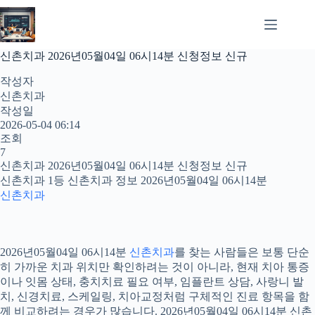
본
문
으
로
신촌치과 2026년05월04일 06시14분 신청정보 신규
건
너
작성자
뛰
신촌치과
기
작성일
2026-05-04 06:14
조회
7
신촌치과 2026년05월04일 06시14분 신청정보 신규
신촌치과 1등 신촌치과 정보 2026년05월04일 06시14분
신촌치과
2026년05월04일 06시14분
신촌치과
를 찾는 사람들은 보통 단순
히 가까운 치과 위치만 확인하려는 것이 아니라, 현재 치아 통증
이나 잇몸 상태, 충치치료 필요 여부, 임플란트 상담, 사랑니 발
치, 신경치료, 스케일링, 치아교정처럼 구체적인 진료 항목을 함
께 비교하려는 경우가 많습니다. 2026년05월04일 06시14분 신촌