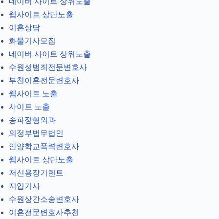
네이버 사이트 상위노출
웹사이트 상단노출
이혼상담
화물기사모집
네이버 사이트 상위노출
수원성범죄전문변호사
부천이혼전문변호사
웹사이트 노출
사이트 노출
송파정형외과
의정부법무법인
안양학교폭력변호사
웹사이트 상단노출
저신용장기렌트
지입기사
수원상간소송변호사
이혼전문변호사추천