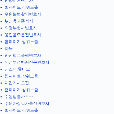
안양이혼변호사
웹사이트 상위노출
수원불법촬영변호사
부산휴대폰성지
의정부형사변호사
용인음주운전변호사
홈페이지 상위노출
화물
안산학교폭력변호사
의정부성범죄전문변호사
인스타 좋아요
웹사이트 상위노출
지입기사모집
홈페이지 상위노출
수원법률사무소
수원차장검사출신변호사
웹사이트 상위노출