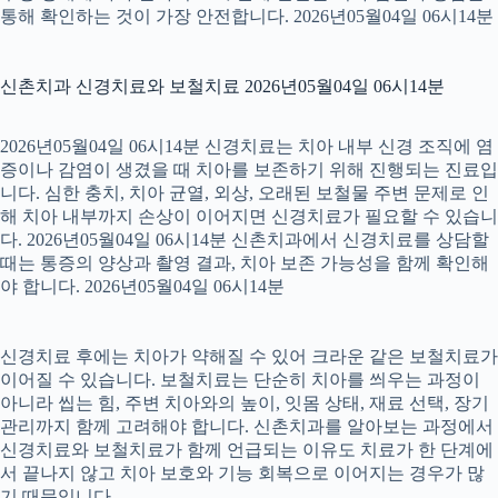
통해 확인하는 것이 가장 안전합니다. 2026년05월04일 06시14분
신촌치과 신경치료와 보철치료 2026년05월04일 06시14분
2026년05월04일 06시14분 신경치료는 치아 내부 신경 조직에 염
증이나 감염이 생겼을 때 치아를 보존하기 위해 진행되는 진료입
니다. 심한 충치, 치아 균열, 외상, 오래된 보철물 주변 문제로 인
해 치아 내부까지 손상이 이어지면 신경치료가 필요할 수 있습니
다. 2026년05월04일 06시14분 신촌치과에서 신경치료를 상담할
때는 통증의 양상과 촬영 결과, 치아 보존 가능성을 함께 확인해
야 합니다. 2026년05월04일 06시14분
신경치료 후에는 치아가 약해질 수 있어 크라운 같은 보철치료가
이어질 수 있습니다. 보철치료는 단순히 치아를 씌우는 과정이
아니라 씹는 힘, 주변 치아와의 높이, 잇몸 상태, 재료 선택, 장기
관리까지 함께 고려해야 합니다. 신촌치과를 알아보는 과정에서
신경치료와 보철치료가 함께 언급되는 이유도 치료가 한 단계에
서 끝나지 않고 치아 보호와 기능 회복으로 이어지는 경우가 많
기 때문입니다.