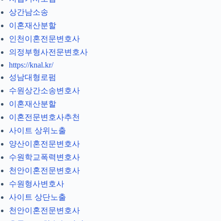
상간남소송
이혼재산분할
인천이혼전문변호사
의정부형사전문변호사
https://knal.kr/
성남대형로펌
수원상간소송변호사
이혼재산분할
이혼전문변호사추천
사이트 상위노출
양산이혼전문변호사
수원학교폭력변호사
천안이혼전문변호사
수원형사변호사
사이트 상단노출
천안이혼전문변호사