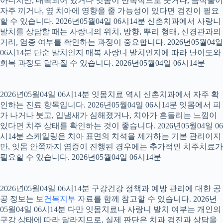
아니지만, 매복되어 있거나 잇몸이 반복적으로 붓거나, 음식물이
자주 끼거나, 옆 치아에 영향을 줄 가능성이 있다면 검진이 필요
할 수 있습니다. 2026년05월04일 06시14분 신촌치과에서 사랑니
발치를 상담할 때는 사랑니의 위치, 방향, 뿌리 형태, 신경관과의
거리, 염증 여부를 확인하는 과정이 중요합니다. 2026년05월04일
06시14분 단순 발치인지 매복 사랑니 발치인지에 따라 난이도와
회복 과정도 달라질 수 있습니다. 2026년05월04일 06시14분
2026년05월04일 06시14분 잇몸치료 역시 신촌치과에서 자주 확
인하는 진료 항목입니다. 2026년05월04일 06시14분 잇몸에서 피
가 나거나 붓고, 입냄새가 심해졌거나, 치아가 흔들리는 느낌이
있다면 치주 상태를 확인하는 것이 좋습니다. 2026년05월04일 06
시14분 스케일링은 치아 표면의 치석을 제거하는 기본 관리이지
만, 잇몸 안쪽까지 염증이 진행된 경우에는 추가적인 치주치료가
필요할 수 있습니다. 2026년05월04일 06시14분
2026년05월04일 06시14분 구강건강 정책과 예방 관리에 대한 공
공 정보는
보건복지부
자료를 함께 참고할 수 있습니다. 2026년
05월04일 06시14분 다만 잇몸치료나 사랑니 발치 여부는 개인의
구강 상태에 따라 달라지므로, 실제 판단은 치과 검진과 상담을