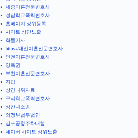
세종이혼전문변호사
성남학교폭력변호사
홈페이지 상위등록
사이트 상단노출
화물기사
https://대전이혼전문변호사
인천이혼전문변호사
양육권
부천이혼전문변호사
지입
상간녀위자료
구리학교폭력변호사
상간녀소송
의정부법무법인
김포공항주차대행
네이버 사이트 상위노출