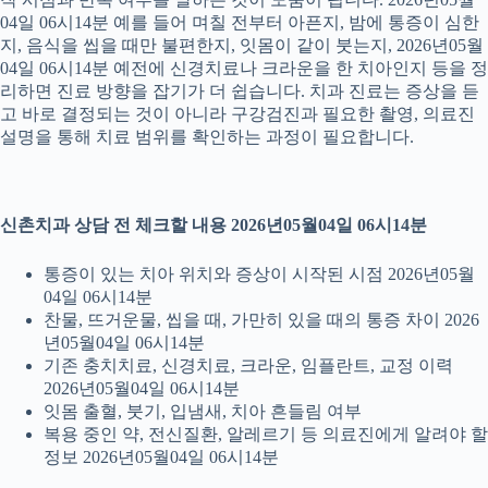
04일 06시14분 예를 들어 며칠 전부터 아픈지, 밤에 통증이 심한
지, 음식을 씹을 때만 불편한지, 잇몸이 같이 붓는지, 2026년05월
04일 06시14분 예전에 신경치료나 크라운을 한 치아인지 등을 정
리하면 진료 방향을 잡기가 더 쉽습니다. 치과 진료는 증상을 듣
고 바로 결정되는 것이 아니라 구강검진과 필요한 촬영, 의료진
설명을 통해 치료 범위를 확인하는 과정이 필요합니다.
신촌치과 상담 전 체크할 내용 2026년05월04일 06시14분
통증이 있는 치아 위치와 증상이 시작된 시점 2026년05월
04일 06시14분
찬물, 뜨거운물, 씹을 때, 가만히 있을 때의 통증 차이 2026
년05월04일 06시14분
기존 충치치료, 신경치료, 크라운, 임플란트, 교정 이력
2026년05월04일 06시14분
잇몸 출혈, 붓기, 입냄새, 치아 흔들림 여부
복용 중인 약, 전신질환, 알레르기 등 의료진에게 알려야 할
정보 2026년05월04일 06시14분