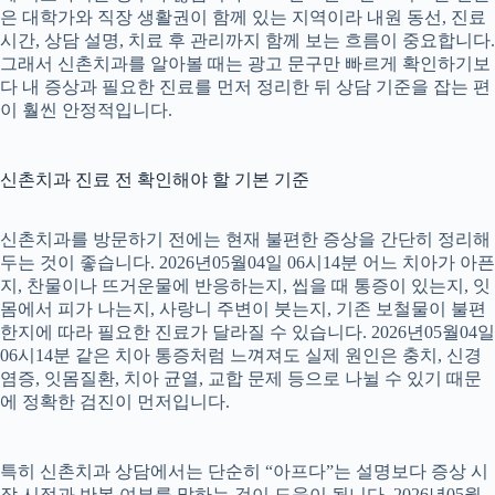
은 대학가와 직장 생활권이 함께 있는 지역이라 내원 동선, 진료
시간, 상담 설명, 치료 후 관리까지 함께 보는 흐름이 중요합니다.
그래서 신촌치과를 알아볼 때는 광고 문구만 빠르게 확인하기보
다 내 증상과 필요한 진료를 먼저 정리한 뒤 상담 기준을 잡는 편
이 훨씬 안정적입니다.
신촌치과 진료 전 확인해야 할 기본 기준
신촌치과를 방문하기 전에는 현재 불편한 증상을 간단히 정리해
두는 것이 좋습니다. 2026년05월04일 06시14분 어느 치아가 아픈
지, 찬물이나 뜨거운물에 반응하는지, 씹을 때 통증이 있는지, 잇
몸에서 피가 나는지, 사랑니 주변이 붓는지, 기존 보철물이 불편
한지에 따라 필요한 진료가 달라질 수 있습니다. 2026년05월04일
06시14분 같은 치아 통증처럼 느껴져도 실제 원인은 충치, 신경
염증, 잇몸질환, 치아 균열, 교합 문제 등으로 나뉠 수 있기 때문
에 정확한 검진이 먼저입니다.
특히 신촌치과 상담에서는 단순히 “아프다”는 설명보다 증상 시
작 시점과 반복 여부를 말하는 것이 도움이 됩니다. 2026년05월