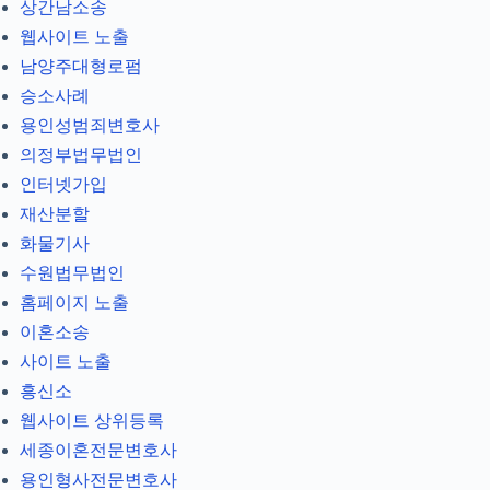
상간남소송
웹사이트 노출
남양주대형로펌
승소사례
용인성범죄변호사
의정부법무법인
인터넷가입
재산분할
화물기사
수원법무법인
홈페이지 노출
이혼소송
사이트 노출
흥신소
웹사이트 상위등록
세종이혼전문변호사
용인형사전문변호사