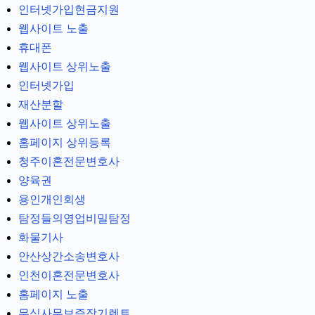
인터넷가입현금지원
웹사이트 노출
휴대폰
웹사이트 상위노출
인터넷가입
재산분할
웹사이트 상위노출
홈페이지 상위등록
청주이혼전문변호사
양육권
용인개인회생
탐정들의영업비밀탐정
화물기사
안산상간소송변호사
인천이혼전문변호사
홈페이지 노출
무심사무보증장기렌트