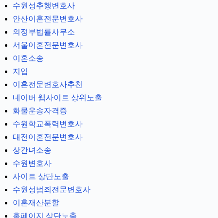
수원성추행변호사
안산이혼전문변호사
의정부법률사무소
서울이혼전문변호사
이혼소송
지입
이혼전문변호사추천
네이버 웹사이트 상위노출
화물운송자격증
수원학교폭력변호사
대전이혼전문변호사
상간녀소송
수원변호사
사이트 상단노출
수원성범죄전문변호사
이혼재산분할
홈페이지 상단노출