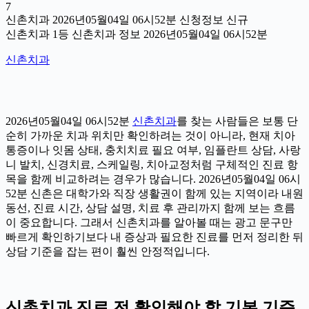
7
신촌치과 2026년05월04일 06시52분 신청정보 신규
신촌치과 1등 신촌치과 정보 2026년05월04일 06시52분
신촌치과
2026년05월04일 06시52분
신촌치과
를 찾는 사람들은 보통 단
순히 가까운 치과 위치만 확인하려는 것이 아니라, 현재 치아
통증이나 잇몸 상태, 충치치료 필요 여부, 임플란트 상담, 사랑
니 발치, 신경치료, 스케일링, 치아교정처럼 구체적인 진료 항
목을 함께 비교하려는 경우가 많습니다. 2026년05월04일 06시
52분 신촌은 대학가와 직장 생활권이 함께 있는 지역이라 내원
동선, 진료 시간, 상담 설명, 치료 후 관리까지 함께 보는 흐름
이 중요합니다. 그래서 신촌치과를 알아볼 때는 광고 문구만
빠르게 확인하기보다 내 증상과 필요한 진료를 먼저 정리한 뒤
상담 기준을 잡는 편이 훨씬 안정적입니다.
신촌치과 진료 전 확인해야 할 기본 기준