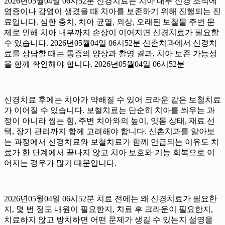
2026년05월04일 06시52분 신경치료는 치아 내부 신경 조직에
염증이나 감염이 생겼을 때 치아를 보존하기 위해 진행되는 진
료입니다. 심한 충치, 치아 균열, 외상, 오래된 보철물 주변 문
제로 인해 치아 내부까지 손상이 이어지면 신경치료가 필요할
수 있습니다. 2026년05월04일 06시52분 신촌치과에서 신경치
료를 상담할 때는 통증의 양상과 촬영 결과, 치아 보존 가능성
을 함께 확인해야 합니다. 2026년05월04일 06시52분
신경치료 후에는 치아가 약해질 수 있어 크라운 같은 보철치료
가 이어질 수 있습니다. 보철치료는 단순히 치아를 씌우는 과
정이 아니라 씹는 힘, 주변 치아와의 높이, 잇몸 상태, 재료 선
택, 장기 관리까지 함께 고려해야 합니다. 신촌치과를 알아보
는 과정에서 신경치료와 보철치료가 함께 언급되는 이유도 치
료가 한 단계에서 끝나지 않고 치아 보호와 기능 회복으로 이
어지는 경우가 많기 때문입니다.
2026년05월04일 06시52분 치료 전에는 왜 신경치료가 필요한
지, 몇 번 정도 내원이 필요한지, 치료 후 크라운이 필요한지,
치료하지 않고 방치하면 어떤 문제가 생길 수 있는지 설명을