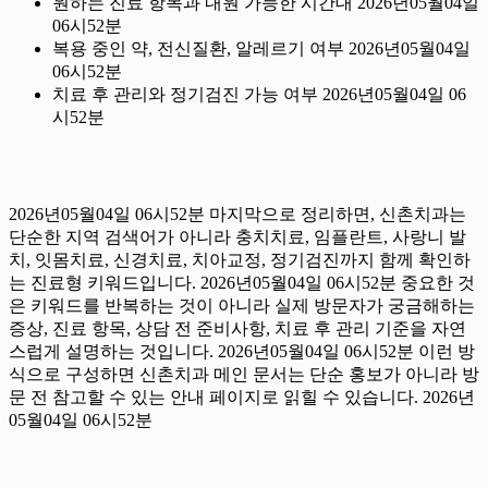
원하는 진료 항목과 내원 가능한 시간대 2026년05월04일
06시52분
복용 중인 약, 전신질환, 알레르기 여부 2026년05월04일
06시52분
치료 후 관리와 정기검진 가능 여부 2026년05월04일 06
시52분
2026년05월04일 06시52분 마지막으로 정리하면, 신촌치과는
단순한 지역 검색어가 아니라 충치치료, 임플란트, 사랑니 발
치, 잇몸치료, 신경치료, 치아교정, 정기검진까지 함께 확인하
는 진료형 키워드입니다. 2026년05월04일 06시52분 중요한 것
은 키워드를 반복하는 것이 아니라 실제 방문자가 궁금해하는
증상, 진료 항목, 상담 전 준비사항, 치료 후 관리 기준을 자연
스럽게 설명하는 것입니다. 2026년05월04일 06시52분 이런 방
식으로 구성하면 신촌치과 메인 문서는 단순 홍보가 아니라 방
문 전 참고할 수 있는 안내 페이지로 읽힐 수 있습니다. 2026년
05월04일 06시52분