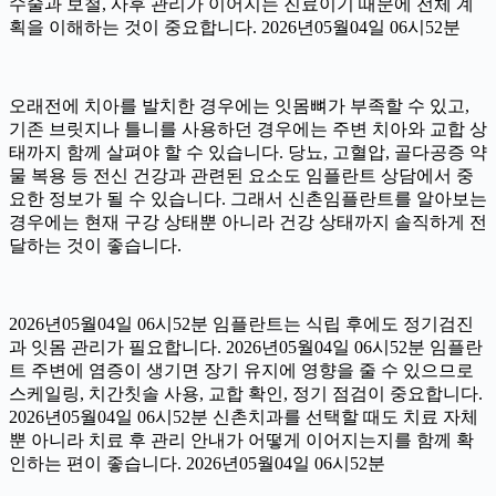
수술과 보철, 사후 관리가 이어지는 진료이기 때문에 전체 계
획을 이해하는 것이 중요합니다. 2026년05월04일 06시52분
오래전에 치아를 발치한 경우에는 잇몸뼈가 부족할 수 있고,
기존 브릿지나 틀니를 사용하던 경우에는 주변 치아와 교합 상
태까지 함께 살펴야 할 수 있습니다. 당뇨, 고혈압, 골다공증 약
물 복용 등 전신 건강과 관련된 요소도 임플란트 상담에서 중
요한 정보가 될 수 있습니다. 그래서 신촌임플란트를 알아보는
경우에는 현재 구강 상태뿐 아니라 건강 상태까지 솔직하게 전
달하는 것이 좋습니다.
2026년05월04일 06시52분 임플란트는 식립 후에도 정기검진
과 잇몸 관리가 필요합니다. 2026년05월04일 06시52분 임플란
트 주변에 염증이 생기면 장기 유지에 영향을 줄 수 있으므로
스케일링, 치간칫솔 사용, 교합 확인, 정기 점검이 중요합니다.
2026년05월04일 06시52분 신촌치과를 선택할 때도 치료 자체
뿐 아니라 치료 후 관리 안내가 어떻게 이어지는지를 함께 확
인하는 편이 좋습니다. 2026년05월04일 06시52분