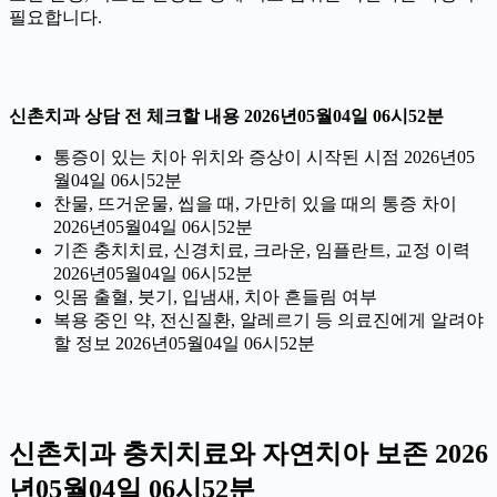
필요합니다.
신촌치과 상담 전 체크할 내용 2026년05월04일 06시52분
통증이 있는 치아 위치와 증상이 시작된 시점 2026년05
월04일 06시52분
찬물, 뜨거운물, 씹을 때, 가만히 있을 때의 통증 차이
2026년05월04일 06시52분
기존 충치치료, 신경치료, 크라운, 임플란트, 교정 이력
2026년05월04일 06시52분
잇몸 출혈, 붓기, 입냄새, 치아 흔들림 여부
복용 중인 약, 전신질환, 알레르기 등 의료진에게 알려야
할 정보 2026년05월04일 06시52분
신촌치과 충치치료와 자연치아 보존 2026
년05월04일 06시52분