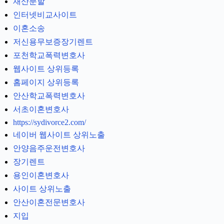
재산분할
인터넷비교사이트
이혼소송
저신용무보증장기렌트
포천학교폭력변호사
웹사이트 상위등록
홈페이지 상위등록
안산학교폭력변호사
서초이혼변호사
https://sydivorce2.com/
네이버 웹사이트 상위노출
안양음주운전변호사
장기렌트
용인이혼변호사
사이트 상위노출
안산이혼전문변호사
지입