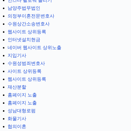
인스타 팔로워 늘리기
남양주법무법인
의정부이혼전문변호사
수원상간소송변호사
웹사이트 상위등록
인터넷설치현금
네이버 웹사이트 상위노출
지입기사
수원성범죄변호사
사이트 상위등록
웹사이트 상위등록
재산분할
홈페이지 노출
홈페이지 노출
성남대형로펌
화물기사
협의이혼