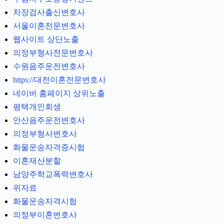
차장검사출신변호사
서울이혼전문변호사
웹사이트 상단노출
의정부형사전문변호사
수원음주운전변호사
https://대전이혼전문변호사
네이버 홈페이지 상위노출
평택개인회생
안산음주운전변호사
의정부형사변호사
화물운송자격증시험
이혼재산분할
남양주학교폭력변호사
위자료
화물운송자격시험
의정부이혼변호사