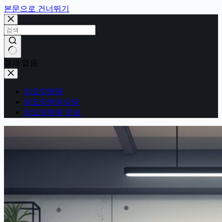
본문으로 건너뛰기
결과 없음
암요양병원
암요양병원상담
암요양병원 정보