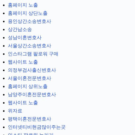
홈페이지 노출
홈페이지 상단노출
용인상간소송변호사
상간남소송
성남이혼변호사
서울상간소송변호사
인스타그램 팔로워 구매
웹사이트 노출
의정부검사출신변호사
서울이혼전문변호사
홈페이지 상위노출
남양주이혼전문변호사
웹사이트 노출
위자료
평택이혼전문변호사
인터넷티비현금많이주는곳