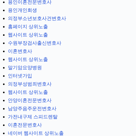
용인이혼전문변호사
용인개인회생
의정부소년보호사건변호사
홈페이지 상위노출
웹사이트 상위노출
수원부장검사출신변호사
이혼변호사
웹사이트 상위노출
말기암요양병원
인터넷가입
의정부성범죄변호사
웹사이트 상위노출
안양이혼전문변호사
남양주음주운전변호사
가전내구제 스피드렌탈
이혼전문변호사
네이버 웹사이트 상위노출