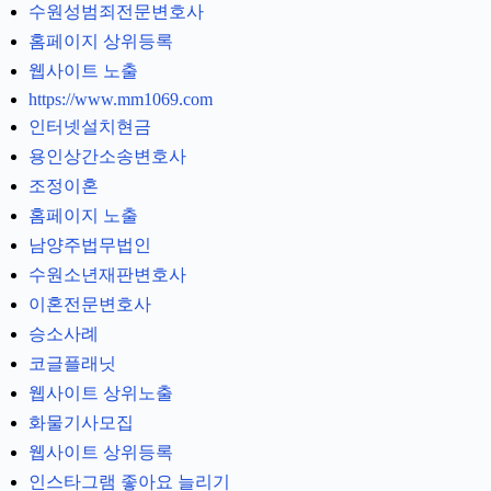
수원성범죄전문변호사
홈페이지 상위등록
웹사이트 노출
https://www.mm1069.com
인터넷설치현금
용인상간소송변호사
조정이혼
홈페이지 노출
남양주법무법인
수원소년재판변호사
이혼전문변호사
승소사례
코글플래닛
웹사이트 상위노출
화물기사모집
웹사이트 상위등록
인스타그램 좋아요 늘리기