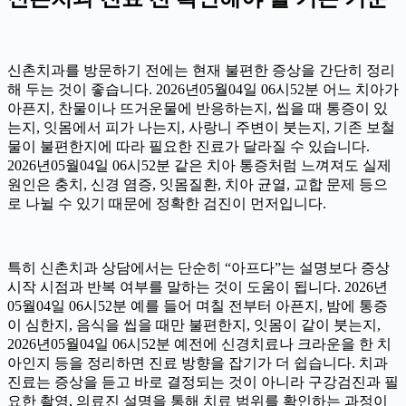
신촌치과를 방문하기 전에는 현재 불편한 증상을 간단히 정리
해 두는 것이 좋습니다. 2026년05월04일 06시52분 어느 치아가
아픈지, 찬물이나 뜨거운물에 반응하는지, 씹을 때 통증이 있
는지, 잇몸에서 피가 나는지, 사랑니 주변이 붓는지, 기존 보철
물이 불편한지에 따라 필요한 진료가 달라질 수 있습니다.
2026년05월04일 06시52분 같은 치아 통증처럼 느껴져도 실제
원인은 충치, 신경 염증, 잇몸질환, 치아 균열, 교합 문제 등으
로 나뉠 수 있기 때문에 정확한 검진이 먼저입니다.
특히 신촌치과 상담에서는 단순히 “아프다”는 설명보다 증상
시작 시점과 반복 여부를 말하는 것이 도움이 됩니다. 2026년
05월04일 06시52분 예를 들어 며칠 전부터 아픈지, 밤에 통증
이 심한지, 음식을 씹을 때만 불편한지, 잇몸이 같이 붓는지,
2026년05월04일 06시52분 예전에 신경치료나 크라운을 한 치
아인지 등을 정리하면 진료 방향을 잡기가 더 쉽습니다. 치과
진료는 증상을 듣고 바로 결정되는 것이 아니라 구강검진과 필
요한 촬영, 의료진 설명을 통해 치료 범위를 확인하는 과정이