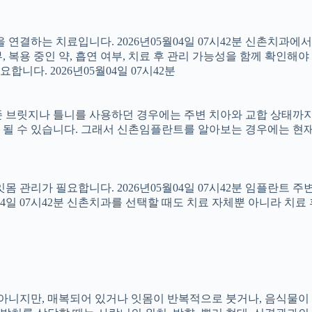
결하는 치료입니다. 2026년05월04일 07시42분 신촌치과에
 복용 중인 약, 흡연 여부, 치료 후 관리 가능성을 함께 확인해야 합
다. 2026년05월04일 07시42분
 브릿지나 틀니를 사용하던 경우에는 주변 치아와 교합 상태까지 함
 될 수 있습니다. 그래서 신촌임플란트를 알아보는 경우에는 현재
 잇몸 관리가 필요합니다. 2026년05월04일 07시42분 임플란트
5월04일 07시42분 신촌치과를 선택할 때도 치료 자체뿐 아니라 
아는 아니지만, 매복되어 있거나 잇몸이 반복적으로 붓거나, 음식물이