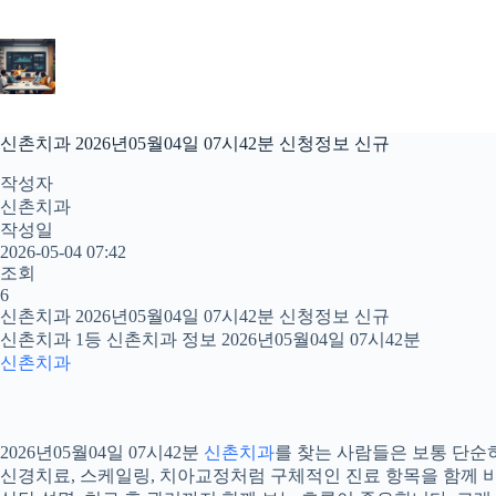
본
문
으
로
건
너
신촌치과 2026년05월04일 07시42분 신청정보 신규
뛰
기
작성자
신촌치과
작성일
2026-05-04 07:42
조회
6
신촌치과 2026년05월04일 07시42분 신청정보 신규
신촌치과 1등 신촌치과 정보 2026년05월04일 07시42분
신촌치과
2026년05월04일 07시42분
신촌치과
를 찾는 사람들은 보통 단순히
신경치료, 스케일링, 치아교정처럼 구체적인 진료 항목을 함께 비교