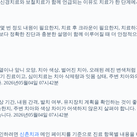
신경치료와 보철치료가 함께 언급되는 이유도 치료가 한 단계에서
지, 몇 번 정도 내원이 필요한지, 치료 후 크라운이 필요한지, 치
료보다 정확한 진단과 충분한 설명이 함께 이루어질 때 더 안정적으로 
 배열이나 앞니 모양, 치아 색상, 벌어진 치아, 오래된 레진 변색처
장기 진료이고, 심미치료는 치아 삭제량과 잇몸 상태, 주변 치아와
026년05월04일 07시42분
상 기간, 내원 간격, 발치 여부, 유지장치 계획을 확인하는 것이 좋습
지, 주변 치아와 색상 차이가 어색하지 않은지 살펴야 합니다. 20
 2026년05월04일 07시42분
 확인하려면
신촌치과
메인 페이지를 기준으로 진료 항목별 내용을 나누