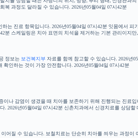
니 발치를 상담할 때는 사랑니의 위치, 방향, 뿌리 형태, 신경관과의
 과정도 달라질 수 있습니다. 2026년05월04일 07시42분
확인하는 진료 항목입니다. 2026년05월04일 07시42분 잇몸에서
07시42분 스케일링은 치아 표면의 치석을 제거하는 기본 관리이지
공공 정보는
보건복지부
자료를 함께 참고할 수 있습니다. 2026년0
확인하는 것이 가장 안전합니다. 2026년05월04일 07시42분
 염증이나 감염이 생겼을 때 치아를 보존하기 위해 진행되는 진료입니
 2026년05월04일 07시42분 신촌치과에서 신경치료를 상담할
어질 수 있습니다. 보철치료는 단순히 치아를 씌우는 과정이 아니라