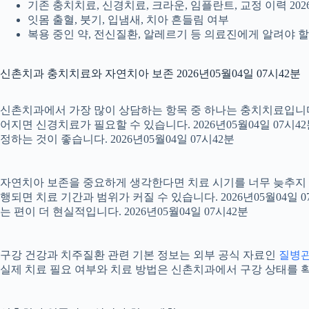
기존 충치치료, 신경치료, 크라운, 임플란트, 교정 이력 2026
잇몸 출혈, 붓기, 입냄새, 치아 흔들림 여부
복용 중인 약, 전신질환, 알레르기 등 의료진에게 알려야 할 정
신촌치과 충치치료와 자연치아 보존 2026년05월04일 07시42분
신촌치과에서 가장 많이 상담하는 항목 중 하나는 충치치료입니다. 
어지면 신경치료가 필요할 수 있습니다. 2026년05월04일 07시
정하는 것이 좋습니다. 2026년05월04일 07시42분
자연치아 보존을 중요하게 생각한다면 치료 시기를 너무 늦추지 않는
행되면 치료 기간과 범위가 커질 수 있습니다. 2026년05월0
는 편이 더 현실적입니다. 2026년05월04일 07시42분
구강 건강과 치주질환 관련 기본 정보는 외부 공식 자료인
질병
실제 치료 필요 여부와 치료 방법은 신촌치과에서 구강 상태를 확인한