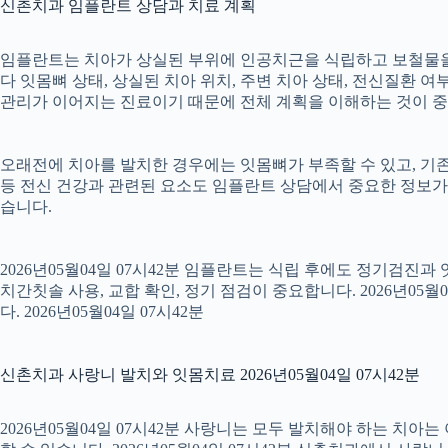
신촌치과 임플란트 상담과 치료 계획
임플란트는 치아가 상실된 부위에 인공치근을 식립하고 보철물을 연
다 잇몸뼈 상태, 상실된 치아 위치, 주변 치아 상태, 전신질환 여부,
관리가 이어지는 진료이기 때문에 전체 계획을 이해하는 것이 중요합니
오래전에 치아를 발치한 경우에는 잇몸뼈가 부족할 수 있고, 기존
등 전신 건강과 관련된 요소도 임플란트 상담에서 중요한 정보가
습니다.
2026년05월04일 07시42분 임플란트는 식립 후에도 정기검진과
치간칫솔 사용, 교합 확인, 정기 점검이 중요합니다. 2026년0
다. 2026년05월04일 07시42분
신촌치과 사랑니 발치와 잇몸치료 2026년05월04일 07시42분
2026년05월04일 07시42분 사랑니는 모두 발치해야 하는 치