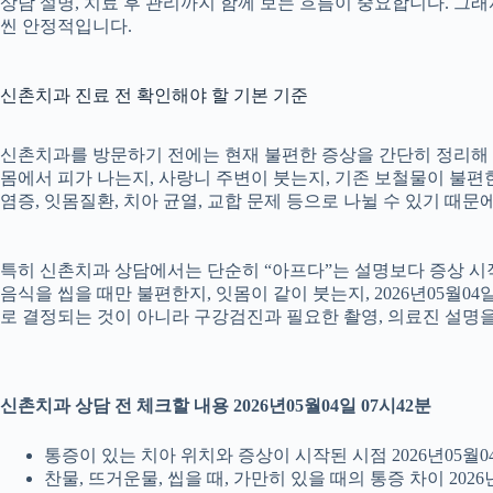
상담 설명, 치료 후 관리까지 함께 보는 흐름이 중요합니다. 그
씬 안정적입니다.
신촌치과 진료 전 확인해야 할 기본 기준
신촌치과를 방문하기 전에는 현재 불편한 증상을 간단히 정리해 두는
몸에서 피가 나는지, 사랑니 주변이 붓는지, 기존 보철물이 불편한지
염증, 잇몸질환, 치아 균열, 교합 문제 등으로 나뉠 수 있기 때
특히 신촌치과 상담에서는 단순히 “아프다”는 설명보다 증상 시작 시
음식을 씹을 때만 불편한지, 잇몸이 같이 붓는지, 2026년05월0
로 결정되는 것이 아니라 구강검진과 필요한 촬영, 의료진 설명
신촌치과 상담 전 체크할 내용 2026년05월04일 07시42분
통증이 있는 치아 위치와 증상이 시작된 시점 2026년05월04
찬물, 뜨거운물, 씹을 때, 가만히 있을 때의 통증 차이 2026년