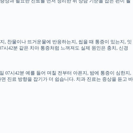
증상과 필요한 진료를 먼저 정리한 뒤 상담 기준을 잡는 편이 훨
픈지, 찬물이나 뜨거운물에 반응하는지, 씹을 때 통증이 있는지, 잇
07시42분 같은 치아 통증처럼 느껴져도 실제 원인은 충치, 신경
 07시42분 예를 들어 며칠 전부터 아픈지, 밤에 통증이 심한지,
하면 진료 방향을 잡기가 더 쉽습니다. 치과 진료는 증상을 듣고 바