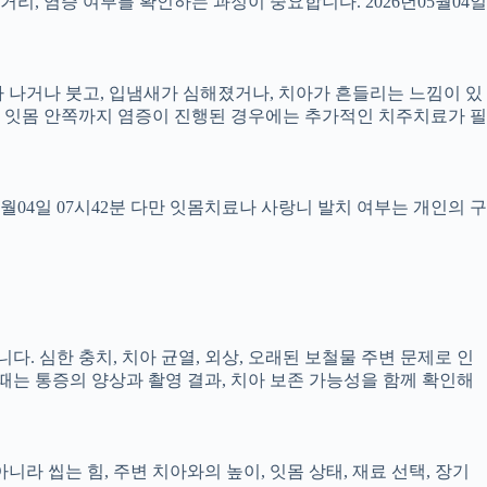
 거리, 염증 여부를 확인하는 과정이 중요합니다. 2026년05월04일
 피가 나거나 붓고, 입냄새가 심해졌거나, 치아가 흔들리는 느낌이 있
만, 잇몸 안쪽까지 염증이 진행된 경우에는 추가적인 치주치료가 필
5월04일 07시42분 다만 잇몸치료나 사랑니 발치 여부는 개인의 구
다. 심한 충치, 치아 균열, 외상, 오래된 보철물 주변 문제로 인
 때는 통증의 양상과 촬영 결과, 치아 보존 가능성을 함께 확인해
 씹는 힘, 주변 치아와의 높이, 잇몸 상태, 재료 선택, 장기