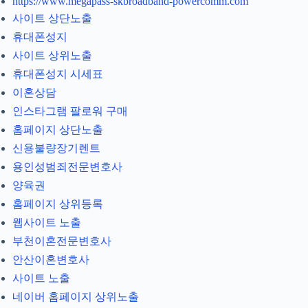
https://www.megapass-skbroadband-powercomm.com
사이트 상단노출
휴대폰성지
사이트 상위노출
휴대폰성지 시세표
이혼상담
인스타그램 팔로워 구매
홈페이지 상단노출
신용불량장기렌트
용인성범죄전문변호사
양육권
홈페이지 상위등록
웹사이트 노출
부천이혼전문변호사
안산이혼변호사
사이트 노출
네이버 홈페이지 상위노출