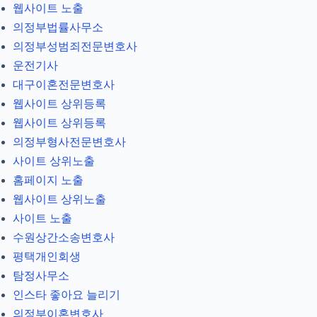
웹사이트 노출
의정부법률사무소
의정부성범죄전문변호사
운전기사
대구이혼전문변호사
웹사이트 상위등록
웹사이트 상위등록
의정부형사전문변호사
사이트 상위노출
홈페이지 노출
웹사이트 상위노출
사이트 노출
수원상간소송변호사
평택개인회생
탐정사무소
인스타 좋아요 늘리기
의정부이혼변호사