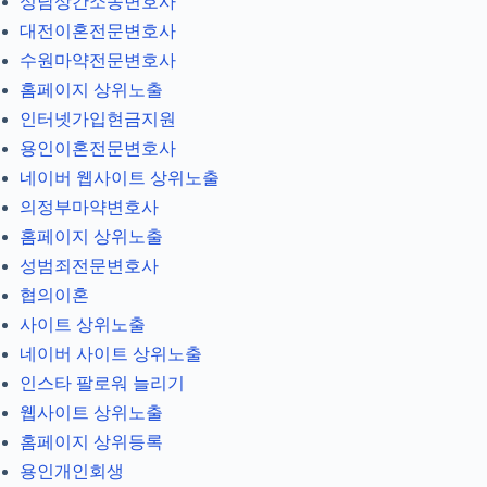
성남상간소송변호사
대전이혼전문변호사
수원마약전문변호사
홈페이지 상위노출
인터넷가입현금지원
용인이혼전문변호사
네이버 웹사이트 상위노출
의정부마약변호사
홈페이지 상위노출
성범죄전문변호사
협의이혼
사이트 상위노출
네이버 사이트 상위노출
인스타 팔로워 늘리기
웹사이트 상위노출
홈페이지 상위등록
용인개인회생