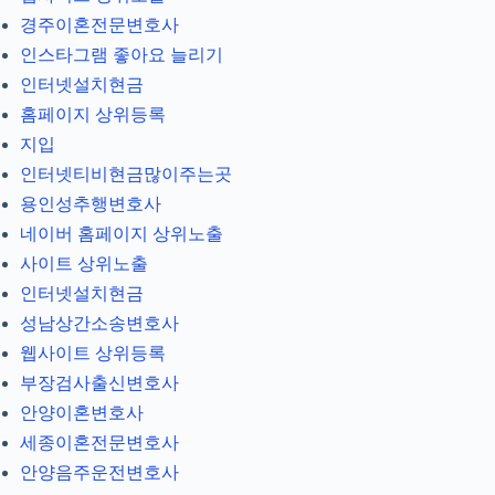
경주이혼전문변호사
인스타그램 좋아요 늘리기
인터넷설치현금
홈페이지 상위등록
지입
인터넷티비현금많이주는곳
용인성추행변호사
네이버 홈페이지 상위노출
사이트 상위노출
인터넷설치현금
성남상간소송변호사
웹사이트 상위등록
부장검사출신변호사
안양이혼변호사
세종이혼전문변호사
안양음주운전변호사