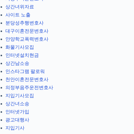
상간녀위자료
사이트 노출
분당성추행변호사
대구이혼전문변호사
안양학교폭력변호사
화물기사모집
인터넷설치현금
상간남소송
인스타그램 팔로워
천안이혼전문변호사
의정부음주운전변호사
지입기사모집
상간녀소송
인터넷가입
광고대행사
지입기사