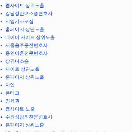
웹사이트 상위노출
강남상간녀소송변호사
지입기사모집
홈페이지 상단노출
네이버 사이트 상위노출
서울음주운전변호사
용인이혼전문변호사
상간녀소송
사이트 상단노출
홈페이지 상위노출
지입
폰테크
양육권
웹사이트 노출
수원성범죄전문변호사
홈페이지 상위노출