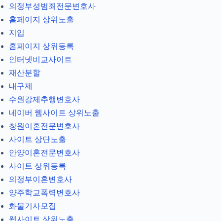
의정부성범죄전문변호사
홈페이지 상위노출
지입
홈페이지 상위등록
인터넷비교사이트
재산분할
내구제
수원강제추행변호사
네이버 웹사이트 상위노출
창원이혼전문변호사
사이트 상단노출
안양이혼전문변호사
사이트 상위등록
의정부이혼변호사
양주학교폭력변호사
화물기사모집
웹사이트 상위노출