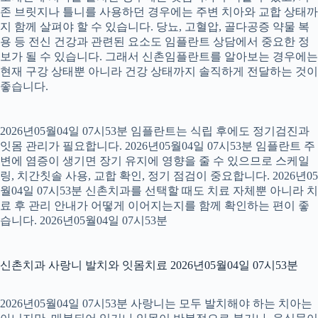
존 브릿지나 틀니를 사용하던 경우에는 주변 치아와 교합 상태까
지 함께 살펴야 할 수 있습니다. 당뇨, 고혈압, 골다공증 약물 복
용 등 전신 건강과 관련된 요소도 임플란트 상담에서 중요한 정
보가 될 수 있습니다. 그래서 신촌임플란트를 알아보는 경우에는
현재 구강 상태뿐 아니라 건강 상태까지 솔직하게 전달하는 것이
좋습니다.
2026년05월04일 07시53분 임플란트는 식립 후에도 정기검진과
잇몸 관리가 필요합니다. 2026년05월04일 07시53분 임플란트 주
변에 염증이 생기면 장기 유지에 영향을 줄 수 있으므로 스케일
링, 치간칫솔 사용, 교합 확인, 정기 점검이 중요합니다. 2026년05
월04일 07시53분 신촌치과를 선택할 때도 치료 자체뿐 아니라 치
료 후 관리 안내가 어떻게 이어지는지를 함께 확인하는 편이 좋
습니다. 2026년05월04일 07시53분
신촌치과 사랑니 발치와 잇몸치료 2026년05월04일 07시53분
2026년05월04일 07시53분 사랑니는 모두 발치해야 하는 치아는