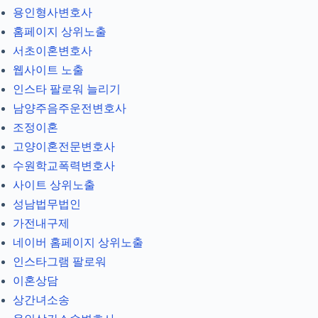
용인형사변호사
홈페이지 상위노출
서초이혼변호사
웹사이트 노출
인스타 팔로워 늘리기
남양주음주운전변호사
조정이혼
고양이혼전문변호사
수원학교폭력변호사
사이트 상위노출
성남법무법인
가전내구제
네이버 홈페이지 상위노출
인스타그램 팔로워
이혼상담
상간녀소송