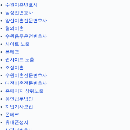
수원이혼변호사
남성진변호사
양산이혼전문변호사
협의이혼
수원음주운전변호사
사이트 노출
폰테크
웹사이트 노출
조정이혼
수원이혼전문변호사
대전이혼전문변호사
홈페이지 상위노출
용인법무법인
지입기사모집
폰테크
휴대폰성지