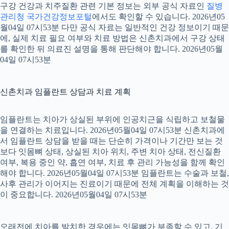
구강 건강과 치주질환 관련 기본 정보는 외부 공식 자료인
질병
관리청 국가건강정보포털
에서도 확인할 수 있습니다. 2026년05
월04일 07시53분 다만 공식 자료는 일반적인 건강 정보이기 때문
에, 실제 치료 필요 여부와 치료 방법은 신촌치과에서 구강 상태
를 확인한 뒤 의료진 설명을 통해 판단해야 합니다. 2026년05월
04일 07시53분
신촌치과 임플란트 상담과 치료 계획
임플란트는 치아가 상실된 부위에 인공치근을 식립하고 보철물
을 연결하는 치료입니다. 2026년05월04일 07시53분 신촌치과에
서 임플란트 상담을 받을 때는 단순히 가격이나 기간만 보는 것
보다 잇몸뼈 상태, 상실된 치아 위치, 주변 치아 상태, 전신질환
여부, 복용 중인 약, 흡연 여부, 치료 후 관리 가능성을 함께 확인
해야 합니다. 2026년05월04일 07시53분 임플란트는 수술과 보철,
사후 관리가 이어지는 진료이기 때문에 전체 계획을 이해하는 것
이 중요합니다. 2026년05월04일 07시53분
오래전에 치아를 발치한 경우에는 잇몸뼈가 부족할 수 있고, 기