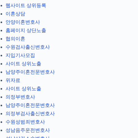
웹사이트 상위등록
이혼상담
안양이혼변호사
홈페이지 상단노출
협의이혼
수원검사출신변호사
지입기사모집
사이트 상위노출
남양주이혼전문변호사
위자료
사이트 상위노출
의정부변호사
남양주이혼전문변호사
의정부검사출신변호사
수원성범죄변호사
성남음주운전변호사