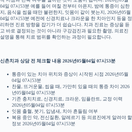
04일 07시53분 예를 들어 며칠 전부터 아픈지, 밤에 통증이 심한
지, 음식을 씹을 때만 불편한지, 잇몸이 같이 붓는지, 2026년05월
04일 07시53분 예전에 신경치료나 크라운을 한 치아인지 등을 정
리하면 진료 방향을 잡기가 더 쉽습니다. 치과 진료는 증상을 듣
고 바로 결정되는 것이 아니라 구강검진과 필요한 촬영, 의료진
설명을 통해 치료 범위를 확인하는 과정이 필요합니다.
신촌치과 상담 전 체크할 내용 2026년05월04일 07시53분
통증이 있는 치아 위치와 증상이 시작된 시점 2026년05월
04일 07시53분
찬물, 뜨거운물, 씹을 때, 가만히 있을 때의 통증 차이 2026
년05월04일 07시53분
기존 충치치료, 신경치료, 크라운, 임플란트, 교정 이력
2026년05월04일 07시53분
잇몸 출혈, 붓기, 입냄새, 치아 흔들림 여부
복용 중인 약, 전신질환, 알레르기 등 의료진에게 알려야 할
정보 2026년05월04일 07시53분