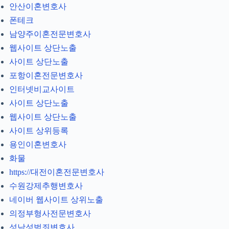
안산이혼변호사
폰테크
남양주이혼전문변호사
웹사이트 상단노출
사이트 상단노출
포항이혼전문변호사
인터넷비교사이트
사이트 상단노출
웹사이트 상단노출
사이트 상위등록
용인이혼변호사
화물
https://대전이혼전문변호사
수원강제추행변호사
네이버 웹사이트 상위노출
의정부형사전문변호사
성남성범죄변호사