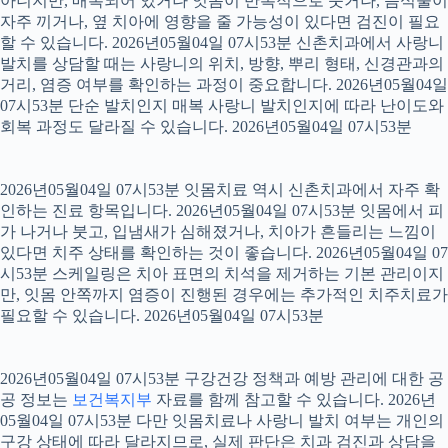
아니지만, 매복되어 있거나 잇몸이 반복적으로 붓거나, 음식물이
자주 끼거나, 옆 치아에 영향을 줄 가능성이 있다면 검진이 필요
할 수 있습니다. 2026년05월04일 07시53분 신촌치과에서 사랑니
발치를 상담할 때는 사랑니의 위치, 방향, 뿌리 형태, 신경관과의
거리, 염증 여부를 확인하는 과정이 중요합니다. 2026년05월04일
07시53분 단순 발치인지 매복 사랑니 발치인지에 따라 난이도와
회복 과정도 달라질 수 있습니다. 2026년05월04일 07시53분
2026년05월04일 07시53분 잇몸치료 역시 신촌치과에서 자주 확
인하는 진료 항목입니다. 2026년05월04일 07시53분 잇몸에서 피
가 나거나 붓고, 입냄새가 심해졌거나, 치아가 흔들리는 느낌이
있다면 치주 상태를 확인하는 것이 좋습니다. 2026년05월04일 07
시53분 스케일링은 치아 표면의 치석을 제거하는 기본 관리이지
만, 잇몸 안쪽까지 염증이 진행된 경우에는 추가적인 치주치료가
필요할 수 있습니다. 2026년05월04일 07시53분
2026년05월04일 07시53분 구강건강 정책과 예방 관리에 대한 공
공 정보는
보건복지부
자료를 함께 참고할 수 있습니다. 2026년
05월04일 07시53분 다만 잇몸치료나 사랑니 발치 여부는 개인의
구강 상태에 따라 달라지므로, 실제 판단은 치과 검진과 상담을