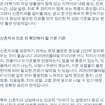
은 대학가와 직장 생활권이 함께 있는 지역이라 내원 동선, 진료
시간, 상담 설명, 치료 후 관리까지 함께 보는 흐름이 중요합니다.
그래서 신촌치과를 알아볼 때는 광고 문구만 빠르게 확인하기보
다 내 증상과 필요한 진료를 먼저 정리한 뒤 상담 기준을 잡는 편
이 훨씬 안정적입니다.
신촌치과 진료 전 확인해야 할 기본 기준
신촌치과를 방문하기 전에는 현재 불편한 증상을 간단히 정리해
두는 것이 좋습니다. 2026년05월04일 07시53분 어느 치아가 아픈
지, 찬물이나 뜨거운물에 반응하는지, 씹을 때 통증이 있는지, 잇
몸에서 피가 나는지, 사랑니 주변이 붓는지, 기존 보철물이 불편
한지에 따라 필요한 진료가 달라질 수 있습니다. 2026년05월04일
07시53분 같은 치아 통증처럼 느껴져도 실제 원인은 충치, 신경
염증, 잇몸질환, 치아 균열, 교합 문제 등으로 나뉠 수 있기 때문
에 정확한 검진이 먼저입니다.
특히 신촌치과 상담에서는 단순히 “아프다”는 설명보다 증상 시
작 시점과 반복 여부를 말하는 것이 도움이 됩니다. 2026년05월