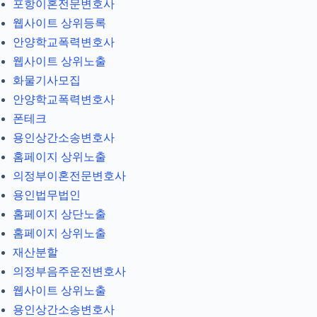
포항이혼전문변호사
웹사이트 상위등록
안양학교폭력변호사
웹사이트 상위노출
화물기사모집
안양학교폭력변호사
폰테크
용인상간소송변호사
홈페이지 상위노출
의정부이혼전문변호사
용인법무법인
홈페이지 상단노출
홈페이지 상위노출
재산분할
의정부음주운전변호사
웹사이트 상위노출
용인상간소송변호사