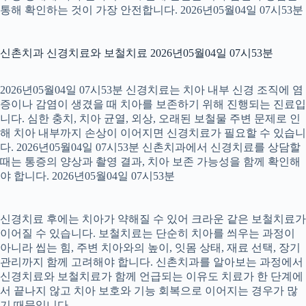
통해 확인하는 것이 가장 안전합니다. 2026년05월04일 07시53분
신촌치과 신경치료와 보철치료 2026년05월04일 07시53분
2026년05월04일 07시53분 신경치료는 치아 내부 신경 조직에 염
증이나 감염이 생겼을 때 치아를 보존하기 위해 진행되는 진료입
니다. 심한 충치, 치아 균열, 외상, 오래된 보철물 주변 문제로 인
해 치아 내부까지 손상이 이어지면 신경치료가 필요할 수 있습니
다. 2026년05월04일 07시53분 신촌치과에서 신경치료를 상담할
때는 통증의 양상과 촬영 결과, 치아 보존 가능성을 함께 확인해
야 합니다. 2026년05월04일 07시53분
신경치료 후에는 치아가 약해질 수 있어 크라운 같은 보철치료가
이어질 수 있습니다. 보철치료는 단순히 치아를 씌우는 과정이
아니라 씹는 힘, 주변 치아와의 높이, 잇몸 상태, 재료 선택, 장기
관리까지 함께 고려해야 합니다. 신촌치과를 알아보는 과정에서
신경치료와 보철치료가 함께 언급되는 이유도 치료가 한 단계에
서 끝나지 않고 치아 보호와 기능 회복으로 이어지는 경우가 많
기 때문입니다.