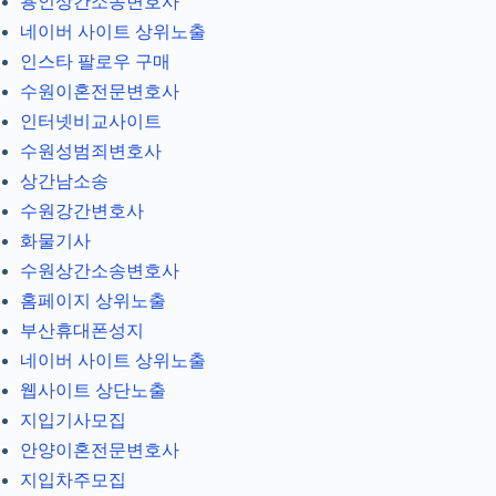
용인상간소송변호사
네이버 사이트 상위노출
인스타 팔로우 구매
수원이혼전문변호사
인터넷비교사이트
수원성범죄변호사
상간남소송
수원강간변호사
화물기사
수원상간소송변호사
홈페이지 상위노출
부산휴대폰성지
네이버 사이트 상위노출
웹사이트 상단노출
지입기사모집
안양이혼전문변호사
지입차주모집