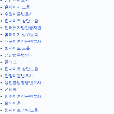
상간녀변호사
홈페이지 노출
수원이혼변호사
웹사이트 상단노출
인터넷가입현금지원
홈페이지 상위등록
대구이혼전문변호사
웹사이트 노출
성남법무법인
폰테크
웹사이트 상단노출
안양이혼변호사
용인불법촬영변호사
폰테크
청주이혼전문변호사
협의이혼
웹사이트 상단노출