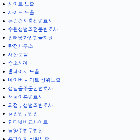
사이트 노출
사이트 노출
용인검사출신변호사
수원성범죄전문변호사
인터넷가입현금지원
탐정사무소
재산분할
승소사례
홈페이지 노출
네이버 사이트 상위노출
성남음주운전변호사
서울이혼변호사
의정부성범죄변호사
용인법무법인
인터넷비교사이트
남양주법무법인
홈페이지 상위노출