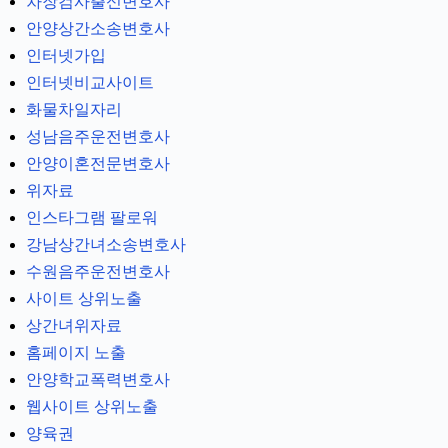
차장검사출신변호사
안양상간소송변호사
인터넷가입
인터넷비교사이트
화물차일자리
성남음주운전변호사
안양이혼전문변호사
위자료
인스타그램 팔로워
강남상간녀소송변호사
수원음주운전변호사
사이트 상위노출
상간녀위자료
홈페이지 노출
안양학교폭력변호사
웹사이트 상위노출
양육권