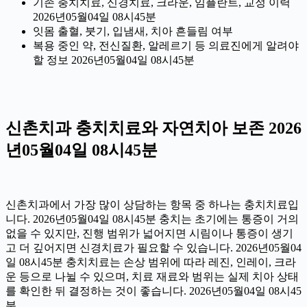
기존 충치치료, 신경치료, 크라운, 임플란트, 교정 이력
2026년05월04일 08시45분
잇몸 출혈, 붓기, 입냄새, 치아 흔들림 여부
복용 중인 약, 전신질환, 알레르기 등 의료진에게 알려야
할 정보 2026년05월04일 08시45분
신촌치과 충치치료와 자연치아 보존 2026
년05월04일 08시45분
신촌치과에서 가장 많이 상담하는 항목 중 하나는 충치치료입
니다. 2026년05월04일 08시45분 충치는 초기에는 통증이 거의
없을 수 있지만, 진행 범위가 넓어지면 시림이나 통증이 생기
고 더 깊어지면 신경치료가 필요할 수 있습니다. 2026년05월04
일 08시45분 충치치료는 손상 범위에 따라 레진, 인레이, 크라
운 등으로 나뉠 수 있으며, 치료 재료와 범위는 실제 치아 상태
를 확인한 뒤 결정하는 것이 좋습니다. 2026년05월04일 08시45
분