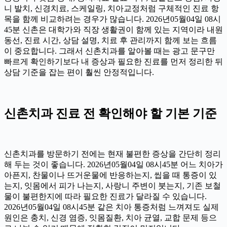
니 발치, 신경치료, 스케일링, 치아교정처럼 구체적인 진료 항
목을 함께 비교하려는 경우가 많습니다. 2026년05월04일 08시
45분 신촌은 대학가와 직장 생활권이 함께 있는 지역이라 내원
동선, 진료 시간, 상담 설명, 치료 후 관리까지 함께 보는 흐름
이 중요합니다. 그래서 신촌치과를 알아볼 때는 광고 문구만
빠르게 확인하기보다 내 증상과 필요한 진료를 먼저 정리한 뒤
상담 기준을 잡는 편이 훨씬 안정적입니다.
신촌치과 진료 전 확인해야 할 기본 기준
신촌치과를 방문하기 전에는 현재 불편한 증상을 간단히 정리
해 두는 것이 좋습니다. 2026년05월04일 08시45분 어느 치아가
아픈지, 찬물이나 뜨거운물에 반응하는지, 씹을 때 통증이 있
는지, 잇몸에서 피가 나는지, 사랑니 주변이 붓는지, 기존 보철
물이 불편한지에 따라 필요한 진료가 달라질 수 있습니다.
2026년05월04일 08시45분 같은 치아 통증처럼 느껴져도 실제
원인은 충치, 신경 염증, 잇몸질환, 치아 균열, 교합 문제 등으