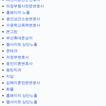
의정부형사전문변호사
홈페이지 노출
용인상간소송변호사
수원학교폭력변호사
본그린
부산휴대폰성지
웹사이트 상단노출
폰테크
의정부변호사
용인이혼변호사
동탄치과
지입
김해이혼전문변호사
화물
홈페이지 상단노출
웹사이트 상단노출