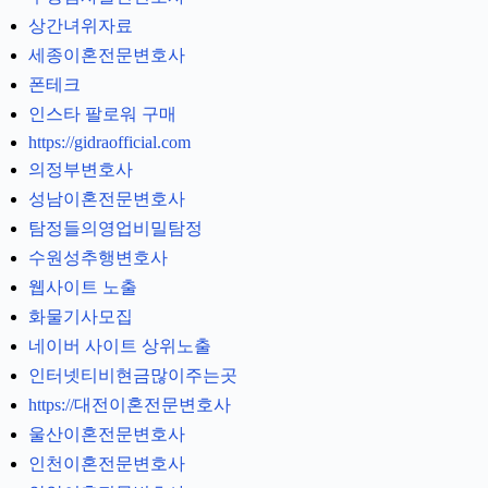
상간녀위자료
세종이혼전문변호사
폰테크
인스타 팔로워 구매
https://gidraofficial.com
의정부변호사
성남이혼전문변호사
탐정들의영업비밀탐정
수원성추행변호사
웹사이트 노출
화물기사모집
네이버 사이트 상위노출
인터넷티비현금많이주는곳
https://대전이혼전문변호사
울산이혼전문변호사
인천이혼전문변호사