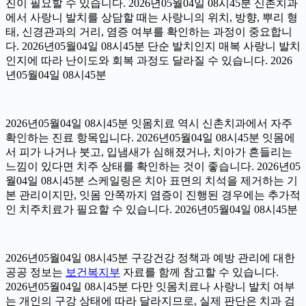
진이 필요할 수 있습니다. 2026년05월04일 08시45분 신촌치과
에서 사랑니 발치를 상담할 때는 사랑니의 위치, 방향, 뿌리 형
태, 신경관과의 거리, 염증 여부를 확인하는 과정이 중요합니
다. 2026년05월04일 08시45분 단순 발치인지 매복 사랑니 발치
인지에 따라 난이도와 회복 과정도 달라질 수 있습니다. 2026
년05월04일 08시45분
2026년05월04일 08시45분 잇몸치료 역시 신촌치과에서 자주
확인하는 진료 항목입니다. 2026년05월04일 08시45분 잇몸에
서 피가 나거나 붓고, 입냄새가 심해졌거나, 치아가 흔들리는
느낌이 있다면 치주 상태를 확인하는 것이 좋습니다. 2026년05
월04일 08시45분 스케일링은 치아 표면의 치석을 제거하는 기
본 관리이지만, 잇몸 안쪽까지 염증이 진행된 경우에는 추가적
인 치주치료가 필요할 수 있습니다. 2026년05월04일 08시45분
2026년05월04일 08시45분 구강건강 정책과 예방 관리에 대한
공공 정보는
보건복지부
자료를 함께 참고할 수 있습니다.
2026년05월04일 08시45분 다만 잇몸치료나 사랑니 발치 여부
는 개인의 구강 상태에 따라 달라지므로, 실제 판단은 치과 검