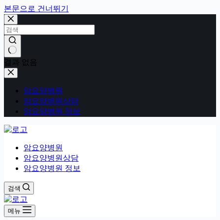
본문으로 건너뛰기
결과 없음
암요양병원
암요양병원상담
암요양병원 정보
암요양병원
암요양병원상담
암요양병원 정보
검색
메뉴