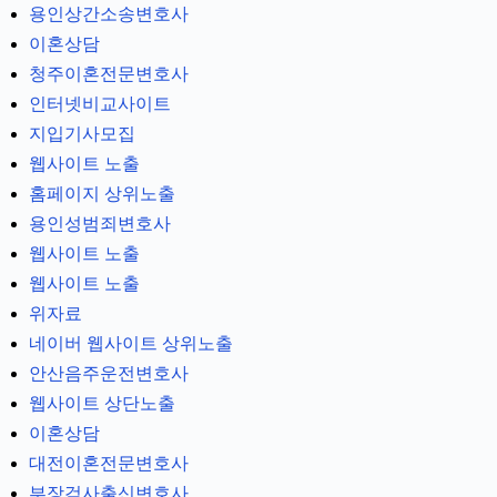
용인상간소송변호사
이혼상담
청주이혼전문변호사
인터넷비교사이트
지입기사모집
웹사이트 노출
홈페이지 상위노출
용인성범죄변호사
웹사이트 노출
웹사이트 노출
위자료
네이버 웹사이트 상위노출
안산음주운전변호사
웹사이트 상단노출
이혼상담
대전이혼전문변호사
부장검사출신변호사