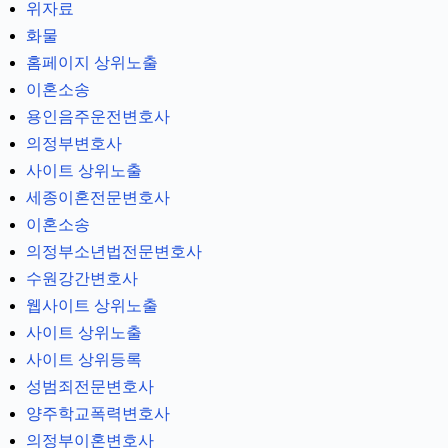
위자료
화물
홈페이지 상위노출
이혼소송
용인음주운전변호사
의정부변호사
사이트 상위노출
세종이혼전문변호사
이혼소송
의정부소년법전문변호사
수원강간변호사
웹사이트 상위노출
사이트 상위노출
사이트 상위등록
성범죄전문변호사
양주학교폭력변호사
의정부이혼변호사