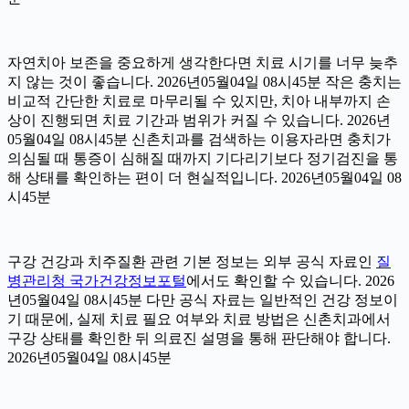
자연치아 보존을 중요하게 생각한다면 치료 시기를 너무 늦추
지 않는 것이 좋습니다. 2026년05월04일 08시45분 작은 충치는
비교적 간단한 치료로 마무리될 수 있지만, 치아 내부까지 손
상이 진행되면 치료 기간과 범위가 커질 수 있습니다. 2026년
05월04일 08시45분 신촌치과를 검색하는 이용자라면 충치가
의심될 때 통증이 심해질 때까지 기다리기보다 정기검진을 통
해 상태를 확인하는 편이 더 현실적입니다. 2026년05월04일 08
시45분
구강 건강과 치주질환 관련 기본 정보는 외부 공식 자료인
질
병관리청 국가건강정보포털
에서도 확인할 수 있습니다. 2026
년05월04일 08시45분 다만 공식 자료는 일반적인 건강 정보이
기 때문에, 실제 치료 필요 여부와 치료 방법은 신촌치과에서
구강 상태를 확인한 뒤 의료진 설명을 통해 판단해야 합니다.
2026년05월04일 08시45분