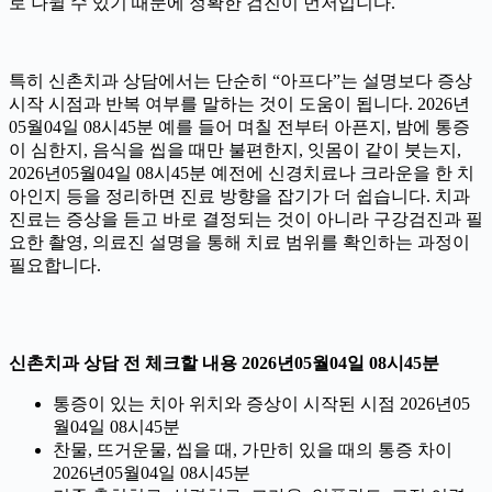
로 나뉠 수 있기 때문에 정확한 검진이 먼저입니다.
특히 신촌치과 상담에서는 단순히 “아프다”는 설명보다 증상
시작 시점과 반복 여부를 말하는 것이 도움이 됩니다. 2026년
05월04일 08시45분 예를 들어 며칠 전부터 아픈지, 밤에 통증
이 심한지, 음식을 씹을 때만 불편한지, 잇몸이 같이 붓는지,
2026년05월04일 08시45분 예전에 신경치료나 크라운을 한 치
아인지 등을 정리하면 진료 방향을 잡기가 더 쉽습니다. 치과
진료는 증상을 듣고 바로 결정되는 것이 아니라 구강검진과 필
요한 촬영, 의료진 설명을 통해 치료 범위를 확인하는 과정이
필요합니다.
신촌치과 상담 전 체크할 내용 2026년05월04일 08시45분
통증이 있는 치아 위치와 증상이 시작된 시점 2026년05
월04일 08시45분
찬물, 뜨거운물, 씹을 때, 가만히 있을 때의 통증 차이
2026년05월04일 08시45분