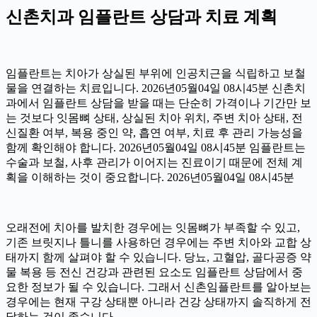
신촌치과 임플란트 상담과 치료 계획
임플란트는 치아가 상실된 부위에 인공치근을 식립하고 보철
물을 연결하는 치료입니다. 2026년05월04일 08시45분 신촌치
과에서 임플란트 상담을 받을 때는 단순히 가격이나 기간만 보
는 것보다 잇몸뼈 상태, 상실된 치아 위치, 주변 치아 상태, 전
신질환 여부, 복용 중인 약, 흡연 여부, 치료 후 관리 가능성을
함께 확인해야 합니다. 2026년05월04일 08시45분 임플란트는
수술과 보철, 사후 관리가 이어지는 진료이기 때문에 전체 계
획을 이해하는 것이 중요합니다. 2026년05월04일 08시45분
오래전에 치아를 발치한 경우에는 잇몸뼈가 부족할 수 있고,
기존 브릿지나 틀니를 사용하던 경우에는 주변 치아와 교합 상
태까지 함께 살펴야 할 수 있습니다. 당뇨, 고혈압, 골다공증 약
물 복용 등 전신 건강과 관련된 요소도 임플란트 상담에서 중
요한 정보가 될 수 있습니다. 그래서 신촌임플란트를 알아보는
경우에는 현재 구강 상태뿐 아니라 건강 상태까지 솔직하게 전
달하는 것이 좋습니다.