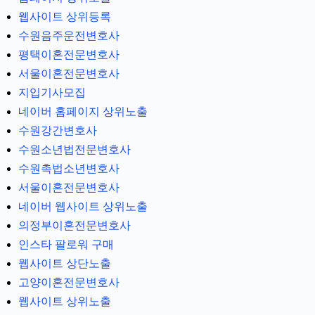
웹사이트 상위등록
수원음주운전변호사
평택이혼전문변호사
서울이혼전문변호사
지입기사모집
네이버 홈페이지 상위노출
수원강간변호사
수원소년법전문변호사
수원촉법소년변호사
서울이혼전문변호사
네이버 웹사이트 상위노출
의정부이혼전문변호사
인스타 팔로워 구매
웹사이트 상단노출
고양이혼전문변호사
웹사이트 상위노출