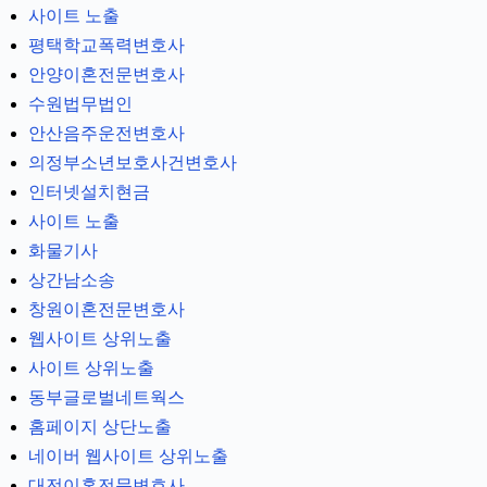
사이트 노출
평택학교폭력변호사
안양이혼전문변호사
수원법무법인
안산음주운전변호사
의정부소년보호사건변호사
인터넷설치현금
사이트 노출
화물기사
상간남소송
창원이혼전문변호사
웹사이트 상위노출
사이트 상위노출
동부글로벌네트웍스
홈페이지 상단노출
네이버 웹사이트 상위노출
대전이혼전문변호사