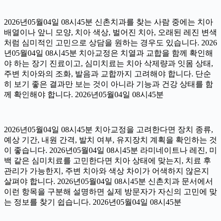
2026년05월04일 08시45분 신촌치과를 찾는 사람 중에는 치아
배열이나 앞니 모양, 치아 색상, 벌어진 치아, 오래된 레진 변색
처럼 심미적인 고민으로 상담을 원하는 경우도 있습니다. 2026
년05월04일 08시45분 치아교정은 치열과 교합을 함께 확인해
야 하는 장기 진료이고, 심미치료는 치아 삭제량과 잇몸 상태,
주변 치아와의 조화, 발음과 교합까지 고려해야 합니다. 단순
히 보기 좋은 결과만 보는 것이 아니라 기능과 건강 상태를 함
께 확인해야 합니다. 2026년05월04일 08시45분
2026년05월04일 08시45분 치아교정을 고려한다면 장치 종류,
예상 기간, 내원 간격, 발치 여부, 유지장치 계획을 확인하는 것
이 좋습니다. 2026년05월04일 08시45분 라미네이트나 레진, 미
백 같은 심미치료를 고민한다면 치아 상태에 맞는지, 치료 후
관리가 가능한지, 주변 치아와 색상 차이가 어색하지 않은지
살펴야 합니다. 2026년05월04일 08시45분 신촌치과 문서에서
이런 항목을 구분해 설명하면 실제 방문자가 자신의 고민에 맞
는 정보를 찾기 쉽습니다. 2026년05월04일 08시45분