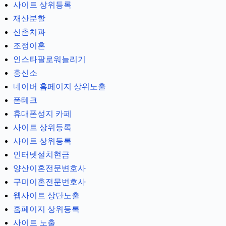
사이트 상위등록
재산분할
신촌치과
조정이혼
인스타팔로워늘리기
흥신소
네이버 홈페이지 상위노출
폰테크
휴대폰성지 카페
사이트 상위등록
사이트 상위등록
인터넷설치현금
양산이혼전문변호사
구미이혼전문변호사
웹사이트 상단노출
홈페이지 상위등록
사이트 노출