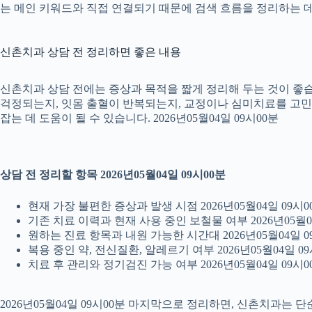
는 메인 키워드와 직접 연결되기 때문에 검색 흐름을 정리하는 데 
신촌치과 상담 전 정리하면 좋은 내용
신촌치과 상담 전에는 증상과 목적을 짧게 정리해 두는 것이 좋습니
걱정되는지, 잇몸 출혈이 반복되는지, 교정이나 심미치료를 고민하는
잡는 데 도움이 될 수 있습니다. 2026년05월04일 09시00분
상담 전 정리할 항목 2026년05월04일 09시00분
현재 가장 불편한 증상과 발생 시점 2026년05월04일 09시0
기존 치료 이력과 현재 사용 중인 보철물 여부 2026년05월0
원하는 진료 항목과 내원 가능한 시간대 2026년05월04일 0
복용 중인 약, 전신질환, 알레르기 여부 2026년05월04일 09
치료 후 관리와 정기검진 가능 여부 2026년05월04일 09시0
2026년05월04일 09시00분 마지막으로 정리하면, 신촌치과는