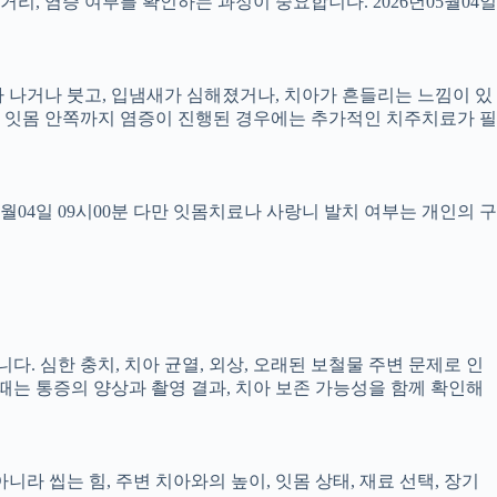
 거리, 염증 여부를 확인하는 과정이 중요합니다. 2026년05월04일
 피가 나거나 붓고, 입냄새가 심해졌거나, 치아가 흔들리는 느낌이 있
만, 잇몸 안쪽까지 염증이 진행된 경우에는 추가적인 치주치료가 필
5월04일 09시00분 다만 잇몸치료나 사랑니 발치 여부는 개인의 구
다. 심한 충치, 치아 균열, 외상, 오래된 보철물 주변 문제로 인
 때는 통증의 양상과 촬영 결과, 치아 보존 가능성을 함께 확인해
 씹는 힘, 주변 치아와의 높이, 잇몸 상태, 재료 선택, 장기