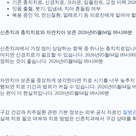
기존 충치치료, 신경치료, 크라운, 임플란트, 교정 이력 2026
잇몸 출혈, 붓기, 입냄새, 치아 흔들림 여부
복용 중인 약, 전신질환, 알레르기 등 의료진에게 알려야 할 정
신촌치과 충치치료와 자연치아 보존 2026년05월04일 09시00분
신촌치과에서 가장 많이 상담하는 항목 중 하나는 충치치료입니다. 
어지면 신경치료가 필요할 수 있습니다. 2026년05월04일 09시
정하는 것이 좋습니다. 2026년05월04일 09시00분
자연치아 보존을 중요하게 생각한다면 치료 시기를 너무 늦추지 않는
행되면 치료 기간과 범위가 커질 수 있습니다. 2026년05월0
는 편이 더 현실적입니다. 2026년05월04일 09시00분
구강 건강과 치주질환 관련 기본 정보는 외부 공식 자료인
질병
실제 치료 필요 여부와 치료 방법은 신촌치과에서 구강 상태를 확인한