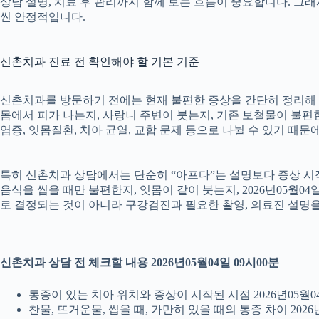
상담 설명, 치료 후 관리까지 함께 보는 흐름이 중요합니다. 그
씬 안정적입니다.
신촌치과 진료 전 확인해야 할 기본 기준
신촌치과를 방문하기 전에는 현재 불편한 증상을 간단히 정리해 두는
몸에서 피가 나는지, 사랑니 주변이 붓는지, 기존 보철물이 불편한지
염증, 잇몸질환, 치아 균열, 교합 문제 등으로 나뉠 수 있기 때
특히 신촌치과 상담에서는 단순히 “아프다”는 설명보다 증상 시작 시
음식을 씹을 때만 불편한지, 잇몸이 같이 붓는지, 2026년05월0
로 결정되는 것이 아니라 구강검진과 필요한 촬영, 의료진 설명
신촌치과 상담 전 체크할 내용 2026년05월04일 09시00분
통증이 있는 치아 위치와 증상이 시작된 시점 2026년05월04
찬물, 뜨거운물, 씹을 때, 가만히 있을 때의 통증 차이 2026년