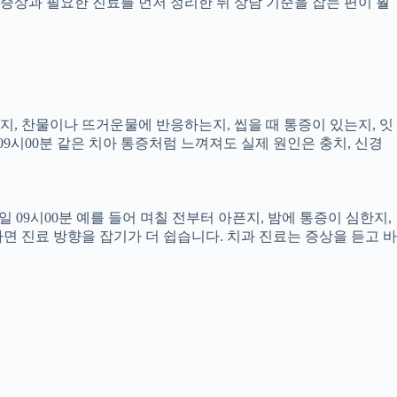
증상과 필요한 진료를 먼저 정리한 뒤 상담 기준을 잡는 편이 훨
픈지, 찬물이나 뜨거운물에 반응하는지, 씹을 때 통증이 있는지, 잇
09시00분 같은 치아 통증처럼 느껴져도 실제 원인은 충치, 신경
 09시00분 예를 들어 며칠 전부터 아픈지, 밤에 통증이 심한지,
하면 진료 방향을 잡기가 더 쉽습니다. 치과 진료는 증상을 듣고 바