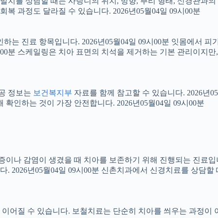
니 발치를 상담할 때는 사랑니의 위치, 방향, 뿌리 형태, 신경관과의
 과정도 달라질 수 있습니다. 2026년05월04일 09시00분
확인하는 진료 항목입니다. 2026년05월04일 09시00분 잇몸에서
09시00분 스케일링은 치아 표면의 치석을 제거하는 기본 관리이지
공공 정보는
보건복지부
자료를 함께 참고할 수 있습니다. 2026년0
확인하는 것이 가장 안전합니다. 2026년05월04일 09시00분
 염증이나 감염이 생겼을 때 치아를 보존하기 위해 진행되는 진료입니
 2026년05월04일 09시00분 신촌치과에서 신경치료를 상담할
어질 수 있습니다. 보철치료는 단순히 치아를 씌우는 과정이 아니라