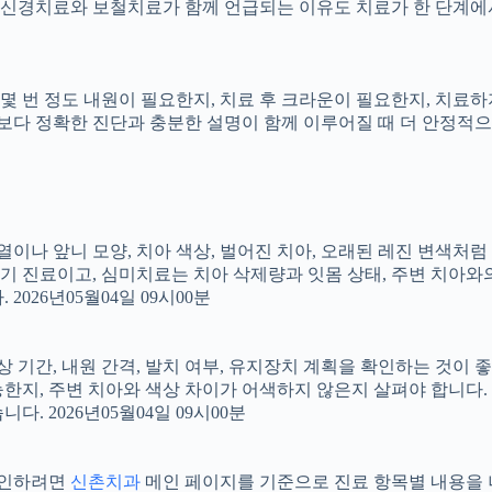
신경치료와 보철치료가 함께 언급되는 이유도 치료가 한 단계에서
지, 몇 번 정도 내원이 필요한지, 치료 후 크라운이 필요한지, 치
료보다 정확한 진단과 충분한 설명이 함께 이루어질 때 더 안정적으로 
 배열이나 앞니 모양, 치아 색상, 벌어진 치아, 오래된 레진 변색처
장기 진료이고, 심미치료는 치아 삭제량과 잇몸 상태, 주변 치아와
026년05월04일 09시00분
상 기간, 내원 간격, 발치 여부, 유지장치 계획을 확인하는 것이 좋습
지, 주변 치아와 색상 차이가 어색하지 않은지 살펴야 합니다. 20
 2026년05월04일 09시00분
 확인하려면
신촌치과
메인 페이지를 기준으로 진료 항목별 내용을 나누