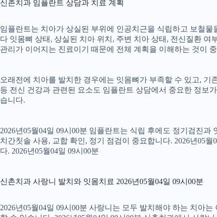
신촌치과 임플란트 상담과 치료 계획
임플란트는 치아가 상실된 부위에 인공치근을 식립하고 보철물을 연
다 잇몸뼈 상태, 상실된 치아 위치, 주변 치아 상태, 전신질환 여부,
관리가 이어지는 진료이기 때문에 전체 계획을 이해하는 것이 중요합니
오래전에 치아를 발치한 경우에는 잇몸뼈가 부족할 수 있고, 기존
등 전신 건강과 관련된 요소도 임플란트 상담에서 중요한 정보가
습니다.
2026년05월04일 09시00분 임플란트는 식립 후에도 정기검진과
치간칫솔 사용, 교합 확인, 정기 점검이 중요합니다. 2026년0
다. 2026년05월04일 09시00분
신촌치과 사랑니 발치와 잇몸치료 2026년05월04일 09시00분
2026년05월04일 09시00분 사랑니는 모두 발치해야 하는 치