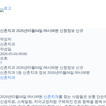
본
문
으
로
건
너
신촌치과 2026년05월04일 09시00분 신청정보 신규
뛰
기
작성자
신촌치과
작성일
2026-05-04 09:00
조회
7
신촌치과 2026년05월04일 09시00분 신청정보 신규
신촌치과 1등 신촌치과 정보 2026년05월04일 09시00분
신촌치과
2026년05월04일 09시00분
신촌치과
를 찾는 사람들은 보통 단순히
신경치료, 스케일링, 치아교정처럼 구체적인 진료 항목을 함께 비교