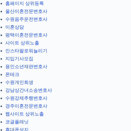
홈페이지 상위등록
울산이혼전문변호사
수원음주운전변호사
이혼상담
평택이혼전문변호사
사이트 상위노출
인스타팔로워늘리기
지입기사모집
용인소년재판변호사
폰테크
수원개인회생
강남상간녀소송변호사
수원강제추행변호사
경주이혼전문변호사
웹사이트 상위노출
코글플래닛
휴대폰성지