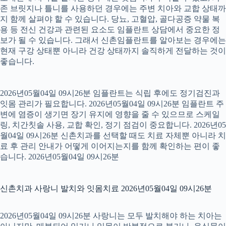
존 브릿지나 틀니를 사용하던 경우에는 주변 치아와 교합 상태까
지 함께 살펴야 할 수 있습니다. 당뇨, 고혈압, 골다공증 약물 복
용 등 전신 건강과 관련된 요소도 임플란트 상담에서 중요한 정
보가 될 수 있습니다. 그래서 신촌임플란트를 알아보는 경우에는
현재 구강 상태뿐 아니라 건강 상태까지 솔직하게 전달하는 것이
좋습니다.
2026년05월04일 09시26분 임플란트는 식립 후에도 정기검진과
잇몸 관리가 필요합니다. 2026년05월04일 09시26분 임플란트 주
변에 염증이 생기면 장기 유지에 영향을 줄 수 있으므로 스케일
링, 치간칫솔 사용, 교합 확인, 정기 점검이 중요합니다. 2026년05
월04일 09시26분 신촌치과를 선택할 때도 치료 자체뿐 아니라 치
료 후 관리 안내가 어떻게 이어지는지를 함께 확인하는 편이 좋
습니다. 2026년05월04일 09시26분
신촌치과 사랑니 발치와 잇몸치료 2026년05월04일 09시26분
2026년05월04일 09시26분 사랑니는 모두 발치해야 하는 치아는