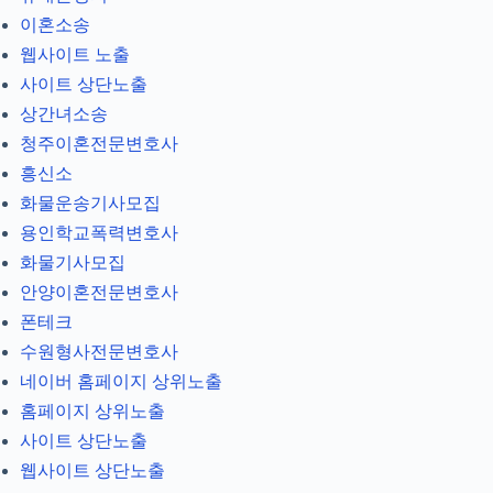
이혼소송
웹사이트 노출
사이트 상단노출
상간녀소송
청주이혼전문변호사
흥신소
화물운송기사모집
용인학교폭력변호사
화물기사모집
안양이혼전문변호사
폰테크
수원형사전문변호사
네이버 홈페이지 상위노출
홈페이지 상위노출
사이트 상단노출
웹사이트 상단노출