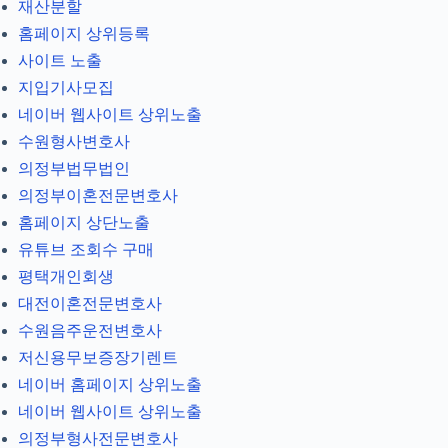
재산분할
홈페이지 상위등록
사이트 노출
지입기사모집
네이버 웹사이트 상위노출
수원형사변호사
의정부법무법인
의정부이혼전문변호사
홈페이지 상단노출
유튜브 조회수 구매
평택개인회생
대전이혼전문변호사
수원음주운전변호사
저신용무보증장기렌트
네이버 홈페이지 상위노출
네이버 웹사이트 상위노출
의정부형사전문변호사