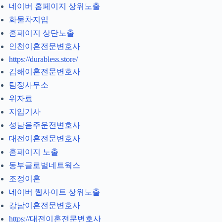
네이버 홈페이지 상위노출
화물차지입
홈페이지 상단노출
인천이혼전문변호사
https://durabless.store/
김해이혼전문변호사
탐정사무소
위자료
지입기사
성남음주운전변호사
대전이혼전문변호사
홈페이지 노출
동부글로벌네트웍스
조정이혼
네이버 웹사이트 상위노출
강남이혼전문변호사
https://대전이혼전문변호사