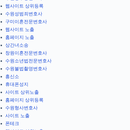
웹사이트 상위등록
수원성범죄변호사
구미이혼전문변호사
웹사이트 노출
홈페이지 노출
상간녀소송
창원이혼전문변호사
수원소년법전문변호사
수원불법촬영변호사
흥신소
휴대폰성지
사이트 상위노출
홈페이지 상위등록
수원형사변호사
사이트 노출
폰테크