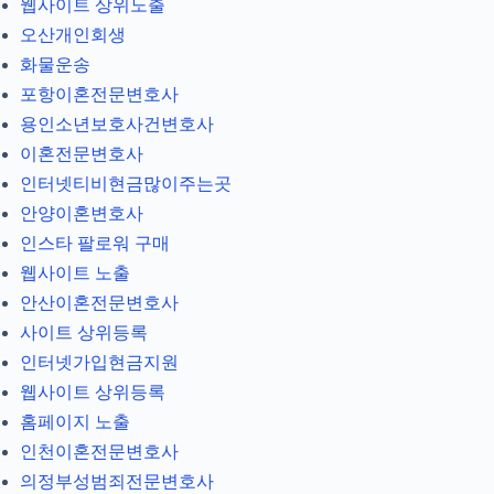
웹사이트 상위노출
오산개인회생
화물운송
포항이혼전문변호사
용인소년보호사건변호사
이혼전문변호사
인터넷티비현금많이주는곳
안양이혼변호사
인스타 팔로워 구매
웹사이트 노출
안산이혼전문변호사
사이트 상위등록
인터넷가입현금지원
웹사이트 상위등록
홈페이지 노출
인천이혼전문변호사
의정부성범죄전문변호사