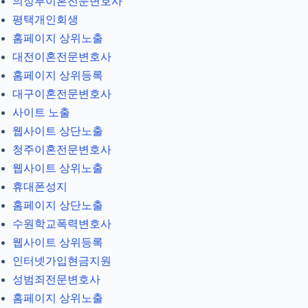
의정부이혼전문변호사
평택개인회생
홈페이지 상위노출
대전이혼전문변호사
홈페이지 상위등록
대구이혼전문변호사
사이트 노출
웹사이트 상단노출
청주이혼전문변호사
웹사이트 상위노출
휴대폰성지
홈페이지 상단노출
수원학교폭력변호사
웹사이트 상위등록
인터넷가입현금지원
성범죄전문변호사
홈페이지 상위노출