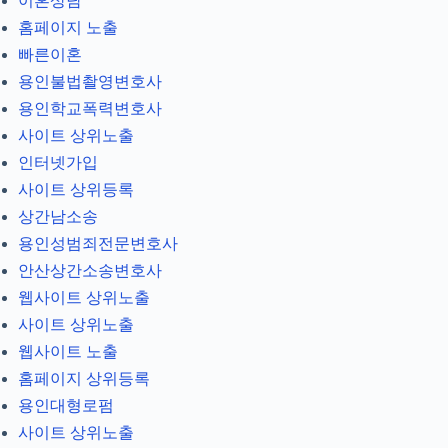
이혼상담
홈페이지 노출
빠른이혼
용인불법촬영변호사
용인학교폭력변호사
사이트 상위노출
인터넷가입
사이트 상위등록
상간남소송
용인성범죄전문변호사
안산상간소송변호사
웹사이트 상위노출
사이트 상위노출
웹사이트 노출
홈페이지 상위등록
용인대형로펌
사이트 상위노출