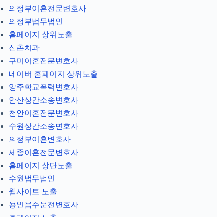
의정부이혼전문변호사
의정부법무법인
홈페이지 상위노출
신촌치과
구미이혼전문변호사
네이버 홈페이지 상위노출
양주학교폭력변호사
안산상간소송변호사
천안이혼전문변호사
수원상간소송변호사
의정부이혼변호사
세종이혼전문변호사
홈페이지 상단노출
수원법무법인
웹사이트 노출
용인음주운전변호사