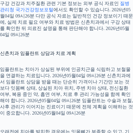
구강 건강과 치주질환 관련 기본 정보는 외부 공식 자료인
질병
관리청 국가건강정보포털
에서도 확인할 수 있습니다. 2026년05
월04일 09시26분 다만 공식 자료는 일반적인 건강 정보이기 때문
에, 실제 치료 필요 여부와 치료 방법은 신촌치과에서 구강 상태
를 확인한 뒤 의료진 설명을 통해 판단해야 합니다. 2026년05월
04일 09시26분
신촌치과 임플란트 상담과 치료 계획
임플란트는 치아가 상실된 부위에 인공치근을 식립하고 보철물
을 연결하는 치료입니다. 2026년05월04일 09시26분 신촌치과에
서 임플란트 상담을 받을 때는 단순히 가격이나 기간만 보는 것
보다 잇몸뼈 상태, 상실된 치아 위치, 주변 치아 상태, 전신질환
여부, 복용 중인 약, 흡연 여부, 치료 후 관리 가능성을 함께 확인
해야 합니다. 2026년05월04일 09시26분 임플란트는 수술과 보철,
사후 관리가 이어지는 진료이기 때문에 전체 계획을 이해하는 것
이 중요합니다. 2026년05월04일 09시26분
오래전에 치아를 발치한 경우에는 잇몸뼈가 부족할 수 있고, 기