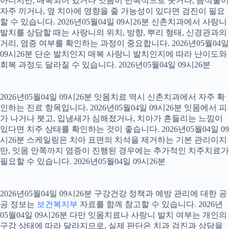
아니지만, 매복되어 있거나 잇몸이 반복적으로 붓거나, 음식물이
자주 끼거나, 옆 치아에 영향을 줄 가능성이 있다면 검진이 필요
할 수 있습니다. 2026년05월04일 09시26분 신촌치과에서 사랑니
발치를 상담할 때는 사랑니의 위치, 방향, 뿌리 형태, 신경관과의
거리, 염증 여부를 확인하는 과정이 중요합니다. 2026년05월04일
09시26분 단순 발치인지 매복 사랑니 발치인지에 따라 난이도와
회복 과정도 달라질 수 있습니다. 2026년05월04일 09시26분
2026년05월04일 09시26분 잇몸치료 역시 신촌치과에서 자주 확
인하는 진료 항목입니다. 2026년05월04일 09시26분 잇몸에서 피
가 나거나 붓고, 입냄새가 심해졌거나, 치아가 흔들리는 느낌이
있다면 치주 상태를 확인하는 것이 좋습니다. 2026년05월04일 09
시26분 스케일링은 치아 표면의 치석을 제거하는 기본 관리이지
만, 잇몸 안쪽까지 염증이 진행된 경우에는 추가적인 치주치료가
필요할 수 있습니다. 2026년05월04일 09시26분
2026년05월04일 09시26분 구강건강 정책과 예방 관리에 대한 공
공 정보는
보건복지부
자료를 함께 참고할 수 있습니다. 2026년
05월04일 09시26분 다만 잇몸치료나 사랑니 발치 여부는 개인의
구강 상태에 따라 달라지므로, 실제 판단은 치과 검진과 상담을