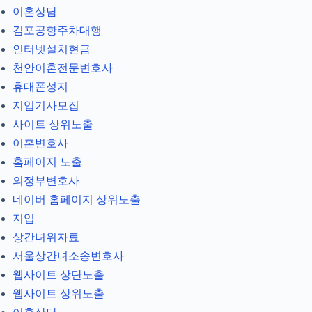
이혼상담
김포공항주차대행
인터넷설치현금
천안이혼전문변호사
휴대폰성지
지입기사모집
사이트 상위노출
이혼변호사
홈페이지 노출
의정부변호사
네이버 홈페이지 상위노출
지입
상간녀위자료
서울상간녀소송변호사
웹사이트 상단노출
웹사이트 상위노출