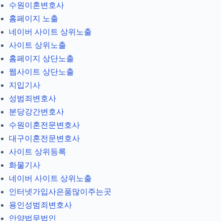
수원이혼변호사
홈페이지 노출
네이버 사이트 상위노출
사이트 상위노출
홈페이지 상단노출
웹사이트 상단노출
지입기사
성범죄변호사
분당강간변호사
수원이혼전문변호사
대구이혼전문변호사
사이트 상위등록
화물기사
네이버 사이트 상위노출
인터넷가입사은품많이주는곳
용인성범죄변호사
안양법무법인