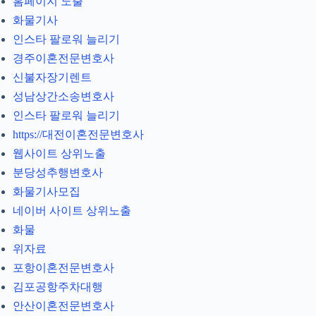
홈페이지 노출
화물기사
인스타 팔로워 늘리기
경주이혼전문변호사
신불자장기렌트
성남상간소송변호사
인스타 팔로워 늘리기
https://대전이혼전문변호사
웹사이트 상위노출
분당성추행변호사
화물기사모집
네이버 사이트 상위노출
화물
위자료
포항이혼전문변호사
김포공항주차대행
안산이혼전문변호사