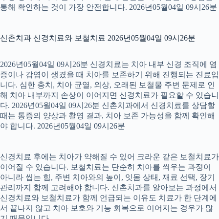
통해 확인하는 것이 가장 안전합니다. 2026년05월04일 09시26분
신촌치과 신경치료와 보철치료 2026년05월04일 09시26분
2026년05월04일 09시26분 신경치료는 치아 내부 신경 조직에 염
증이나 감염이 생겼을 때 치아를 보존하기 위해 진행되는 진료입
니다. 심한 충치, 치아 균열, 외상, 오래된 보철물 주변 문제로 인
해 치아 내부까지 손상이 이어지면 신경치료가 필요할 수 있습니
다. 2026년05월04일 09시26분 신촌치과에서 신경치료를 상담할
때는 통증의 양상과 촬영 결과, 치아 보존 가능성을 함께 확인해
야 합니다. 2026년05월04일 09시26분
신경치료 후에는 치아가 약해질 수 있어 크라운 같은 보철치료가
이어질 수 있습니다. 보철치료는 단순히 치아를 씌우는 과정이
아니라 씹는 힘, 주변 치아와의 높이, 잇몸 상태, 재료 선택, 장기
관리까지 함께 고려해야 합니다. 신촌치과를 알아보는 과정에서
신경치료와 보철치료가 함께 언급되는 이유도 치료가 한 단계에
서 끝나지 않고 치아 보호와 기능 회복으로 이어지는 경우가 많
기 때문입니다.