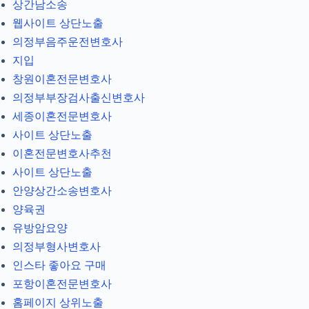
상간남소송
웹사이트 상단노출
의정부음주운전변호사
지입
창원이혼전문변호사
의정부부장검사출신변호사
세종이혼전문변호사
사이트 상단노출
이혼전문변호사추천
사이트 상단노출
안양상간소송변호사
양육권
유방암요양
의정부형사변호사
인스타 좋아요 구매
포항이혼전문변호사
홈페이지 상위노출