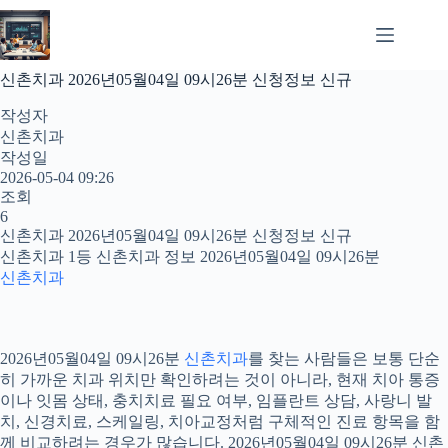
본
문
으
로
신촌치과 2026년05월04일 09시26분 신청정보 신규
건
너
작성자
뛰
신촌치과
기
작성일
2026-05-04 09:26
조회
6
신촌치과 2026년05월04일 09시26분 신청정보 신규
신촌치과 1등 신촌치과 정보 2026년05월04일 09시26분
신촌치과
2026년05월04일 09시26분
신촌치과
를 찾는 사람들은 보통 단순
히 가까운 치과 위치만 확인하려는 것이 아니라, 현재 치아 통증
이나 잇몸 상태, 충치치료 필요 여부, 임플란트 상담, 사랑니 발
치, 신경치료, 스케일링, 치아교정처럼 구체적인 진료 항목을 함
께 비교하려는 경우가 많습니다. 2026년05월04일 09시26분 신촌