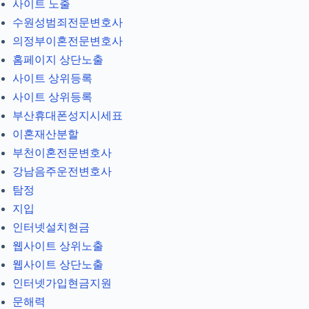
사이트 노출
수원성범죄전문변호사
의정부이혼전문변호사
홈페이지 상단노출
사이트 상위등록
사이트 상위등록
부산휴대폰성지시세표
이혼재산분할
부천이혼전문변호사
강남음주운전변호사
탐정
지입
인터넷설치현금
웹사이트 상위노출
웹사이트 상단노출
인터넷가입현금지원
문해력