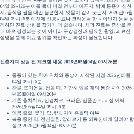
04일 09시26분 예를 들어 며칠 전부터 아픈지, 밤에 통증이 심한
지, 음식을 씹을 때만 불편한지, 잇몸이 같이 붓는지, 2026년05월
04일 09시26분 예전에 신경치료나 크라운을 한 치아인지 등을 정
리하면 진료 방향을 잡기가 더 쉽습니다. 치과 진료는 증상을 듣
고 바로 결정되는 것이 아니라 구강검진과 필요한 촬영, 의료진
설명을 통해 치료 범위를 확인하는 과정이 필요합니다.
신촌치과 상담 전 체크할 내용 2026년05월04일 09시26분
통증이 있는 치아 위치와 증상이 시작된 시점 2026년05월
04일 09시26분
찬물, 뜨거운물, 씹을 때, 가만히 있을 때의 통증 차이 2026
년05월04일 09시26분
기존 충치치료, 신경치료, 크라운, 임플란트, 교정 이력
2026년05월04일 09시26분
잇몸 출혈, 붓기, 입냄새, 치아 흔들림 여부
복용 중인 약, 전신질환, 알레르기 등 의료진에게 알려야 할
정보 2026년05월04일 09시26분