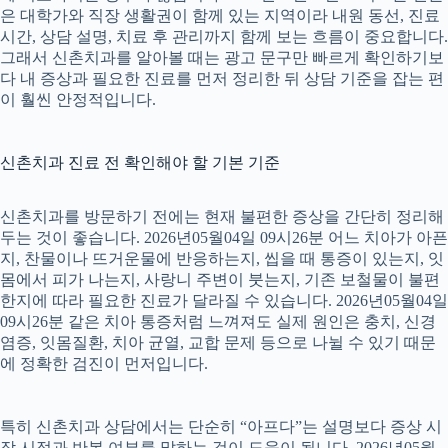
은 대학가와 직장 생활권이 함께 있는 지역이라 내원 동선, 진료
시간, 상담 설명, 치료 후 관리까지 함께 보는 흐름이 중요합니다.
그래서 신촌치과를 알아볼 때는 광고 문구만 빠르게 확인하기보
다 내 증상과 필요한 진료를 먼저 정리한 뒤 상담 기준을 잡는 편
이 훨씬 안정적입니다.
신촌치과 진료 전 확인해야 할 기본 기준
신촌치과를 방문하기 전에는 현재 불편한 증상을 간단히 정리해
두는 것이 좋습니다. 2026년05월04일 09시26분 어느 치아가 아픈
지, 찬물이나 뜨거운물에 반응하는지, 씹을 때 통증이 있는지, 잇
몸에서 피가 나는지, 사랑니 주변이 붓는지, 기존 보철물이 불편
한지에 따라 필요한 진료가 달라질 수 있습니다. 2026년05월04일
09시26분 같은 치아 통증처럼 느껴져도 실제 원인은 충치, 신경
염증, 잇몸질환, 치아 균열, 교합 문제 등으로 나뉠 수 있기 때문
에 정확한 검진이 먼저입니다.
특히 신촌치과 상담에서는 단순히 “아프다”는 설명보다 증상 시
작 시점과 반복 여부를 말하는 것이 도움이 됩니다. 2026년05월