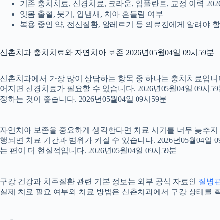
기존 충치치료, 신경치료, 크라운, 임플란트, 교정 이력 2026
잇몸 출혈, 붓기, 입냄새, 치아 흔들림 여부
복용 중인 약, 전신질환, 알레르기 등 의료진에게 알려야 할 정
신촌치과 충치치료와 자연치아 보존 2026년05월04일 09시59분
신촌치과에서 가장 많이 상담하는 항목 중 하나는 충치치료입니다. 
어지면 신경치료가 필요할 수 있습니다. 2026년05월04일 09시
정하는 것이 좋습니다. 2026년05월04일 09시59분
자연치아 보존을 중요하게 생각한다면 치료 시기를 너무 늦추지 않는
행되면 치료 기간과 범위가 커질 수 있습니다. 2026년05월0
는 편이 더 현실적입니다. 2026년05월04일 09시59분
구강 건강과 치주질환 관련 기본 정보는 외부 공식 자료인
질병
실제 치료 필요 여부와 치료 방법은 신촌치과에서 구강 상태를 확인한