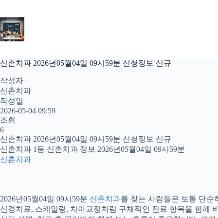
본
문
으
로
건
너
신촌치과 2026년05월04일 09시59분 신청정보 신규
뛰
기
작성자
신촌치과
작성일
2026-05-04 09:59
조회
6
신촌치과 2026년05월04일 09시59분 신청정보 신규
신촌치과 1등 신촌치과 정보 2026년05월04일 09시59분
신촌치과
2026년05월04일 09시59분
신촌치과
를 찾는 사람들은 보통 단순히
신경치료, 스케일링, 치아교정처럼 구체적인 진료 항목을 함께 비교