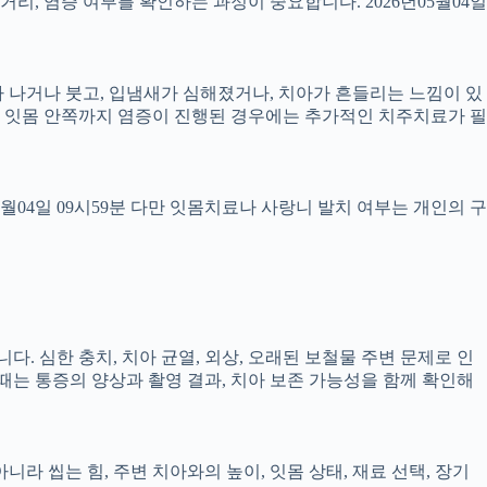
 거리, 염증 여부를 확인하는 과정이 중요합니다. 2026년05월04일
 피가 나거나 붓고, 입냄새가 심해졌거나, 치아가 흔들리는 느낌이 있
만, 잇몸 안쪽까지 염증이 진행된 경우에는 추가적인 치주치료가 필
5월04일 09시59분 다만 잇몸치료나 사랑니 발치 여부는 개인의 구
다. 심한 충치, 치아 균열, 외상, 오래된 보철물 주변 문제로 인
 때는 통증의 양상과 촬영 결과, 치아 보존 가능성을 함께 확인해
 씹는 힘, 주변 치아와의 높이, 잇몸 상태, 재료 선택, 장기