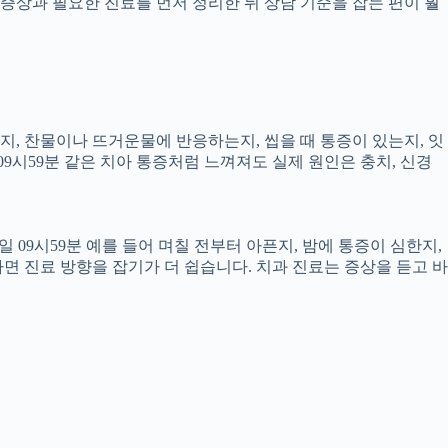
증상과 필요한 진료를 먼저 정리한 뒤 상담 기준을 잡는 편이 훨
픈지, 찬물이나 뜨거운물에 반응하는지, 씹을 때 통증이 있는지, 잇
09시59분 같은 치아 통증처럼 느껴져도 실제 원인은 충치, 신경
 09시59분 예를 들어 며칠 전부터 아픈지, 밤에 통증이 심한지,
하면 진료 방향을 잡기가 더 쉽습니다. 치과 진료는 증상을 듣고 바