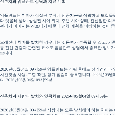
신촌치과 임플란트 상담과 치료 계획
임플란트는 치아가 상실된 부위에 인공치근을 식립하고 보철물을 연
다 잇몸뼈 상태, 상실된 치아 위치, 주변 치아 상태, 전신질환 여부,
관리가 이어지는 진료이기 때문에 전체 계획을 이해하는 것이 중요합니
오래전에 치아를 발치한 경우에는 잇몸뼈가 부족할 수 있고, 기존
등 전신 건강과 관련된 요소도 임플란트 상담에서 중요한 정보가
습니다.
2026년05월04일 09시59분 임플란트는 식립 후에도 정기검진과
치간칫솔 사용, 교합 확인, 정기 점검이 중요합니다. 2026년0
다. 2026년05월04일 09시59분
신촌치과 사랑니 발치와 잇몸치료 2026년05월04일 09시59분
2026년05월04일 09시59분 사랑니는 모두 발치해야 하는 치