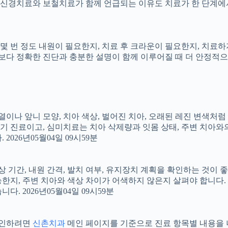
신경치료와 보철치료가 함께 언급되는 이유도 치료가 한 단계에서
지, 몇 번 정도 내원이 필요한지, 치료 후 크라운이 필요한지, 치
료보다 정확한 진단과 충분한 설명이 함께 이루어질 때 더 안정적으로 
 배열이나 앞니 모양, 치아 색상, 벌어진 치아, 오래된 레진 변색처
장기 진료이고, 심미치료는 치아 삭제량과 잇몸 상태, 주변 치아와
026년05월04일 09시59분
상 기간, 내원 간격, 발치 여부, 유지장치 계획을 확인하는 것이 좋습
지, 주변 치아와 색상 차이가 어색하지 않은지 살펴야 합니다. 20
 2026년05월04일 09시59분
 확인하려면
신촌치과
메인 페이지를 기준으로 진료 항목별 내용을 나누