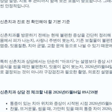
상담 설명, 치료 후 관리까지 함께 보는 흐름이 중요합니다. 그
씬 안정적입니다.
신촌치과 진료 전 확인해야 할 기본 기준
신촌치과를 방문하기 전에는 현재 불편한 증상을 간단히 정리해 두는
몸에서 피가 나는지, 사랑니 주변이 붓는지, 기존 보철물이 불편한지
염증, 잇몸질환, 치아 균열, 교합 문제 등으로 나뉠 수 있기 때
특히 신촌치과 상담에서는 단순히 “아프다”는 설명보다 증상 시작 시
음식을 씹을 때만 불편한지, 잇몸이 같이 붓는지, 2026년05월0
로 결정되는 것이 아니라 구강검진과 필요한 촬영, 의료진 설명
신촌치과 상담 전 체크할 내용 2026년05월04일 09시59분
통증이 있는 치아 위치와 증상이 시작된 시점 2026년05월04
찬물, 뜨거운물, 씹을 때, 가만히 있을 때의 통증 차이 2026년