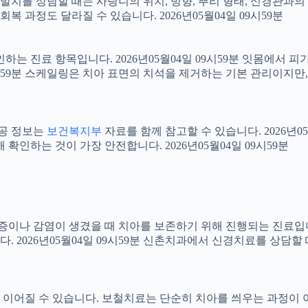
니 발치를 상담할 때는 사랑니의 위치, 방향, 뿌리 형태, 신경관과의
 과정도 달라질 수 있습니다. 2026년05월04일 09시59분
확인하는 진료 항목입니다. 2026년05월04일 09시59분 잇몸에서
09시59분 스케일링은 치아 표면의 치석을 제거하는 기본 관리이지
공공 정보는
보건복지부
자료를 함께 참고할 수 있습니다. 2026년0
확인하는 것이 가장 안전합니다. 2026년05월04일 09시59분
 염증이나 감염이 생겼을 때 치아를 보존하기 위해 진행되는 진료입니
 2026년05월04일 09시59분 신촌치과에서 신경치료를 상담할
어질 수 있습니다. 보철치료는 단순히 치아를 씌우는 과정이 아니라