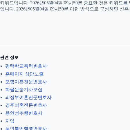
키워드입니다. 2026년05월04일 09시59분 중요한 것은 키워드
입니다. 2026년05월04일 09시59분 이런 방식으로 구성하면 신
관련 정보
평택학교폭력변호사
홈페이지 상단노출
포항이혼전문변호사
화물운송기사모집
의정부이혼전문변호사
경주이혼전문변호사
용인성추행변호사
지입
용인불법촬영변호사