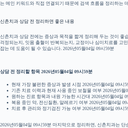
는 메인 키워드와 직접 연결되기 때문에 검색 흐름을 정리하는 데 
신촌치과 상담 전 정리하면 좋은 내용
신촌치과 상담 전에는 증상과 목적을 짧게 정리해 두는 것이 좋습니
걱정되는지, 잇몸 출혈이 반복되는지, 교정이나 심미치료를 고민하는
잡는 데 도움이 될 수 있습니다. 2026년05월04일 09시59분
상담 전 정리할 항목 2026년05월04일 09시59분
현재 가장 불편한 증상과 발생 시점 2026년05월04일 09시5
기존 치료 이력과 현재 사용 중인 보철물 여부 2026년05월0
원하는 진료 항목과 내원 가능한 시간대 2026년05월04일 0
복용 중인 약, 전신질환, 알레르기 여부 2026년05월04일 09
치료 후 관리와 정기검진 가능 여부 2026년05월04일 09시5
2026년05월04일 09시59분 마지막으로 정리하면, 신촌치과는