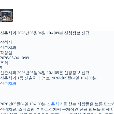
본
문
으
로
건
너
신촌치과 2026년05월04일 10시09분 신청정보 신규
뛰
기
작성자
신촌치과
작성일
2026-05-04 10:09
조회
5
신촌치과 2026년05월04일 10시09분 신청정보 신규
신촌치과 1등 신촌치과 정보 2026년05월04일 10시09분
신촌치과
2026년05월04일 10시09분
신촌치과
를 찾는 사람들은 보통 단순히
신경치료, 스케일링, 치아교정처럼 구체적인 진료 항목을 함께 비교