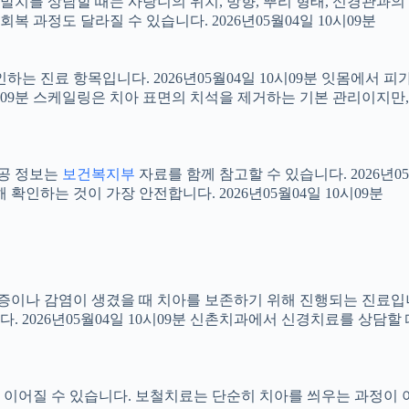
니 발치를 상담할 때는 사랑니의 위치, 방향, 뿌리 형태, 신경관과의
 과정도 달라질 수 있습니다. 2026년05월04일 10시09분
확인하는 진료 항목입니다. 2026년05월04일 10시09분 잇몸에서
10시09분 스케일링은 치아 표면의 치석을 제거하는 기본 관리이지
공공 정보는
보건복지부
자료를 함께 참고할 수 있습니다. 2026년0
확인하는 것이 가장 안전합니다. 2026년05월04일 10시09분
 염증이나 감염이 생겼을 때 치아를 보존하기 위해 진행되는 진료입니
 2026년05월04일 10시09분 신촌치과에서 신경치료를 상담할
어질 수 있습니다. 보철치료는 단순히 치아를 씌우는 과정이 아니라