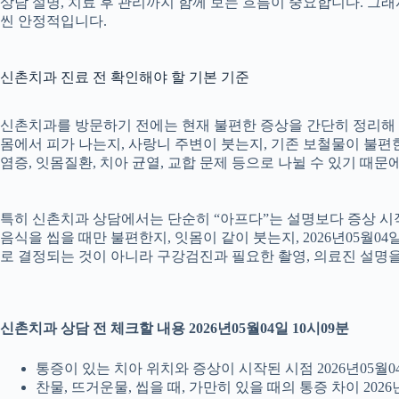
상담 설명, 치료 후 관리까지 함께 보는 흐름이 중요합니다. 그
씬 안정적입니다.
신촌치과 진료 전 확인해야 할 기본 기준
신촌치과를 방문하기 전에는 현재 불편한 증상을 간단히 정리해 두는
몸에서 피가 나는지, 사랑니 주변이 붓는지, 기존 보철물이 불편한지
염증, 잇몸질환, 치아 균열, 교합 문제 등으로 나뉠 수 있기 때
특히 신촌치과 상담에서는 단순히 “아프다”는 설명보다 증상 시작 시
음식을 씹을 때만 불편한지, 잇몸이 같이 붓는지, 2026년05월0
로 결정되는 것이 아니라 구강검진과 필요한 촬영, 의료진 설명
신촌치과 상담 전 체크할 내용 2026년05월04일 10시09분
통증이 있는 치아 위치와 증상이 시작된 시점 2026년05월04
찬물, 뜨거운물, 씹을 때, 가만히 있을 때의 통증 차이 2026년