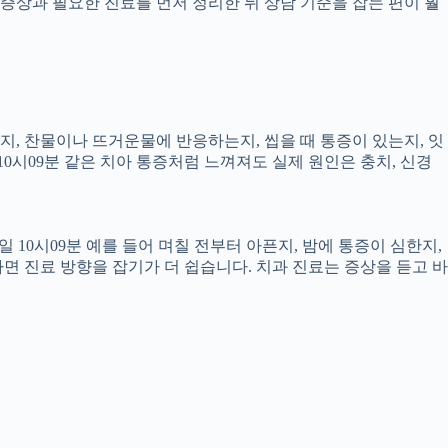
증상과 필요한 진료를 먼저 정리한 뒤 상담 기준을 잡는 편이 훨
픈지, 찬물이나 뜨거운물에 반응하는지, 씹을 때 통증이 있는지, 잇
10시09분 같은 치아 통증처럼 느껴져도 실제 원인은 충치, 신경
 10시09분 예를 들어 며칠 전부터 아픈지, 밤에 통증이 심한지,
하면 진료 방향을 잡기가 더 쉽습니다. 치과 진료는 증상을 듣고 바