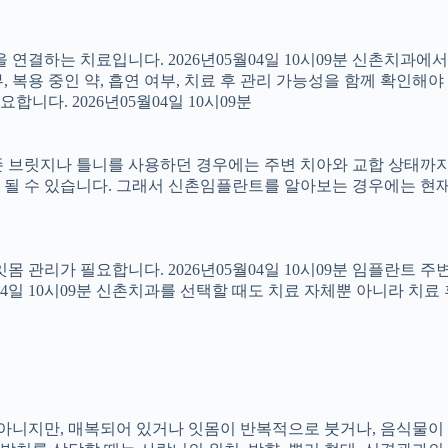
결하는 치료입니다. 2026년05월04일 10시09분 신촌치과에
 복용 중인 약, 흡연 여부, 치료 후 관리 가능성을 함께 확인해야 합
다. 2026년05월04일 10시09분
 브릿지나 틀니를 사용하던 경우에는 주변 치아와 교합 상태까지 함
 될 수 있습니다. 그래서 신촌임플란트를 알아보는 경우에는 현재
 잇몸 관리가 필요합니다. 2026년05월04일 10시09분 임플란트
5월04일 10시09분 신촌치과를 선택할 때도 치료 자체뿐 아니라 
아는 아니지만, 매복되어 있거나 잇몸이 반복적으로 붓거나, 음식물이