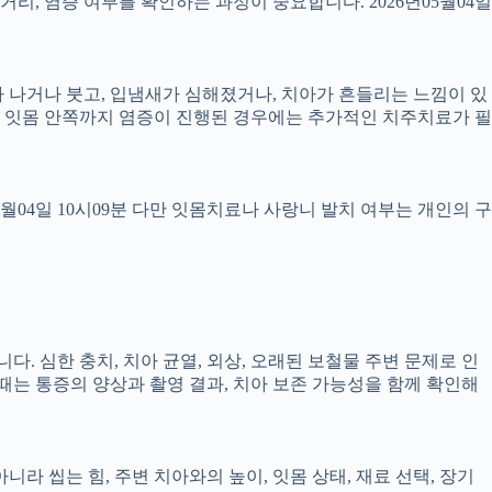
 거리, 염증 여부를 확인하는 과정이 중요합니다. 2026년05월04일
 피가 나거나 붓고, 입냄새가 심해졌거나, 치아가 흔들리는 느낌이 있
만, 잇몸 안쪽까지 염증이 진행된 경우에는 추가적인 치주치료가 필
5월04일 10시09분 다만 잇몸치료나 사랑니 발치 여부는 개인의 구
다. 심한 충치, 치아 균열, 외상, 오래된 보철물 주변 문제로 인
 때는 통증의 양상과 촬영 결과, 치아 보존 가능성을 함께 확인해
 씹는 힘, 주변 치아와의 높이, 잇몸 상태, 재료 선택, 장기