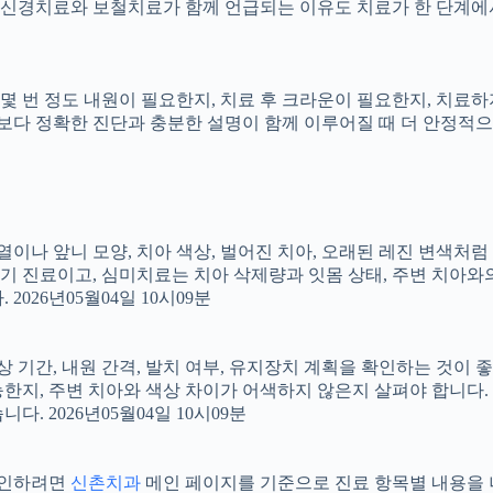
신경치료와 보철치료가 함께 언급되는 이유도 치료가 한 단계에서
지, 몇 번 정도 내원이 필요한지, 치료 후 크라운이 필요한지, 치
료보다 정확한 진단과 충분한 설명이 함께 이루어질 때 더 안정적으로 
 배열이나 앞니 모양, 치아 색상, 벌어진 치아, 오래된 레진 변색처
장기 진료이고, 심미치료는 치아 삭제량과 잇몸 상태, 주변 치아와
026년05월04일 10시09분
상 기간, 내원 간격, 발치 여부, 유지장치 계획을 확인하는 것이 좋습
지, 주변 치아와 색상 차이가 어색하지 않은지 살펴야 합니다. 20
 2026년05월04일 10시09분
 확인하려면
신촌치과
메인 페이지를 기준으로 진료 항목별 내용을 나누