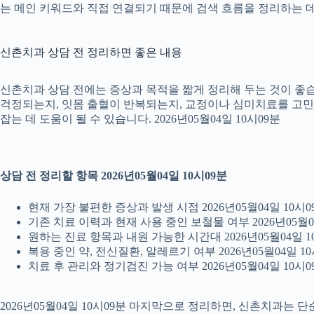
는 메인 키워드와 직접 연결되기 때문에 검색 흐름을 정리하는 데 
신촌치과 상담 전 정리하면 좋은 내용
신촌치과 상담 전에는 증상과 목적을 짧게 정리해 두는 것이 좋습니
걱정되는지, 잇몸 출혈이 반복되는지, 교정이나 심미치료를 고민하는
잡는 데 도움이 될 수 있습니다. 2026년05월04일 10시09분
상담 전 정리할 항목 2026년05월04일 10시09분
현재 가장 불편한 증상과 발생 시점 2026년05월04일 10시0
기존 치료 이력과 현재 사용 중인 보철물 여부 2026년05월0
원하는 진료 항목과 내원 가능한 시간대 2026년05월04일 1
복용 중인 약, 전신질환, 알레르기 여부 2026년05월04일 10
치료 후 관리와 정기검진 가능 여부 2026년05월04일 10시0
2026년05월04일 10시09분 마지막으로 정리하면, 신촌치과는