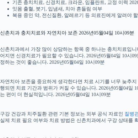
기존 충치치료, 신경치료, 크라운, 임플란트, 교정 이력 2026
잇몸 출혈, 붓기, 입냄새, 치아 흔들림 여부
복용 중인 약, 전신질환, 알레르기 등 의료진에게 알려야 할 정
신촌치과 충치치료와 자연치아 보존 2026년05월04일 10시09분
신촌치과에서 가장 많이 상담하는 항목 중 하나는 충치치료입니다. 
어지면 신경치료가 필요할 수 있습니다. 2026년05월04일 10시
정하는 것이 좋습니다. 2026년05월04일 10시09분
자연치아 보존을 중요하게 생각한다면 치료 시기를 너무 늦추지 않는
행되면 치료 기간과 범위가 커질 수 있습니다. 2026년05월0
는 편이 더 현실적입니다. 2026년05월04일 10시09분
구강 건강과 치주질환 관련 기본 정보는 외부 공식 자료인
질병
실제 치료 필요 여부와 치료 방법은 신촌치과에서 구강 상태를 확인한