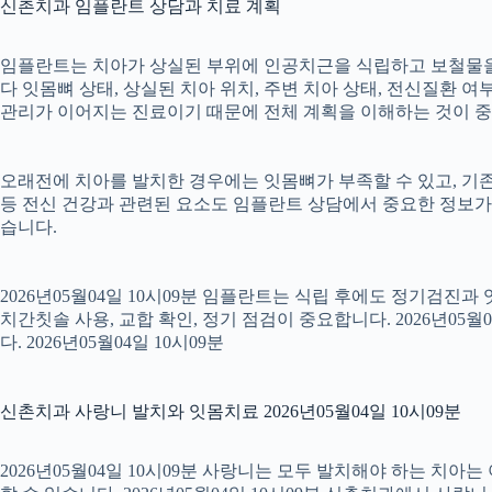
신촌치과 임플란트 상담과 치료 계획
임플란트는 치아가 상실된 부위에 인공치근을 식립하고 보철물을 연
다 잇몸뼈 상태, 상실된 치아 위치, 주변 치아 상태, 전신질환 여부,
관리가 이어지는 진료이기 때문에 전체 계획을 이해하는 것이 중요합니
오래전에 치아를 발치한 경우에는 잇몸뼈가 부족할 수 있고, 기존
등 전신 건강과 관련된 요소도 임플란트 상담에서 중요한 정보가
습니다.
2026년05월04일 10시09분 임플란트는 식립 후에도 정기검진과
치간칫솔 사용, 교합 확인, 정기 점검이 중요합니다. 2026년0
다. 2026년05월04일 10시09분
신촌치과 사랑니 발치와 잇몸치료 2026년05월04일 10시09분
2026년05월04일 10시09분 사랑니는 모두 발치해야 하는 치