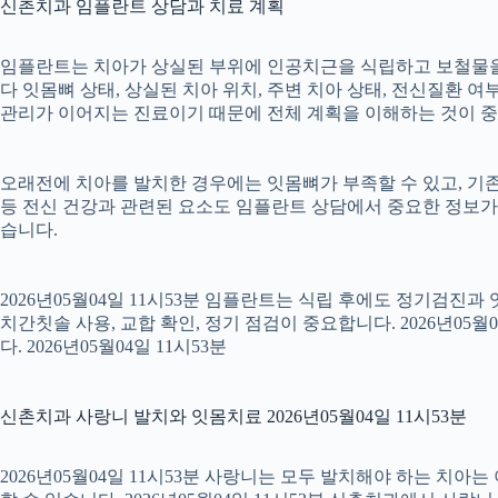
신촌치과 임플란트 상담과 치료 계획
임플란트는 치아가 상실된 부위에 인공치근을 식립하고 보철물을 연
다 잇몸뼈 상태, 상실된 치아 위치, 주변 치아 상태, 전신질환 여부,
관리가 이어지는 진료이기 때문에 전체 계획을 이해하는 것이 중요합니
오래전에 치아를 발치한 경우에는 잇몸뼈가 부족할 수 있고, 기존
등 전신 건강과 관련된 요소도 임플란트 상담에서 중요한 정보가
습니다.
2026년05월04일 11시53분 임플란트는 식립 후에도 정기검진과
치간칫솔 사용, 교합 확인, 정기 점검이 중요합니다. 2026년0
다. 2026년05월04일 11시53분
신촌치과 사랑니 발치와 잇몸치료 2026년05월04일 11시53분
2026년05월04일 11시53분 사랑니는 모두 발치해야 하는 치