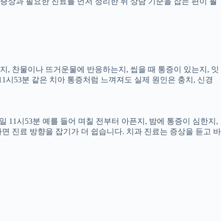
증상과 필요한 진료를 먼저 정리한 뒤 상담 기준을 잡는 편이 훨
픈지, 찬물이나 뜨거운물에 반응하는지, 씹을 때 통증이 있는지, 잇
11시53분 같은 치아 통증처럼 느껴져도 실제 원인은 충치, 신경
 11시53분 예를 들어 며칠 전부터 아픈지, 밤에 통증이 심한지,
하면 진료 방향을 잡기가 더 쉽습니다. 치과 진료는 증상을 듣고 바