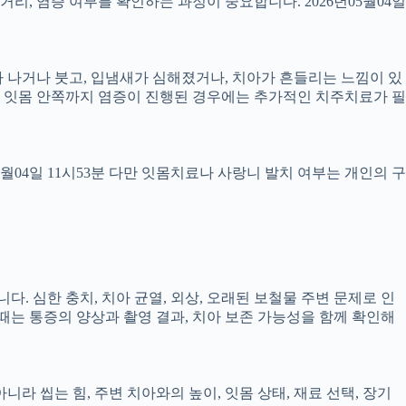
 거리, 염증 여부를 확인하는 과정이 중요합니다. 2026년05월04일
 피가 나거나 붓고, 입냄새가 심해졌거나, 치아가 흔들리는 느낌이 있
만, 잇몸 안쪽까지 염증이 진행된 경우에는 추가적인 치주치료가 필
5월04일 11시53분 다만 잇몸치료나 사랑니 발치 여부는 개인의 구
다. 심한 충치, 치아 균열, 외상, 오래된 보철물 주변 문제로 인
 때는 통증의 양상과 촬영 결과, 치아 보존 가능성을 함께 확인해
 씹는 힘, 주변 치아와의 높이, 잇몸 상태, 재료 선택, 장기