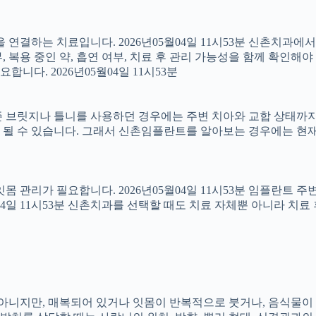
결하는 치료입니다. 2026년05월04일 11시53분 신촌치과에
 복용 중인 약, 흡연 여부, 치료 후 관리 가능성을 함께 확인해야 합
다. 2026년05월04일 11시53분
 브릿지나 틀니를 사용하던 경우에는 주변 치아와 교합 상태까지 함
 될 수 있습니다. 그래서 신촌임플란트를 알아보는 경우에는 현재
 잇몸 관리가 필요합니다. 2026년05월04일 11시53분 임플란트
5월04일 11시53분 신촌치과를 선택할 때도 치료 자체뿐 아니라 
아는 아니지만, 매복되어 있거나 잇몸이 반복적으로 붓거나, 음식물이