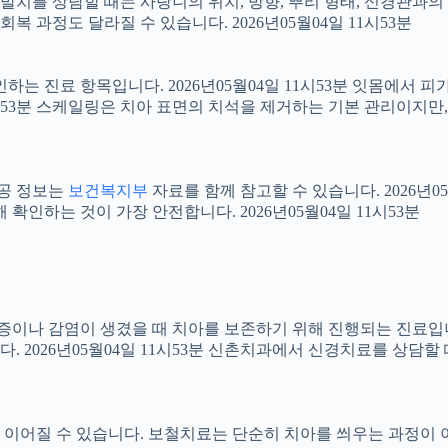
니 발치를 상담할 때는 사랑니의 위치, 방향, 뿌리 형태, 신경관과의
 과정도 달라질 수 있습니다. 2026년05월04일 11시53분
확인하는 진료 항목입니다. 2026년05월04일 11시53분 잇몸에서
11시53분 스케일링은 치아 표면의 치석을 제거하는 기본 관리이지
공공 정보는
보건복지부
자료를 함께 참고할 수 있습니다. 2026년0
확인하는 것이 가장 안전합니다. 2026년05월04일 11시53분
 염증이나 감염이 생겼을 때 치아를 보존하기 위해 진행되는 진료입니
 2026년05월04일 11시53분 신촌치과에서 신경치료를 상담할
어질 수 있습니다. 보철치료는 단순히 치아를 씌우는 과정이 아니라