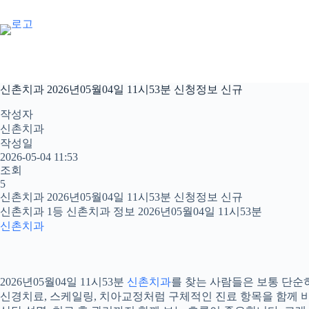
본
문
으
로
건
너
신촌치과 2026년05월04일 11시53분 신청정보 신규
뛰
기
작성자
신촌치과
작성일
2026-05-04 11:53
조회
5
신촌치과 2026년05월04일 11시53분 신청정보 신규
신촌치과 1등 신촌치과 정보 2026년05월04일 11시53분
신촌치과
2026년05월04일 11시53분
신촌치과
를 찾는 사람들은 보통 단순히
신경치료, 스케일링, 치아교정처럼 구체적인 진료 항목을 함께 비교