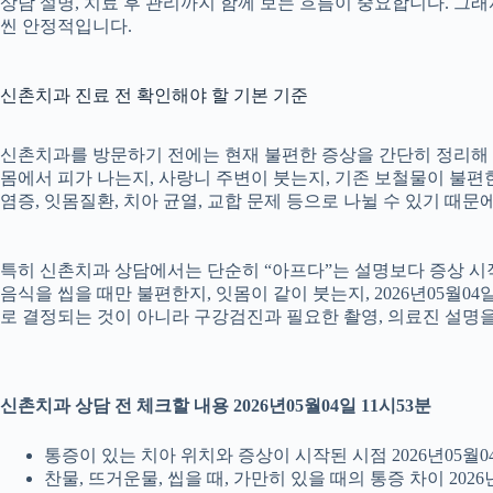
상담 설명, 치료 후 관리까지 함께 보는 흐름이 중요합니다. 그
씬 안정적입니다.
신촌치과 진료 전 확인해야 할 기본 기준
신촌치과를 방문하기 전에는 현재 불편한 증상을 간단히 정리해 두는
몸에서 피가 나는지, 사랑니 주변이 붓는지, 기존 보철물이 불편한지
염증, 잇몸질환, 치아 균열, 교합 문제 등으로 나뉠 수 있기 때
특히 신촌치과 상담에서는 단순히 “아프다”는 설명보다 증상 시작 시
음식을 씹을 때만 불편한지, 잇몸이 같이 붓는지, 2026년05월0
로 결정되는 것이 아니라 구강검진과 필요한 촬영, 의료진 설명
신촌치과 상담 전 체크할 내용 2026년05월04일 11시53분
통증이 있는 치아 위치와 증상이 시작된 시점 2026년05월04
찬물, 뜨거운물, 씹을 때, 가만히 있을 때의 통증 차이 2026년