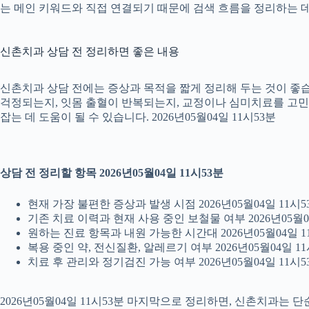
는 메인 키워드와 직접 연결되기 때문에 검색 흐름을 정리하는 데 
신촌치과 상담 전 정리하면 좋은 내용
신촌치과 상담 전에는 증상과 목적을 짧게 정리해 두는 것이 좋습니
걱정되는지, 잇몸 출혈이 반복되는지, 교정이나 심미치료를 고민하는
잡는 데 도움이 될 수 있습니다. 2026년05월04일 11시53분
상담 전 정리할 항목 2026년05월04일 11시53분
현재 가장 불편한 증상과 발생 시점 2026년05월04일 11시5
기존 치료 이력과 현재 사용 중인 보철물 여부 2026년05월0
원하는 진료 항목과 내원 가능한 시간대 2026년05월04일 1
복용 중인 약, 전신질환, 알레르기 여부 2026년05월04일 11
치료 후 관리와 정기검진 가능 여부 2026년05월04일 11시5
2026년05월04일 11시53분 마지막으로 정리하면, 신촌치과는