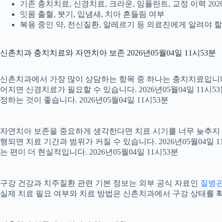
기존 충치치료, 신경치료, 크라운, 임플란트, 교정 이력 2026
잇몸 출혈, 붓기, 입냄새, 치아 흔들림 여부
복용 중인 약, 전신질환, 알레르기 등 의료진에게 알려야 할 정
신촌치과 충치치료와 자연치아 보존 2026년05월04일 11시53분
신촌치과에서 가장 많이 상담하는 항목 중 하나는 충치치료입니다. 
어지면 신경치료가 필요할 수 있습니다. 2026년05월04일 11시
정하는 것이 좋습니다. 2026년05월04일 11시53분
자연치아 보존을 중요하게 생각한다면 치료 시기를 너무 늦추지 않는
행되면 치료 기간과 범위가 커질 수 있습니다. 2026년05월0
는 편이 더 현실적입니다. 2026년05월04일 11시53분
구강 건강과 치주질환 관련 기본 정보는 외부 공식 자료인
질병
실제 치료 필요 여부와 치료 방법은 신촌치과에서 구강 상태를 확인한