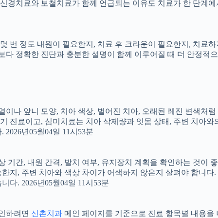
신경치료와 보철치료가 함께 언급되는 이유도 치료가 한 단계에서
지, 몇 번 정도 내원이 필요한지, 치료 후 크라운이 필요한지, 치
료보다 정확한 진단과 충분한 설명이 함께 이루어질 때 더 안정적으로 
 배열이나 앞니 모양, 치아 색상, 벌어진 치아, 오래된 레진 변색처
장기 진료이고, 심미치료는 치아 삭제량과 잇몸 상태, 주변 치아와
026년05월04일 11시53분
상 기간, 내원 간격, 발치 여부, 유지장치 계획을 확인하는 것이 좋습
지, 주변 치아와 색상 차이가 어색하지 않은지 살펴야 합니다. 20
 2026년05월04일 11시53분
 확인하려면
신촌치과
메인 페이지를 기준으로 진료 항목별 내용을 나누