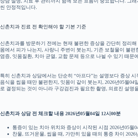
상담 설명, 치료 후 관리까지 함께 보는 흐름이 중요합니다. 그
씬 안정적입니다.
신촌치과 진료 전 확인해야 할 기본 기준
신촌치과를 방문하기 전에는 현재 불편한 증상을 간단히 정리해 두는
몸에서 피가 나는지, 사랑니 주변이 붓는지, 기존 보철물이 불편한지
염증, 잇몸질환, 치아 균열, 교합 문제 등으로 나뉠 수 있기 때
특히 신촌치과 상담에서는 단순히 “아프다”는 설명보다 증상 시작 시
음식을 씹을 때만 불편한지, 잇몸이 같이 붓는지, 2026년05월0
로 결정되는 것이 아니라 구강검진과 필요한 촬영, 의료진 설명
신촌치과 상담 전 체크할 내용 2026년05월04일 12시00분
통증이 있는 치아 위치와 증상이 시작된 시점 2026년05월04
찬물, 뜨거운물, 씹을 때, 가만히 있을 때의 통증 차이 2026년