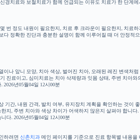
신경치료와 보철치료가 함께 언급되는 이유도 치료가 한 단계에서
지, 몇 번 정도 내원이 필요한지, 치료 후 크라운이 필요한지, 치
료보다 정확한 진단과 충분한 설명이 함께 이루어질 때 더 안정적으로 
 배열이나 앞니 모양, 치아 색상, 벌어진 치아, 오래된 레진 변색처
장기 진료이고, 심미치료는 치아 삭제량과 잇몸 상태, 주변 치아와
026년05월04일 12시00분
상 기간, 내원 간격, 발치 여부, 유지장치 계획을 확인하는 것이 좋습
지, 주변 치아와 색상 차이가 어색하지 않은지 살펴야 합니다. 20
 2026년05월04일 12시00분
 확인하려면
신촌치과
메인 페이지를 기준으로 진료 항목별 내용을 나누