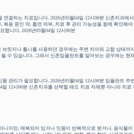
결하는 치료입니다. 2026년05월04일 12시00분 신촌치과에
 복용 중인 약, 흡연 여부, 치료 후 관리 가능성을 함께 확인해야 합
다. 2026년05월04일 12시00분
 브릿지나 틀니를 사용하던 경우에는 주변 치아와 교합 상태까지 함
 될 수 있습니다. 그래서 신촌임플란트를 알아보는 경우에는 현재
 잇몸 관리가 필요합니다. 2026년05월04일 12시00분 임플란트
5월04일 12시00분 신촌치과를 선택할 때도 치료 자체뿐 아니라 
아는 아니지만, 매복되어 있거나 잇몸이 반복적으로 붓거나, 음식물이