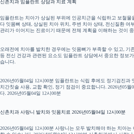
신촌치과 임플란트 상담과 치료 계획
임플란트는 치아가 상실된 부위에 인공치근을 식립하고 보철물을 연
다 잇몸뼈 상태, 상실된 치아 위치, 주변 치아 상태, 전신질환 여부,
관리가 이어지는 진료이기 때문에 전체 계획을 이해하는 것이 중요합니
오래전에 치아를 발치한 경우에는 잇몸뼈가 부족할 수 있고, 기존
등 전신 건강과 관련된 요소도 임플란트 상담에서 중요한 정보가
습니다.
2026년05월04일 12시00분 임플란트는 식립 후에도 정기검진과
치간칫솔 사용, 교합 확인, 정기 점검이 중요합니다. 2026년0
다. 2026년05월04일 12시00분
신촌치과 사랑니 발치와 잇몸치료 2026년05월04일 12시00분
2026년05월04일 12시00분 사랑니는 모두 발치해야 하는 치