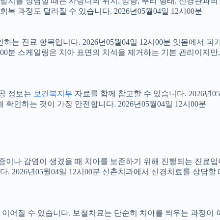
니 발치를 상담할 때는 사랑니의 위치, 방향, 뿌리 형태, 신경관과의
 과정도 달라질 수 있습니다. 2026년05월04일 12시00분
확인하는 진료 항목입니다. 2026년05월04일 12시00분 잇몸에서
12시00분 스케일링은 치아 표면의 치석을 제거하는 기본 관리이지
공공 정보는
보건복지부
자료를 함께 참고할 수 있습니다. 2026년0
확인하는 것이 가장 안전합니다. 2026년05월04일 12시00분
 염증이나 감염이 생겼을 때 치아를 보존하기 위해 진행되는 진료입니
 2026년05월04일 12시00분 신촌치과에서 신경치료를 상담할
어질 수 있습니다. 보철치료는 단순히 치아를 씌우는 과정이 아니라