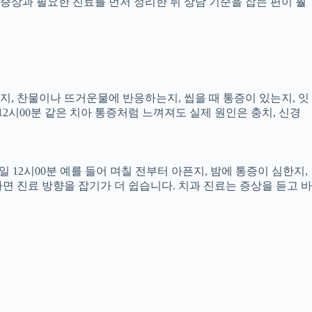
증상과 필요한 진료를 먼저 정리한 뒤 상담 기준을 잡는 편이 훨
픈지, 찬물이나 뜨거운물에 반응하는지, 씹을 때 통증이 있는지, 잇
12시00분 같은 치아 통증처럼 느껴져도 실제 원인은 충치, 신경
 12시00분 예를 들어 며칠 전부터 아픈지, 밤에 통증이 심한지,
하면 진료 방향을 잡기가 더 쉽습니다. 치과 진료는 증상을 듣고 바