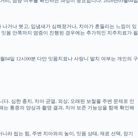
 거리, 염증 여부를 확인하는 과정이 중요합니다. 2026년05월04일
 피가 나거나 붓고, 입냄새가 심해졌거나, 치아가 흔들리는 느낌이 있
만, 잇몸 안쪽까지 염증이 진행된 경우에는 추가적인 치주치료가 필
5월04일 12시00분 다만 잇몸치료나 사랑니 발치 여부는 개인의 구
다. 심한 충치, 치아 균열, 외상, 오래된 보철물 주변 문제로 인
 때는 통증의 양상과 촬영 결과, 치아 보존 가능성을 함께 확인해
 씹는 힘, 주변 치아와의 높이, 잇몸 상태, 재료 선택, 장기