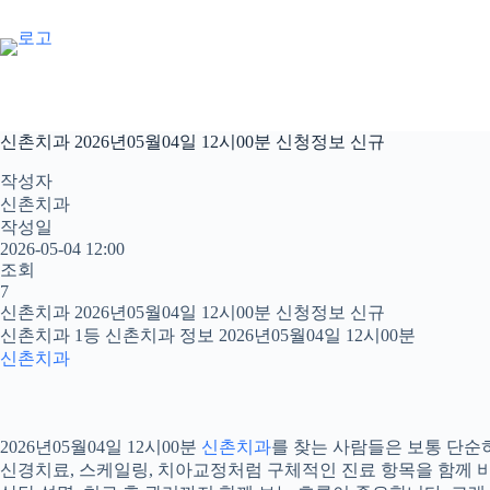
본
문
으
로
건
너
신촌치과 2026년05월04일 12시00분 신청정보 신규
뛰
기
작성자
신촌치과
작성일
2026-05-04 12:00
조회
7
신촌치과 2026년05월04일 12시00분 신청정보 신규
신촌치과 1등 신촌치과 정보 2026년05월04일 12시00분
신촌치과
2026년05월04일 12시00분
신촌치과
를 찾는 사람들은 보통 단순히
신경치료, 스케일링, 치아교정처럼 구체적인 진료 항목을 함께 비교