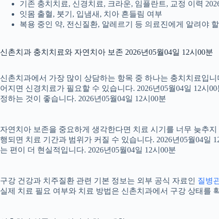
기존 충치치료, 신경치료, 크라운, 임플란트, 교정 이력 2026
잇몸 출혈, 붓기, 입냄새, 치아 흔들림 여부
복용 중인 약, 전신질환, 알레르기 등 의료진에게 알려야 할 정
신촌치과 충치치료와 자연치아 보존 2026년05월04일 12시00분
신촌치과에서 가장 많이 상담하는 항목 중 하나는 충치치료입니다. 
어지면 신경치료가 필요할 수 있습니다. 2026년05월04일 12시
정하는 것이 좋습니다. 2026년05월04일 12시00분
자연치아 보존을 중요하게 생각한다면 치료 시기를 너무 늦추지 않는
행되면 치료 기간과 범위가 커질 수 있습니다. 2026년05월0
는 편이 더 현실적입니다. 2026년05월04일 12시00분
구강 건강과 치주질환 관련 기본 정보는 외부 공식 자료인
질병
실제 치료 필요 여부와 치료 방법은 신촌치과에서 구강 상태를 확인한