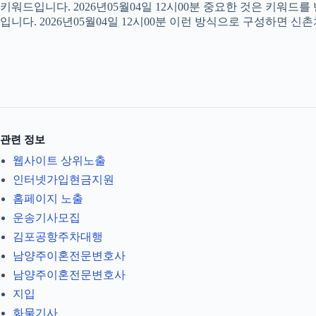
키워드입니다. 2026년05월04일 12시00분 중요한 것은 키워드
입니다. 2026년05월04일 12시00분 이런 방식으로 구성하면 신
관련 정보
웹사이트 상위노출
인터넷가입현금지원
홈페이지 노출
운송기사모집
김포공항주차대행
남양주이혼전문변호사
남양주이혼전문변호사
지입
화물기사