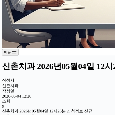
메뉴
신촌치과 2026년05월04일 12
작성자
신촌치과
작성일
2026-05-04 12:26
조회
9
신촌치과 2026년05월04일 12시26분 신청정보 신규