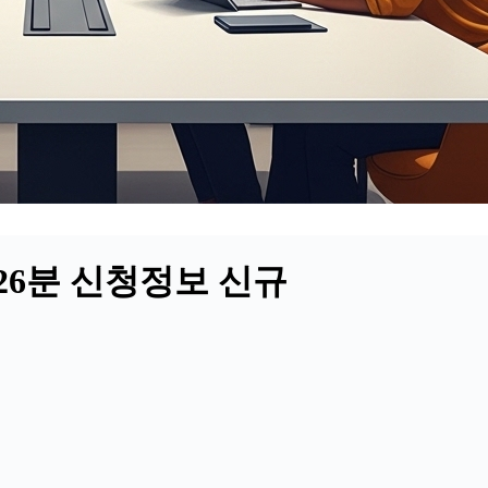
시26분 신청정보 신규