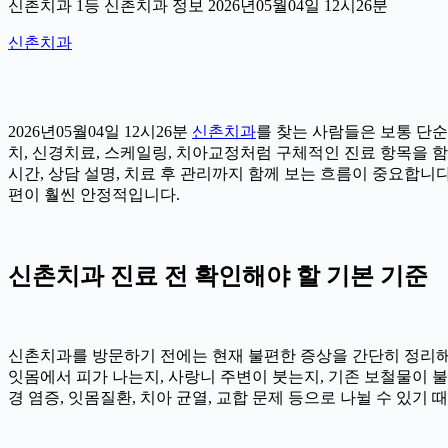
신촌치과 1등 신촌치과 정보 2026년05월04일 12시26분
신촌치과
2026년05월04일 12시26분
신촌치과
를 찾는 사람들은 보통 단순
치, 신경치료, 스케일링, 치아교정처럼 구체적인 진료 항목을 함께
시간, 상담 설명, 치료 후 관리까지 함께 보는 흐름이 중요합니
편이 훨씬 안정적입니다.
신촌치과 진료 전 확인해야 할 기본 기준
신촌치과를 방문하기 전에는 현재 불편한 증상을 간단히 정리해 두는
잇몸에서 피가 나는지, 사랑니 주변이 붓는지, 기존 보철물이 불편
경 염증, 잇몸질환, 치아 균열, 교합 문제 등으로 나뉠 수 있기