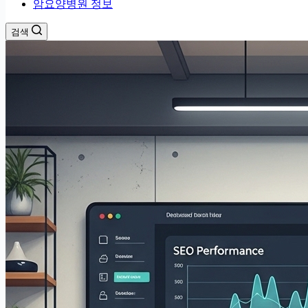
암요양병원 정보
검색