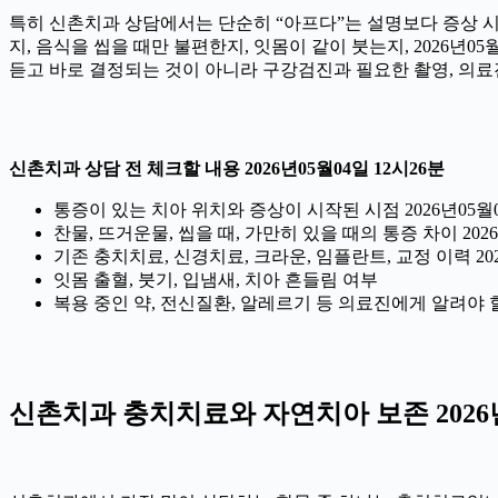
특히 신촌치과 상담에서는 단순히 “아프다”는 설명보다 증상 시작 
지, 음식을 씹을 때만 불편한지, 잇몸이 같이 붓는지, 2026년
듣고 바로 결정되는 것이 아니라 구강검진과 필요한 촬영, 의료
신촌치과 상담 전 체크할 내용 2026년05월04일 12시26분
통증이 있는 치아 위치와 증상이 시작된 시점 2026년05월0
찬물, 뜨거운물, 씹을 때, 가만히 있을 때의 통증 차이 2026
기존 충치치료, 신경치료, 크라운, 임플란트, 교정 이력 202
잇몸 출혈, 붓기, 입냄새, 치아 흔들림 여부
복용 중인 약, 전신질환, 알레르기 등 의료진에게 알려야 할 정
신촌치과 충치치료와 자연치아 보존 2026년