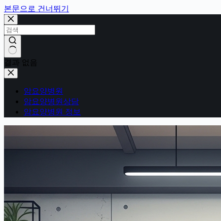
본문으로 건너뛰기
결과 없음
암요양병원
암요양병원상담
암요양병원 정보