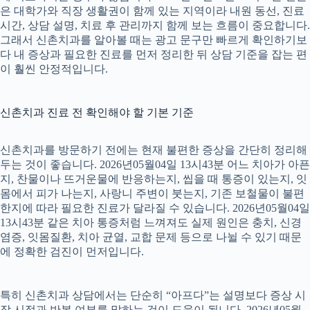
은 대학가와 직장 생활권이 함께 있는 지역이라 내원 동선, 진료
시간, 상담 설명, 치료 후 관리까지 함께 보는 흐름이 중요합니다.
그래서 신촌치과를 알아볼 때는 광고 문구만 빠르게 확인하기보
다 내 증상과 필요한 진료를 먼저 정리한 뒤 상담 기준을 잡는 편
이 훨씬 안정적입니다.
신촌치과 진료 전 확인해야 할 기본 기준
신촌치과를 방문하기 전에는 현재 불편한 증상을 간단히 정리해
두는 것이 좋습니다. 2026년05월04일 13시43분 어느 치아가 아픈
지, 찬물이나 뜨거운물에 반응하는지, 씹을 때 통증이 있는지, 잇
몸에서 피가 나는지, 사랑니 주변이 붓는지, 기존 보철물이 불편
한지에 따라 필요한 진료가 달라질 수 있습니다. 2026년05월04일
13시43분 같은 치아 통증처럼 느껴져도 실제 원인은 충치, 신경
염증, 잇몸질환, 치아 균열, 교합 문제 등으로 나뉠 수 있기 때문
에 정확한 검진이 먼저입니다.
특히 신촌치과 상담에서는 단순히 “아프다”는 설명보다 증상 시
작 시점과 반복 여부를 말하는 것이 도움이 됩니다. 2026년05월