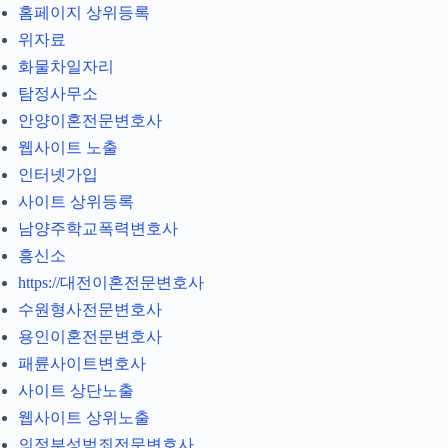
홈페이지 상위등록
위자료
화물차일자리
탐정사무소
안양이혼전문변호사
웹사이트 노출
인터넷가입
사이트 상위등록
남양주학교폭력변호사
흥신소
https://대전이혼전문변호사
수원형사전문변호사
용인이혼전문변호사
패륜사이트변호사
사이트 상단노출
웹사이트 상위노출
의정부성범죄전문변호사