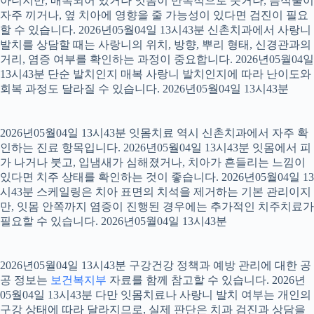
아니지만, 매복되어 있거나 잇몸이 반복적으로 붓거나, 음식물이
자주 끼거나, 옆 치아에 영향을 줄 가능성이 있다면 검진이 필요
할 수 있습니다. 2026년05월04일 13시43분 신촌치과에서 사랑니
발치를 상담할 때는 사랑니의 위치, 방향, 뿌리 형태, 신경관과의
거리, 염증 여부를 확인하는 과정이 중요합니다. 2026년05월04일
13시43분 단순 발치인지 매복 사랑니 발치인지에 따라 난이도와
회복 과정도 달라질 수 있습니다. 2026년05월04일 13시43분
2026년05월04일 13시43분 잇몸치료 역시 신촌치과에서 자주 확
인하는 진료 항목입니다. 2026년05월04일 13시43분 잇몸에서 피
가 나거나 붓고, 입냄새가 심해졌거나, 치아가 흔들리는 느낌이
있다면 치주 상태를 확인하는 것이 좋습니다. 2026년05월04일 13
시43분 스케일링은 치아 표면의 치석을 제거하는 기본 관리이지
만, 잇몸 안쪽까지 염증이 진행된 경우에는 추가적인 치주치료가
필요할 수 있습니다. 2026년05월04일 13시43분
2026년05월04일 13시43분 구강건강 정책과 예방 관리에 대한 공
공 정보는
보건복지부
자료를 함께 참고할 수 있습니다. 2026년
05월04일 13시43분 다만 잇몸치료나 사랑니 발치 여부는 개인의
구강 상태에 따라 달라지므로, 실제 판단은 치과 검진과 상담을