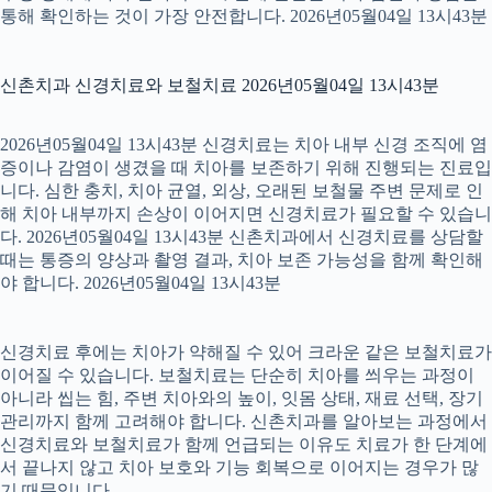
통해 확인하는 것이 가장 안전합니다. 2026년05월04일 13시43분
신촌치과 신경치료와 보철치료 2026년05월04일 13시43분
2026년05월04일 13시43분 신경치료는 치아 내부 신경 조직에 염
증이나 감염이 생겼을 때 치아를 보존하기 위해 진행되는 진료입
니다. 심한 충치, 치아 균열, 외상, 오래된 보철물 주변 문제로 인
해 치아 내부까지 손상이 이어지면 신경치료가 필요할 수 있습니
다. 2026년05월04일 13시43분 신촌치과에서 신경치료를 상담할
때는 통증의 양상과 촬영 결과, 치아 보존 가능성을 함께 확인해
야 합니다. 2026년05월04일 13시43분
신경치료 후에는 치아가 약해질 수 있어 크라운 같은 보철치료가
이어질 수 있습니다. 보철치료는 단순히 치아를 씌우는 과정이
아니라 씹는 힘, 주변 치아와의 높이, 잇몸 상태, 재료 선택, 장기
관리까지 함께 고려해야 합니다. 신촌치과를 알아보는 과정에서
신경치료와 보철치료가 함께 언급되는 이유도 치료가 한 단계에
서 끝나지 않고 치아 보호와 기능 회복으로 이어지는 경우가 많
기 때문입니다.