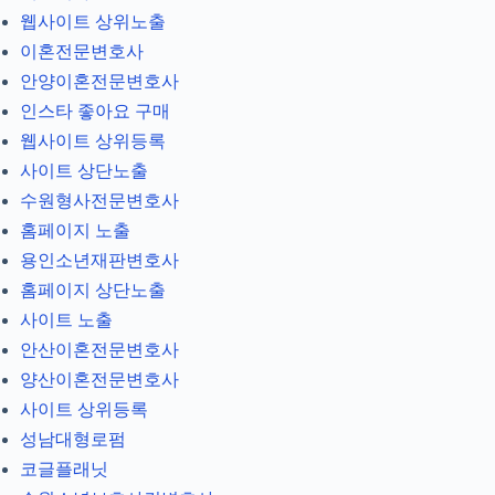
웹사이트 상위노출
이혼전문변호사
안양이혼전문변호사
인스타 좋아요 구매
웹사이트 상위등록
사이트 상단노출
수원형사전문변호사
홈페이지 노출
용인소년재판변호사
홈페이지 상단노출
사이트 노출
안산이혼전문변호사
양산이혼전문변호사
사이트 상위등록
성남대형로펌
코글플래닛