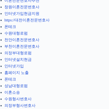
이혼전문변호사추천
창원이혼전문변호사
인터넷가입현금지원
https://대전이혼전문변호사
폰테크
수원대형로펌
천안이혼전문변호사
부천이혼전문변호사
의정부대형로펌
인터넷설치현금
인터넷가입
홈페이지 노출
폰테크
성남대형로펌
이혼소송
수원형사변호사
의정부형사변호사