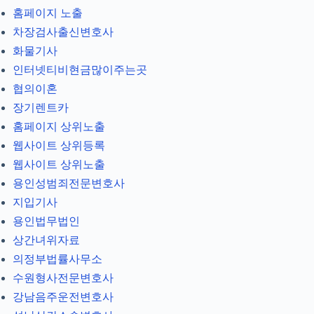
홈페이지 노출
차장검사출신변호사
화물기사
인터넷티비현금많이주는곳
협의이혼
장기렌트카
홈페이지 상위노출
웹사이트 상위등록
웹사이트 상위노출
용인성범죄전문변호사
지입기사
용인법무법인
상간녀위자료
의정부법률사무소
수원형사전문변호사
강남음주운전변호사