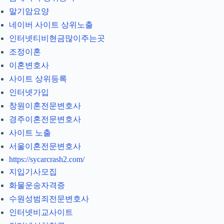
말기암요양
네이버 사이트 상위노출
인터넷티비현금많이주는곳
조정이혼
이혼변호사
사이트 상위등록
인터넷가입
창원이혼전문변호사
경주이혼전문변호사
사이트 노출
서울이혼전문변호사
https://sycarcrash2.com/
지입기사모집
화물운송자격증
수원성범죄전문변호사
인터넷비교사이트