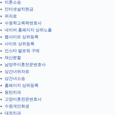
이혼소송
인터넷설치현금
위자료
수원학교폭력변호사
네이버 홈페이지 상위노출
웹사이트 상위등록
사이트 상위등록
인스타 팔로워 구매
재산분할
남양주이혼전문변호사
상간녀위자료
상간녀소송
홈페이지 상위등록
동탄치과
고양이혼전문변호사
수원개인회생
대전치과