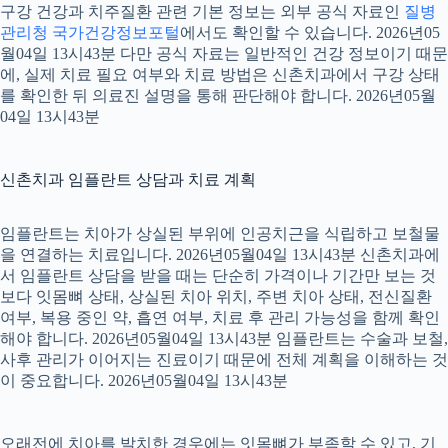
구강 건강과 치주질환 관련 기본 정보는 외부 공식 자료인
질병
관리청 국가건강정보포털
에서도 확인할 수 있습니다. 2026년05
월04일 13시43분 다만 공식 자료는 일반적인 건강 정보이기 때문
에, 실제 치료 필요 여부와 치료 방법은 신촌치과에서 구강 상태
를 확인한 뒤 의료진 설명을 통해 판단해야 합니다. 2026년05월
04일 13시43분
신촌치과 임플란트 상담과 치료 계획
임플란트는 치아가 상실된 부위에 인공치근을 식립하고 보철물
을 연결하는 치료입니다. 2026년05월04일 13시43분 신촌치과에
서 임플란트 상담을 받을 때는 단순히 가격이나 기간만 보는 것
보다 잇몸뼈 상태, 상실된 치아 위치, 주변 치아 상태, 전신질환
여부, 복용 중인 약, 흡연 여부, 치료 후 관리 가능성을 함께 확인
해야 합니다. 2026년05월04일 13시43분 임플란트는 수술과 보철,
사후 관리가 이어지는 진료이기 때문에 전체 계획을 이해하는 것
이 중요합니다. 2026년05월04일 13시43분
오래전에 치아를 발치한 경우에는 잇몸뼈가 부족할 수 있고, 기