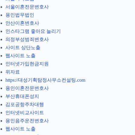
서울이혼전문변호사
용인법무법인
안산이혼변호사
인스타그램 좋아요 늘리기
의정부성범죄변호사
사이트 상단노출
웹사이트 노출
인터넷가입현금지원
위자료
https://대성기획탐정사무소컨설팅.com
용인이혼전문변호사
부산휴대폰성지
김포공항주차대행
인터넷비교사이트
용인음주운전변호사
웹사이트 노출