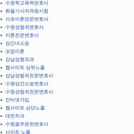
수원학교폭력변호사
화물기사자격증시험
서초이혼전문변호사
수원성범죄변호사
이혼전문변호사
상간녀소송
조정이혼
강남성형외과
웹사이트 상위노출
성남성범죄전문변호사
수원상간소송변호사
수원성범죄전문변호사
인터넷가입
웹사이트 상단노출
대전치과
수원음주운전변호사
사이트 노출