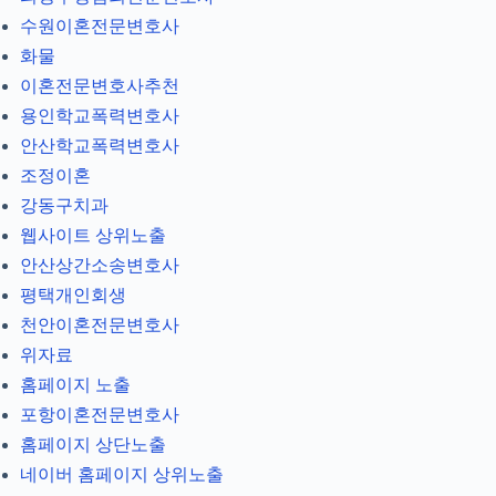
수원이혼전문변호사
화물
이혼전문변호사추천
용인학교폭력변호사
안산학교폭력변호사
조정이혼
강동구치과
웹사이트 상위노출
안산상간소송변호사
평택개인회생
천안이혼전문변호사
위자료
홈페이지 노출
포항이혼전문변호사
홈페이지 상단노출
네이버 홈페이지 상위노출