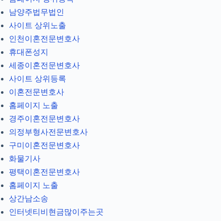
남양주법무법인
사이트 상위노출
인천이혼전문변호사
휴대폰성지
세종이혼전문변호사
사이트 상위등록
이혼전문변호사
홈페이지 노출
경주이혼전문변호사
의정부형사전문변호사
구미이혼전문변호사
화물기사
평택이혼전문변호사
홈페이지 노출
상간남소송
인터넷티비현금많이주는곳