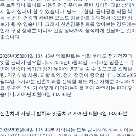
존 브릿지나 틀니를 사용하던 경우에는 주변 치아와 교합 상태까
지 함께 살펴야 할 수 있습니다. 당뇨, 고혈압, 골다공증 약물 복
용 등 전신 건강과 관련된 요소도 임플란트 상담에서 중요한 정
보가 될 수 있습니다. 그래서 신촌임플란트를 알아보는 경우에는
현재 구강 상태뿐 아니라 건강 상태까지 솔직하게 전달하는 것이
좋습니다.
2026년05월04일 13시43분 임플란트는 식립 후에도 정기검진과
잇몸 관리가 필요합니다. 2026년05월04일 13시43분 임플란트 주
변에 염증이 생기면 장기 유지에 영향을 줄 수 있으므로 스케일
링, 치간칫솔 사용, 교합 확인, 정기 점검이 중요합니다. 2026년05
월04일 13시43분 신촌치과를 선택할 때도 치료 자체뿐 아니라 치
료 후 관리 안내가 어떻게 이어지는지를 함께 확인하는 편이 좋
습니다. 2026년05월04일 13시43분
신촌치과 사랑니 발치와 잇몸치료 2026년05월04일 13시43분
2026년05월04일 13시43분 사랑니는 모두 발치해야 하는 치아는