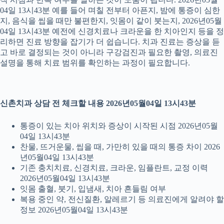
04일 13시43분 예를 들어 며칠 전부터 아픈지, 밤에 통증이 심한
지, 음식을 씹을 때만 불편한지, 잇몸이 같이 붓는지, 2026년05월
04일 13시43분 예전에 신경치료나 크라운을 한 치아인지 등을 정
리하면 진료 방향을 잡기가 더 쉽습니다. 치과 진료는 증상을 듣
고 바로 결정되는 것이 아니라 구강검진과 필요한 촬영, 의료진
설명을 통해 치료 범위를 확인하는 과정이 필요합니다.
신촌치과 상담 전 체크할 내용 2026년05월04일 13시43분
통증이 있는 치아 위치와 증상이 시작된 시점 2026년05월
04일 13시43분
찬물, 뜨거운물, 씹을 때, 가만히 있을 때의 통증 차이 2026
년05월04일 13시43분
기존 충치치료, 신경치료, 크라운, 임플란트, 교정 이력
2026년05월04일 13시43분
잇몸 출혈, 붓기, 입냄새, 치아 흔들림 여부
복용 중인 약, 전신질환, 알레르기 등 의료진에게 알려야 할
정보 2026년05월04일 13시43분