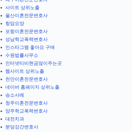
사이트 상위노출
울산이혼전문변호사
항암요양
포항이혼전문변호사
성남학교폭력변호사
인스타그램 좋아요 구매
수원법률사무소
인터넷티비현금많이주는곳
웹사이트 상위노출
천안이혼전문변호사
네이버 홈페이지 상위노출
승소사례
청주이혼전문변호사
양주학교폭력변호사
대전치과
분당강간변호사