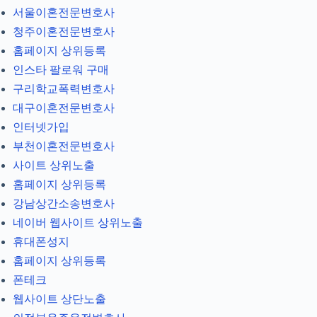
서울이혼전문변호사
청주이혼전문변호사
홈페이지 상위등록
인스타 팔로워 구매
구리학교폭력변호사
대구이혼전문변호사
인터넷가입
부천이혼전문변호사
사이트 상위노출
홈페이지 상위등록
강남상간소송변호사
네이버 웹사이트 상위노출
휴대폰성지
홈페이지 상위등록
폰테크
웹사이트 상단노출