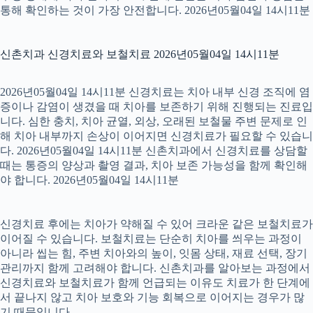
통해 확인하는 것이 가장 안전합니다. 2026년05월04일 14시11분
신촌치과 신경치료와 보철치료 2026년05월04일 14시11분
2026년05월04일 14시11분 신경치료는 치아 내부 신경 조직에 염
증이나 감염이 생겼을 때 치아를 보존하기 위해 진행되는 진료입
니다. 심한 충치, 치아 균열, 외상, 오래된 보철물 주변 문제로 인
해 치아 내부까지 손상이 이어지면 신경치료가 필요할 수 있습니
다. 2026년05월04일 14시11분 신촌치과에서 신경치료를 상담할
때는 통증의 양상과 촬영 결과, 치아 보존 가능성을 함께 확인해
야 합니다. 2026년05월04일 14시11분
신경치료 후에는 치아가 약해질 수 있어 크라운 같은 보철치료가
이어질 수 있습니다. 보철치료는 단순히 치아를 씌우는 과정이
아니라 씹는 힘, 주변 치아와의 높이, 잇몸 상태, 재료 선택, 장기
관리까지 함께 고려해야 합니다. 신촌치과를 알아보는 과정에서
신경치료와 보철치료가 함께 언급되는 이유도 치료가 한 단계에
서 끝나지 않고 치아 보호와 기능 회복으로 이어지는 경우가 많
기 때문입니다.