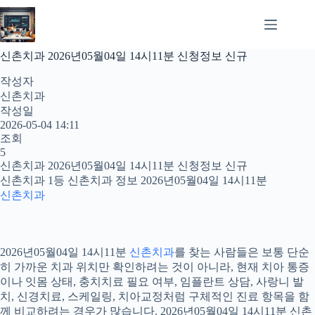
본
문
으
로
신촌치과 2026년05월04일 14시11분 신청정보 신규
건
너
작성자
뛰
신촌치과
기
작성일
2026-05-04 14:11
조회
5
신촌치과 2026년05월04일 14시11분 신청정보 신규
신촌치과 1등 신촌치과 정보 2026년05월04일 14시11분
신촌치과
2026년05월04일 14시11분
신촌치과
를 찾는 사람들은 보통 단순
히 가까운 치과 위치만 확인하려는 것이 아니라, 현재 치아 통증
이나 잇몸 상태, 충치치료 필요 여부, 임플란트 상담, 사랑니 발
치, 신경치료, 스케일링, 치아교정처럼 구체적인 진료 항목을 함
께 비교하려는 경우가 많습니다. 2026년05월04일 14시11분 신촌