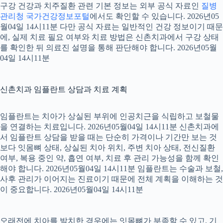
구강 건강과 치주질환 관련 기본 정보는 외부 공식 자료인
질병
관리청 국가건강정보포털
에서도 확인할 수 있습니다. 2026년05
월04일 14시11분 다만 공식 자료는 일반적인 건강 정보이기 때문
에, 실제 치료 필요 여부와 치료 방법은 신촌치과에서 구강 상태
를 확인한 뒤 의료진 설명을 통해 판단해야 합니다. 2026년05월
04일 14시11분
신촌치과 임플란트 상담과 치료 계획
임플란트는 치아가 상실된 부위에 인공치근을 식립하고 보철물
을 연결하는 치료입니다. 2026년05월04일 14시11분 신촌치과에
서 임플란트 상담을 받을 때는 단순히 가격이나 기간만 보는 것
보다 잇몸뼈 상태, 상실된 치아 위치, 주변 치아 상태, 전신질환
여부, 복용 중인 약, 흡연 여부, 치료 후 관리 가능성을 함께 확인
해야 합니다. 2026년05월04일 14시11분 임플란트는 수술과 보철,
사후 관리가 이어지는 진료이기 때문에 전체 계획을 이해하는 것
이 중요합니다. 2026년05월04일 14시11분
오래전에 치아를 발치한 경우에는 잇몸뼈가 부족할 수 있고, 기