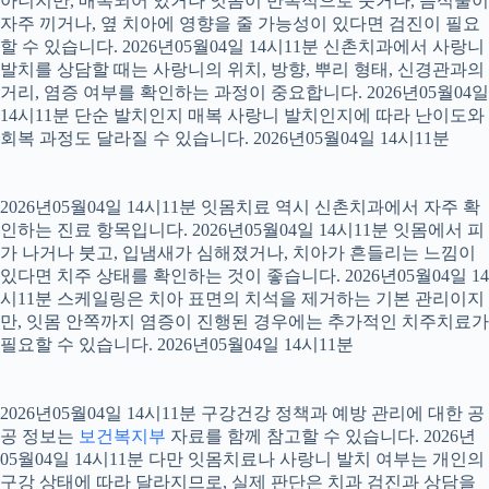
아니지만, 매복되어 있거나 잇몸이 반복적으로 붓거나, 음식물이
자주 끼거나, 옆 치아에 영향을 줄 가능성이 있다면 검진이 필요
할 수 있습니다. 2026년05월04일 14시11분 신촌치과에서 사랑니
발치를 상담할 때는 사랑니의 위치, 방향, 뿌리 형태, 신경관과의
거리, 염증 여부를 확인하는 과정이 중요합니다. 2026년05월04일
14시11분 단순 발치인지 매복 사랑니 발치인지에 따라 난이도와
회복 과정도 달라질 수 있습니다. 2026년05월04일 14시11분
2026년05월04일 14시11분 잇몸치료 역시 신촌치과에서 자주 확
인하는 진료 항목입니다. 2026년05월04일 14시11분 잇몸에서 피
가 나거나 붓고, 입냄새가 심해졌거나, 치아가 흔들리는 느낌이
있다면 치주 상태를 확인하는 것이 좋습니다. 2026년05월04일 14
시11분 스케일링은 치아 표면의 치석을 제거하는 기본 관리이지
만, 잇몸 안쪽까지 염증이 진행된 경우에는 추가적인 치주치료가
필요할 수 있습니다. 2026년05월04일 14시11분
2026년05월04일 14시11분 구강건강 정책과 예방 관리에 대한 공
공 정보는
보건복지부
자료를 함께 참고할 수 있습니다. 2026년
05월04일 14시11분 다만 잇몸치료나 사랑니 발치 여부는 개인의
구강 상태에 따라 달라지므로, 실제 판단은 치과 검진과 상담을