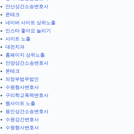
안산상간소송변호사
폰테크
네이버 사이트 상위노출
인스타 좋아요 늘리기
사이트 노출
대전치과
홈페이지 상위노출
안양상간소송변호사
폰테크
의정부법무법인
수원형사변호사
구리학교폭력변호사
웹사이트 노출
용인상간소송변호사
수원강간변호사
수원형사변호사