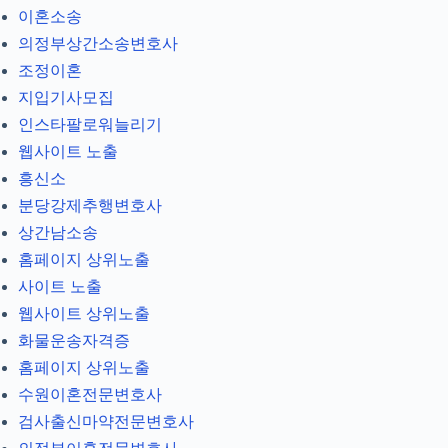
이혼소송
의정부상간소송변호사
조정이혼
지입기사모집
인스타팔로워늘리기
웹사이트 노출
흥신소
분당강제추행변호사
상간남소송
홈페이지 상위노출
사이트 노출
웹사이트 상위노출
화물운송자격증
홈페이지 상위노출
수원이혼전문변호사
검사출신마약전문변호사