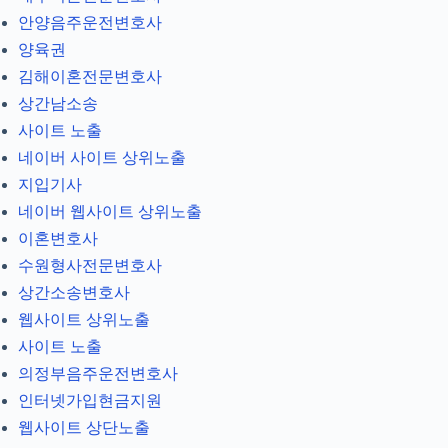
안양음주운전변호사
양육권
김해이혼전문변호사
상간남소송
사이트 노출
네이버 사이트 상위노출
지입기사
네이버 웹사이트 상위노출
이혼변호사
수원형사전문변호사
상간소송변호사
웹사이트 상위노출
사이트 노출
의정부음주운전변호사
인터넷가입현금지원
웹사이트 상단노출