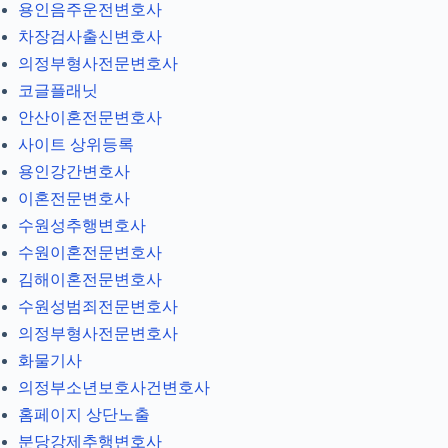
용인음주운전변호사
차장검사출신변호사
의정부형사전문변호사
코글플래닛
안산이혼전문변호사
사이트 상위등록
용인강간변호사
이혼전문변호사
수원성추행변호사
수원이혼전문변호사
김해이혼전문변호사
수원성범죄전문변호사
의정부형사전문변호사
화물기사
의정부소년보호사건변호사
홈페이지 상단노출
분당강제추행변호사