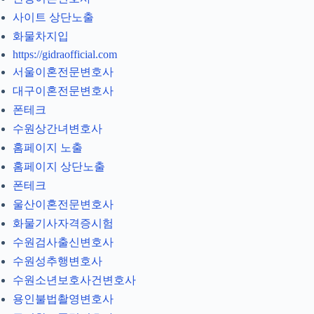
사이트 상단노출
화물차지입
https://gidraofficial.com
서울이혼전문변호사
대구이혼전문변호사
폰테크
수원상간녀변호사
홈페이지 노출
홈페이지 상단노출
폰테크
울산이혼전문변호사
화물기사자격증시험
수원검사출신변호사
수원성추행변호사
수원소년보호사건변호사
용인불법촬영변호사