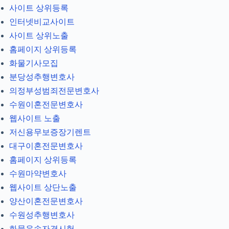
사이트 상위등록
인터넷비교사이트
사이트 상위노출
홈페이지 상위등록
화물기사모집
분당성추행변호사
의정부성범죄전문변호사
수원이혼전문변호사
웹사이트 노출
저신용무보증장기렌트
대구이혼전문변호사
홈페이지 상위등록
수원마약변호사
웹사이트 상단노출
양산이혼전문변호사
수원성추행변호사
화물운송자격시험