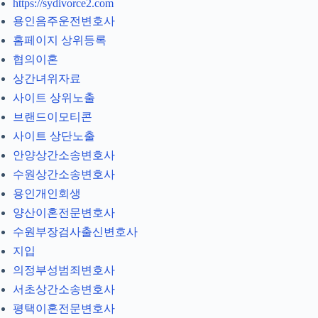
https://sydivorce2.com
용인음주운전변호사
홈페이지 상위등록
협의이혼
상간녀위자료
사이트 상위노출
브랜드이모티콘
사이트 상단노출
안양상간소송변호사
수원상간소송변호사
용인개인회생
양산이혼전문변호사
수원부장검사출신변호사
지입
의정부성범죄변호사
서초상간소송변호사
평택이혼전문변호사