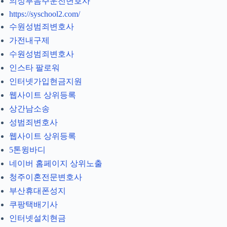
의정부음주운전변호사
https://syschool2.com/
수원성범죄변호사
가전내구제
수원성범죄변호사
인스타 팔로워
인터넷가입현금지원
웹사이트 상위등록
상간남소송
성범죄변호사
웹사이트 상위등록
5톤윙바디
네이버 홈페이지 상위노출
청주이혼전문변호사
부산휴대폰성지
쿠팡택배기사
인터넷설치현금