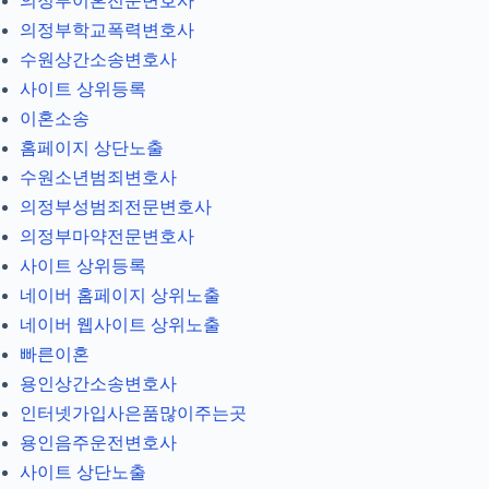
의정부이혼전문변호사
의정부학교폭력변호사
수원상간소송변호사
사이트 상위등록
이혼소송
홈페이지 상단노출
수원소년범죄변호사
의정부성범죄전문변호사
의정부마약전문변호사
사이트 상위등록
네이버 홈페이지 상위노출
네이버 웹사이트 상위노출
빠른이혼
용인상간소송변호사
인터넷가입사은품많이주는곳
용인음주운전변호사
사이트 상단노출