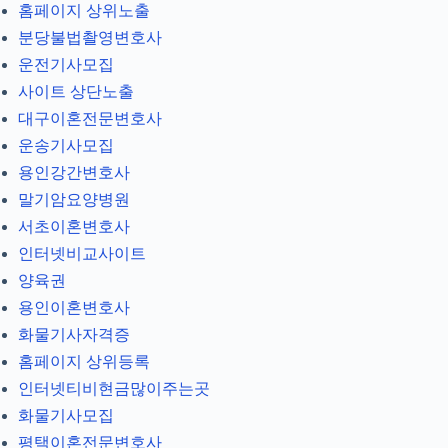
홈페이지 상위노출
분당불법촬영변호사
운전기사모집
사이트 상단노출
대구이혼전문변호사
운송기사모집
용인강간변호사
말기암요양병원
서초이혼변호사
인터넷비교사이트
양육권
용인이혼변호사
화물기사자격증
홈페이지 상위등록
인터넷티비현금많이주는곳
화물기사모집
평택이혼전문변호사