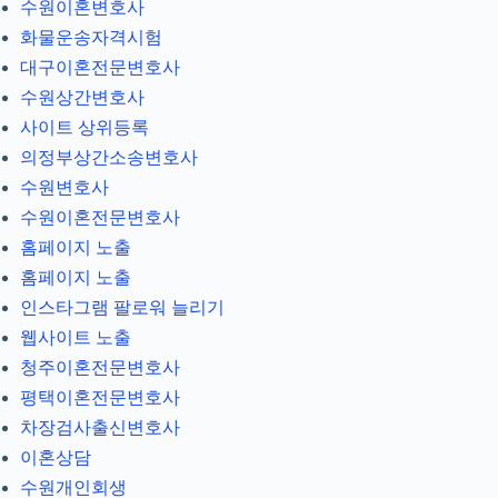
수원이혼변호사
화물운송자격시험
대구이혼전문변호사
수원상간변호사
사이트 상위등록
의정부상간소송변호사
수원변호사
수원이혼전문변호사
홈페이지 노출
홈페이지 노출
인스타그램 팔로워 늘리기
웹사이트 노출
청주이혼전문변호사
평택이혼전문변호사
차장검사출신변호사
이혼상담
수원개인회생