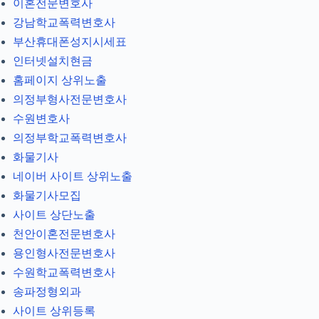
이혼전문변호사
강남학교폭력변호사
부산휴대폰성지시세표
인터넷설치현금
홈페이지 상위노출
의정부형사전문변호사
수원변호사
의정부학교폭력변호사
화물기사
네이버 사이트 상위노출
화물기사모집
사이트 상단노출
천안이혼전문변호사
용인형사전문변호사
수원학교폭력변호사
송파정형외과
사이트 상위등록