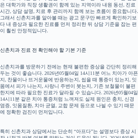
은 대학가와 직장 생활권이 함께 있는 지역이라 내원 동선, 진료
시간, 상담 설명, 치료 후 관리까지 함께 보는 흐름이 중요합니다.
그래서 신촌치과를 알아볼 때는 광고 문구만 빠르게 확인하기보
다 내 증상과 필요한 진료를 먼저 정리한 뒤 상담 기준을 잡는 편
이 훨씬 안정적입니다.
신촌치과 진료 전 확인해야 할 기본 기준
신촌치과를 방문하기 전에는 현재 불편한 증상을 간단히 정리해
두는 것이 좋습니다. 2026년05월04일 14시11분 어느 치아가 아픈
지, 찬물이나 뜨거운물에 반응하는지, 씹을 때 통증이 있는지, 잇
몸에서 피가 나는지, 사랑니 주변이 붓는지, 기존 보철물이 불편
한지에 따라 필요한 진료가 달라질 수 있습니다. 2026년05월04일
14시11분 같은 치아 통증처럼 느껴져도 실제 원인은 충치, 신경
염증, 잇몸질환, 치아 균열, 교합 문제 등으로 나뉠 수 있기 때문
에 정확한 검진이 먼저입니다.
특히 신촌치과 상담에서는 단순히 “아프다”는 설명보다 증상 시
작 시점과 반복 여부를 말하는 것이 도움이 됩니다. 2026년05월