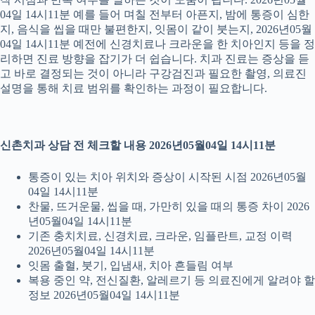
04일 14시11분 예를 들어 며칠 전부터 아픈지, 밤에 통증이 심한
지, 음식을 씹을 때만 불편한지, 잇몸이 같이 붓는지, 2026년05월
04일 14시11분 예전에 신경치료나 크라운을 한 치아인지 등을 정
리하면 진료 방향을 잡기가 더 쉽습니다. 치과 진료는 증상을 듣
고 바로 결정되는 것이 아니라 구강검진과 필요한 촬영, 의료진
설명을 통해 치료 범위를 확인하는 과정이 필요합니다.
신촌치과 상담 전 체크할 내용 2026년05월04일 14시11분
통증이 있는 치아 위치와 증상이 시작된 시점 2026년05월
04일 14시11분
찬물, 뜨거운물, 씹을 때, 가만히 있을 때의 통증 차이 2026
년05월04일 14시11분
기존 충치치료, 신경치료, 크라운, 임플란트, 교정 이력
2026년05월04일 14시11분
잇몸 출혈, 붓기, 입냄새, 치아 흔들림 여부
복용 중인 약, 전신질환, 알레르기 등 의료진에게 알려야 할
정보 2026년05월04일 14시11분