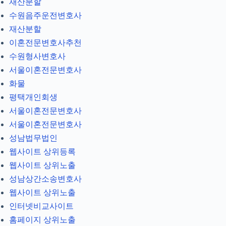
재산분할
수원음주운전변호사
재산분할
이혼전문변호사추천
수원형사변호사
서울이혼전문변호사
화물
평택개인회생
서울이혼전문변호사
서울이혼전문변호사
성남법무법인
웹사이트 상위등록
웹사이트 상위노출
성남상간소송변호사
웹사이트 상위노출
인터넷비교사이트
홈페이지 상위노출