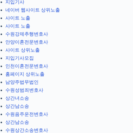
지입기사
네이버 웹사이트 상위노출
사이트 노출
사이트 노출
수원강제추행변호사
안양이혼전문변호사
사이트 상위노출
지입기사모집
인천이혼전문변호사
홈페이지 상위노출
남양주법무법인
수원성범죄변호사
상간녀소송
상간남소송
수원음주운전변호사
상간남소송
수원상간소송변호사