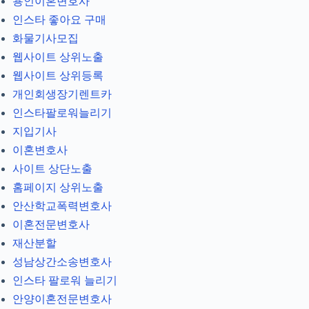
용인이혼변호사
인스타 좋아요 구매
화물기사모집
웹사이트 상위노출
웹사이트 상위등록
개인회생장기렌트카
인스타팔로워늘리기
지입기사
이혼변호사
사이트 상단노출
홈페이지 상위노출
안산학교폭력변호사
이혼전문변호사
재산분할
성남상간소송변호사
인스타 팔로워 늘리기
안양이혼전문변호사