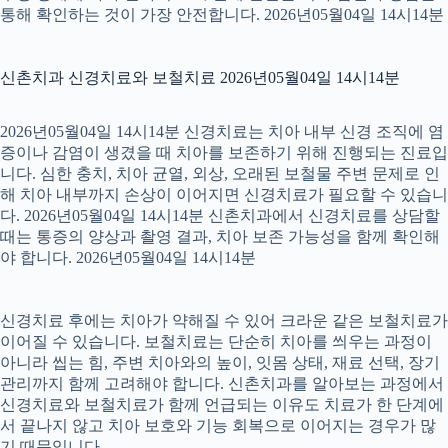
통해 확인하는 것이 가장 안전합니다. 2026년05월04일 14시14분
신촌치과 신경치료와 보철치료 2026년05월04일 14시14분
2026년05월04일 14시14분 신경치료는 치아 내부 신경 조직에 염
증이나 감염이 생겼을 때 치아를 보존하기 위해 진행되는 진료입
니다. 심한 충치, 치아 균열, 외상, 오래된 보철물 주변 문제로 인
해 치아 내부까지 손상이 이어지면 신경치료가 필요할 수 있습니
다. 2026년05월04일 14시14분 신촌치과에서 신경치료를 상담할
때는 통증의 양상과 촬영 결과, 치아 보존 가능성을 함께 확인해
야 합니다. 2026년05월04일 14시14분
신경치료 후에는 치아가 약해질 수 있어 크라운 같은 보철치료가
이어질 수 있습니다. 보철치료는 단순히 치아를 씌우는 과정이
아니라 씹는 힘, 주변 치아와의 높이, 잇몸 상태, 재료 선택, 장기
관리까지 함께 고려해야 합니다. 신촌치과를 알아보는 과정에서
신경치료와 보철치료가 함께 언급되는 이유도 치료가 한 단계에
서 끝나지 않고 치아 보호와 기능 회복으로 이어지는 경우가 많
기 때문입니다.