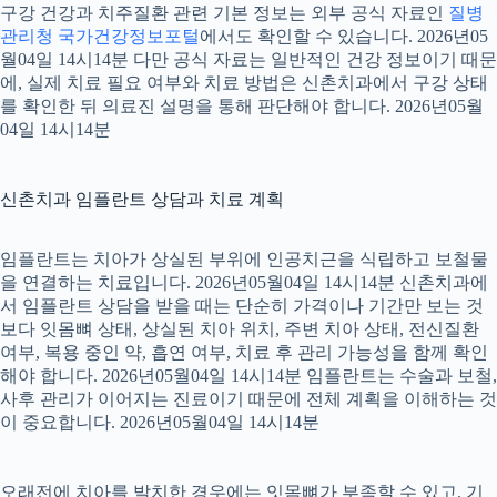
구강 건강과 치주질환 관련 기본 정보는 외부 공식 자료인
질병
관리청 국가건강정보포털
에서도 확인할 수 있습니다. 2026년05
월04일 14시14분 다만 공식 자료는 일반적인 건강 정보이기 때문
에, 실제 치료 필요 여부와 치료 방법은 신촌치과에서 구강 상태
를 확인한 뒤 의료진 설명을 통해 판단해야 합니다. 2026년05월
04일 14시14분
신촌치과 임플란트 상담과 치료 계획
임플란트는 치아가 상실된 부위에 인공치근을 식립하고 보철물
을 연결하는 치료입니다. 2026년05월04일 14시14분 신촌치과에
서 임플란트 상담을 받을 때는 단순히 가격이나 기간만 보는 것
보다 잇몸뼈 상태, 상실된 치아 위치, 주변 치아 상태, 전신질환
여부, 복용 중인 약, 흡연 여부, 치료 후 관리 가능성을 함께 확인
해야 합니다. 2026년05월04일 14시14분 임플란트는 수술과 보철,
사후 관리가 이어지는 진료이기 때문에 전체 계획을 이해하는 것
이 중요합니다. 2026년05월04일 14시14분
오래전에 치아를 발치한 경우에는 잇몸뼈가 부족할 수 있고, 기