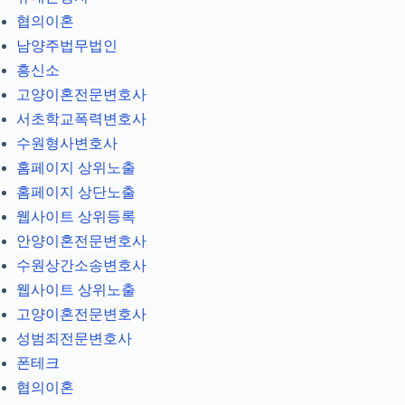
협의이혼
남양주법무법인
흥신소
고양이혼전문변호사
서초학교폭력변호사
수원형사변호사
홈페이지 상위노출
홈페이지 상단노출
웹사이트 상위등록
안양이혼전문변호사
수원상간소송변호사
웹사이트 상위노출
고양이혼전문변호사
성범죄전문변호사
폰테크
협의이혼