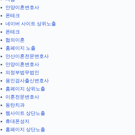
안양이혼변호사
폰테크
네이버 사이트 상위노출
폰테크
협의이혼
홈페이지 노출
안산이혼전문변호사
안양이혼변호사
의정부법무법인
용인검사출신변호사
홈페이지 상위노출
이혼전문변호사
동탄치과
웹사이트 상단노출
휴대폰성지
홈페이지 상단노출