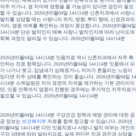
아니지만, 매복되어 있거나 잇몸이 반복적으로 붓거나, 음식물이
자주 끼거나, 옆 치아에 영향을 줄 가능성이 있다면 검진이 필요
할 수 있습니다. 2026년05월04일 14시14분 신촌치과에서 사랑니
발치를 상담할 때는 사랑니의 위치, 방향, 뿌리 형태, 신경관과의
거리, 염증 여부를 확인하는 과정이 중요합니다. 2026년05월04일
14시14분 단순 발치인지 매복 사랑니 발치인지에 따라 난이도와
회복 과정도 달라질 수 있습니다. 2026년05월04일 14시14분
2026년05월04일 14시14분 잇몸치료 역시 신촌치과에서 자주 확
인하는 진료 항목입니다. 2026년05월04일 14시14분 잇몸에서 피
가 나거나 붓고, 입냄새가 심해졌거나, 치아가 흔들리는 느낌이
있다면 치주 상태를 확인하는 것이 좋습니다. 2026년05월04일 14
시14분 스케일링은 치아 표면의 치석을 제거하는 기본 관리이지
만, 잇몸 안쪽까지 염증이 진행된 경우에는 추가적인 치주치료가
필요할 수 있습니다. 2026년05월04일 14시14분
2026년05월04일 14시14분 구강건강 정책과 예방 관리에 대한 공
공 정보는
보건복지부
자료를 함께 참고할 수 있습니다. 2026년
05월04일 14시14분 다만 잇몸치료나 사랑니 발치 여부는 개인의
구강 상태에 따라 달라지므로, 실제 판단은 치과 검진과 상담을