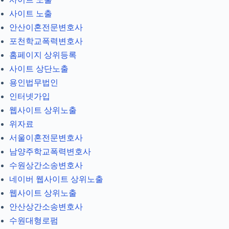
사이트 노출
안산이혼전문변호사
포천학교폭력변호사
홈페이지 상위등록
사이트 상단노출
용인법무법인
인터넷가입
웹사이트 상위노출
위자료
서울이혼전문변호사
남양주학교폭력변호사
수원상간소송변호사
네이버 웹사이트 상위노출
웹사이트 상위노출
안산상간소송변호사
수원대형로펌