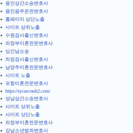
용인상간소송변호사
용인음주운전변호사
홈페이지 상단노출
사이트 상위노출
수원검사출신변호사
의정부이혼전문변호사
상간남소송
차장검사출신변호사
남양주이혼전문변호사
사이트 노출
포항이혼전문변호사
https://sycarcrash2.com/
성남상간소송변호사
사이트 상위노출
사이트 상단노출
의정부이혼전문변호사
강남소년범죄변호사