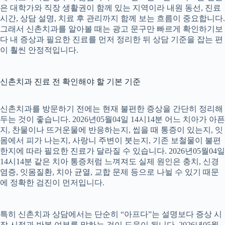
은 대학가와 직장 생활권이 함께 있는 지역이라 내원 동선, 진료
시간, 상담 설명, 치료 후 관리까지 함께 보는 흐름이 중요합니다.
그래서 신촌치과를 알아볼 때는 광고 문구만 빠르게 확인하기보
다 내 증상과 필요한 진료를 먼저 정리한 뒤 상담 기준을 잡는 편
이 훨씬 안정적입니다.
신촌치과 진료 전 확인해야 할 기본 기준
신촌치과를 방문하기 전에는 현재 불편한 증상을 간단히 정리해
두는 것이 좋습니다. 2026년05월04일 14시14분 어느 치아가 아픈
지, 찬물이나 뜨거운물에 반응하는지, 씹을 때 통증이 있는지, 잇
몸에서 피가 나는지, 사랑니 주변이 붓는지, 기존 보철물이 불편
한지에 따라 필요한 진료가 달라질 수 있습니다. 2026년05월04일
14시14분 같은 치아 통증처럼 느껴져도 실제 원인은 충치, 신경
염증, 잇몸질환, 치아 균열, 교합 문제 등으로 나뉠 수 있기 때문
에 정확한 검진이 먼저입니다.
특히 신촌치과 상담에서는 단순히 “아프다”는 설명보다 증상 시
작 시점과 반복 여부를 말하는 것이 도움이 됩니다. 2026년05월