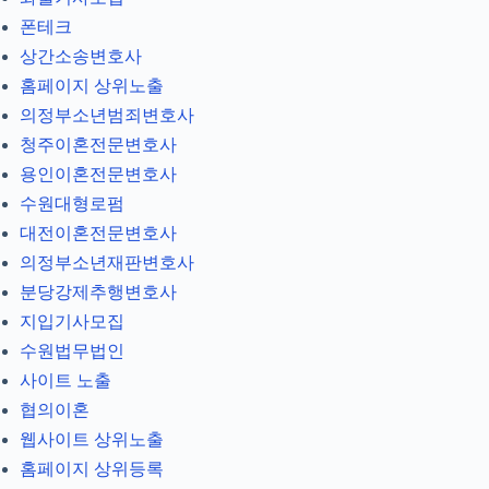
폰테크
상간소송변호사
홈페이지 상위노출
의정부소년범죄변호사
청주이혼전문변호사
용인이혼전문변호사
수원대형로펌
대전이혼전문변호사
의정부소년재판변호사
분당강제추행변호사
지입기사모집
수원법무법인
사이트 노출
협의이혼
웹사이트 상위노출
홈페이지 상위등록