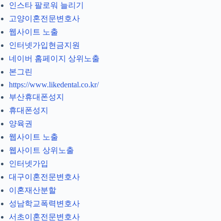
인스타 팔로워 늘리기
고양이혼전문변호사
웹사이트 노출
인터넷가입현금지원
네이버 홈페이지 상위노출
본그린
https://www.likedental.co.kr/
부산휴대폰성지
휴대폰성지
양육권
웹사이트 노출
웹사이트 상위노출
인터넷가입
대구이혼전문변호사
이혼재산분할
성남학교폭력변호사
서초이혼전문변호사