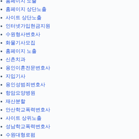
홈페이지 노출
홈페이지 상단노출
사이트 상단노출
인터넷가입현금지원
수원형사변호사
화물기사모집
홈페이지 노출
신촌치과
용인이혼전문변호사
지입기사
용인성범죄변호사
항암요양병원
재산분할
안산학교폭력변호사
사이트 상위노출
성남학교폭력변호사
수원대형로펌