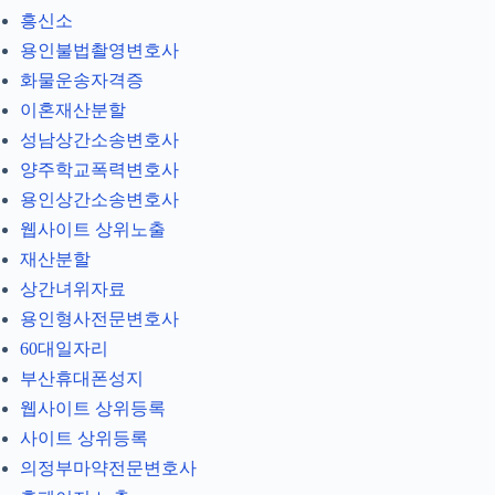
흥신소
용인불법촬영변호사
화물운송자격증
이혼재산분할
성남상간소송변호사
양주학교폭력변호사
용인상간소송변호사
웹사이트 상위노출
재산분할
상간녀위자료
용인형사전문변호사
60대일자리
부산휴대폰성지
웹사이트 상위등록
사이트 상위등록
의정부마약전문변호사