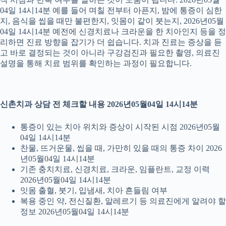
04일 14시14분 예를 들어 며칠 전부터 아픈지, 밤에 통증이 심한
지, 음식을 씹을 때만 불편한지, 잇몸이 같이 붓는지, 2026년05월
04일 14시14분 예전에 신경치료나 크라운을 한 치아인지 등을 정
리하면 진료 방향을 잡기가 더 쉽습니다. 치과 진료는 증상을 듣
고 바로 결정되는 것이 아니라 구강검진과 필요한 촬영, 의료진
설명을 통해 치료 범위를 확인하는 과정이 필요합니다.
신촌치과 상담 전 체크할 내용 2026년05월04일 14시14분
통증이 있는 치아 위치와 증상이 시작된 시점 2026년05월
04일 14시14분
찬물, 뜨거운물, 씹을 때, 가만히 있을 때의 통증 차이 2026
년05월04일 14시14분
기존 충치치료, 신경치료, 크라운, 임플란트, 교정 이력
2026년05월04일 14시14분
잇몸 출혈, 붓기, 입냄새, 치아 흔들림 여부
복용 중인 약, 전신질환, 알레르기 등 의료진에게 알려야 할
정보 2026년05월04일 14시14분