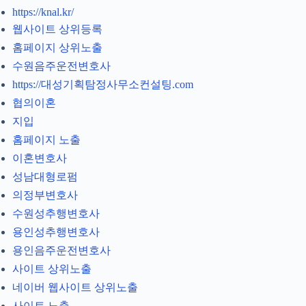
https://knal.kr/
웹사이트 상위등록
홈페이지 상위노출
수원음주운전변호사
https://대성기획탐정사무소컨설팅.com
협의이혼
지입
홈페이지 노출
이혼변호사
성남대형로펌
의정부변호사
수원성추행변호사
용인성추행변호사
용인음주운전변호사
사이트 상위노출
네이버 웹사이트 상위노출
사이트 노출