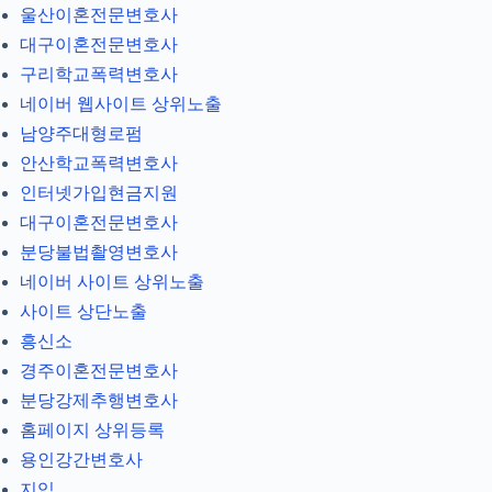
울산이혼전문변호사
대구이혼전문변호사
구리학교폭력변호사
네이버 웹사이트 상위노출
남양주대형로펌
안산학교폭력변호사
인터넷가입현금지원
대구이혼전문변호사
분당불법촬영변호사
네이버 사이트 상위노출
사이트 상단노출
흥신소
경주이혼전문변호사
분당강제추행변호사
홈페이지 상위등록
용인강간변호사
지입