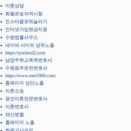
이혼상담
화물운송자격시험
인스타팔로워늘리기
인터넷가입현금지원
수원법률사무소
네이버 사이트 상위노출
https://syschool2.com
남양주학교폭력변호사
수원음주운전변호사
https://www.mm1069.com/
홈페이지 상단노출
이혼소송
용인이혼전문변호사
이혼변호사
재산분할
홈페이지 노출
화물기사모집