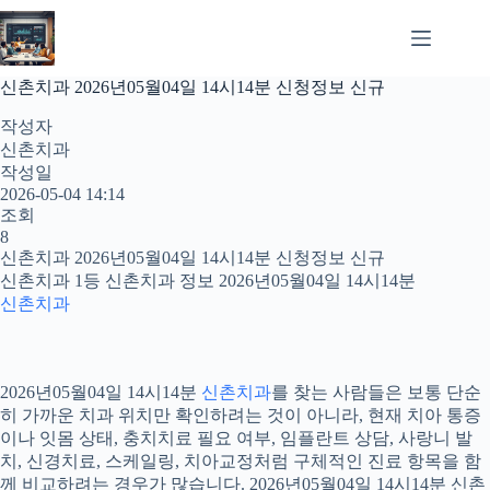
본
문
으
로
신촌치과 2026년05월04일 14시14분 신청정보 신규
건
너
작성자
뛰
신촌치과
기
작성일
2026-05-04 14:14
조회
8
신촌치과 2026년05월04일 14시14분 신청정보 신규
신촌치과 1등 신촌치과 정보 2026년05월04일 14시14분
신촌치과
2026년05월04일 14시14분
신촌치과
를 찾는 사람들은 보통 단순
히 가까운 치과 위치만 확인하려는 것이 아니라, 현재 치아 통증
이나 잇몸 상태, 충치치료 필요 여부, 임플란트 상담, 사랑니 발
치, 신경치료, 스케일링, 치아교정처럼 구체적인 진료 항목을 함
께 비교하려는 경우가 많습니다. 2026년05월04일 14시14분 신촌