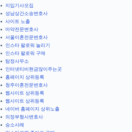
지입기사모집
성남상간소송변호사
사이트 노출
마약전문변호사
서울이혼전문변호사
인스타 팔로워 늘리기
인스타 팔로워 구매
탐정사무소
인터넷티비현금많이주는곳
홈페이지 상위등록
청주이혼전문변호사
웹사이트 상위등록
웹사이트 상위등록
네이버 홈페이지 상위노출
의정부형사변호사
승소사례