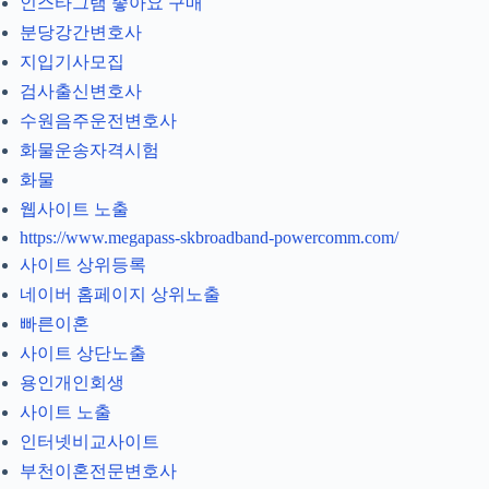
인스타그램 좋아요 구매
분당강간변호사
지입기사모집
검사출신변호사
수원음주운전변호사
화물운송자격시험
화물
웹사이트 노출
https://www.megapass-skbroadband-powercomm.com/
사이트 상위등록
네이버 홈페이지 상위노출
빠른이혼
사이트 상단노출
용인개인회생
사이트 노출
인터넷비교사이트
부천이혼전문변호사