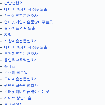
강남성형외과
네이버 홈페이지 상위노출
안산이혼전문변호사
인터넷가입사은품많이주는곳
웹사이트 상단노출
지입
포항이혼전문변호사
네이버 홈페이지 상위노출
부천이혼전문변호사
용인학교폭력변호사
폰테크
인스타 팔로워
구미이혼전문변호사
평택학교폭력변호사
인터넷티비현금많이주는곳
사이트 상단노출
휴대폰성지