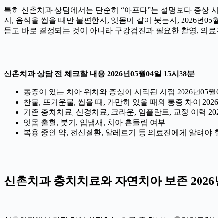
특히 신촌치과 상담에서는 단순히 “아프다”는 설명보다 증상 시작 
지, 음식을 씹을 때만 불편한지, 잇몸이 같이 붓는지, 2026년
듣고 바로 결정되는 것이 아니라 구강검진과 필요한 촬영, 의료
신촌치과 상담 전 체크할 내용 2026년05월04일 15시38분
통증이 있는 치아 위치와 증상이 시작된 시점 2026년05월0
찬물, 뜨거운물, 씹을 때, 가만히 있을 때의 통증 차이 2026
기존 충치치료, 신경치료, 크라운, 임플란트, 교정 이력 202
잇몸 출혈, 붓기, 입냄새, 치아 흔들림 여부
복용 중인 약, 전신질환, 알레르기 등 의료진에게 알려야 할 정
신촌치과 충치치료와 자연치아 보존 2026년