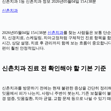
신촌치과 1등 신촌치과 정보 2026년05월04일 15시38분
신촌치과
2026년05월04일 15시38분
신촌치과
를 찾는 사람들은 보통 단순
치, 신경치료, 스케일링, 치아교정처럼 구체적인 진료 항목을 함께
시간, 상담 설명, 치료 후 관리까지 함께 보는 흐름이 중요합니
편이 훨씬 안정적입니다.
신촌치과 진료 전 확인해야 할 기본 기준
신촌치과를 방문하기 전에는 현재 불편한 증상을 간단히 정리해 두는
잇몸에서 피가 나는지, 사랑니 주변이 붓는지, 기존 보철물이 불편
경 염증, 잇몸질환, 치아 균열, 교합 문제 등으로 나뉠 수 있기