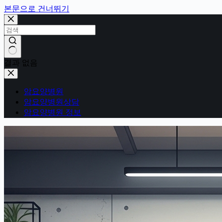
본문으로 건너뛰기
결과 없음
암요양병원
암요양병원상담
암요양병원 정보