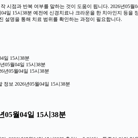
시점과 반복 여부를 말하는 것이 도움이 됩니다. 2026년05월04
05월04일 15시38분 예전에 신경치료나 크라운을 한 치아인지 등
진 설명을 통해 치료 범위를 확인하는 과정이 필요합니다.
4일 15시38분
년05월04일 15시38분
6년05월04일 15시38분
보 2026년05월04일 15시38분
05월04일 15시38분