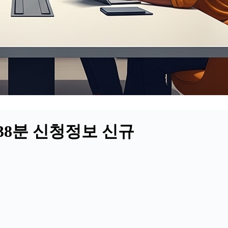
시38분 신청정보 신규