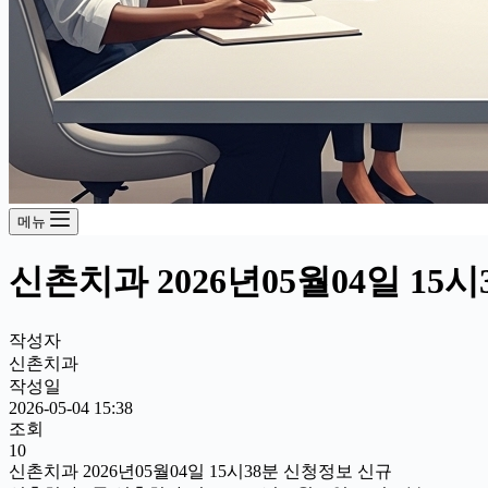
메뉴
신촌치과 2026년05월04일 15
작성자
신촌치과
작성일
2026-05-04 15:38
조회
10
신촌치과 2026년05월04일 15시38분 신청정보 신규