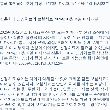
통해 확인하는 것이 가장 안전합니다. 2026년05월04일 16시22분
신촌치과 신경치료와 보철치료 2026년05월04일 16시22분
2026년05월04일 16시22분 신경치료는 치아 내부 신경 조직에 염
증이나 감염이 생겼을 때 치아를 보존하기 위해 진행되는 진료입
니다. 심한 충치, 치아 균열, 외상, 오래된 보철물 주변 문제로 인
해 치아 내부까지 손상이 이어지면 신경치료가 필요할 수 있습니
다. 2026년05월04일 16시22분 신촌치과에서 신경치료를 상담할
때는 통증의 양상과 촬영 결과, 치아 보존 가능성을 함께 확인해
야 합니다. 2026년05월04일 16시22분
신경치료 후에는 치아가 약해질 수 있어 크라운 같은 보철치료가
이어질 수 있습니다. 보철치료는 단순히 치아를 씌우는 과정이
아니라 씹는 힘, 주변 치아와의 높이, 잇몸 상태, 재료 선택, 장기
관리까지 함께 고려해야 합니다. 신촌치과를 알아보는 과정에서
신경치료와 보철치료가 함께 언급되는 이유도 치료가 한 단계에
서 끝나지 않고 치아 보호와 기능 회복으로 이어지는 경우가 많
기 때문입니다.