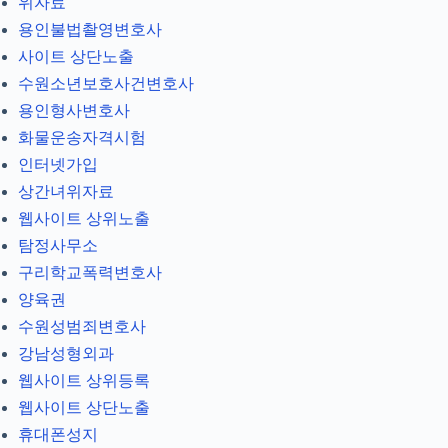
위자료
용인불법촬영변호사
사이트 상단노출
수원소년보호사건변호사
용인형사변호사
화물운송자격시험
인터넷가입
상간녀위자료
웹사이트 상위노출
탐정사무소
구리학교폭력변호사
양육권
수원성범죄변호사
강남성형외과
웹사이트 상위등록
웹사이트 상단노출
휴대폰성지