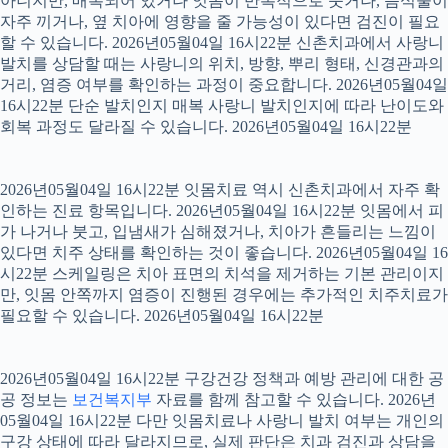
아니지만, 매복되어 있거나 잇몸이 반복적으로 붓거나, 음식물이
자주 끼거나, 옆 치아에 영향을 줄 가능성이 있다면 검진이 필요
할 수 있습니다. 2026년05월04일 16시22분 신촌치과에서 사랑니
발치를 상담할 때는 사랑니의 위치, 방향, 뿌리 형태, 신경관과의
거리, 염증 여부를 확인하는 과정이 중요합니다. 2026년05월04일
16시22분 단순 발치인지 매복 사랑니 발치인지에 따라 난이도와
회복 과정도 달라질 수 있습니다. 2026년05월04일 16시22분
2026년05월04일 16시22분 잇몸치료 역시 신촌치과에서 자주 확
인하는 진료 항목입니다. 2026년05월04일 16시22분 잇몸에서 피
가 나거나 붓고, 입냄새가 심해졌거나, 치아가 흔들리는 느낌이
있다면 치주 상태를 확인하는 것이 좋습니다. 2026년05월04일 16
시22분 스케일링은 치아 표면의 치석을 제거하는 기본 관리이지
만, 잇몸 안쪽까지 염증이 진행된 경우에는 추가적인 치주치료가
필요할 수 있습니다. 2026년05월04일 16시22분
2026년05월04일 16시22분 구강건강 정책과 예방 관리에 대한 공
공 정보는
보건복지부
자료를 함께 참고할 수 있습니다. 2026년
05월04일 16시22분 다만 잇몸치료나 사랑니 발치 여부는 개인의
구강 상태에 따라 달라지므로, 실제 판단은 치과 검진과 상담을