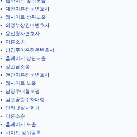
웹사이트 상위노출
대전이혼전문변호사
웹사이트 상위노출
의정부상간녀변호사
용인형사변호사
이혼소송
남양주이혼전문변호사
홈페이지 상단노출
상간남소송
천안이혼전문변호사
웹사이트 노출
남양주대형로펌
김포공항주차대행
인터넷설치현금
이혼소송
홈페이지 노출
사이트 상위등록