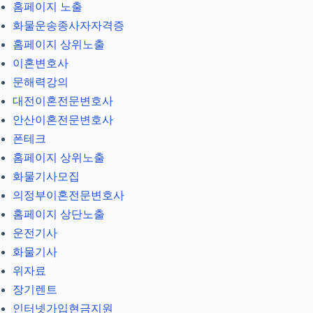
홈페이지 노출
화물운송종사자자격증
홈페이지 상위노출
이혼변호사
문해력강의
대전이혼전문변호사
안산이혼전문변호사
폰테크
홈페이지 상위노출
화물기사모집
의정부이혼전문변호사
홈페이지 상단노출
운전기사
화물기사
위자료
장기렌트
인터넷가입현금지원