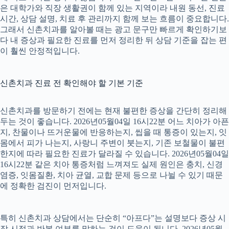
은 대학가와 직장 생활권이 함께 있는 지역이라 내원 동선, 진료
시간, 상담 설명, 치료 후 관리까지 함께 보는 흐름이 중요합니다.
그래서 신촌치과를 알아볼 때는 광고 문구만 빠르게 확인하기보
다 내 증상과 필요한 진료를 먼저 정리한 뒤 상담 기준을 잡는 편
이 훨씬 안정적입니다.
신촌치과 진료 전 확인해야 할 기본 기준
신촌치과를 방문하기 전에는 현재 불편한 증상을 간단히 정리해
두는 것이 좋습니다. 2026년05월04일 16시22분 어느 치아가 아픈
지, 찬물이나 뜨거운물에 반응하는지, 씹을 때 통증이 있는지, 잇
몸에서 피가 나는지, 사랑니 주변이 붓는지, 기존 보철물이 불편
한지에 따라 필요한 진료가 달라질 수 있습니다. 2026년05월04일
16시22분 같은 치아 통증처럼 느껴져도 실제 원인은 충치, 신경
염증, 잇몸질환, 치아 균열, 교합 문제 등으로 나뉠 수 있기 때문
에 정확한 검진이 먼저입니다.
특히 신촌치과 상담에서는 단순히 “아프다”는 설명보다 증상 시
작 시점과 반복 여부를 말하는 것이 도움이 됩니다. 2026년05월