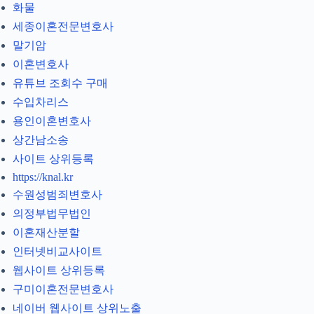
화물
세종이혼전문변호사
말기암
이혼변호사
유튜브 조회수 구매
수입차리스
용인이혼변호사
상간남소송
사이트 상위등록
https://knal.kr
수원성범죄변호사
의정부법무법인
이혼재산분할
인터넷비교사이트
웹사이트 상위등록
구미이혼전문변호사
네이버 웹사이트 상위노출