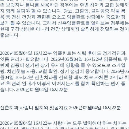
존 브릿지나 틀니를 사용하던 경우에는 주변 치아와 교합 상태까
지 함께 살펴야 할 수 있습니다. 당뇨, 고혈압, 골다공증 약물 복
용 등 전신 건강과 관련된 요소도 임플란트 상담에서 중요한 정
보가 될 수 있습니다. 그래서 신촌임플란트를 알아보는 경우에는
현재 구강 상태뿐 아니라 건강 상태까지 솔직하게 전달하는 것이
좋습니다.
2026년05월04일 16시22분 임플란트는 식립 후에도 정기검진과
잇몸 관리가 필요합니다. 2026년05월04일 16시22분 임플란트 주
변에 염증이 생기면 장기 유지에 영향을 줄 수 있으므로 스케일
링, 치간칫솔 사용, 교합 확인, 정기 점검이 중요합니다. 2026년05
월04일 16시22분 신촌치과를 선택할 때도 치료 자체뿐 아니라 치
료 후 관리 안내가 어떻게 이어지는지를 함께 확인하는 편이 좋
습니다. 2026년05월04일 16시22분
신촌치과 사랑니 발치와 잇몸치료 2026년05월04일 16시22분
2026년05월04일 16시22분 사랑니는 모두 발치해야 하는 치아는