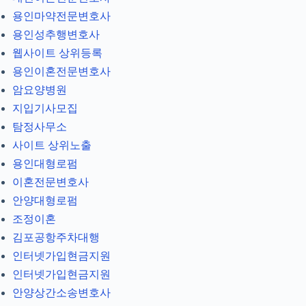
용인마약전문변호사
용인성추행변호사
웹사이트 상위등록
용인이혼전문변호사
암요양병원
지입기사모집
탐정사무소
사이트 상위노출
용인대형로펌
이혼전문변호사
안양대형로펌
조정이혼
김포공항주차대행
인터넷가입현금지원
인터넷가입현금지원
안양상간소송변호사