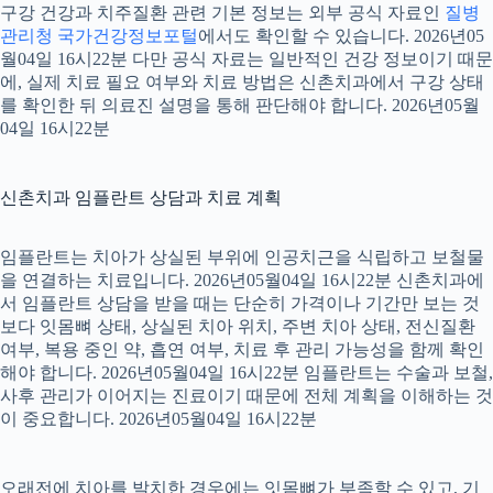
구강 건강과 치주질환 관련 기본 정보는 외부 공식 자료인
질병
관리청 국가건강정보포털
에서도 확인할 수 있습니다. 2026년05
월04일 16시22분 다만 공식 자료는 일반적인 건강 정보이기 때문
에, 실제 치료 필요 여부와 치료 방법은 신촌치과에서 구강 상태
를 확인한 뒤 의료진 설명을 통해 판단해야 합니다. 2026년05월
04일 16시22분
신촌치과 임플란트 상담과 치료 계획
임플란트는 치아가 상실된 부위에 인공치근을 식립하고 보철물
을 연결하는 치료입니다. 2026년05월04일 16시22분 신촌치과에
서 임플란트 상담을 받을 때는 단순히 가격이나 기간만 보는 것
보다 잇몸뼈 상태, 상실된 치아 위치, 주변 치아 상태, 전신질환
여부, 복용 중인 약, 흡연 여부, 치료 후 관리 가능성을 함께 확인
해야 합니다. 2026년05월04일 16시22분 임플란트는 수술과 보철,
사후 관리가 이어지는 진료이기 때문에 전체 계획을 이해하는 것
이 중요합니다. 2026년05월04일 16시22분
오래전에 치아를 발치한 경우에는 잇몸뼈가 부족할 수 있고, 기