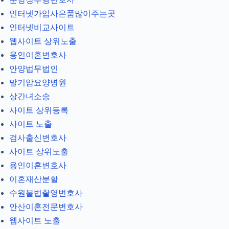
인터넷가입사은품많이주는곳
인터넷비교사이트
웹사이트 상위노출
용인이혼변호사
안양법무법인
말기암요양병원
상간녀소송
사이트 상위등록
사이트 노출
검사출신변호사
사이트 상위노출
용인이혼변호사
이혼재산분할
수원불법촬영변호사
안산이혼전문변호사
웹사이트 노출