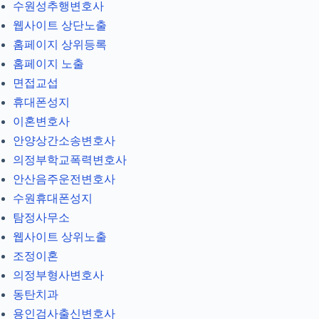
수원성추행변호사
웹사이트 상단노출
홈페이지 상위등록
홈페이지 노출
면접교섭
휴대폰성지
이혼변호사
안양상간소송변호사
의정부학교폭력변호사
안산음주운전변호사
수원휴대폰성지
탐정사무소
웹사이트 상위노출
조정이혼
의정부형사변호사
동탄치과
용인검사출신변호사