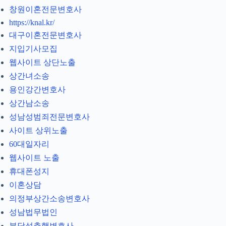
창원이혼전문변호사
https://knal.kr/
대구이혼전문변호사
지입기사모집
웹사이트 상단노출
상간녀소송
용인강간변호사
상간남소송
성남성범죄전문변호사
사이트 상위노출
60대일자리
웹사이트 노출
휴대폰성지
이혼상담
의정부상간소송변호사
성남법무법인
분당성추행변호사