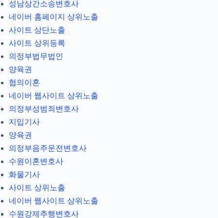
성남상간소송변호사
네이버 홈페이지 상위노출
사이트 상단노출
사이트 상위등록
의정부법무법인
양육권
협의이혼
네이버 웹사이트 상위노출
의정부성범죄변호사
지입기사
양육권
의정부음주운전변호사
수원이혼변호사
화물기사
사이트 상위노출
네이버 웹사이트 상위노출
수원강제추행변호사