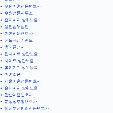
수원이혼전문변호사
수원법률사무소
홈페이지 상위노출
용인법무법인
이혼전문변호사
신불자장기렌트
휴대폰성지
웹사이트 상단노출
사이트 상단노출
홈페이지 상위등록
이혼소송
서울이혼전문변호사
홈페이지 상위노출
안산이혼변호사
분당성추행변호사
의정부성범죄전문변호사