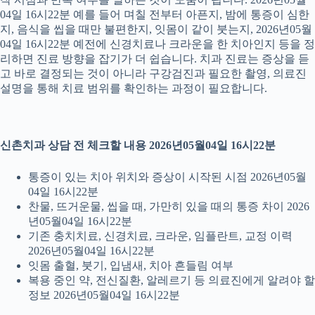
04일 16시22분 예를 들어 며칠 전부터 아픈지, 밤에 통증이 심한
지, 음식을 씹을 때만 불편한지, 잇몸이 같이 붓는지, 2026년05월
04일 16시22분 예전에 신경치료나 크라운을 한 치아인지 등을 정
리하면 진료 방향을 잡기가 더 쉽습니다. 치과 진료는 증상을 듣
고 바로 결정되는 것이 아니라 구강검진과 필요한 촬영, 의료진
설명을 통해 치료 범위를 확인하는 과정이 필요합니다.
신촌치과 상담 전 체크할 내용 2026년05월04일 16시22분
통증이 있는 치아 위치와 증상이 시작된 시점 2026년05월
04일 16시22분
찬물, 뜨거운물, 씹을 때, 가만히 있을 때의 통증 차이 2026
년05월04일 16시22분
기존 충치치료, 신경치료, 크라운, 임플란트, 교정 이력
2026년05월04일 16시22분
잇몸 출혈, 붓기, 입냄새, 치아 흔들림 여부
복용 중인 약, 전신질환, 알레르기 등 의료진에게 알려야 할
정보 2026년05월04일 16시22분