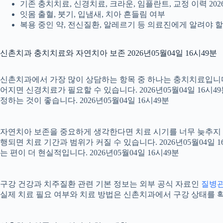
기존 충치치료, 신경치료, 크라운, 임플란트, 교정 이력 2026
잇몸 출혈, 붓기, 입냄새, 치아 흔들림 여부
복용 중인 약, 전신질환, 알레르기 등 의료진에게 알려야 할 정
신촌치과 충치치료와 자연치아 보존 2026년05월04일 16시49분
신촌치과에서 가장 많이 상담하는 항목 중 하나는 충치치료입니다. 
어지면 신경치료가 필요할 수 있습니다. 2026년05월04일 16시
정하는 것이 좋습니다. 2026년05월04일 16시49분
자연치아 보존을 중요하게 생각한다면 치료 시기를 너무 늦추지 않는
행되면 치료 기간과 범위가 커질 수 있습니다. 2026년05월0
는 편이 더 현실적입니다. 2026년05월04일 16시49분
구강 건강과 치주질환 관련 기본 정보는 외부 공식 자료인
질병
실제 치료 필요 여부와 치료 방법은 신촌치과에서 구강 상태를 확인한