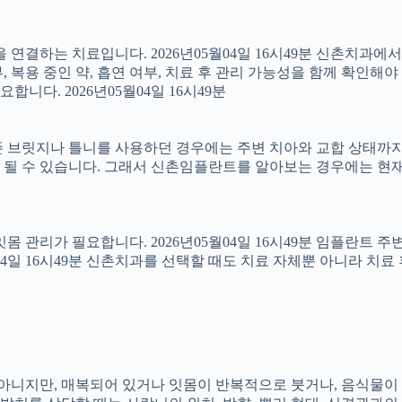
결하는 치료입니다. 2026년05월04일 16시49분 신촌치과에
 복용 중인 약, 흡연 여부, 치료 후 관리 가능성을 함께 확인해야 합
다. 2026년05월04일 16시49분
 브릿지나 틀니를 사용하던 경우에는 주변 치아와 교합 상태까지 함
 될 수 있습니다. 그래서 신촌임플란트를 알아보는 경우에는 현재
 잇몸 관리가 필요합니다. 2026년05월04일 16시49분 임플란트
5월04일 16시49분 신촌치과를 선택할 때도 치료 자체뿐 아니라 
아는 아니지만, 매복되어 있거나 잇몸이 반복적으로 붓거나, 음식물이