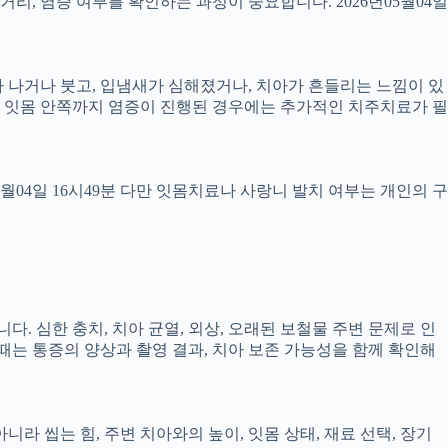
 거리, 염증 여부를 확인하는 과정이 중요합니다. 2026년05월04일
 피가 나거나 붓고, 입냄새가 심해졌거나, 치아가 흔들리는 느낌이 있
만, 잇몸 안쪽까지 염증이 진행된 경우에는 추가적인 치주치료가 필
5월04일 16시49분 다만 잇몸치료나 사랑니 발치 여부는 개인의 구
다. 심한 충치, 치아 균열, 외상, 오래된 보철물 주변 문제로 인
 때는 통증의 양상과 촬영 결과, 치아 보존 가능성을 함께 확인해
 씹는 힘, 주변 치아와의 높이, 잇몸 상태, 재료 선택, 장기