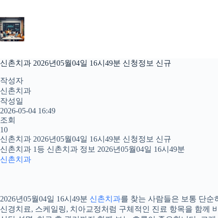
본
문
으
로
건
너
신촌치과 2026년05월04일 16시49분 신청정보 신규
뛰
기
작성자
신촌치과
작성일
2026-05-04 16:49
조회
10
신촌치과 2026년05월04일 16시49분 신청정보 신규
신촌치과 1등 신촌치과 정보 2026년05월04일 16시49분
신촌치과
2026년05월04일 16시49분
신촌치과
를 찾는 사람들은 보통 단순히
신경치료, 스케일링, 치아교정처럼 구체적인 진료 항목을 함께 비교