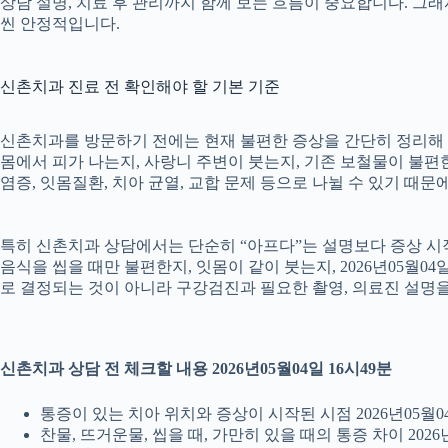
상담 설명, 치료 후 관리까지 함께 보는 흐름이 중요합니다. 그
씬 안정적입니다.
신촌치과 진료 전 확인해야 할 기본 기준
신촌치과를 방문하기 전에는 현재 불편한 증상을 간단히 정리해 두는
몸에서 피가 나는지, 사랑니 주변이 붓는지, 기존 보철물이 불편한지
염증, 잇몸질환, 치아 균열, 교합 문제 등으로 나뉠 수 있기 때
특히 신촌치과 상담에서는 단순히 “아프다”는 설명보다 증상 시작 시
음식을 씹을 때만 불편한지, 잇몸이 같이 붓는지, 2026년05월0
로 결정되는 것이 아니라 구강검진과 필요한 촬영, 의료진 설명
신촌치과 상담 전 체크할 내용 2026년05월04일 16시49분
통증이 있는 치아 위치와 증상이 시작된 시점 2026년05월04
찬물, 뜨거운물, 씹을 때, 가만히 있을 때의 통증 차이 2026년