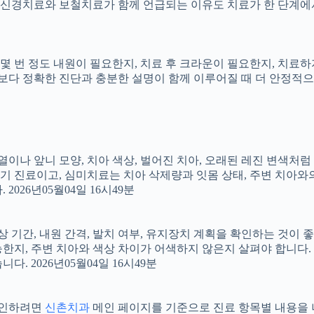
신경치료와 보철치료가 함께 언급되는 이유도 치료가 한 단계에서
지, 몇 번 정도 내원이 필요한지, 치료 후 크라운이 필요한지, 치
료보다 정확한 진단과 충분한 설명이 함께 이루어질 때 더 안정적으로 
 배열이나 앞니 모양, 치아 색상, 벌어진 치아, 오래된 레진 변색처
장기 진료이고, 심미치료는 치아 삭제량과 잇몸 상태, 주변 치아와
026년05월04일 16시49분
상 기간, 내원 간격, 발치 여부, 유지장치 계획을 확인하는 것이 좋습
지, 주변 치아와 색상 차이가 어색하지 않은지 살펴야 합니다. 20
 2026년05월04일 16시49분
 확인하려면
신촌치과
메인 페이지를 기준으로 진료 항목별 내용을 나누