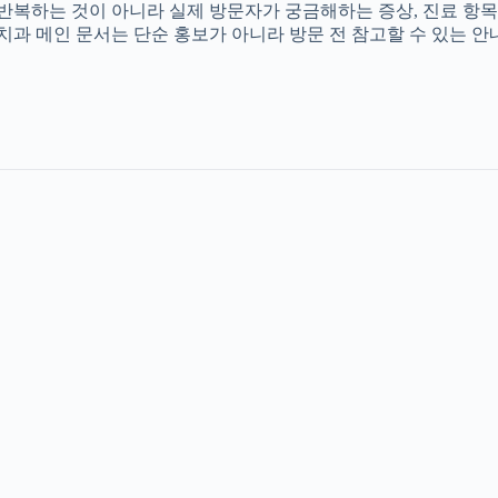
를 반복하는 것이 아니라 실제 방문자가 궁금해하는 증상, 진료 항목
촌치과 메인 문서는 단순 홍보가 아니라 방문 전 참고할 수 있는 안내 