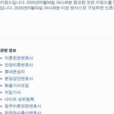
키워드입니다. 2026년05월04일 16시49분 중요한 것은 키워드
입니다. 2026년05월04일 16시49분 이런 방식으로 구성하면 신
관련 정보
이혼전문변호사
안양이혼변호사
휴대폰성지
분당강간변호사
화물기사모집
지입기사
사이트 상위등록
청주이혼전문변호사
차장검사출신변호사