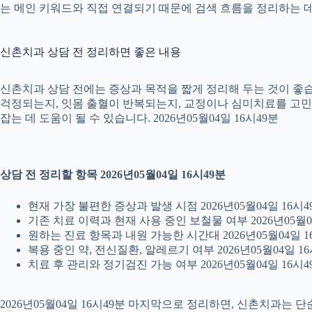
는 메인 키워드와 직접 연결되기 때문에 검색 흐름을 정리하는 데 
신촌치과 상담 전 정리하면 좋은 내용
신촌치과 상담 전에는 증상과 목적을 짧게 정리해 두는 것이 좋습니
걱정되는지, 잇몸 출혈이 반복되는지, 교정이나 심미치료를 고민하는
잡는 데 도움이 될 수 있습니다. 2026년05월04일 16시49분
상담 전 정리할 항목 2026년05월04일 16시49분
현재 가장 불편한 증상과 발생 시점 2026년05월04일 16시4
기존 치료 이력과 현재 사용 중인 보철물 여부 2026년05월0
원하는 진료 항목과 내원 가능한 시간대 2026년05월04일 1
복용 중인 약, 전신질환, 알레르기 여부 2026년05월04일 16
치료 후 관리와 정기검진 가능 여부 2026년05월04일 16시4
2026년05월04일 16시49분 마지막으로 정리하면, 신촌치과는