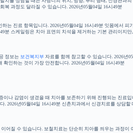
니 발치를 상담할 때는 사랑니의 위치, 방향, 뿌리 형태, 신경관과의
 과정도 달라질 수 있습니다. 2026년05월04일 16시49분
확인하는 진료 항목입니다. 2026년05월04일 16시49분 잇몸에서
16시49분 스케일링은 치아 표면의 치석을 제거하는 기본 관리이지
공공 정보는
보건복지부
자료를 함께 참고할 수 있습니다. 2026년0
확인하는 것이 가장 안전합니다. 2026년05월04일 16시49분
 염증이나 감염이 생겼을 때 치아를 보존하기 위해 진행되는 진료입니
 2026년05월04일 16시49분 신촌치과에서 신경치료를 상담할
어질 수 있습니다. 보철치료는 단순히 치아를 씌우는 과정이 아니라