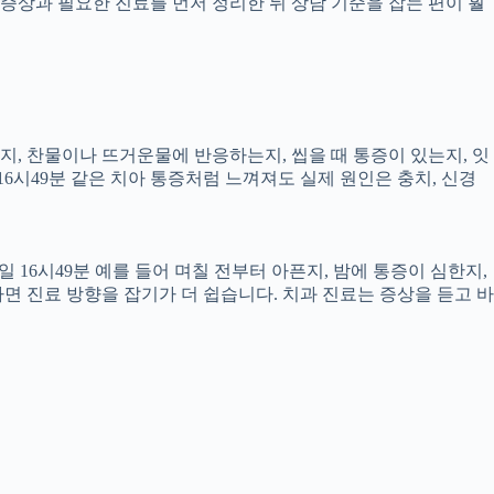
증상과 필요한 진료를 먼저 정리한 뒤 상담 기준을 잡는 편이 훨
픈지, 찬물이나 뜨거운물에 반응하는지, 씹을 때 통증이 있는지, 잇
16시49분 같은 치아 통증처럼 느껴져도 실제 원인은 충치, 신경
 16시49분 예를 들어 며칠 전부터 아픈지, 밤에 통증이 심한지,
하면 진료 방향을 잡기가 더 쉽습니다. 치과 진료는 증상을 듣고 바