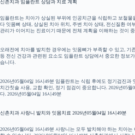
신촌치과 임플란트 상담과 치료 계획
임플란트는 치아가 상실된 부위에 인공치근을 식립하고 보철물을 연
다 잇몸뼈 상태, 상실된 치아 위치, 주변 치아 상태, 전신질환 여부,
관리가 이어지는 진료이기 때문에 전체 계획을 이해하는 것이 중요합니
오래전에 치아를 발치한 경우에는 잇몸뼈가 부족할 수 있고, 기존
등 전신 건강과 관련된 요소도 임플란트 상담에서 중요한 정보가
습니다.
2026년05월04일 16시49분 임플란트는 식립 후에도 정기검진과
치간칫솔 사용, 교합 확인, 정기 점검이 중요합니다. 2026년0
다. 2026년05월04일 16시49분
신촌치과 사랑니 발치와 잇몸치료 2026년05월04일 16시49분
2026년05월04일 16시49분 사랑니는 모두 발치해야 하는 치